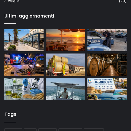
xylella
(29)
Ultimi aggiornamenti
Tags