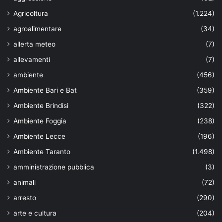
Agricoltura
(1.224)
agroalimentare
(34)
allerta meteo
(7)
allevamenti
(7)
ambiente
(456)
Ambiente Bari e Bat
(359)
Ambiente Brindisi
(322)
Ambiente Foggia
(238)
Ambiente Lecce
(196)
Ambiente Taranto
(1.498)
amministrazione pubblica
(3)
animali
(72)
arresto
(290)
arte e cultura
(204)