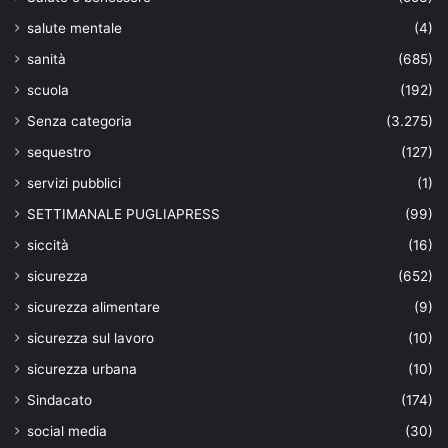
salute mentale
(4)
sanità
(685)
scuola
(192)
Senza categoria
(3.275)
sequestro
(127)
servizi pubblici
(1)
SETTIMANALE PUGLIAPRESS
(99)
siccità
(16)
sicurezza
(652)
sicurezza alimentare
(9)
sicurezza sul lavoro
(10)
sicurezza urbana
(10)
Sindacato
(174)
social media
(30)