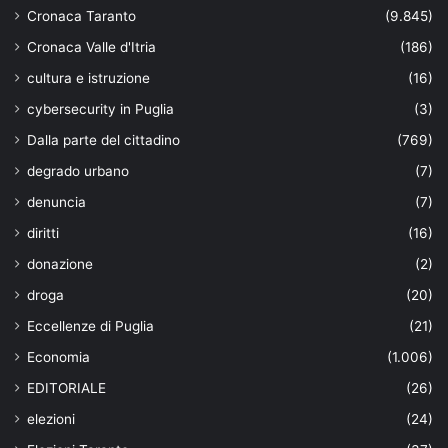
Cronaca Taranto
(9.845)
Cronaca Valle d'Itria
(186)
cultura e istruzione
(16)
cybersecurity in Puglia
(3)
Dalla parte del cittadino
(769)
degrado urbano
(7)
denuncia
(7)
diritti
(16)
donazione
(2)
droga
(20)
Eccellenze di Puglia
(21)
Economia
(1.006)
EDITORIALE
(26)
elezioni
(24)