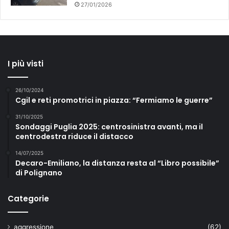
27/01/2026
I più visti
26/10/2024
Cgil e reti promotrici in piazza: “Fermiamo le guerre”
31/10/2025
Sondaggi Puglia 2025: centrosinistra avanti, ma il
centrodestra riduce il distacco
14/07/2025
Decaro-Emiliano, la distanza resta al “Libro possibile”
di Polignano
Categorie
aggressione
(62)