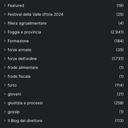
Featured
(19)
Festival della Valle d'Itria 2024
(25)
filiera agroalimentare
(4)
Foggia e provincia
(2.941)
Formazione
(184)
forze armate
(35)
forze dell'ordine
(1.731)
frode alimentare
(1)
frode fiscale
(1)
furto
(114)
giovani
(21)
giustizia e processi
(258)
gossip
(1)
Il Blog del direttore
(113)