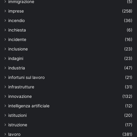
immigrazione
(5)
imprese
(258)
incendio
(36)
inchiesta
(6)
incidente
(16)
inclusione
(23)
indagini
(23)
industria
(47)
infortuni sul lavoro
(21)
infrastrutture
(31)
innovazione
(132)
intelligenza artificiale
(12)
istituzioni
(20)
istruzione
(17)
lavoro
(381)