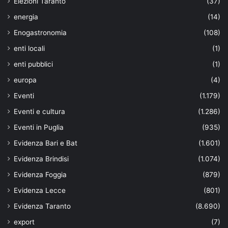
Elezioni Taranto
(37)
energia
(14)
Enogastronomia
(108)
enti locali
(1)
enti pubblici
(1)
europa
(4)
Eventi
(1.179)
Eventi e cultura
(1.286)
Eventi in Puglia
(935)
Evidenza Bari e Bat
(1.601)
Evidenza Brindisi
(1.074)
Evidenza Foggia
(879)
Evidenza Lecce
(801)
Evidenza Taranto
(8.690)
export
(7)