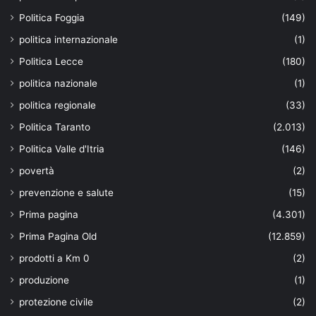
Politica Foggia
(149)
politica internazionale
(1)
Politica Lecce
(180)
politica nazionale
(1)
politica regionale
(33)
Politica Taranto
(2.013)
Politica Valle d'Itria
(146)
povertà
(2)
prevenzione e salute
(15)
Prima pagina
(4.301)
Prima Pagina Old
(12.859)
prodotti a Km 0
(2)
produzione
(1)
protezione civile
(2)