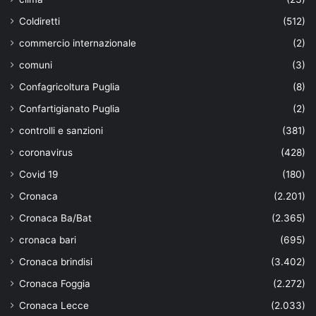
Coldiretti
(512)
commercio internazionale
(2)
comuni
(3)
Confagricoltura Puglia
(8)
Confartigianato Puglia
(2)
controlli e sanzioni
(381)
coronavirus
(428)
Covid 19
(180)
Cronaca
(2.201)
Cronaca Ba/Bat
(2.365)
cronaca bari
(695)
Cronaca brindisi
(3.402)
Cronaca Foggia
(2.272)
Cronaca Lecce
(2.033)