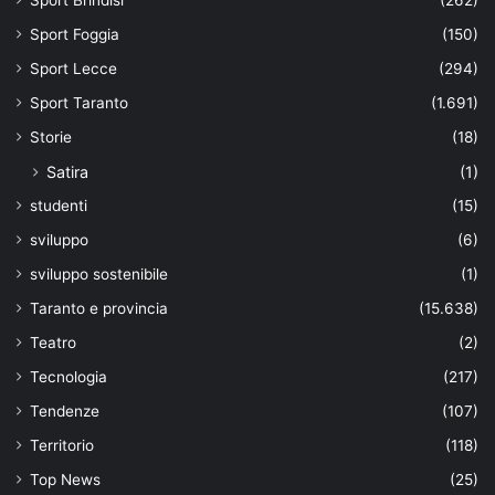
Sport Foggia
(150)
Sport Lecce
(294)
Sport Taranto
(1.691)
Storie
(18)
Satira
(1)
studenti
(15)
sviluppo
(6)
sviluppo sostenibile
(1)
Taranto e provincia
(15.638)
Teatro
(2)
Tecnologia
(217)
Tendenze
(107)
Territorio
(118)
Top News
(25)