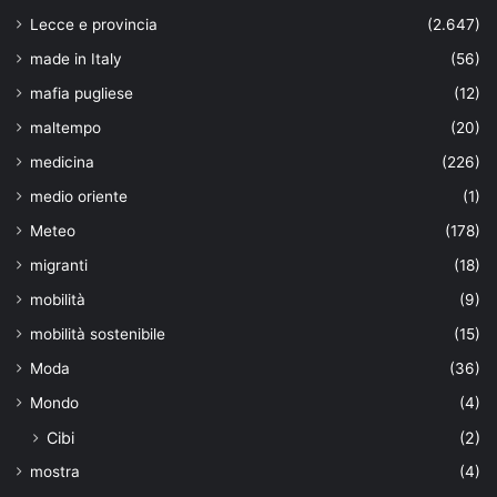
Lecce e provincia
(2.647)
made in Italy
(56)
mafia pugliese
(12)
maltempo
(20)
medicina
(226)
medio oriente
(1)
Meteo
(178)
migranti
(18)
mobilità
(9)
mobilità sostenibile
(15)
Moda
(36)
Mondo
(4)
Cibi
(2)
mostra
(4)