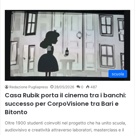
scuola
Redazione Pugliapress
28/05/2026
0
487
Casa Rubik porta il cinema tra i banchi:
successo per CorpoVisione tra Bari e
Bitonto
Oltre 1900 studenti coinvolti nel progetto che ha unito scuola,
audiovisivo e creatività attraverso laboratori, masterclass e il