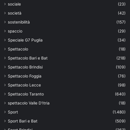
sociale
(23)
società
(42)
sostenibilità
(157)
spaccio
(29)
Speciale G7 Puglia
(34)
Spettacolo
(18)
Spettacolo Bari e Bat
(218)
Spettacolo Brindisi
(109)
Spettacolo Foggia
(76)
Spettacolo Lecce
(98)
Spettacolo Taranto
(640)
spettacolo Valle D'Itria
(18)
Sport
(1.480)
Sport Bari e Bat
(509)
Sport Brindisi
(262)