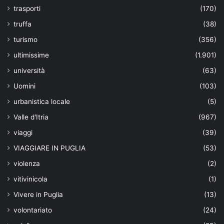
trasporti
(170)
truffa
(38)
turismo
(356)
ultimissime
(1.901)
università
(63)
Uomini
(103)
urbanistica locale
(5)
Valle d'Itria
(967)
viaggi
(39)
VIAGGIARE IN PUGLIA
(53)
violenza
(2)
vitivinicola
(1)
Vivere in Puglia
(13)
volontariato
(24)