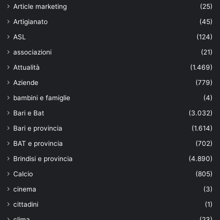
Article marketing
(25)
Artigianato
(45)
ASL
(124)
associazioni
(21)
Attualità
(1.469)
Aziende
(779)
bambini e famiglie
(4)
Bari e Bat
(3.032)
Bari e provincia
(1.614)
BAT e provincia
(702)
Brindisi e provincia
(4.890)
Calcio
(805)
cinema
(3)
cittadini
(1)
clima
(23)