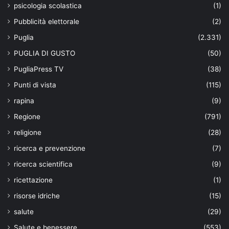
psicologia scolastica
(1)
Pubblicità elettorale
(2)
Puglia
(2.331)
PUGLIA DI GUSTO
(50)
PugliaPress TV
(38)
Punti di vista
(115)
rapina
(9)
Regione
(791)
religione
(28)
ricerca e prevenzione
(7)
ricerca scientifica
(9)
ricettazione
(1)
risorse idriche
(15)
salute
(29)
Salute e benessere
(553)