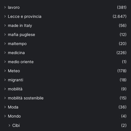
lavoro
(381)
Lecce e provincia
(2.647)
made in Italy
(56)
mafia pugliese
(12)
maltempo
(20)
medicina
(226)
medio oriente
(1)
Meteo
(178)
migranti
(18)
mobilità
(9)
mobilità sostenibile
(15)
Moda
(36)
Mondo
(4)
Cibi
(2)