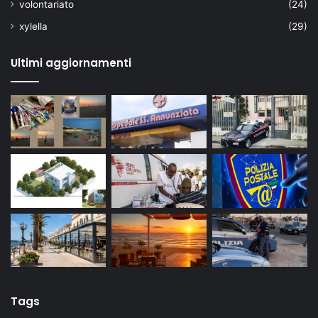
volontariato
(24)
xylella
(29)
Ultimi aggiornamenti
Tags