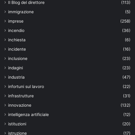
Il Blog del direttore
(113)
immigrazione
(5)
imprese
(258)
incendio
(36)
inchiesta
(6)
incidente
(16)
inclusione
(23)
indagini
(23)
industria
(47)
infortuni sul lavoro
(22)
infrastrutture
(31)
innovazione
(132)
intelligenza artificiale
(12)
istituzioni
(20)
istruzione
(17)