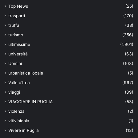
Top News
(25)
trasporti
(170)
truffa
(38)
turismo
(356)
ultimissime
(1.901)
università
(63)
Uomini
(103)
urbanistica locale
(5)
Valle d'Itria
(967)
viaggi
(39)
VIAGGIARE IN PUGLIA
(53)
violenza
(2)
vitivinicola
(1)
Vivere in Puglia
(13)