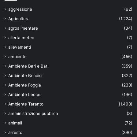
aggressione
(62)
Agricoltura
(1.224)
agroalimentare
(34)
allerta meteo
(7)
allevamenti
(7)
ambiente
(456)
Ambiente Bari e Bat
(359)
Ambiente Brindisi
(322)
Ambiente Foggia
(238)
Ambiente Lecce
(196)
Ambiente Taranto
(1.498)
amministrazione pubblica
(3)
animali
(72)
arresto
(290)