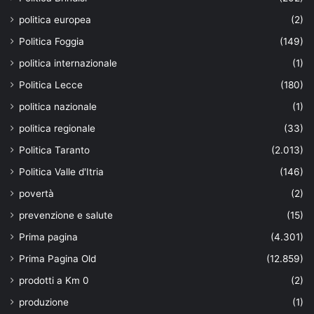
politica europea
(2)
Politica Foggia
(149)
politica internazionale
(1)
Politica Lecce
(180)
politica nazionale
(1)
politica regionale
(33)
Politica Taranto
(2.013)
Politica Valle d'Itria
(146)
povertà
(2)
prevenzione e salute
(15)
Prima pagina
(4.301)
Prima Pagina Old
(12.859)
prodotti a Km 0
(2)
produzione
(1)