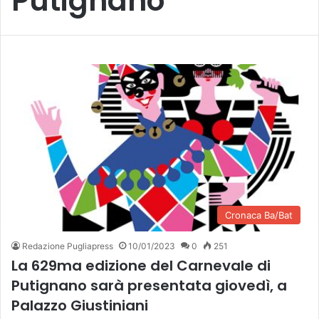
Putignano
Cronaca Ba/Bat
Redazione Pugliapress
10/01/2023
0
251
La 629ma edizione del Carnevale di
Putignano sarà presentata giovedì, a
Palazzo Giustiniani