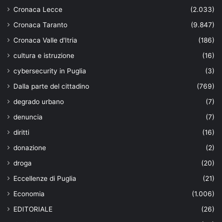
Cronaca Lecce
(2.033)
Cronaca Taranto
(9.847)
Cronaca Valle d'Itria
(186)
cultura e istruzione
(16)
cybersecurity in Puglia
(3)
Dalla parte del cittadino
(769)
degrado urbano
(7)
denuncia
(7)
diritti
(16)
donazione
(2)
droga
(20)
Eccellenze di Puglia
(21)
Economia
(1.006)
EDITORIALE
(26)