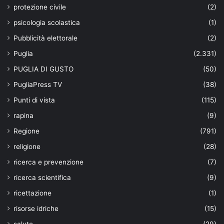
protezione civile
(2)
psicologia scolastica
(1)
Pubblicità elettorale
(2)
Puglia
(2.331)
PUGLIA DI GUSTO
(50)
PugliaPress TV
(38)
Punti di vista
(115)
rapina
(9)
Regione
(791)
religione
(28)
ricerca e prevenzione
(7)
ricerca scientifica
(9)
ricettazione
(1)
risorse idriche
(15)
salute
(29)