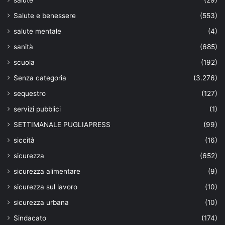
Salute e benessere
(553)
salute mentale
(4)
sanità
(685)
scuola
(192)
Senza categoria
(3.276)
sequestro
(127)
servizi pubblici
(1)
SETTIMANALE PUGLIAPRESS
(99)
siccità
(16)
sicurezza
(652)
sicurezza alimentare
(9)
sicurezza sul lavoro
(10)
sicurezza urbana
(10)
Sindacato
(174)