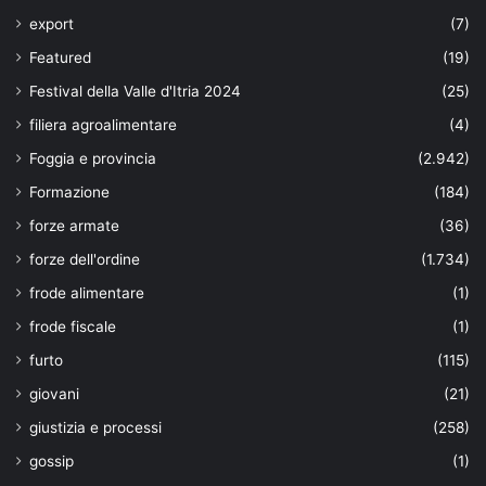
export
(7)
Featured
(19)
Festival della Valle d'Itria 2024
(25)
filiera agroalimentare
(4)
Foggia e provincia
(2.942)
Formazione
(184)
forze armate
(36)
forze dell'ordine
(1.734)
frode alimentare
(1)
frode fiscale
(1)
furto
(115)
giovani
(21)
giustizia e processi
(258)
gossip
(1)