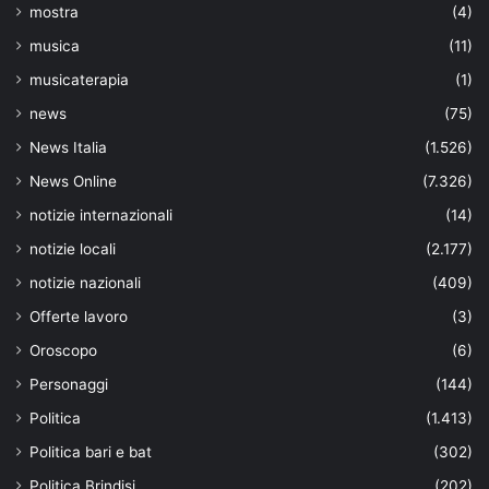
mostra
(4)
musica
(11)
musicaterapia
(1)
news
(75)
News Italia
(1.526)
News Online
(7.326)
notizie internazionali
(14)
notizie locali
(2.177)
notizie nazionali
(409)
Offerte lavoro
(3)
Oroscopo
(6)
Personaggi
(144)
Politica
(1.413)
Politica bari e bat
(302)
Politica Brindisi
(202)