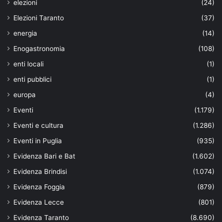
elezioni
(24)
Elezioni Taranto
(37)
energia
(14)
Enogastronomia
(108)
enti locali
(1)
enti pubblici
(1)
europa
(4)
Eventi
(1.179)
Eventi e cultura
(1.286)
Eventi in Puglia
(935)
Evidenza Bari e Bat
(1.602)
Evidenza Brindisi
(1.074)
Evidenza Foggia
(879)
Evidenza Lecce
(801)
Evidenza Taranto
(8.690)