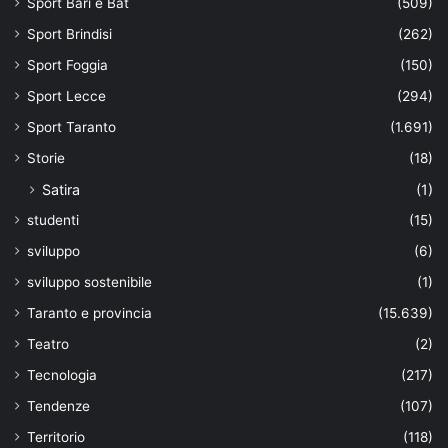
Sport Bari e Bat
(509)
Sport Brindisi
(262)
Sport Foggia
(150)
Sport Lecce
(294)
Sport Taranto
(1.691)
Storie
(18)
Satira
(1)
studenti
(15)
sviluppo
(6)
sviluppo sostenibile
(1)
Taranto e provincia
(15.639)
Teatro
(2)
Tecnologia
(217)
Tendenze
(107)
Territorio
(118)