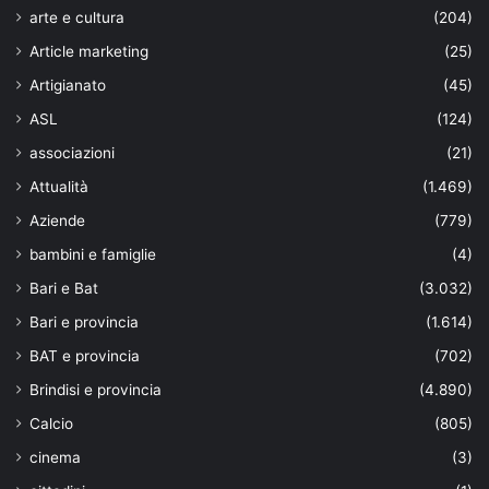
arte e cultura
(204)
Article marketing
(25)
Artigianato
(45)
ASL
(124)
associazioni
(21)
Attualità
(1.469)
Aziende
(779)
bambini e famiglie
(4)
Bari e Bat
(3.032)
Bari e provincia
(1.614)
BAT e provincia
(702)
Brindisi e provincia
(4.890)
Calcio
(805)
cinema
(3)