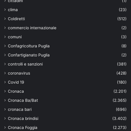
cittadini
(1)
clima
(23)
Coldiretti
(512)
commercio internazionale
(2)
comuni
(3)
Confagricoltura Puglia
(8)
Confartigianato Puglia
(2)
controlli e sanzioni
(381)
coronavirus
(428)
Covid 19
(180)
Cronaca
(2.201)
Cronaca Ba/Bat
(2.365)
cronaca bari
(696)
Cronaca brindisi
(3.402)
Cronaca Foggia
(2.273)