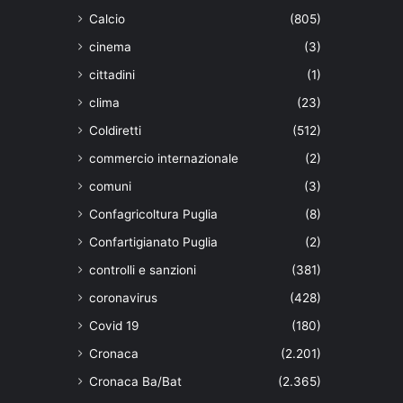
Calcio
(805)
cinema
(3)
cittadini
(1)
clima
(23)
Coldiretti
(512)
commercio internazionale
(2)
comuni
(3)
Confagricoltura Puglia
(8)
Confartigianato Puglia
(2)
controlli e sanzioni
(381)
coronavirus
(428)
Covid 19
(180)
Cronaca
(2.201)
Cronaca Ba/Bat
(2.365)