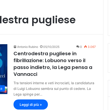
destra pugliese
Antonio Rubino
05/10/2025
0
3.067
Centrodestra pugliese in
fibrillazione: Lobuono verso il
passo indietro, la Lega pensa a
Vannacci
Tra tensioni interne e veti incrociati, la candidatura
di Luigi Lobuono sembra sul punto di cedere. La
na
Lega spinge per…
Leggi di più »