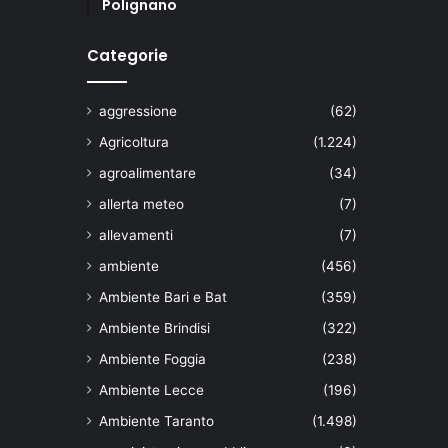
Polignano
Categorie
aggressione
(62)
Agricoltura
(1.224)
agroalimentare
(34)
allerta meteo
(7)
allevamenti
(7)
ambiente
(456)
Ambiente Bari e Bat
(359)
Ambiente Brindisi
(322)
Ambiente Foggia
(238)
Ambiente Lecce
(196)
Ambiente Taranto
(1.498)