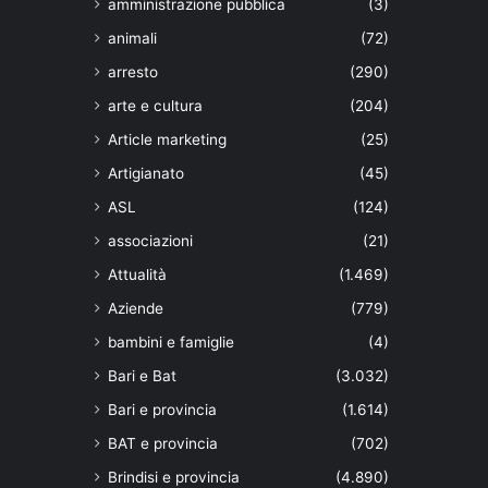
amministrazione pubblica
(3)
animali
(72)
arresto
(290)
arte e cultura
(204)
Article marketing
(25)
Artigianato
(45)
ASL
(124)
associazioni
(21)
Attualità
(1.469)
Aziende
(779)
bambini e famiglie
(4)
Bari e Bat
(3.032)
Bari e provincia
(1.614)
BAT e provincia
(702)
Brindisi e provincia
(4.890)