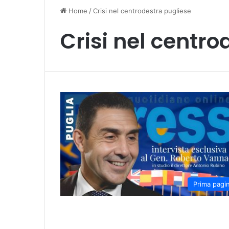
Home
/
Crisi nel centrodestra pugliese
Crisi nel centro
Prima pagi