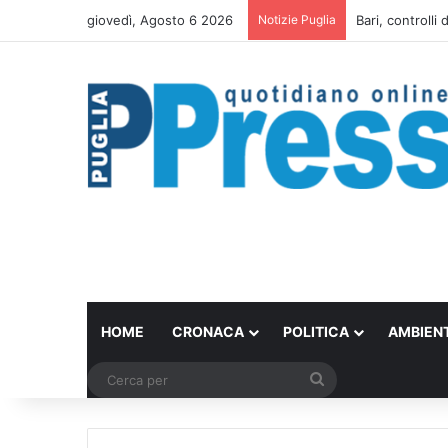
giovedì, Agosto 6 2026
Notizie Puglia
Scontro in bici
HOME
CRONACA
POLITICA
AMBIEN
Cerca
per