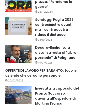
piazza: “Fermiamo le
guerre”
26/10/2024
Sondaggi Puglia 2025:
centrosinistra avanti,
ma il centrodestra
riduce il distacco
31/10/2025
Decaro-Emiliano, la
distanza resta al “Libro
possibile” di Polignano
14/07/2025
OFFERTE DI LAVORO PER TARANTO: Ecco le
aziende che cercano personale
20/02/2023
Investita la caposala del
Pronto Soccorso
davanti all’ospedale di
Martina Franca