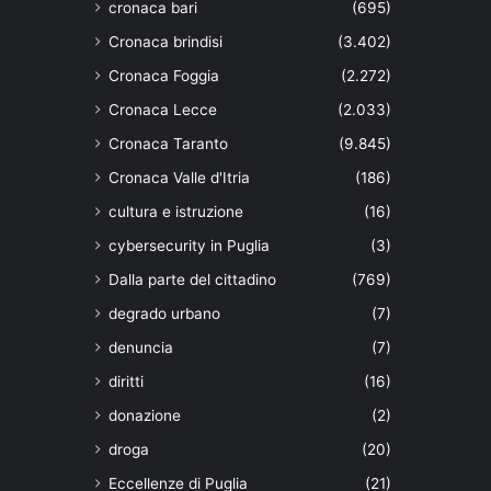
cronaca bari
(695)
Cronaca brindisi
(3.402)
Cronaca Foggia
(2.272)
Cronaca Lecce
(2.033)
Cronaca Taranto
(9.845)
Cronaca Valle d'Itria
(186)
cultura e istruzione
(16)
cybersecurity in Puglia
(3)
Dalla parte del cittadino
(769)
degrado urbano
(7)
denuncia
(7)
diritti
(16)
donazione
(2)
droga
(20)
Eccellenze di Puglia
(21)