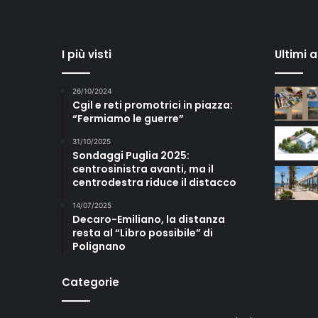
I più visti
Ultimi 
26/10/2024
Cgil e reti promotrici in piazza:
“Fermiamo le guerre”
31/10/2025
Sondaggi Puglia 2025:
centrosinistra avanti, ma il
centrodestra riduce il distacco
14/07/2025
Decaro-Emiliano, la distanza
resta al “Libro possibile” di
Polignano
Categorie