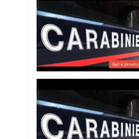
Bari e provinc