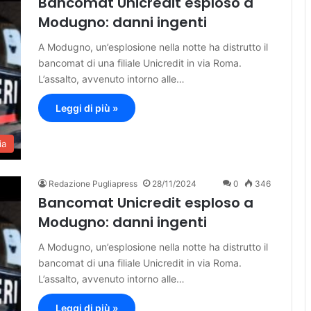
Bancomat Unicredit esploso a
Modugno: danni ingenti
A Modugno, un’esplosione nella notte ha distrutto il
bancomat di una filiale Unicredit in via Roma.
L’assalto, avvenuto intorno alle…
Leggi di più »
ia
Redazione Pugliapress
28/11/2024
0
346
Bancomat Unicredit esploso a
Modugno: danni ingenti
A Modugno, un’esplosione nella notte ha distrutto il
bancomat di una filiale Unicredit in via Roma.
L’assalto, avvenuto intorno alle…
Leggi di più »