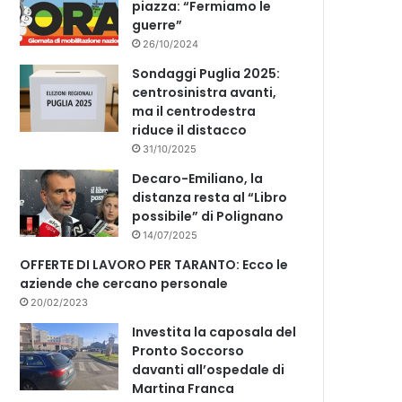
piazza: “Fermiamo le
guerre”
26/10/2024
Sondaggi Puglia 2025:
centrosinistra avanti,
ma il centrodestra
riduce il distacco
31/10/2025
Decaro-Emiliano, la
distanza resta al “Libro
possibile” di Polignano
14/07/2025
OFFERTE DI LAVORO PER TARANTO: Ecco le
aziende che cercano personale
20/02/2023
Investita la caposala del
Pronto Soccorso
davanti all’ospedale di
Martina Franca