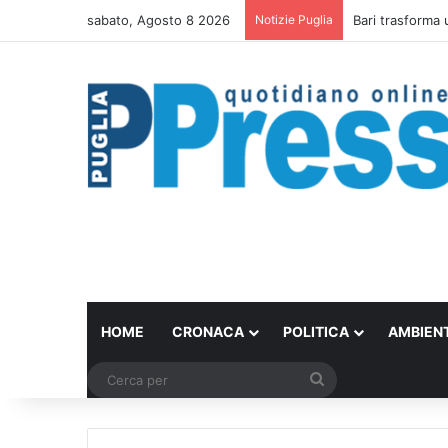
sabato, Agosto 8 2026
Notizie Puglia
Bari trasforma 
HOME
CRONACA
POLITICA
AMBIEN
Cerca
per