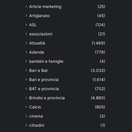
Article marketing
(25)
Artigianato
(45)
ASL
(124)
associazioni
(21)
Attualità
(1.469)
Aziende
(779)
bambini e famiglie
(4)
Bari e Bat
(3.032)
Bari e provincia
(1.614)
BAT e provincia
(702)
Brindisi e provincia
(4.890)
Calcio
(805)
cinema
(3)
cittadini
(1)