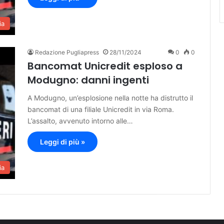
ia
Redazione Pugliapress
28/11/2024
0
0
Bancomat Unicredit esploso a
Modugno: danni ingenti
A Modugno, un’esplosione nella notte ha distrutto il
bancomat di una filiale Unicredit in via Roma.
L’assalto, avvenuto intorno alle…
Leggi di più »
ia