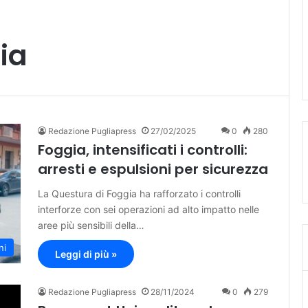
ia
Redazione Pugliapress
27/02/2025
0
280
Foggia, intensificati i controlli:
arresti e espulsioni per sicurezza
La Questura di Foggia ha rafforzato i controlli
interforze con sei operazioni ad alto impatto nelle
aree più sensibili della…
ni
Leggi di più »
Redazione Pugliapress
28/11/2024
0
279