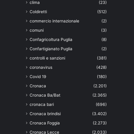
clima
(23)
Coldiretti
(512)
commercio internazionale
(2)
comuni
(3)
Confagricoltura Puglia
(8)
Confartigianato Puglia
(2)
controlli e sanzioni
(381)
coronavirus
(428)
Covid 19
(180)
Cronaca
(2.201)
Cronaca Ba/Bat
(2.365)
cronaca bari
(696)
Cronaca brindisi
(3.402)
Cronaca Foggia
(2.273)
Cronaca Lecce
(2.033)