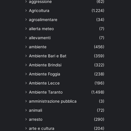
aggressione
(62)
Agricoltura
(1.224)
agroalimentare
(34)
allerta meteo
(7)
allevamenti
(7)
ambiente
(456)
Ambiente Bari e Bat
(359)
Ambiente Brindisi
(322)
Ambiente Foggia
(238)
Ambiente Lecce
(196)
Ambiente Taranto
(1.498)
amministrazione pubblica
(3)
animali
(72)
arresto
(290)
arte e cultura
(204)