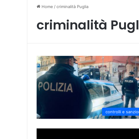
Home
/
criminalità Puglia
criminalità Pugl
controlli e sanzio