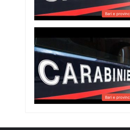
Bari e provinc
Bari e provinc