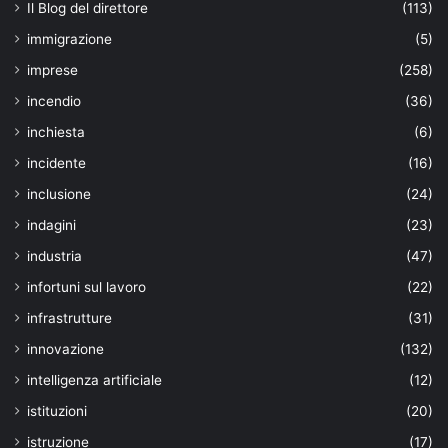
Il Blog del direttore
(113)
immigrazione
(5)
imprese
(258)
incendio
(36)
inchiesta
(6)
incidente
(16)
inclusione
(24)
indagini
(23)
industria
(47)
infortuni sul lavoro
(22)
infrastrutture
(31)
innovazione
(132)
intelligenza artificiale
(12)
istituzioni
(20)
istruzione
(17)