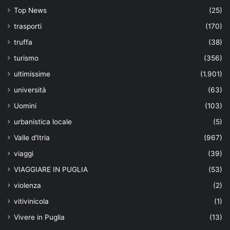
Top News
(25)
trasporti
(170)
truffa
(38)
turismo
(356)
ultimissime
(1.901)
università
(63)
Uomini
(103)
urbanistica locale
(5)
Valle d'Itria
(967)
viaggi
(39)
VIAGGIARE IN PUGLIA
(53)
violenza
(2)
vitivinicola
(1)
Vivere in Puglia
(13)