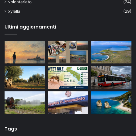
volontariato
(24)
xylella
(29)
Ultimi aggiornamenti
Tags