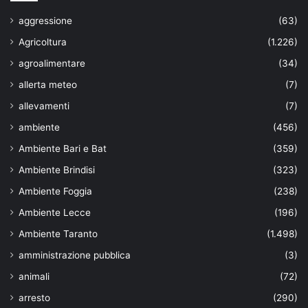
aggressione
(63)
Agricoltura
(1.226)
agroalimentare
(34)
allerta meteo
(7)
allevamenti
(7)
ambiente
(456)
Ambiente Bari e Bat
(359)
Ambiente Brindisi
(323)
Ambiente Foggia
(238)
Ambiente Lecce
(196)
Ambiente Taranto
(1.498)
amministrazione pubblica
(3)
animali
(72)
arresto
(290)