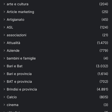
arte e cultura
(204)
Article marketing
(25)
Artigianato
(45)
ASL
(124)
associazioni
(21)
Attualità
(1.470)
Aziende
(779)
bambini e famiglie
(4)
Bari e Bat
(3.032)
Bari e provincia
(1.614)
BAT e provincia
(702)
Brindisi e provincia
(4.891)
Calcio
(805)
cinema
(3)