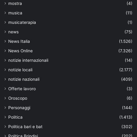
mostra
(4)
musica
(11)
musicaterapia
(1)
news
(75)
News Italia
(1.526)
News Online
(7.326)
notizie internazionali
(14)
notizie locali
(2.177)
notizie nazionali
(409)
Offerte lavoro
(3)
Oroscopo
(6)
Personaggi
(144)
Politica
(1.413)
Politica bari e bat
(302)
Politica Brindisi
(202)