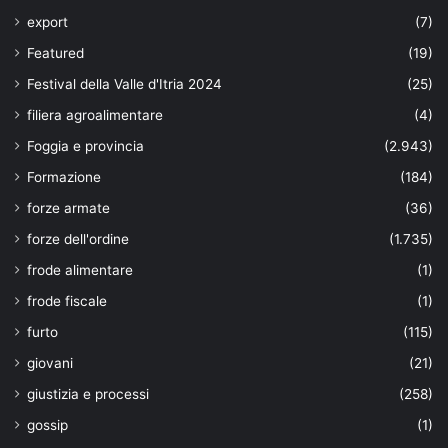
export
(7)
Featured
(19)
Festival della Valle d'Itria 2024
(25)
filiera agroalimentare
(4)
Foggia e provincia
(2.943)
Formazione
(184)
forze armate
(36)
forze dell'ordine
(1.735)
frode alimentare
(1)
frode fiscale
(1)
furto
(115)
giovani
(21)
giustizia e processi
(258)
gossip
(1)