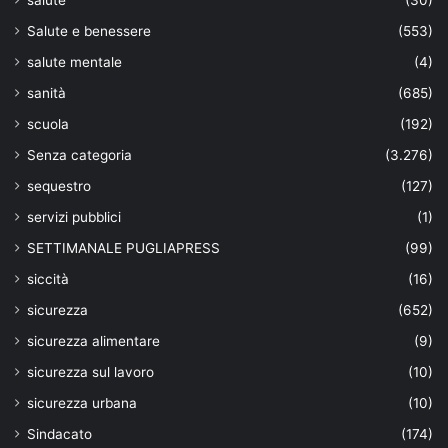
Salute e benessere
(553)
salute mentale
(4)
sanità
(685)
scuola
(192)
Senza categoria
(3.276)
sequestro
(127)
servizi pubblici
(1)
SETTIMANALE PUGLIAPRESS
(99)
siccità
(16)
sicurezza
(652)
sicurezza alimentare
(9)
sicurezza sul lavoro
(10)
sicurezza urbana
(10)
Sindacato
(174)