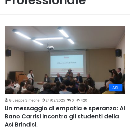
Professionale
ASL
Giuseppe Simeone
24/02/2025
0
420
Un messaggio di empatia e speranza: Al
Bano Carrisi incontra gli studenti della
Asl Brindisi.