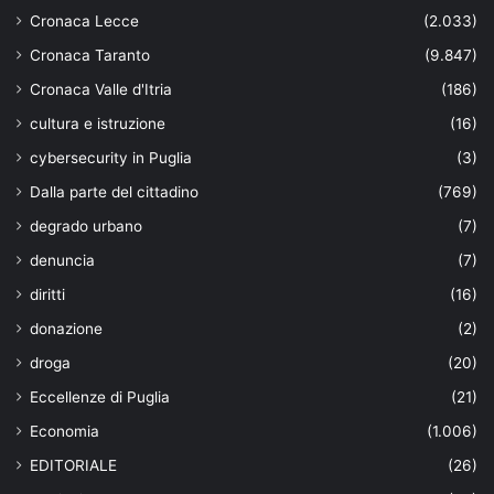
Cronaca Lecce
(2.033)
Cronaca Taranto
(9.847)
Cronaca Valle d'Itria
(186)
cultura e istruzione
(16)
cybersecurity in Puglia
(3)
Dalla parte del cittadino
(769)
degrado urbano
(7)
denuncia
(7)
diritti
(16)
donazione
(2)
droga
(20)
Eccellenze di Puglia
(21)
Economia
(1.006)
EDITORIALE
(26)