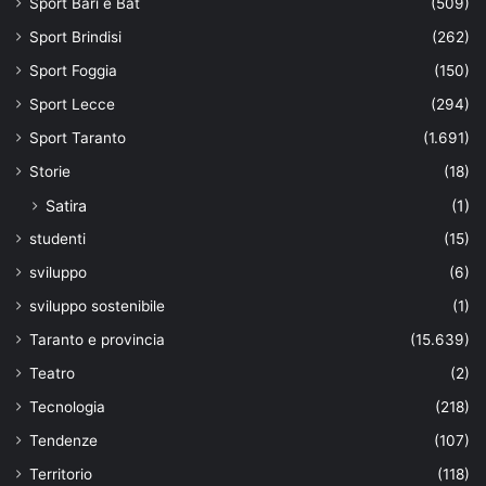
Sport Bari e Bat
(509)
Sport Brindisi
(262)
Sport Foggia
(150)
Sport Lecce
(294)
Sport Taranto
(1.691)
Storie
(18)
Satira
(1)
studenti
(15)
sviluppo
(6)
sviluppo sostenibile
(1)
Taranto e provincia
(15.639)
Teatro
(2)
Tecnologia
(218)
Tendenze
(107)
Territorio
(118)