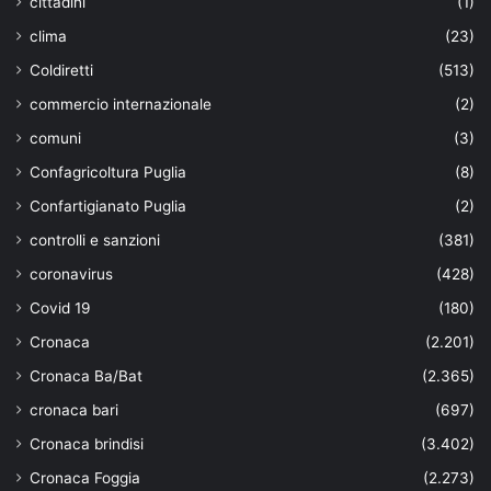
cittadini
(1)
clima
(23)
Coldiretti
(513)
commercio internazionale
(2)
comuni
(3)
Confagricoltura Puglia
(8)
Confartigianato Puglia
(2)
controlli e sanzioni
(381)
coronavirus
(428)
Covid 19
(180)
Cronaca
(2.201)
Cronaca Ba/Bat
(2.365)
cronaca bari
(697)
Cronaca brindisi
(3.402)
Cronaca Foggia
(2.273)