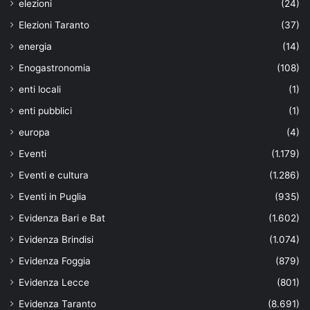
elezioni
(24)
Elezioni Taranto
(37)
energia
(14)
Enogastronomia
(108)
enti locali
(1)
enti pubblici
(1)
europa
(4)
Eventi
(1.179)
Eventi e cultura
(1.286)
Eventi in Puglia
(935)
Evidenza Bari e Bat
(1.602)
Evidenza Brindisi
(1.074)
Evidenza Foggia
(879)
Evidenza Lecce
(801)
Evidenza Taranto
(8.691)