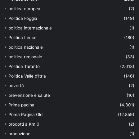
politica europea
(2)
Politica Foggia
(149)
politica internazionale
(1)
Politica Lecce
(180)
politica nazionale
(1)
politica regionale
(33)
Politica Taranto
(2.013)
Politica Valle d'Itria
(146)
povertà
(2)
prevenzione e salute
(16)
Prima pagina
(4.301)
Prima Pagina Old
(12.859)
prodotti a Km 0
(2)
produzione
(1)