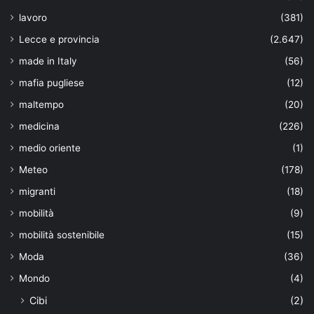
lavoro
(381)
Lecce e provincia
(2.647)
made in Italy
(56)
mafia pugliese
(12)
maltempo
(20)
medicina
(226)
medio oriente
(1)
Meteo
(178)
migranti
(18)
mobilità
(9)
mobilità sostenibile
(15)
Moda
(36)
Mondo
(4)
Cibi
(2)