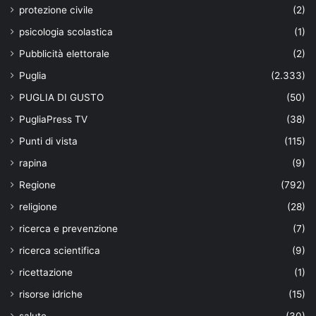
protezione civile
(2)
psicologia scolastica
(1)
Pubblicità elettorale
(2)
Puglia
(2.333)
PUGLIA DI GUSTO
(50)
PugliaPress TV
(38)
Punti di vista
(115)
rapina
(9)
Regione
(792)
religione
(28)
ricerca e prevenzione
(7)
ricerca scientifica
(9)
ricettazione
(1)
risorse idriche
(15)
salute
(30)