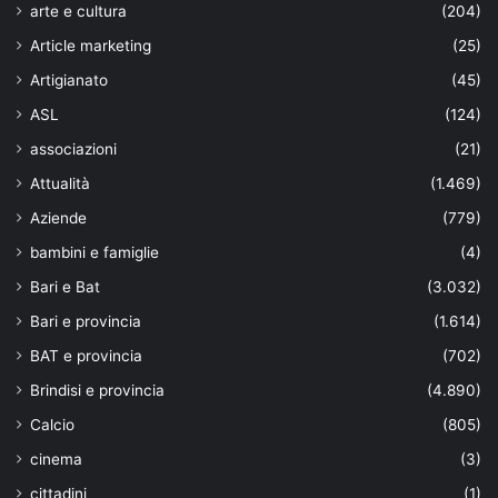
arte e cultura
(204)
Article marketing
(25)
Artigianato
(45)
ASL
(124)
associazioni
(21)
Attualità
(1.469)
Aziende
(779)
bambini e famiglie
(4)
Bari e Bat
(3.032)
Bari e provincia
(1.614)
BAT e provincia
(702)
Brindisi e provincia
(4.890)
Calcio
(805)
cinema
(3)
cittadini
(1)