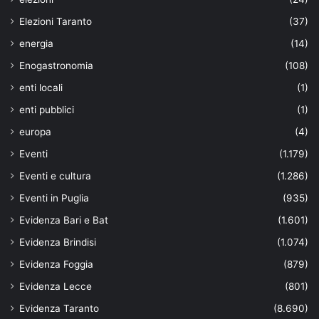
Elezioni Taranto
(37)
energia
(14)
Enogastronomia
(108)
enti locali
(1)
enti pubblici
(1)
europa
(4)
Eventi
(1.179)
Eventi e cultura
(1.286)
Eventi in Puglia
(935)
Evidenza Bari e Bat
(1.601)
Evidenza Brindisi
(1.074)
Evidenza Foggia
(879)
Evidenza Lecce
(801)
Evidenza Taranto
(8.690)