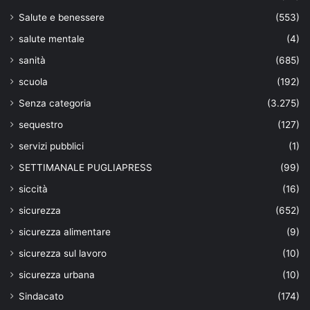
Salute e benessere
(553)
salute mentale
(4)
sanità
(685)
scuola
(192)
Senza categoria
(3.275)
sequestro
(127)
servizi pubblici
(1)
SETTIMANALE PUGLIAPRESS
(99)
siccità
(16)
sicurezza
(652)
sicurezza alimentare
(9)
sicurezza sul lavoro
(10)
sicurezza urbana
(10)
Sindacato
(174)