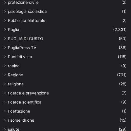
protezione civile
(2)
psicologia scolastica
(1)
Pubblicità elettorale
(2)
Puglia
(2.331)
PUGLIA DI GUSTO
(50)
PugliaPress TV
(38)
Punti di vista
(115)
rapina
(9)
Regione
(791)
religione
(28)
ricerca e prevenzione
(7)
ricerca scientifica
(9)
ricettazione
(1)
risorse idriche
(15)
salute
(29)