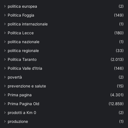
politica europea
(2)
Politica Foggia
(149)
politica internazionale
(1)
Politica Lecce
(180)
politica nazionale
(1)
politica regionale
(33)
Politica Taranto
(2.013)
Politica Valle d'Itria
(146)
povertà
(2)
prevenzione e salute
(15)
Prima pagina
(4.301)
Prima Pagina Old
(12.859)
prodotti a Km 0
(2)
produzione
(1)