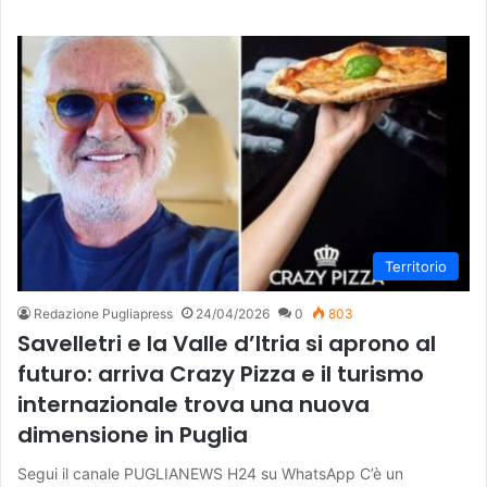
Territorio
Redazione Pugliapress
24/04/2026
0
803
Savelletri e la Valle d’Itria si aprono al
futuro: arriva Crazy Pizza e il turismo
internazionale trova una nuova
dimensione in Puglia
Segui il canale PUGLIANEWS H24 su WhatsApp C’è un