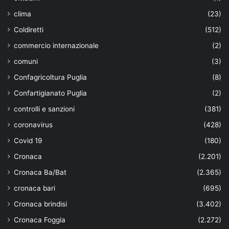
clima
(23)
Coldiretti
(512)
commercio internazionale
(2)
comuni
(3)
Confagricoltura Puglia
(8)
Confartigianato Puglia
(2)
controlli e sanzioni
(381)
coronavirus
(428)
Covid 19
(180)
Cronaca
(2.201)
Cronaca Ba/Bat
(2.365)
cronaca bari
(695)
Cronaca brindisi
(3.402)
Cronaca Foggia
(2.272)