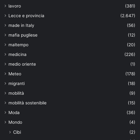
lavoro
(381)
Lecce e provincia
(2.647)
made in Italy
(56)
mafia pugliese
(12)
maltempo
(20)
medicina
(226)
medio oriente
(1)
Meteo
(178)
migranti
(18)
mobilità
(9)
mobilità sostenibile
(15)
Moda
(36)
Mondo
(4)
Cibi
(2)