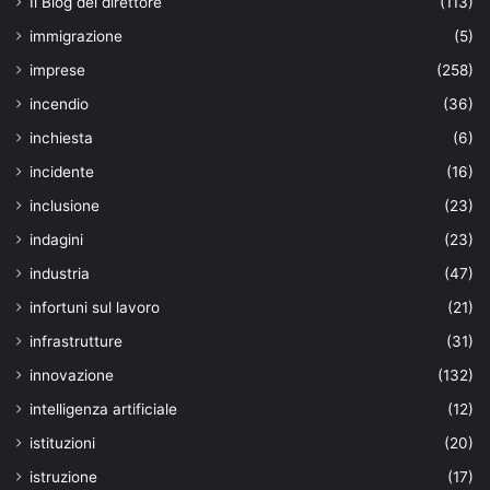
Il Blog del direttore
(113)
immigrazione
(5)
imprese
(258)
incendio
(36)
inchiesta
(6)
incidente
(16)
inclusione
(23)
indagini
(23)
industria
(47)
infortuni sul lavoro
(21)
infrastrutture
(31)
innovazione
(132)
intelligenza artificiale
(12)
istituzioni
(20)
istruzione
(17)