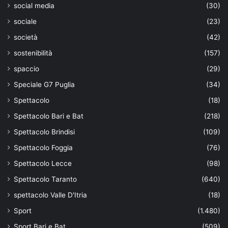
social media
(30)
sociale
(23)
società
(42)
sostenibilità
(157)
spaccio
(29)
Speciale G7 Puglia
(34)
Spettacolo
(18)
Spettacolo Bari e Bat
(218)
Spettacolo Brindisi
(109)
Spettacolo Foggia
(76)
Spettacolo Lecce
(98)
Spettacolo Taranto
(640)
spettacolo Valle D'Itria
(18)
Sport
(1.480)
Sport Bari e Bat
(509)