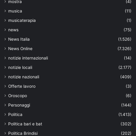
mostra
(4)
musica
(11)
musicaterapia
(1)
news
(75)
News Italia
(1.526)
News Online
(7.326)
notizie internazionali
(14)
notizie locali
(2.177)
notizie nazionali
(409)
Offerte lavoro
(3)
Oroscopo
(6)
Personaggi
(144)
Politica
(1.413)
Politica bari e bat
(302)
Politica Brindisi
(202)