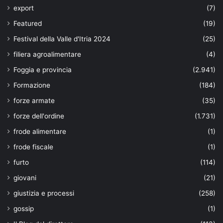
export
(7)
Featured
(19)
Festival della Valle d'Itria 2024
(25)
filiera agroalimentare
(4)
Foggia e provincia
(2.941)
Formazione
(184)
forze armate
(35)
forze dell'ordine
(1.731)
frode alimentare
(1)
frode fiscale
(1)
furto
(114)
giovani
(21)
giustizia e processi
(258)
gossip
(1)