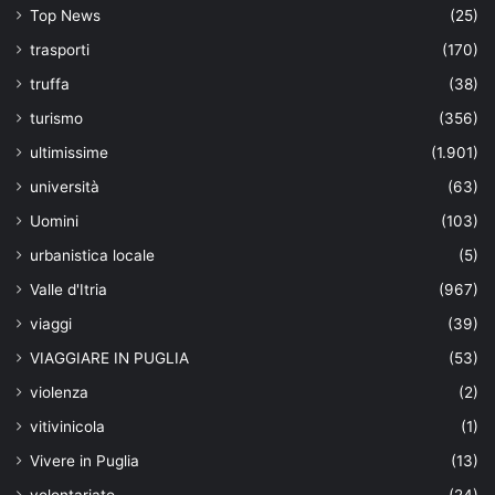
Top News
(25)
trasporti
(170)
truffa
(38)
turismo
(356)
ultimissime
(1.901)
università
(63)
Uomini
(103)
urbanistica locale
(5)
Valle d'Itria
(967)
viaggi
(39)
VIAGGIARE IN PUGLIA
(53)
violenza
(2)
vitivinicola
(1)
Vivere in Puglia
(13)
volontariato
(24)