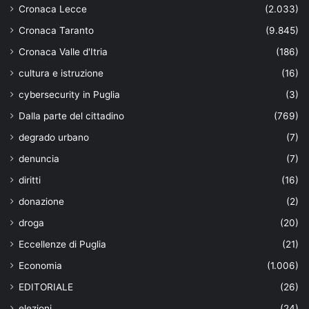
Cronaca Lecce
(2.033)
Cronaca Taranto
(9.845)
Cronaca Valle d'Itria
(186)
cultura e istruzione
(16)
cybersecurity in Puglia
(3)
Dalla parte del cittadino
(769)
degrado urbano
(7)
denuncia
(7)
diritti
(16)
donazione
(2)
droga
(20)
Eccellenze di Puglia
(21)
Economia
(1.006)
EDITORIALE
(26)
elezioni
(24)