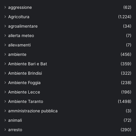
aggressione
(62)
Agricoltura
(1.224)
agroalimentare
(34)
allerta meteo
(7)
allevamenti
(7)
ambiente
(456)
Ambiente Bari e Bat
(359)
Ambiente Brindisi
(322)
Ambiente Foggia
(238)
Ambiente Lecce
(196)
Ambiente Taranto
(1.498)
amministrazione pubblica
(3)
animali
(72)
arresto
(290)