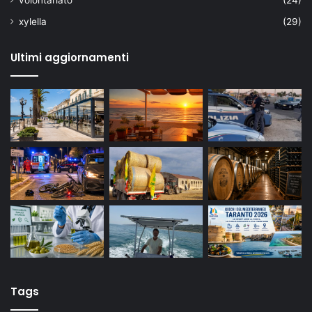
xylella
(29)
Ultimi aggiornamenti
Tags