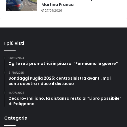
Martina Franca
27/01/2026
I più visti
26/10/2024
Cgil e reti promotrici in piazza: “Fermiamo le guerre”
31/10/2025
Sondaggi Puglia 2025: centrosinistra avanti, ma il
centrodestra riduce il distacco
14/07/2025
Decaro-Emiliano, la distanza resta al “Libro possibile”
di Polignano
Categorie