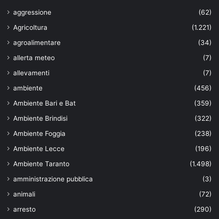
aggressione
(62)
Agricoltura
(1.221)
agroalimentare
(34)
allerta meteo
(7)
allevamenti
(7)
ambiente
(456)
Ambiente Bari e Bat
(359)
Ambiente Brindisi
(322)
Ambiente Foggia
(238)
Ambiente Lecce
(196)
Ambiente Taranto
(1.498)
amministrazione pubblica
(3)
animali
(72)
arresto
(290)