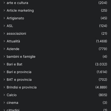
arte e cultura
(204)
Article marketing
(25)
Artigianato
(45)
ASL
(124)
associazioni
(21)
Attualità
(1.468)
Aziende
(779)
bambini e famiglie
(4)
Bari e Bat
(3.032)
Bari e provincia
(1.614)
BAT e provincia
(702)
Brindisi e provincia
(4.889)
Calcio
(805)
cinema
(3)
cittadini
(1)