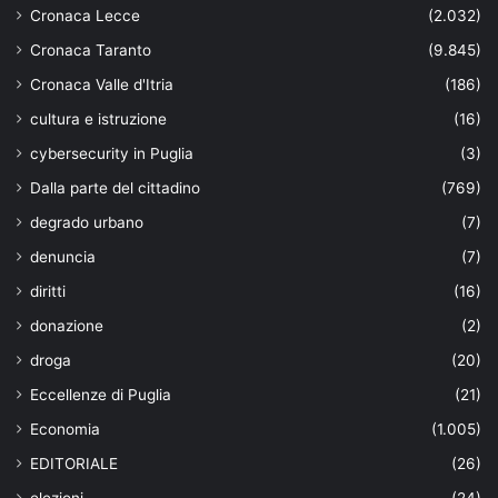
Cronaca Lecce
(2.032)
Cronaca Taranto
(9.845)
Cronaca Valle d'Itria
(186)
cultura e istruzione
(16)
cybersecurity in Puglia
(3)
Dalla parte del cittadino
(769)
degrado urbano
(7)
denuncia
(7)
diritti
(16)
donazione
(2)
droga
(20)
Eccellenze di Puglia
(21)
Economia
(1.005)
EDITORIALE
(26)
elezioni
(24)