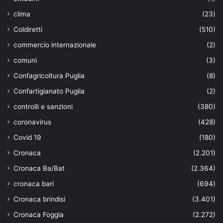
clima
(23)
Coldiretti
(510)
commercio internazionale
(2)
comuni
(3)
Confagricoltura Puglia
(8)
Confartigianato Puglia
(2)
controlli e sanzioni
(380)
coronavirus
(428)
Covid 19
(180)
Cronaca
(2.201)
Cronaca Ba/Bat
(2.364)
cronaca bari
(694)
Cronaca brindisi
(3.401)
Cronaca Foggia
(2.272)