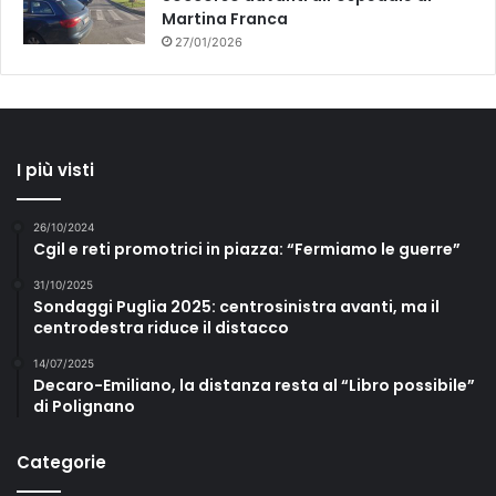
Martina Franca
27/01/2026
I più visti
26/10/2024
Cgil e reti promotrici in piazza: “Fermiamo le guerre”
31/10/2025
Sondaggi Puglia 2025: centrosinistra avanti, ma il
centrodestra riduce il distacco
14/07/2025
Decaro-Emiliano, la distanza resta al “Libro possibile”
di Polignano
Categorie