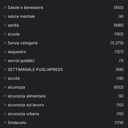
Salute e benessere
(553)
salute mentale
(4)
sanità
(685)
scuola
(192)
Senza categoria
(3.275)
sequestro
(127)
servizi pubblici
(1)
SETTIMANALE PUGLIAPRESS
(99)
siccità
(16)
sicurezza
(652)
sicurezza alimentare
(9)
sicurezza sul lavoro
(10)
sicurezza urbana
(10)
Sindacato
(174)