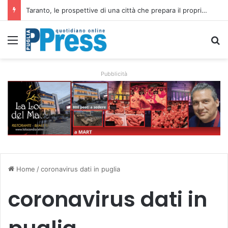
Taranto, le prospettive di una città che prepara il proprio futuro
Menu
C
Pubblicità
Home
/
coronavirus dati in puglia
coronavirus dati in