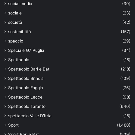
social media
(30)
sociale
(23)
società
(42)
sostenibilità
(157)
spaccio
(29)
Speciale G7 Puglia
(34)
Spettacolo
(18)
Spettacolo Bari e Bat
(218)
Spettacolo Brindisi
(109)
Spettacolo Foggia
(76)
Spettacolo Lecce
(98)
Spettacolo Taranto
(640)
spettacolo Valle D'Itria
(18)
Sport
(1.480)
Sport Bari e Bat
(509)