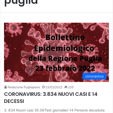
puglia
coronavirus
Redazione Pugliapress
23/02/2022
235
CORONAVIRUS: 3.834 NUOVI CASI E 14
DECESSI
3. 834 Nuovi casi 30.06Test giornalieri 14 Persone decedute