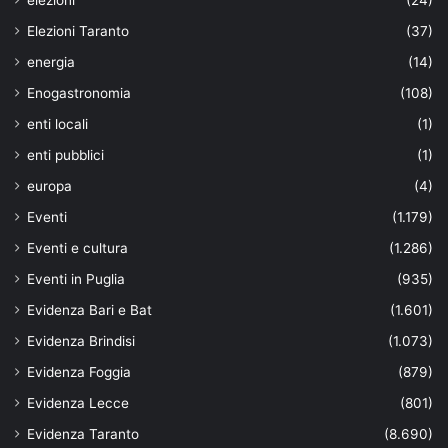
Elezioni Taranto
(37)
energia
(14)
Enogastronomia
(108)
enti locali
(1)
enti pubblici
(1)
europa
(4)
Eventi
(1.179)
Eventi e cultura
(1.286)
Eventi in Puglia
(935)
Evidenza Bari e Bat
(1.601)
Evidenza Brindisi
(1.073)
Evidenza Foggia
(879)
Evidenza Lecce
(801)
Evidenza Taranto
(8.690)