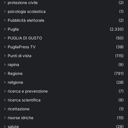
protezione civile
(2)
psicologia scolastica
(1)
Pubblicità elettorale
(2)
Puglia
(2.330)
PUGLIA DI GUSTO
(50)
PugliaPress TV
(38)
Punti di vista
(115)
rapina
(9)
Regione
(791)
religione
(28)
ricerca e prevenzione
(7)
ricerca scientifica
(9)
ricettazione
(1)
risorse idriche
(15)
salute
(29)