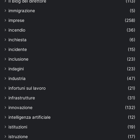
Il Blog del direttore
(113)
immigrazione
(5)
imprese
(258)
incendio
(36)
inchiesta
(6)
incidente
(15)
inclusione
(23)
indagini
(23)
industria
(47)
infortuni sul lavoro
(21)
infrastrutture
(31)
innovazione
(132)
intelligenza artificiale
(12)
istituzioni
(19)
istruzione
(17)