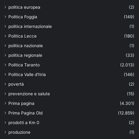
politica europea
(2)
Politica Foggia
(149)
politica internazionale
(1)
Politica Lecce
(180)
politica nazionale
(1)
politica regionale
(33)
Politica Taranto
(2.013)
Politica Valle d'Itria
(146)
povertà
(2)
prevenzione e salute
(15)
Prima pagina
(4.301)
Prima Pagina Old
(12.859)
prodotti a Km 0
(2)
produzione
(1)