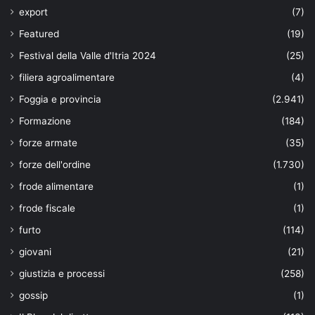
export
(7)
Featured
(19)
Festival della Valle d'Itria 2024
(25)
filiera agroalimentare
(4)
Foggia e provincia
(2.941)
Formazione
(184)
forze armate
(35)
forze dell'ordine
(1.730)
frode alimentare
(1)
frode fiscale
(1)
furto
(114)
giovani
(21)
giustizia e processi
(258)
gossip
(1)