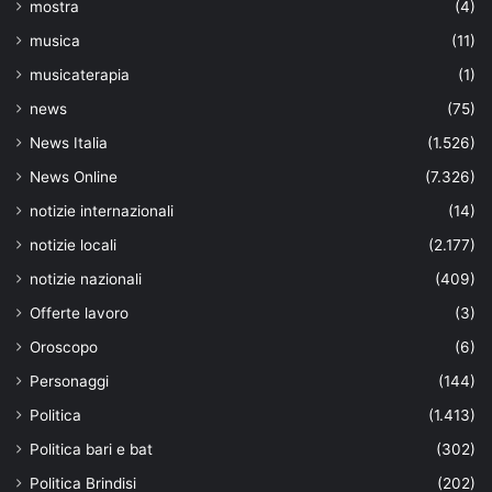
mostra
(4)
musica
(11)
musicaterapia
(1)
news
(75)
News Italia
(1.526)
News Online
(7.326)
notizie internazionali
(14)
notizie locali
(2.177)
notizie nazionali
(409)
Offerte lavoro
(3)
Oroscopo
(6)
Personaggi
(144)
Politica
(1.413)
Politica bari e bat
(302)
Politica Brindisi
(202)