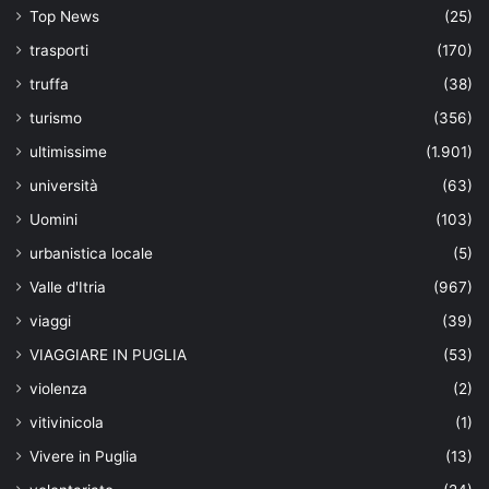
Top News
(25)
trasporti
(170)
truffa
(38)
turismo
(356)
ultimissime
(1.901)
università
(63)
Uomini
(103)
urbanistica locale
(5)
Valle d'Itria
(967)
viaggi
(39)
VIAGGIARE IN PUGLIA
(53)
violenza
(2)
vitivinicola
(1)
Vivere in Puglia
(13)