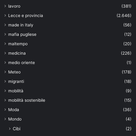
lavoro
(381)
Lecce e provincia
(2.646)
made in Italy
(56)
mafia pugliese
(12)
maltempo
(20)
medicina
(226)
medio oriente
(1)
Meteo
(178)
migranti
(18)
mobilità
(9)
mobilità sostenibile
(15)
Moda
(36)
Mondo
(4)
Cibi
(2)