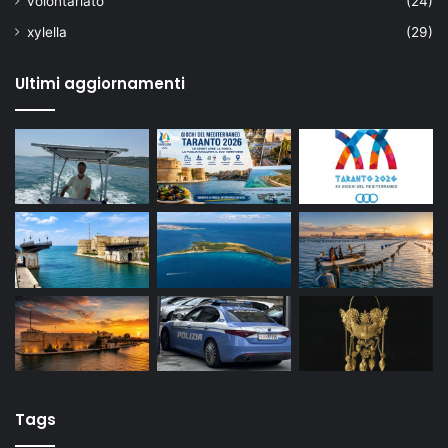
volontariato
(24)
xylella
(29)
Ultimi aggiornamenti
Tags