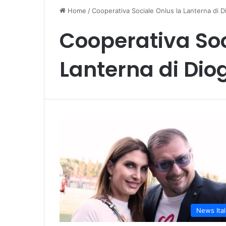
Home
/
Cooperativa Sociale Onlus la Lanterna di 
Cooperativa Soc
Lanterna di Dio
News Ital