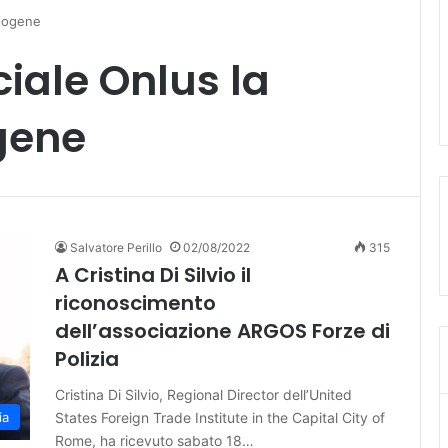
Diogene
iale Onlus la
gene
Salvatore Perillo
02/08/2022
315
A Cristina Di Silvio il
riconoscimento
dell’associazione ARGOS Forze di
Polizia
Cristina Di Silvio, Regional Director dell’United
States Foreign Trade Institute in the Capital City of
ia
Rome, ha ricevuto sabato 18…