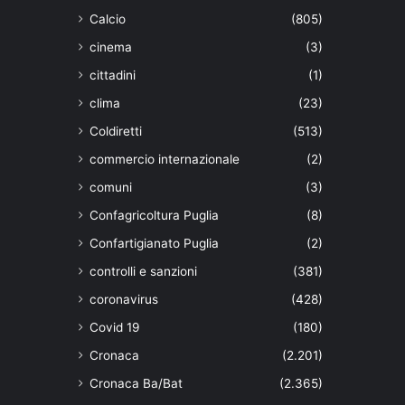
Calcio
(805)
cinema
(3)
cittadini
(1)
clima
(23)
Coldiretti
(513)
commercio internazionale
(2)
comuni
(3)
Confagricoltura Puglia
(8)
Confartigianato Puglia
(2)
controlli e sanzioni
(381)
coronavirus
(428)
Covid 19
(180)
Cronaca
(2.201)
Cronaca Ba/Bat
(2.365)