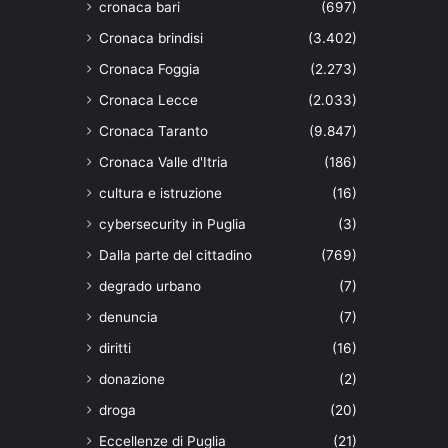
cronaca bari
(697)
Cronaca brindisi
(3.402)
Cronaca Foggia
(2.273)
Cronaca Lecce
(2.033)
Cronaca Taranto
(9.847)
Cronaca Valle d'Itria
(186)
cultura e istruzione
(16)
cybersecurity in Puglia
(3)
Dalla parte del cittadino
(769)
degrado urbano
(7)
denuncia
(7)
diritti
(16)
donazione
(2)
droga
(20)
Eccellenze di Puglia
(21)