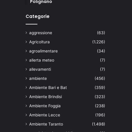
Polignano
Categorie
aggressione
(63)
Agricoltura
(1.226)
agroalimentare
(34)
allerta meteo
(7)
allevamenti
(7)
ambiente
(456)
Ambiente Bari e Bat
(359)
Ambiente Brindisi
(323)
Ambiente Foggia
(238)
Ambiente Lecce
(196)
Ambiente Taranto
(1.498)