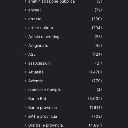
amministrazione pubblica
(3)
animali
(72)
arresto
(290)
arte e cultura
(204)
Article marketing
(25)
Artigianato
(45)
ASL
(124)
associazioni
(21)
Attualità
(1.470)
Aziende
(779)
bambini e famiglie
(4)
Bari e Bat
(3.032)
Bari e provincia
(1.614)
BAT e provincia
(702)
Brindisi e provincia
(4.891)