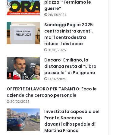
piazza: “Fermiamo le
guerre”
26/10/2024
Sondaggi Puglia 2025:
centrosinistra avanti,
ma il centrodestra
riduce il distacco
31/10/2025
Decaro-Emiliano, la
distanza resta al “Libro
possibile” di Polignano
14/07/2025
OFFERTE DI LAVORO PER TARANTO: Ecco le
aziende che cercano personale
20/02/2023
Investita la caposala del
Pronto Soccorso
davanti all’ospedale di
Martina Franca