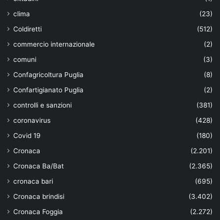
clima
(23)
Coldiretti
(512)
commercio internazionale
(2)
comuni
(3)
Confagricoltura Puglia
(8)
Confartigianato Puglia
(2)
controlli e sanzioni
(381)
coronavirus
(428)
Covid 19
(180)
Cronaca
(2.201)
Cronaca Ba/Bat
(2.365)
cronaca bari
(695)
Cronaca brindisi
(3.402)
Cronaca Foggia
(2.272)