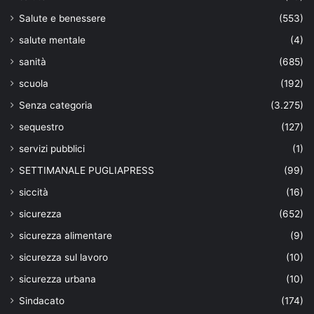
Salute e benessere
(553)
salute mentale
(4)
sanità
(685)
scuola
(192)
Senza categoria
(3.275)
sequestro
(127)
servizi pubblici
(1)
SETTIMANALE PUGLIAPRESS
(99)
siccità
(16)
sicurezza
(652)
sicurezza alimentare
(9)
sicurezza sul lavoro
(10)
sicurezza urbana
(10)
Sindacato
(174)