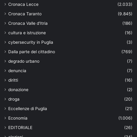
Cronaca Lecce
(2.033)
Cronaca Taranto
(9.845)
Cronaca Valle d'Itria
(186)
cultura e istruzione
(16)
cybersecurity in Puglia
(3)
Dalla parte del cittadino
(769)
degrado urbano
(7)
denuncia
(7)
diritti
(16)
donazione
(2)
droga
(20)
Eccellenze di Puglia
(21)
Economia
(1.006)
EDITORIALE
(26)
elezioni
(24)