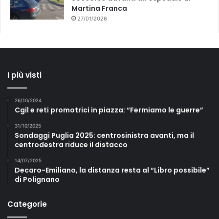
Martina Franca
27/01/2026
I più visti
26/10/2024
Cgil e reti promotrici in piazza: “Fermiamo le guerre”
31/10/2025
Sondaggi Puglia 2025: centrosinistra avanti, ma il
centrodestra riduce il distacco
14/07/2025
Decaro-Emiliano, la distanza resta al “Libro possibile”
di Polignano
Categorie