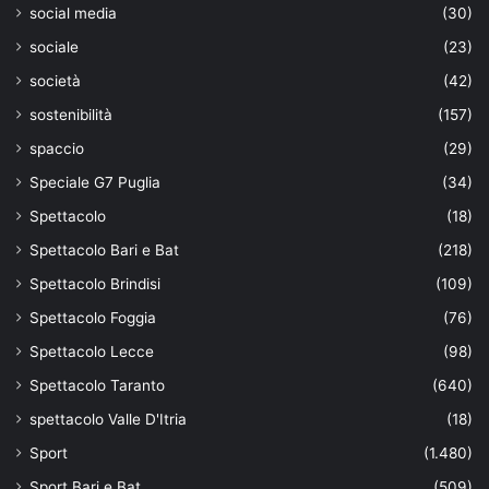
social media
(30)
sociale
(23)
società
(42)
sostenibilità
(157)
spaccio
(29)
Speciale G7 Puglia
(34)
Spettacolo
(18)
Spettacolo Bari e Bat
(218)
Spettacolo Brindisi
(109)
Spettacolo Foggia
(76)
Spettacolo Lecce
(98)
Spettacolo Taranto
(640)
spettacolo Valle D'Itria
(18)
Sport
(1.480)
Sport Bari e Bat
(509)