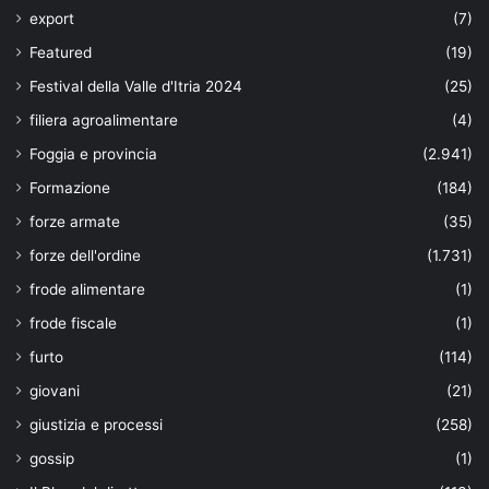
export
(7)
Featured
(19)
Festival della Valle d'Itria 2024
(25)
filiera agroalimentare
(4)
Foggia e provincia
(2.941)
Formazione
(184)
forze armate
(35)
forze dell'ordine
(1.731)
frode alimentare
(1)
frode fiscale
(1)
furto
(114)
giovani
(21)
giustizia e processi
(258)
gossip
(1)