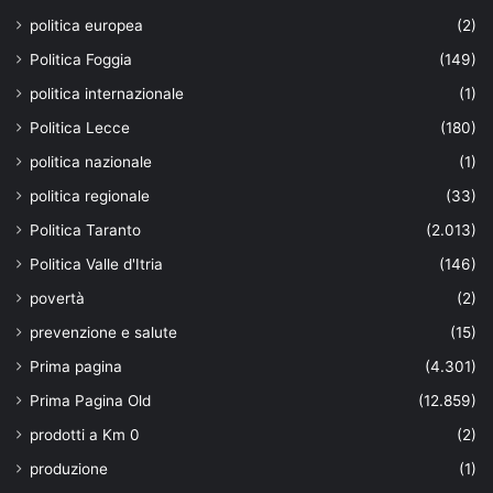
politica europea
(2)
Politica Foggia
(149)
politica internazionale
(1)
Politica Lecce
(180)
politica nazionale
(1)
politica regionale
(33)
Politica Taranto
(2.013)
Politica Valle d'Itria
(146)
povertà
(2)
prevenzione e salute
(15)
Prima pagina
(4.301)
Prima Pagina Old
(12.859)
prodotti a Km 0
(2)
produzione
(1)