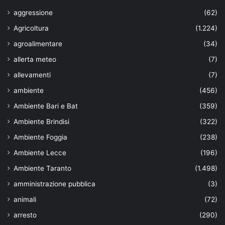
aggressione
(62)
Agricoltura
(1.224)
agroalimentare
(34)
allerta meteo
(7)
allevamenti
(7)
ambiente
(456)
Ambiente Bari e Bat
(359)
Ambiente Brindisi
(322)
Ambiente Foggia
(238)
Ambiente Lecce
(196)
Ambiente Taranto
(1.498)
amministrazione pubblica
(3)
animali
(72)
arresto
(290)