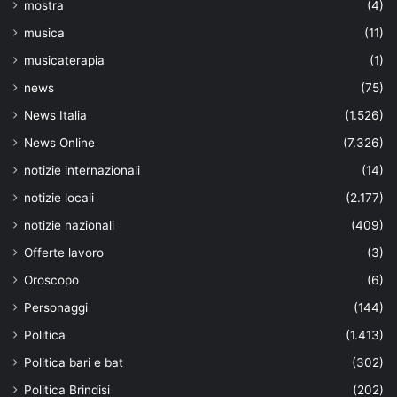
mostra
(4)
musica
(11)
musicaterapia
(1)
news
(75)
News Italia
(1.526)
News Online
(7.326)
notizie internazionali
(14)
notizie locali
(2.177)
notizie nazionali
(409)
Offerte lavoro
(3)
Oroscopo
(6)
Personaggi
(144)
Politica
(1.413)
Politica bari e bat
(302)
Politica Brindisi
(202)