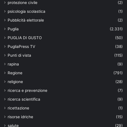
protezione civile
(2)
psicologia scolastica
(1)
Pubblicità elettorale
(2)
Puglia
(2.331)
PUGLIA DI GUSTO
(50)
PugliaPress TV
(38)
Punti di vista
(115)
rapina
(9)
Regione
(791)
religione
(28)
ricerca e prevenzione
(7)
ricerca scientifica
(9)
ricettazione
(1)
risorse idriche
(15)
salute
(29)