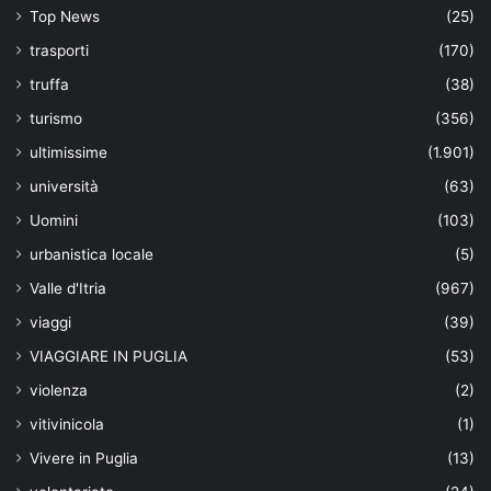
Top News
(25)
trasporti
(170)
truffa
(38)
turismo
(356)
ultimissime
(1.901)
università
(63)
Uomini
(103)
urbanistica locale
(5)
Valle d'Itria
(967)
viaggi
(39)
VIAGGIARE IN PUGLIA
(53)
violenza
(2)
vitivinicola
(1)
Vivere in Puglia
(13)