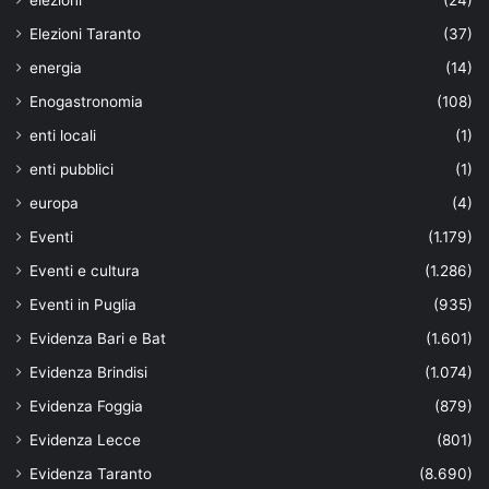
Elezioni Taranto
(37)
energia
(14)
Enogastronomia
(108)
enti locali
(1)
enti pubblici
(1)
europa
(4)
Eventi
(1.179)
Eventi e cultura
(1.286)
Eventi in Puglia
(935)
Evidenza Bari e Bat
(1.601)
Evidenza Brindisi
(1.074)
Evidenza Foggia
(879)
Evidenza Lecce
(801)
Evidenza Taranto
(8.690)