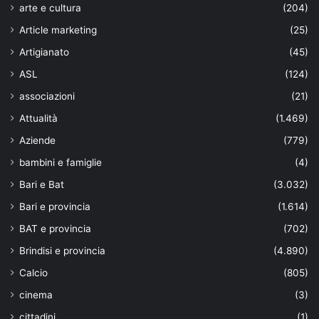
arte e cultura
(204)
Article marketing
(25)
Artigianato
(45)
ASL
(124)
associazioni
(21)
Attualità
(1.469)
Aziende
(779)
bambini e famiglie
(4)
Bari e Bat
(3.032)
Bari e provincia
(1.614)
BAT e provincia
(702)
Brindisi e provincia
(4.890)
Calcio
(805)
cinema
(3)
cittadini
(1)