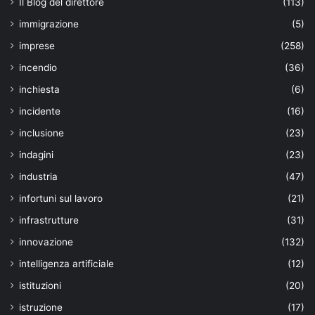
Il Blog del direttore
(113)
immigrazione
(5)
imprese
(258)
incendio
(36)
inchiesta
(6)
incidente
(16)
inclusione
(23)
indagini
(23)
industria
(47)
infortuni sul lavoro
(21)
infrastrutture
(31)
innovazione
(132)
intelligenza artificiale
(12)
istituzioni
(20)
istruzione
(17)