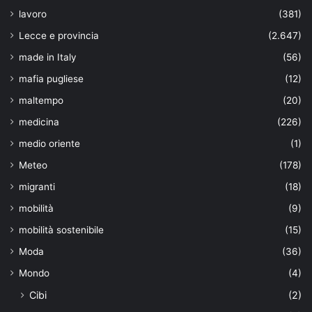
lavoro
(381)
Lecce e provincia
(2.647)
made in Italy
(56)
mafia pugliese
(12)
maltempo
(20)
medicina
(226)
medio oriente
(1)
Meteo
(178)
migranti
(18)
mobilità
(9)
mobilità sostenibile
(15)
Moda
(36)
Mondo
(4)
Cibi
(2)