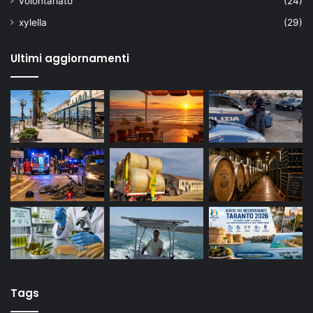
volontariato
(24)
xylella
(29)
Ultimi aggiornamenti
Tags