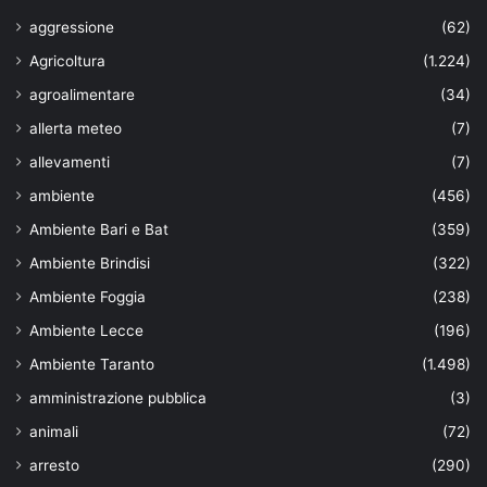
aggressione
(62)
Agricoltura
(1.224)
agroalimentare
(34)
allerta meteo
(7)
allevamenti
(7)
ambiente
(456)
Ambiente Bari e Bat
(359)
Ambiente Brindisi
(322)
Ambiente Foggia
(238)
Ambiente Lecce
(196)
Ambiente Taranto
(1.498)
amministrazione pubblica
(3)
animali
(72)
arresto
(290)