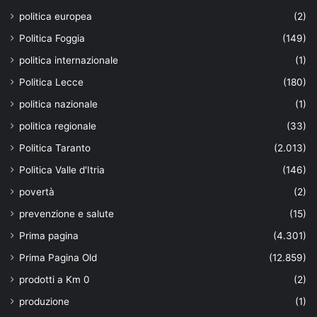
politica europea
(2)
Politica Foggia
(149)
politica internazionale
(1)
Politica Lecce
(180)
politica nazionale
(1)
politica regionale
(33)
Politica Taranto
(2.013)
Politica Valle d'Itria
(146)
povertà
(2)
prevenzione e salute
(15)
Prima pagina
(4.301)
Prima Pagina Old
(12.859)
prodotti a Km 0
(2)
produzione
(1)