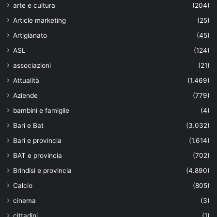
arte e cultura
(204)
Article marketing
(25)
Artigianato
(45)
ASL
(124)
associazioni
(21)
Attualità
(1.469)
Aziende
(779)
bambini e famiglie
(4)
Bari e Bat
(3.032)
Bari e provincia
(1.614)
BAT e provincia
(702)
Brindisi e provincia
(4.890)
Calcio
(805)
cinema
(3)
cittadini
(1)