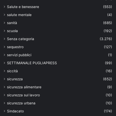
Salute e benessere
(553)
salute mentale
(4)
sanità
(685)
scuola
(192)
Senza categoria
(3.276)
sequestro
(127)
servizi pubblici
(1)
SETTIMANALE PUGLIAPRESS
(99)
siccità
(16)
sicurezza
(652)
sicurezza alimentare
(9)
sicurezza sul lavoro
(10)
sicurezza urbana
(10)
Sindacato
(174)