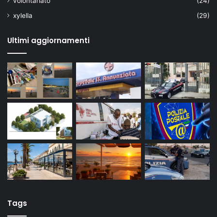
volontariato
(24)
xylella
(29)
Ultimi aggiornamenti
Tags