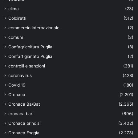
clima
(23)
Coldiretti
(512)
commercio internazionale
(2)
comuni
(3)
Confagricoltura Puglia
(8)
Confartigianato Puglia
(2)
controlli e sanzioni
(381)
coronavirus
(428)
Covid 19
(180)
Cronaca
(2.201)
Cronaca Ba/Bat
(2.365)
cronaca bari
(696)
Cronaca brindisi
(3.402)
Cronaca Foggia
(2.273)