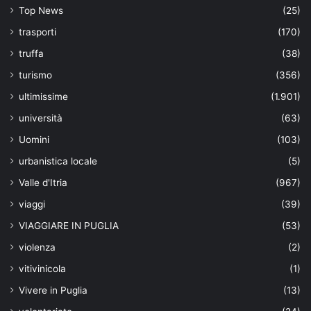
Top News
(25)
trasporti
(170)
truffa
(38)
turismo
(356)
ultimissime
(1.901)
università
(63)
Uomini
(103)
urbanistica locale
(5)
Valle d'Itria
(967)
viaggi
(39)
VIAGGIARE IN PUGLIA
(53)
violenza
(2)
vitivinicola
(1)
Vivere in Puglia
(13)