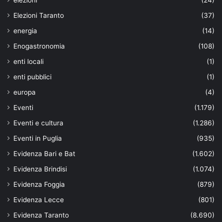
Elezioni Taranto
(37)
energia
(14)
Enogastronomia
(108)
enti locali
(1)
enti pubblici
(1)
europa
(4)
Eventi
(1.179)
Eventi e cultura
(1.286)
Eventi in Puglia
(935)
Evidenza Bari e Bat
(1.602)
Evidenza Brindisi
(1.074)
Evidenza Foggia
(879)
Evidenza Lecce
(801)
Evidenza Taranto
(8.690)