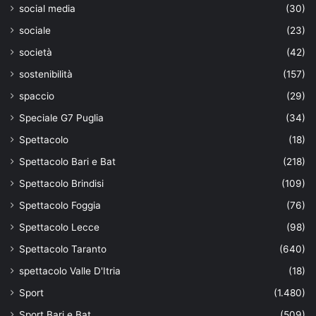
social media
(30)
sociale
(23)
società
(42)
sostenibilità
(157)
spaccio
(29)
Speciale G7 Puglia
(34)
Spettacolo
(18)
Spettacolo Bari e Bat
(218)
Spettacolo Brindisi
(109)
Spettacolo Foggia
(76)
Spettacolo Lecce
(98)
Spettacolo Taranto
(640)
spettacolo Valle D'Itria
(18)
Sport
(1.480)
Sport Bari e Bat
(509)