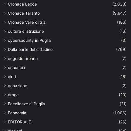
Cronaca Lecce
(2.033)
Cronaca Taranto
(9.847)
Cronaca Valle d'Itria
(186)
cultura e istruzione
(16)
cybersecurity in Puglia
(3)
Dalla parte del cittadino
(769)
degrado urbano
(7)
denuncia
(7)
diritti
(16)
donazione
(2)
droga
(20)
Eccellenze di Puglia
(21)
Economia
(1.006)
EDITORIALE
(26)
elezioni
(24)