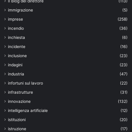
Il Blog del direttore
(113)
immigrazione
(5)
imprese
(258)
incendio
(36)
inchiesta
(6)
incidente
(16)
inclusione
(23)
indagini
(23)
industria
(47)
infortuni sul lavoro
(22)
infrastrutture
(31)
innovazione
(132)
intelligenza artificiale
(12)
istituzioni
(20)
istruzione
(17)