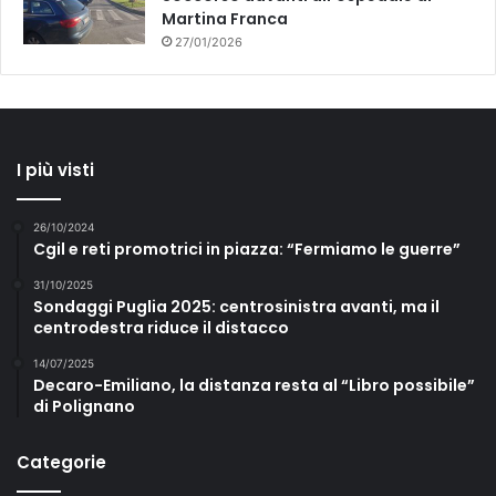
Martina Franca
27/01/2026
I più visti
26/10/2024
Cgil e reti promotrici in piazza: “Fermiamo le guerre”
31/10/2025
Sondaggi Puglia 2025: centrosinistra avanti, ma il
centrodestra riduce il distacco
14/07/2025
Decaro-Emiliano, la distanza resta al “Libro possibile”
di Polignano
Categorie