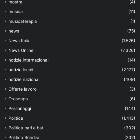
mostra
(4)
musica
(11)
musicaterapia
(1)
news
(75)
News Italia
(1.526)
News Online
(7.326)
notizie internazionali
(14)
notizie locali
(2.177)
notizie nazionali
(409)
Offerte lavoro
(3)
Oroscopo
(6)
Personaggi
(144)
Politica
(1.413)
Politica bari e bat
(302)
Politica Brindisi
(202)