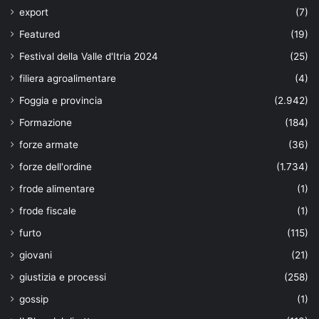
export
(7)
Featured
(19)
Festival della Valle d'Itria 2024
(25)
filiera agroalimentare
(4)
Foggia e provincia
(2.942)
Formazione
(184)
forze armate
(36)
forze dell'ordine
(1.734)
frode alimentare
(1)
frode fiscale
(1)
furto
(115)
giovani
(21)
giustizia e processi
(258)
gossip
(1)