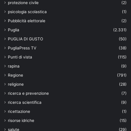
protezione civile
(2)
psicologia scolastica
(1)
Pubblicità elettorale
(2)
Puglia
(2.331)
PUGLIA DI GUSTO
(50)
PugliaPress TV
(38)
Punti di vista
(115)
rapina
(9)
Regione
(791)
religione
(28)
ricerca e prevenzione
(7)
ricerca scientifica
(9)
ricettazione
(1)
risorse idriche
(15)
salute
(29)