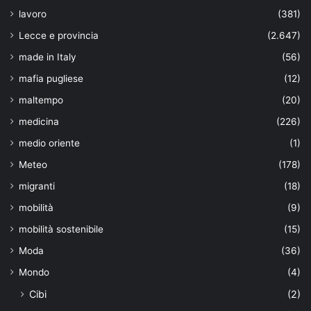
lavoro
(381)
Lecce e provincia
(2.647)
made in Italy
(56)
mafia pugliese
(12)
maltempo
(20)
medicina
(226)
medio oriente
(1)
Meteo
(178)
migranti
(18)
mobilità
(9)
mobilità sostenibile
(15)
Moda
(36)
Mondo
(4)
Cibi
(2)