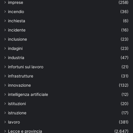
imprese
(258)
incendio
(36)
inchiesta
(6)
incidente
(16)
inclusione
(23)
indagini
(23)
industria
(47)
infortuni sul lavoro
(21)
infrastrutture
(31)
innovazione
(132)
intelligenza artificiale
(12)
istituzioni
(20)
istruzione
(17)
lavoro
(381)
Lecce e provincia
(2.647)