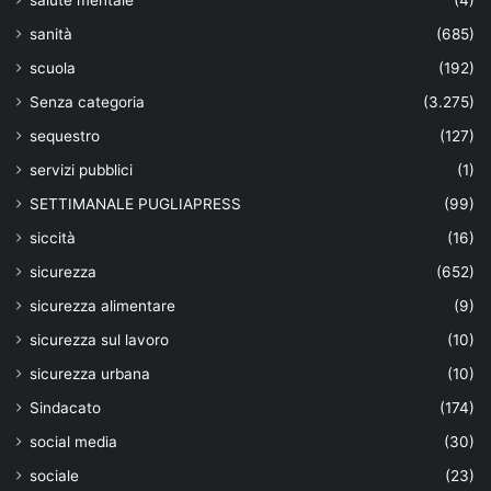
sanità
(685)
scuola
(192)
Senza categoria
(3.275)
sequestro
(127)
servizi pubblici
(1)
SETTIMANALE PUGLIAPRESS
(99)
siccità
(16)
sicurezza
(652)
sicurezza alimentare
(9)
sicurezza sul lavoro
(10)
sicurezza urbana
(10)
Sindacato
(174)
social media
(30)
sociale
(23)