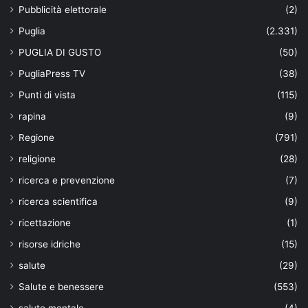
Pubblicità elettorale
(2)
Puglia
(2.331)
PUGLIA DI GUSTO
(50)
PugliaPress TV
(38)
Punti di vista
(115)
rapina
(9)
Regione
(791)
religione
(28)
ricerca e prevenzione
(7)
ricerca scientifica
(9)
ricettazione
(1)
risorse idriche
(15)
salute
(29)
Salute e benessere
(553)
salute mentale
(4)