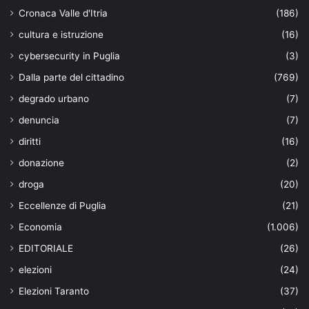
Cronaca Valle d'Itria
(186)
cultura e istruzione
(16)
cybersecurity in Puglia
(3)
Dalla parte del cittadino
(769)
degrado urbano
(7)
denuncia
(7)
diritti
(16)
donazione
(2)
droga
(20)
Eccellenze di Puglia
(21)
Economia
(1.006)
EDITORIALE
(26)
elezioni
(24)
Elezioni Taranto
(37)