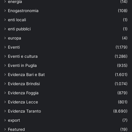
energia
(14)
Enogastronomia
(108)
enti locali
(1)
enti pubblici
(1)
europa
(4)
Eventi
(1.179)
Eventi e cultura
(1.286)
Eventi in Puglia
(935)
Evidenza Bari e Bat
(1.601)
Evidenza Brindisi
(1.074)
Evidenza Foggia
(879)
Evidenza Lecce
(801)
Evidenza Taranto
(8.690)
export
(7)
Featured
(19)