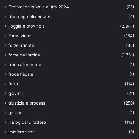
Festival della Valle d'Itria 2024
(25)
filiera agroalimentare
(4)
Foggia e provincia
(2.941)
Formazione
(184)
forze armate
(35)
forze dell'ordine
(1.731)
frode alimentare
(1)
frode fiscale
(1)
furto
(114)
giovani
(21)
giustizia e processi
(258)
gossip
(1)
Il Blog del direttore
(113)
immigrazione
(5)