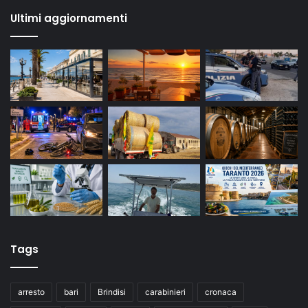
Ultimi aggiornamenti
Tags
arresto
bari
Brindisi
carabinieri
cronaca