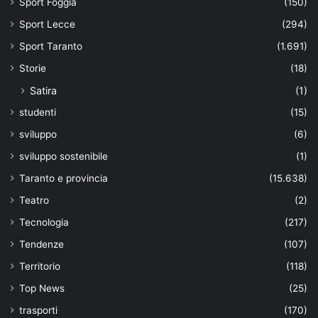
Sport Foggia
(150)
Sport Lecce
(294)
Sport Taranto
(1.691)
Storie
(18)
Satira
(1)
studenti
(15)
sviluppo
(6)
sviluppo sostenibile
(1)
Taranto e provincia
(15.638)
Teatro
(2)
Tecnologia
(217)
Tendenze
(107)
Territorio
(118)
Top News
(25)
trasporti
(170)