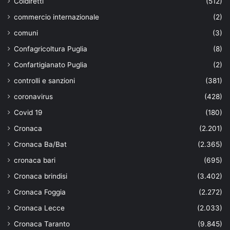
Coldiretti
(512)
commercio internazionale
(2)
comuni
(3)
Confagricoltura Puglia
(8)
Confartigianato Puglia
(2)
controlli e sanzioni
(381)
coronavirus
(428)
Covid 19
(180)
Cronaca
(2.201)
Cronaca Ba/Bat
(2.365)
cronaca bari
(695)
Cronaca brindisi
(3.402)
Cronaca Foggia
(2.272)
Cronaca Lecce
(2.033)
Cronaca Taranto
(9.845)