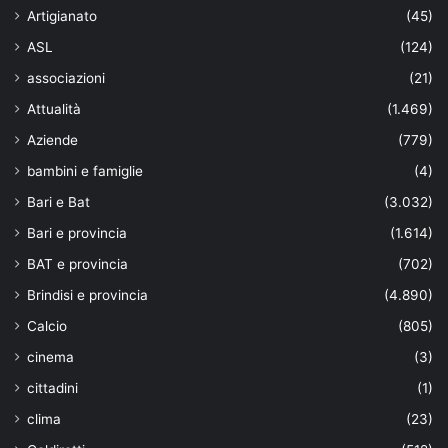
Artigianato
(45)
ASL
(124)
associazioni
(21)
Attualità
(1.469)
Aziende
(779)
bambini e famiglie
(4)
Bari e Bat
(3.032)
Bari e provincia
(1.614)
BAT e provincia
(702)
Brindisi e provincia
(4.890)
Calcio
(805)
cinema
(3)
cittadini
(1)
clima
(23)