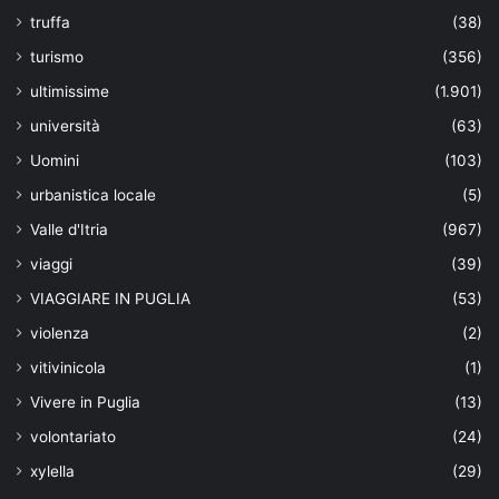
truffa
(38)
turismo
(356)
ultimissime
(1.901)
università
(63)
Uomini
(103)
urbanistica locale
(5)
Valle d'Itria
(967)
viaggi
(39)
VIAGGIARE IN PUGLIA
(53)
violenza
(2)
vitivinicola
(1)
Vivere in Puglia
(13)
volontariato
(24)
xylella
(29)