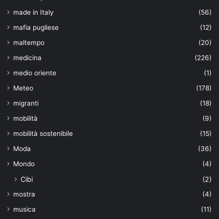
made in Italy
(56)
mafia pugliese
(12)
maltempo
(20)
medicina
(226)
medio oriente
(1)
Meteo
(178)
migranti
(18)
mobilità
(9)
mobilità sostenibile
(15)
Moda
(36)
Mondo
(4)
Cibi
(2)
mostra
(4)
musica
(11)