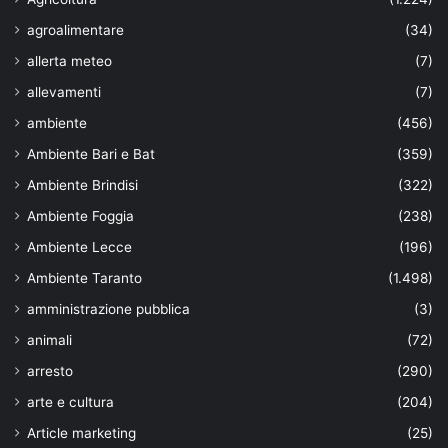
agroalimentare
(34)
allerta meteo
(7)
allevamenti
(7)
ambiente
(456)
Ambiente Bari e Bat
(359)
Ambiente Brindisi
(322)
Ambiente Foggia
(238)
Ambiente Lecce
(196)
Ambiente Taranto
(1.498)
amministrazione pubblica
(3)
animali
(72)
arresto
(290)
arte e cultura
(204)
Article marketing
(25)