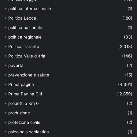
politica internazionale
(1)
Politica Lecce
(180)
politica nazionale
(1)
politica regionale
(33)
Politica Taranto
(2.013)
Politica Valle d'Itria
(146)
povertà
(2)
prevenzione e salute
(15)
Prima pagina
(4.301)
Prima Pagina Old
(12.859)
prodotti a Km 0
(2)
produzione
(1)
protezione civile
(2)
psicologia scolastica
(1)