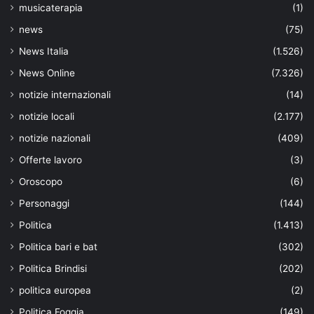
musicaterapia
(1)
news
(75)
News Italia
(1.526)
News Online
(7.326)
notizie internazionali
(14)
notizie locali
(2.177)
notizie nazionali
(409)
Offerte lavoro
(3)
Oroscopo
(6)
Personaggi
(144)
Politica
(1.413)
Politica bari e bat
(302)
Politica Brindisi
(202)
politica europea
(2)
Politica Foggia
(149)