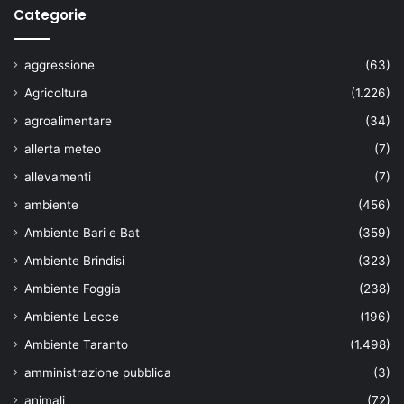
Categorie
aggressione
(63)
Agricoltura
(1.226)
agroalimentare
(34)
allerta meteo
(7)
allevamenti
(7)
ambiente
(456)
Ambiente Bari e Bat
(359)
Ambiente Brindisi
(323)
Ambiente Foggia
(238)
Ambiente Lecce
(196)
Ambiente Taranto
(1.498)
amministrazione pubblica
(3)
animali
(72)