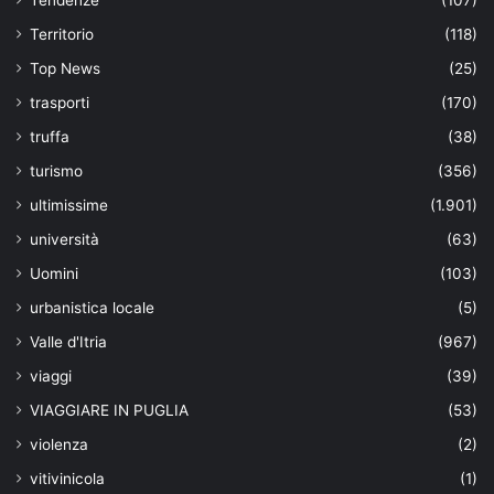
Tendenze
(107)
Territorio
(118)
Top News
(25)
trasporti
(170)
truffa
(38)
turismo
(356)
ultimissime
(1.901)
università
(63)
Uomini
(103)
urbanistica locale
(5)
Valle d'Itria
(967)
viaggi
(39)
VIAGGIARE IN PUGLIA
(53)
violenza
(2)
vitivinicola
(1)