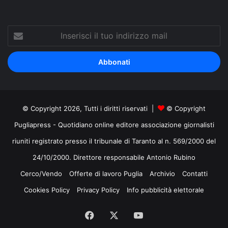
Inserisci
il
tuo
indirizzo
mail
© Copyright 2026, Tutti i diritti riservati |
© Copyright
Pugliapress - Quotidiano online editore associazione giornalisti
riuniti registrato presso il tribunale di Taranto al n. 569/2000 del
24/10/2000. Direttore responsabile Antonio Rubino
Cerco/Vendo
Offerte di lavoro Puglia
Archivio
Contatti
Cookies Policy
Privacy Policy
Info pubblicità elettorale
Facebook
X
You