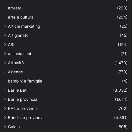
arresto
(290)
arte e cultura
(204)
Article marketing
(25)
Artigianato
(45)
ASL
(124)
associazioni
(21)
Attualità
(1.470)
Aziende
(779)
bambini e famiglie
(4)
Bari e Bat
(3.032)
Bari e provincia
(1.614)
BAT e provincia
(702)
Brindisi e provincia
(4.891)
Calcio
(805)