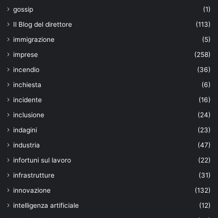
gossip
(1)
Il Blog del direttore
(113)
immigrazione
(5)
imprese
(258)
incendio
(36)
inchiesta
(6)
incidente
(16)
inclusione
(24)
indagini
(23)
industria
(47)
infortuni sul lavoro
(22)
infrastrutture
(31)
innovazione
(132)
intelligenza artificiale
(12)