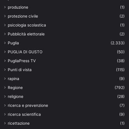
produzione
(1)
protezione civile
(2)
psicologia scolastica
(1)
Pubblicità elettorale
(2)
Puglia
(2.333)
PUGLIA DI GUSTO
(50)
PugliaPress TV
(38)
Punti di vista
(115)
rapina
(9)
Regione
(792)
religione
(28)
ricerca e prevenzione
(7)
ricerca scientifica
(9)
ricettazione
(1)