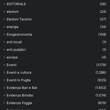
EDITORIALE
(26)
elezioni
(24)
Elezioni Taranto
(37)
energia
(14)
Enogastronomia
(108)
enti locali
(1)
enti pubblici
(1)
europa
(4)
Eventi
(1.179)
Eventi e cultura
(1.286)
Eventi in Puglia
(935)
Evidenza Bari e Bat
(1.602)
Evidenza Brindisi
(1.074)
Evidenza Foggia
(879)