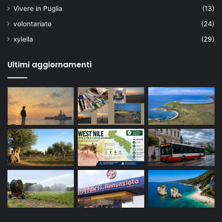
Vivere in Puglia
(13)
volontariato
(24)
xylella
(29)
Ultimi aggiornamenti