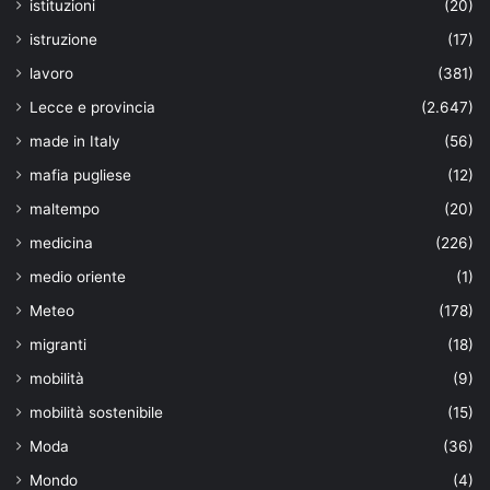
istituzioni
(20)
istruzione
(17)
lavoro
(381)
Lecce e provincia
(2.647)
made in Italy
(56)
mafia pugliese
(12)
maltempo
(20)
medicina
(226)
medio oriente
(1)
Meteo
(178)
migranti
(18)
mobilità
(9)
mobilità sostenibile
(15)
Moda
(36)
Mondo
(4)