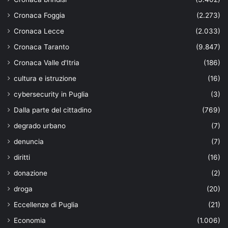
Cronaca Foggia
(2.273)
Cronaca Lecce
(2.033)
Cronaca Taranto
(9.847)
Cronaca Valle d'Itria
(186)
cultura e istruzione
(16)
cybersecurity in Puglia
(3)
Dalla parte del cittadino
(769)
degrado urbano
(7)
denuncia
(7)
diritti
(16)
donazione
(2)
droga
(20)
Eccellenze di Puglia
(21)
Economia
(1.006)