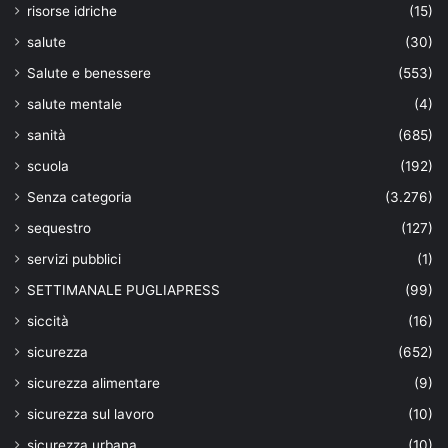
risorse idriche
(15)
salute
(30)
Salute e benessere
(553)
salute mentale
(4)
sanità
(685)
scuola
(192)
Senza categoria
(3.276)
sequestro
(127)
servizi pubblici
(1)
SETTIMANALE PUGLIAPRESS
(99)
siccità
(16)
sicurezza
(652)
sicurezza alimentare
(9)
sicurezza sul lavoro
(10)
sicurezza urbana
(10)