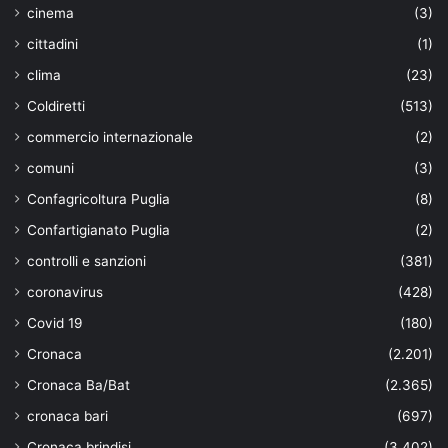
cinema
(3)
cittadini
(1)
clima
(23)
Coldiretti
(513)
commercio internazionale
(2)
comuni
(3)
Confagricoltura Puglia
(8)
Confartigianato Puglia
(2)
controlli e sanzioni
(381)
coronavirus
(428)
Covid 19
(180)
Cronaca
(2.201)
Cronaca Ba/Bat
(2.365)
cronaca bari
(697)
Cronaca brindisi
(3.402)