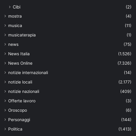
Cibi
(2)
mostra
(4)
musica
(11)
musicaterapia
(1)
news
(75)
News Italia
(1.526)
News Online
(7.326)
notizie internazionali
(14)
notizie locali
(2.177)
notizie nazionali
(409)
Offerte lavoro
(3)
Oroscopo
(6)
Personaggi
(144)
Politica
(1.413)