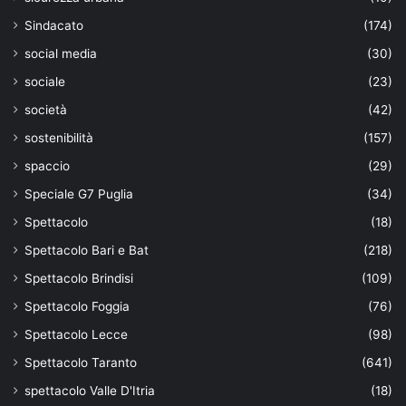
Sindacato
(174)
social media
(30)
sociale
(23)
società
(42)
sostenibilità
(157)
spaccio
(29)
Speciale G7 Puglia
(34)
Spettacolo
(18)
Spettacolo Bari e Bat
(218)
Spettacolo Brindisi
(109)
Spettacolo Foggia
(76)
Spettacolo Lecce
(98)
Spettacolo Taranto
(641)
spettacolo Valle D'Itria
(18)