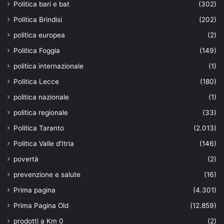
Politica bari e bat
(302)
Politica Brindisi
(202)
politica europea
(2)
Politica Foggia
(149)
politica internazionale
(1)
Politica Lecce
(180)
politica nazionale
(1)
politica regionale
(33)
Politica Taranto
(2.013)
Politica Valle d'Itria
(146)
povertà
(2)
prevenzione e salute
(16)
Prima pagina
(4.301)
Prima Pagina Old
(12.859)
prodotti a Km 0
(2)