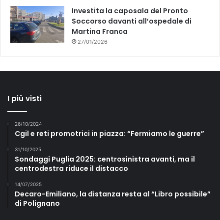
Investita la caposala del Pronto
Soccorso davanti all’ospedale di
Martina Franca
27/01/2026
I più visti
26/10/2024
Cgil e reti promotrici in piazza: “Fermiamo le guerre”
31/10/2025
Sondaggi Puglia 2025: centrosinistra avanti, ma il
centrodestra riduce il distacco
14/07/2025
Decaro-Emiliano, la distanza resta al “Libro possibile”
di Polignano