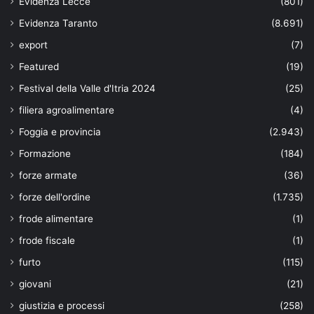
Evidenza Lecce
(801)
Evidenza Taranto
(8.691)
export
(7)
Featured
(19)
Festival della Valle d'Itria 2024
(25)
filiera agroalimentare
(4)
Foggia e provincia
(2.943)
Formazione
(184)
forze armate
(36)
forze dell'ordine
(1.735)
frode alimentare
(1)
frode fiscale
(1)
furto
(115)
giovani
(21)
giustizia e processi
(258)