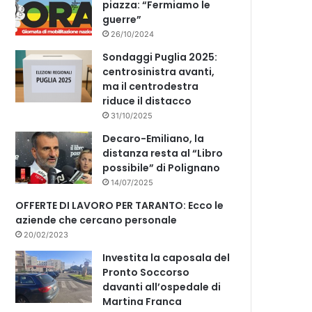
piazza: “Fermiamo le
guerre”
26/10/2024
Sondaggi Puglia 2025:
centrosinistra avanti,
ma il centrodestra
riduce il distacco
31/10/2025
Decaro-Emiliano, la
distanza resta al “Libro
possibile” di Polignano
14/07/2025
OFFERTE DI LAVORO PER TARANTO: Ecco le
aziende che cercano personale
20/02/2023
Investita la caposala del
Pronto Soccorso
davanti all’ospedale di
Martina Franca