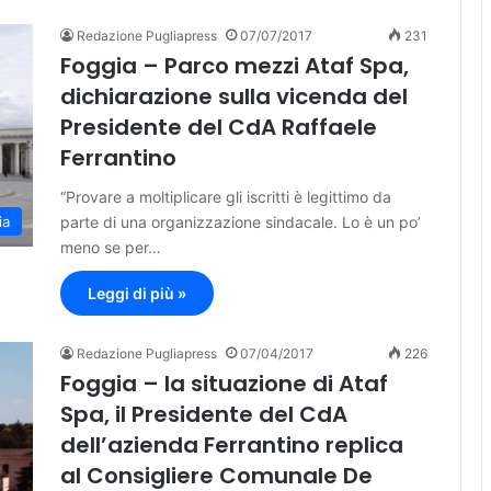
Redazione Pugliapress
07/07/2017
231
Foggia – Parco mezzi Ataf Spa,
dichiarazione sulla vicenda del
Presidente del CdA Raffaele
Ferrantino
“Provare a moltiplicare gli iscritti è legittimo da
parte di una organizzazione sindacale. Lo è un po’
ia
meno se per…
Leggi di più »
Redazione Pugliapress
07/04/2017
226
Foggia – la situazione di Ataf
Spa, il Presidente del CdA
dell’azienda Ferrantino replica
al Consigliere Comunale De