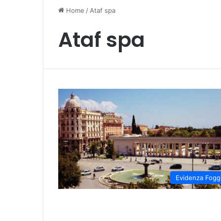
Home
/
Ataf spa
Ataf spa
Evidenza Fogg