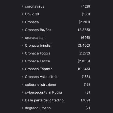
coronavirus
(428)
Covid 19
(180)
Cronaca
(2.201)
Cronaca Ba/Bat
(2.365)
cronaca bari
(695)
Cronaca brindisi
(3.402)
Cronaca Foggia
(2.272)
Cronaca Lecce
(2.033)
Cronaca Taranto
(9.845)
Cronaca Valle d'Itria
(186)
cultura e istruzione
(16)
cybersecurity in Puglia
(3)
Dalla parte del cittadino
(769)
degrado urbano
(7)