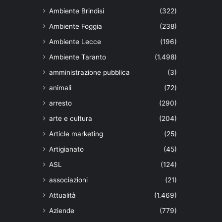
Ambiente Brindisi
(322)
Ambiente Foggia
(238)
Ambiente Lecce
(196)
Ambiente Taranto
(1.498)
amministrazione pubblica
(3)
animali
(72)
arresto
(290)
arte e cultura
(204)
Article marketing
(25)
Artigianato
(45)
ASL
(124)
associazioni
(21)
Attualità
(1.469)
Aziende
(779)