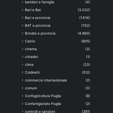
bambini e famiglie
(4)
Bari e Bat
(3.032)
Bari e provincia
(1.614)
BAT e provincia
(702)
Brindisi e provincia
(4.890)
Calcio
(805)
cinema
(3)
cittadini
(1)
clima
(23)
Coldiretti
(512)
commercio internazionale
(2)
comuni
(3)
Confagricoltura Puglia
(8)
Confartigianato Puglia
(2)
controlli e sanzioni
(381)