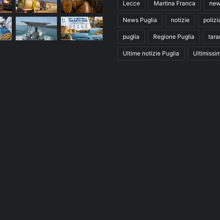
Lecce
Martina Franca
ne
News Puglia
notizie
polizi
puglia
Regione Puglia
tara
Ultime notizie Puglia
Ultimissi