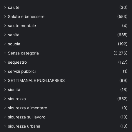
salute
(30)
Salute e benessere
(553)
salute mentale
(4)
sanità
(685)
scuola
(192)
Senza categoria
(3.276)
sequestro
(127)
servizi pubblici
(1)
SETTIMANALE PUGLIAPRESS
(99)
siccità
(16)
sicurezza
(652)
sicurezza alimentare
(9)
sicurezza sul lavoro
(10)
sicurezza urbana
(10)