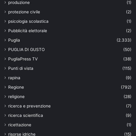
produzione
(1)
protezione civile
(2)
psicologia scolastica
(1)
Pubblicità elettorale
(2)
Puglia
(2.333)
PUGLIA DI GUSTO
(50)
PugliaPress TV
(38)
Punti di vista
(115)
rapina
(9)
Regione
(792)
religione
(28)
ricerca e prevenzione
(7)
ricerca scientifica
(9)
ricettazione
(1)
risorse idriche
(15)