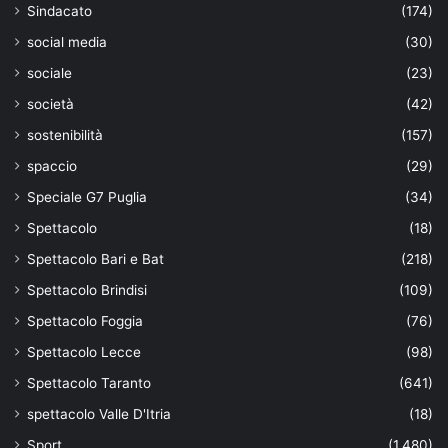
Sindacato
(174)
social media
(30)
sociale
(23)
società
(42)
sostenibilità
(157)
spaccio
(29)
Speciale G7 Puglia
(34)
Spettacolo
(18)
Spettacolo Bari e Bat
(218)
Spettacolo Brindisi
(109)
Spettacolo Foggia
(76)
Spettacolo Lecce
(98)
Spettacolo Taranto
(641)
spettacolo Valle D'Itria
(18)
Sport
(1.480)