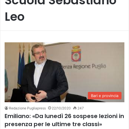
Scuola Sebastiano
Leo
Bari e provincia
Redazione Pugliapress
22/10/2020
247
Emiliano: «Da lunedì 26 sospese lezioni in
presenza per le ultime tre classi»