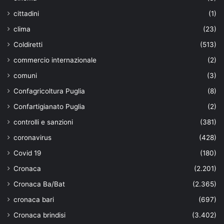
cittadini
(1)
clima
(23)
Coldiretti
(513)
commercio internazionale
(2)
comuni
(3)
Confagricoltura Puglia
(8)
Confartigianato Puglia
(2)
controlli e sanzioni
(381)
coronavirus
(428)
Covid 19
(180)
Cronaca
(2.201)
Cronaca Ba/Bat
(2.365)
cronaca bari
(697)
Cronaca brindisi
(3.402)