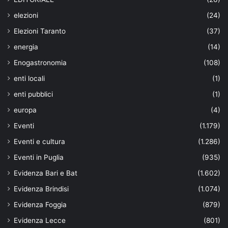
elezioni
(24)
Elezioni Taranto
(37)
energia
(14)
Enogastronomia
(108)
enti locali
(1)
enti pubblici
(1)
europa
(4)
Eventi
(1.179)
Eventi e cultura
(1.286)
Eventi in Puglia
(935)
Evidenza Bari e Bat
(1.602)
Evidenza Brindisi
(1.074)
Evidenza Foggia
(879)
Evidenza Lecce
(801)