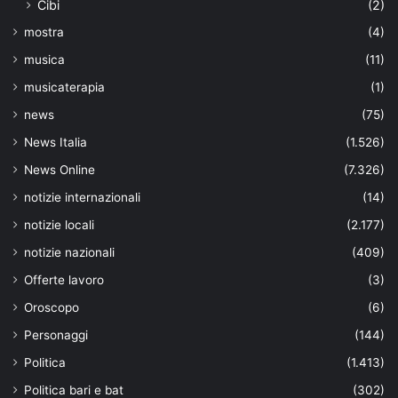
Cibi
(2)
mostra
(4)
musica
(11)
musicaterapia
(1)
news
(75)
News Italia
(1.526)
News Online
(7.326)
notizie internazionali
(14)
notizie locali
(2.177)
notizie nazionali
(409)
Offerte lavoro
(3)
Oroscopo
(6)
Personaggi
(144)
Politica
(1.413)
Politica bari e bat
(302)