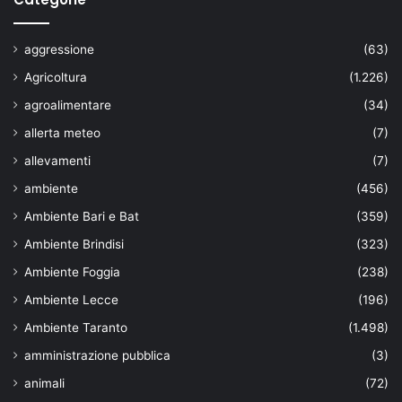
aggressione
(63)
Agricoltura
(1.226)
agroalimentare
(34)
allerta meteo
(7)
allevamenti
(7)
ambiente
(456)
Ambiente Bari e Bat
(359)
Ambiente Brindisi
(323)
Ambiente Foggia
(238)
Ambiente Lecce
(196)
Ambiente Taranto
(1.498)
amministrazione pubblica
(3)
animali
(72)