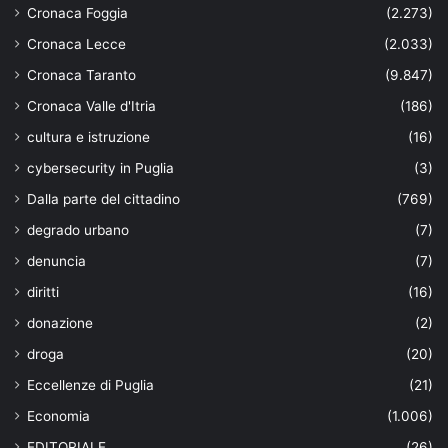
Cronaca Foggia
(2.273)
Cronaca Lecce
(2.033)
Cronaca Taranto
(9.847)
Cronaca Valle d'Itria
(186)
cultura e istruzione
(16)
cybersecurity in Puglia
(3)
Dalla parte del cittadino
(769)
degrado urbano
(7)
denuncia
(7)
diritti
(16)
donazione
(2)
droga
(20)
Eccellenze di Puglia
(21)
Economia
(1.006)
EDITORIALE
(26)