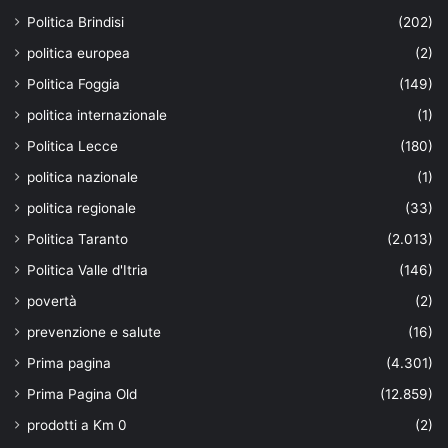
Politica Brindisi
(202)
politica europea
(2)
Politica Foggia
(149)
politica internazionale
(1)
Politica Lecce
(180)
politica nazionale
(1)
politica regionale
(33)
Politica Taranto
(2.013)
Politica Valle d'Itria
(146)
povertà
(2)
prevenzione e salute
(16)
Prima pagina
(4.301)
Prima Pagina Old
(12.859)
prodotti a Km 0
(2)