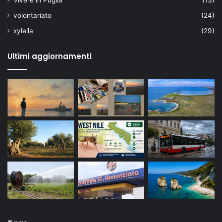
Vivere in Puglia
(13)
volontariato
(24)
xylella
(29)
Ultimi aggiornamenti