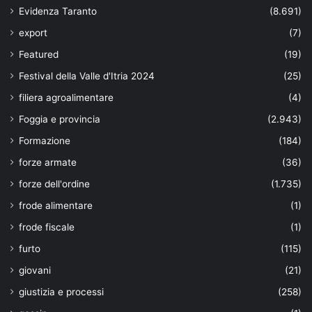
Evidenza Taranto
(8.691)
export
(7)
Featured
(19)
Festival della Valle d'Itria 2024
(25)
filiera agroalimentare
(4)
Foggia e provincia
(2.943)
Formazione
(184)
forze armate
(36)
forze dell'ordine
(1.735)
frode alimentare
(1)
frode fiscale
(1)
furto
(115)
giovani
(21)
giustizia e processi
(258)