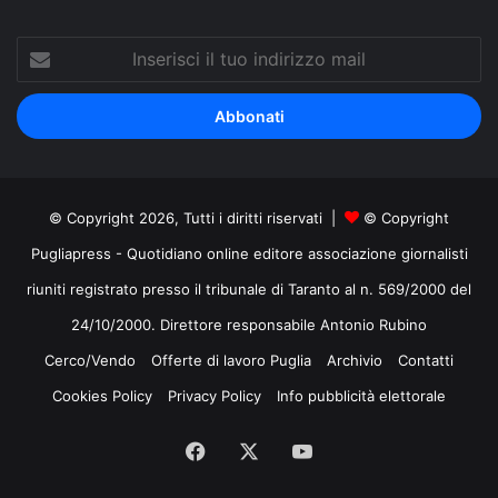
Inserisci
il
tuo
indirizzo
mail
© Copyright 2026, Tutti i diritti riservati |
© Copyright
Pugliapress - Quotidiano online editore associazione giornalisti
riuniti registrato presso il tribunale di Taranto al n. 569/2000 del
24/10/2000. Direttore responsabile Antonio Rubino
Cerco/Vendo
Offerte di lavoro Puglia
Archivio
Contatti
Cookies Policy
Privacy Policy
Info pubblicità elettorale
Facebook
X
You