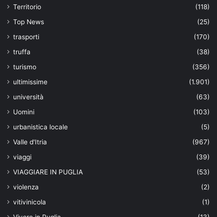
Territorio
(118)
Top News
(25)
trasporti
(170)
truffa
(38)
turismo
(356)
ultimissime
(1.901)
università
(63)
Uomini
(103)
urbanistica locale
(5)
Valle d'Itria
(967)
viaggi
(39)
VIAGGIARE IN PUGLIA
(53)
violenza
(2)
vitivinicola
(1)