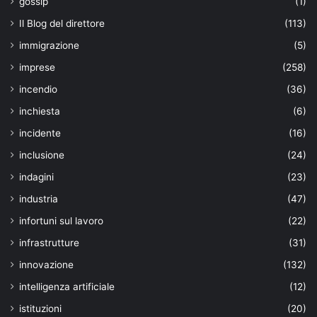
gossip
(1)
Il Blog del direttore
(113)
immigrazione
(5)
imprese
(258)
incendio
(36)
inchiesta
(6)
incidente
(16)
inclusione
(24)
indagini
(23)
industria
(47)
infortuni sul lavoro
(22)
infrastrutture
(31)
innovazione
(132)
intelligenza artificiale
(12)
istituzioni
(20)