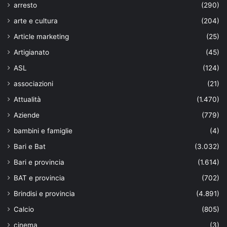
arresto
(290)
arte e cultura
(204)
Article marketing
(25)
Artigianato
(45)
ASL
(124)
associazioni
(21)
Attualità
(1.470)
Aziende
(779)
bambini e famiglie
(4)
Bari e Bat
(3.032)
Bari e provincia
(1.614)
BAT e provincia
(702)
Brindisi e provincia
(4.891)
Calcio
(805)
cinema
(3)