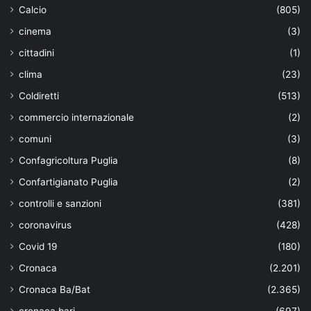
Calcio
(805)
cinema
(3)
cittadini
(1)
clima
(23)
Coldiretti
(513)
commercio internazionale
(2)
comuni
(3)
Confagricoltura Puglia
(8)
Confartigianato Puglia
(2)
controlli e sanzioni
(381)
coronavirus
(428)
Covid 19
(180)
Cronaca
(2.201)
Cronaca Ba/Bat
(2.365)
cronaca bari
(697)