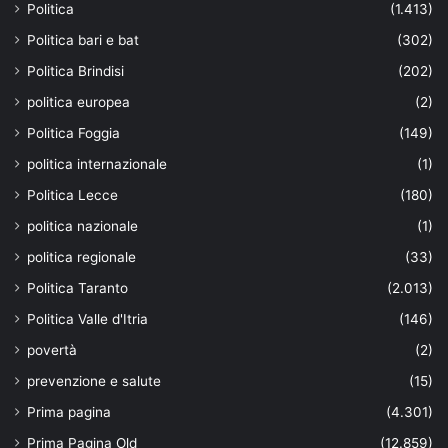
Politica
(1.413)
Politica bari e bat
(302)
Politica Brindisi
(202)
politica europea
(2)
Politica Foggia
(149)
politica internazionale
(1)
Politica Lecce
(180)
politica nazionale
(1)
politica regionale
(33)
Politica Taranto
(2.013)
Politica Valle d'Itria
(146)
povertà
(2)
prevenzione e salute
(15)
Prima pagina
(4.301)
Prima Pagina Old
(12.859)