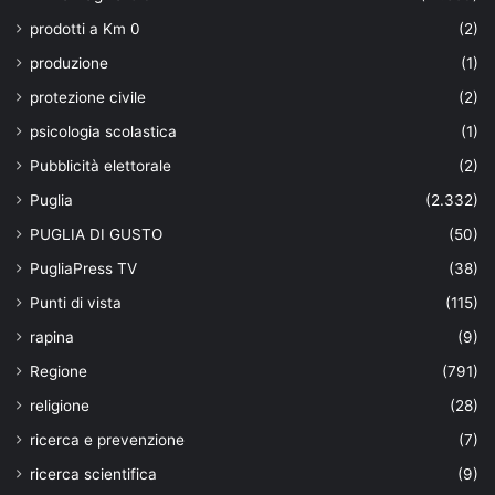
prodotti a Km 0
(2)
produzione
(1)
protezione civile
(2)
psicologia scolastica
(1)
Pubblicità elettorale
(2)
Puglia
(2.332)
PUGLIA DI GUSTO
(50)
PugliaPress TV
(38)
Punti di vista
(115)
rapina
(9)
Regione
(791)
religione
(28)
ricerca e prevenzione
(7)
ricerca scientifica
(9)