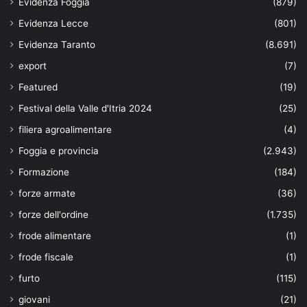
Evidenza Foggia
(879)
Evidenza Lecce
(801)
Evidenza Taranto
(8.691)
export
(7)
Featured
(19)
Festival della Valle d'Itria 2024
(25)
filiera agroalimentare
(4)
Foggia e provincia
(2.943)
Formazione
(184)
forze armate
(36)
forze dell'ordine
(1.735)
frode alimentare
(1)
frode fiscale
(1)
furto
(115)
giovani
(21)