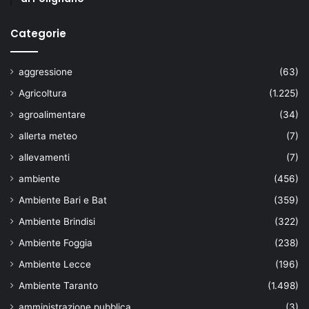
Categorie
aggressione
(63)
Agricoltura
(1.225)
agroalimentare
(34)
allerta meteo
(7)
allevamenti
(7)
ambiente
(456)
Ambiente Bari e Bat
(359)
Ambiente Brindisi
(322)
Ambiente Foggia
(238)
Ambiente Lecce
(196)
Ambiente Taranto
(1.498)
amministrazione pubblica
(3)