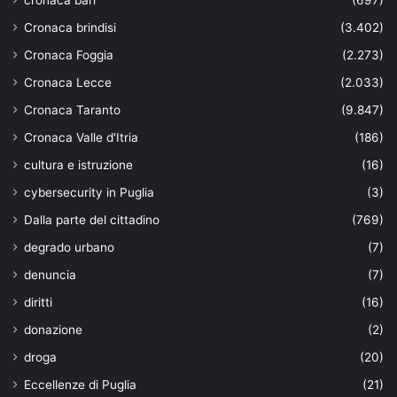
Cronaca brindisi
(3.402)
Cronaca Foggia
(2.273)
Cronaca Lecce
(2.033)
Cronaca Taranto
(9.847)
Cronaca Valle d'Itria
(186)
cultura e istruzione
(16)
cybersecurity in Puglia
(3)
Dalla parte del cittadino
(769)
degrado urbano
(7)
denuncia
(7)
diritti
(16)
donazione
(2)
droga
(20)
Eccellenze di Puglia
(21)