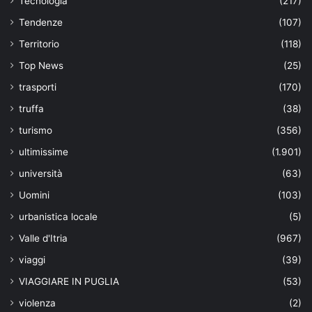
Tecnologia
(217)
Tendenze
(107)
Territorio
(118)
Top News
(25)
trasporti
(170)
truffa
(38)
turismo
(356)
ultimissime
(1.901)
università
(63)
Uomini
(103)
urbanistica locale
(5)
Valle d'Itria
(967)
viaggi
(39)
VIAGGIARE IN PUGLIA
(53)
violenza
(2)