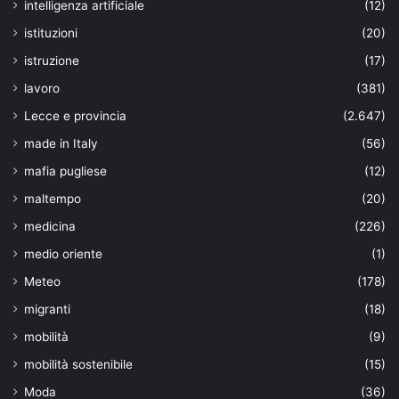
intelligenza artificiale
(12)
istituzioni
(20)
istruzione
(17)
lavoro
(381)
Lecce e provincia
(2.647)
made in Italy
(56)
mafia pugliese
(12)
maltempo
(20)
medicina
(226)
medio oriente
(1)
Meteo
(178)
migranti
(18)
mobilità
(9)
mobilità sostenibile
(15)
Moda
(36)