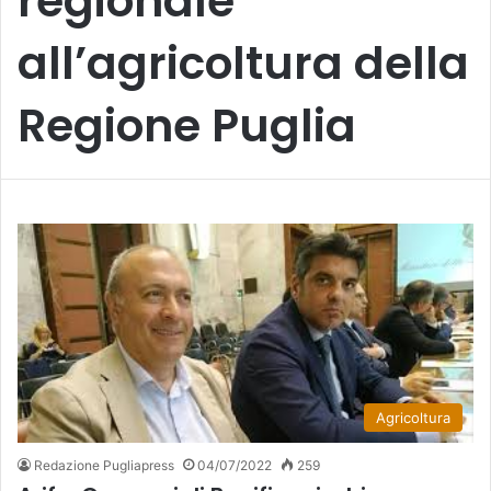
regionale
all’agricoltura della
Regione Puglia
Agricoltura
Redazione Pugliapress
04/07/2022
259