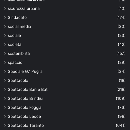
sicurezza urbana
(10)
Sindacato
(174)
social media
(30)
sociale
(23)
società
(42)
sostenibilità
(157)
spaccio
(29)
Speciale G7 Puglia
(34)
Spettacolo
(18)
Spettacolo Bari e Bat
(218)
Spettacolo Brindisi
(109)
Spettacolo Foggia
(76)
Spettacolo Lecce
(98)
Spettacolo Taranto
(641)