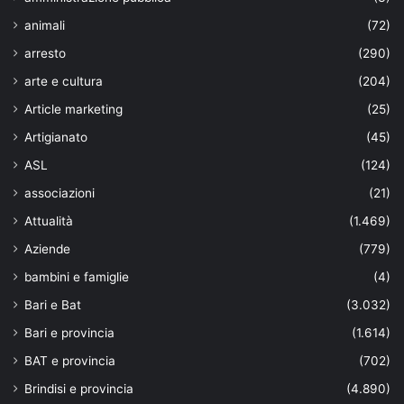
animali
(72)
arresto
(290)
arte e cultura
(204)
Article marketing
(25)
Artigianato
(45)
ASL
(124)
associazioni
(21)
Attualità
(1.469)
Aziende
(779)
bambini e famiglie
(4)
Bari e Bat
(3.032)
Bari e provincia
(1.614)
BAT e provincia
(702)
Brindisi e provincia
(4.890)