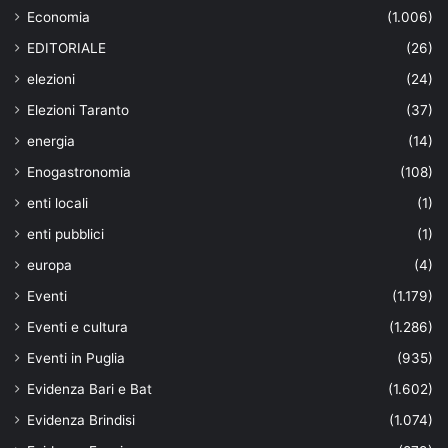
Economia
(1.006)
EDITORIALE
(26)
elezioni
(24)
Elezioni Taranto
(37)
energia
(14)
Enogastronomia
(108)
enti locali
(1)
enti pubblici
(1)
europa
(4)
Eventi
(1.179)
Eventi e cultura
(1.286)
Eventi in Puglia
(935)
Evidenza Bari e Bat
(1.602)
Evidenza Brindisi
(1.074)