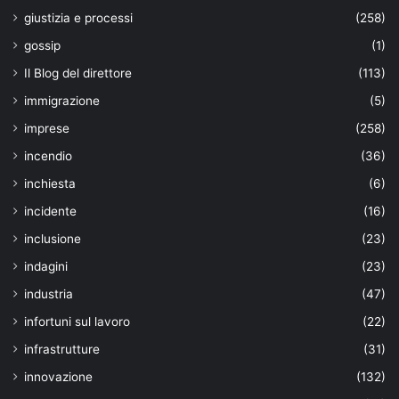
giustizia e processi
(258)
gossip
(1)
Il Blog del direttore
(113)
immigrazione
(5)
imprese
(258)
incendio
(36)
inchiesta
(6)
incidente
(16)
inclusione
(23)
indagini
(23)
industria
(47)
infortuni sul lavoro
(22)
infrastrutture
(31)
innovazione
(132)