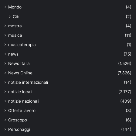
Mondo
(4)
Cibi
(2)
mostra
(4)
musica
(11)
musicaterapia
(1)
news
(75)
News Italia
(1.526)
News Online
(7.326)
notizie internazionali
(14)
notizie locali
(2.177)
notizie nazionali
(409)
Offerte lavoro
(3)
Oroscopo
(6)
Personaggi
(144)