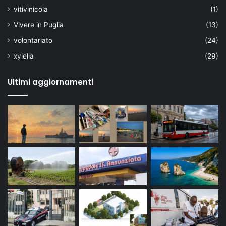
vitivinicola
(1)
Vivere in Puglia
(13)
volontariato
(24)
xylella
(29)
Ultimi aggiornamenti