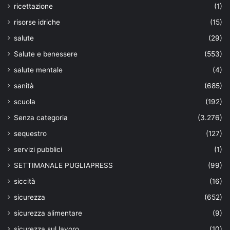
ricettazione
(1)
risorse idriche
(15)
salute
(29)
Salute e benessere
(553)
salute mentale
(4)
sanità
(685)
scuola
(192)
Senza categoria
(3.276)
sequestro
(127)
servizi pubblici
(1)
SETTIMANALE PUGLIAPRESS
(99)
siccità
(16)
sicurezza
(652)
sicurezza alimentare
(9)
sicurezza sul lavoro
(10)