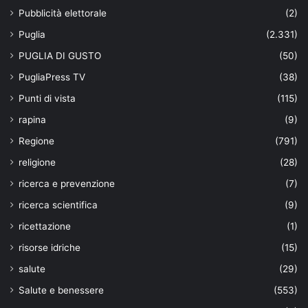
Pubblicità elettorale
(2)
Puglia
(2.331)
PUGLIA DI GUSTO
(50)
PugliaPress TV
(38)
Punti di vista
(115)
rapina
(9)
Regione
(791)
religione
(28)
ricerca e prevenzione
(7)
ricerca scientifica
(9)
ricettazione
(1)
risorse idriche
(15)
salute
(29)
Salute e benessere
(553)