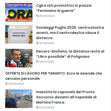
k
Cgil e reti promotrici in piazza:
“Fermiamo le guerre”
26/10/2024
Sondaggi Puglia 2025: centrosinistra
avanti, ma il centrodestra riduce il
distacco
31/10/2025
Decaro-Emiliano, la distanza resta al
“Libro possibile” di Polignano
14/07/2025
OFFERTE DI LAVORO PER TARANTO: Ecco le aziende che
cercano personale
20/02/2023
Investita la caposala del Pronto
Soccorso davanti all’ospedale di
Martina Franca
27/01/2026