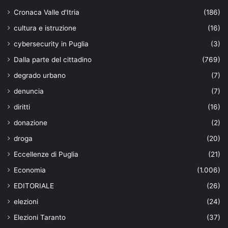
Cronaca Valle d'Itria
(186)
cultura e istruzione
(16)
cybersecurity in Puglia
(3)
Dalla parte del cittadino
(769)
degrado urbano
(7)
denuncia
(7)
diritti
(16)
donazione
(2)
droga
(20)
Eccellenze di Puglia
(21)
Economia
(1.006)
EDITORIALE
(26)
elezioni
(24)
Elezioni Taranto
(37)