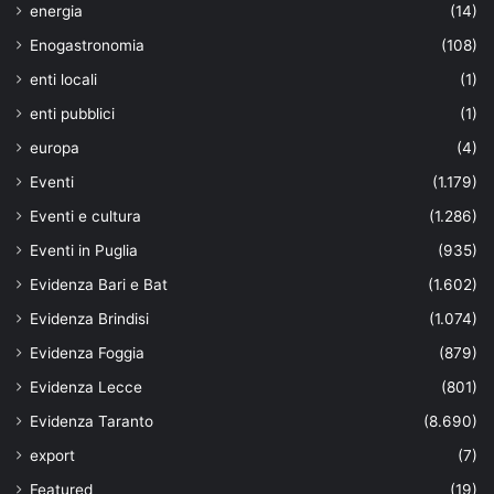
energia
(14)
Enogastronomia
(108)
enti locali
(1)
enti pubblici
(1)
europa
(4)
Eventi
(1.179)
Eventi e cultura
(1.286)
Eventi in Puglia
(935)
Evidenza Bari e Bat
(1.602)
Evidenza Brindisi
(1.074)
Evidenza Foggia
(879)
Evidenza Lecce
(801)
Evidenza Taranto
(8.690)
export
(7)
Featured
(19)