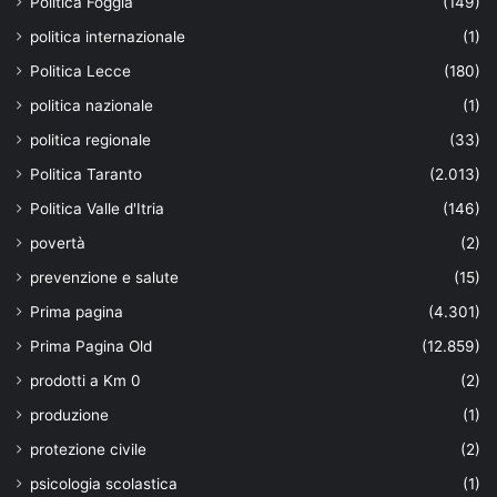
Politica Foggia
(149)
politica internazionale
(1)
Politica Lecce
(180)
politica nazionale
(1)
politica regionale
(33)
Politica Taranto
(2.013)
Politica Valle d'Itria
(146)
povertà
(2)
prevenzione e salute
(15)
Prima pagina
(4.301)
Prima Pagina Old
(12.859)
prodotti a Km 0
(2)
produzione
(1)
protezione civile
(2)
psicologia scolastica
(1)