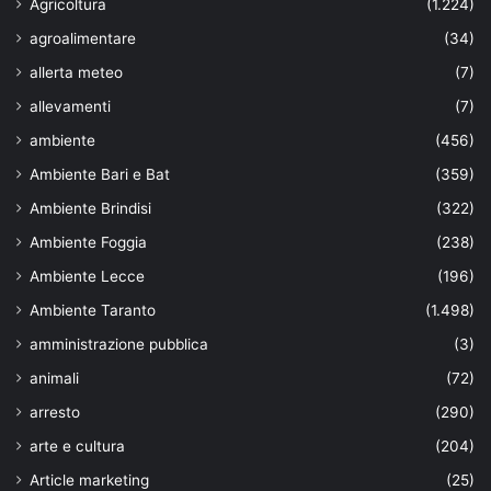
Agricoltura
(1.224)
agroalimentare
(34)
allerta meteo
(7)
allevamenti
(7)
ambiente
(456)
Ambiente Bari e Bat
(359)
Ambiente Brindisi
(322)
Ambiente Foggia
(238)
Ambiente Lecce
(196)
Ambiente Taranto
(1.498)
amministrazione pubblica
(3)
animali
(72)
arresto
(290)
arte e cultura
(204)
Article marketing
(25)