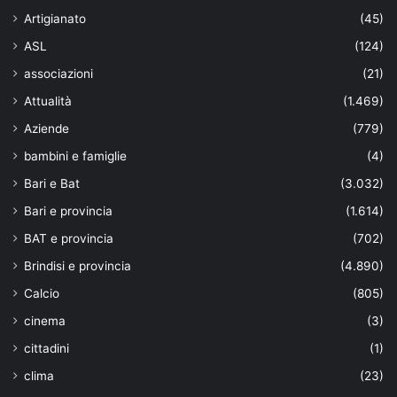
Artigianato
(45)
ASL
(124)
associazioni
(21)
Attualità
(1.469)
Aziende
(779)
bambini e famiglie
(4)
Bari e Bat
(3.032)
Bari e provincia
(1.614)
BAT e provincia
(702)
Brindisi e provincia
(4.890)
Calcio
(805)
cinema
(3)
cittadini
(1)
clima
(23)