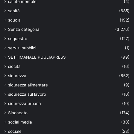
salute mentale
(4)
sanità
(685)
scuola
(192)
Senza categoria
(3.276)
sequestro
(127)
servizi pubblici
(1)
SETTIMANALE PUGLIAPRESS
(99)
siccità
(16)
sicurezza
(652)
sicurezza alimentare
(9)
sicurezza sul lavoro
(10)
sicurezza urbana
(10)
Sindacato
(174)
social media
(30)
sociale
(23)