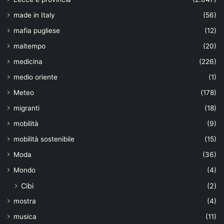
made in Italy
(56)
mafia pugliese
(12)
maltempo
(20)
medicina
(226)
medio oriente
(1)
Meteo
(178)
migranti
(18)
mobilità
(9)
mobilità sostenibile
(15)
Moda
(36)
Mondo
(4)
Cibi
(2)
mostra
(4)
musica
(11)