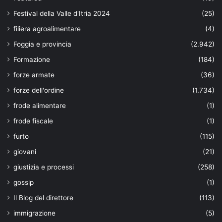
Festival della Valle d'Itria 2024
(25)
filiera agroalimentare
(4)
Foggia e provincia
(2.942)
Formazione
(184)
forze armate
(36)
forze dell'ordine
(1.734)
frode alimentare
(1)
frode fiscale
(1)
furto
(115)
giovani
(21)
giustizia e processi
(258)
gossip
(1)
Il Blog del direttore
(113)
immigrazione
(5)