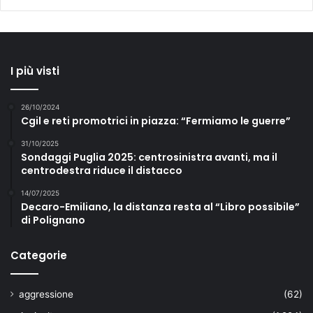
I più visti
26/10/2024
Cgil e reti promotrici in piazza: “Fermiamo le guerre”
31/10/2025
Sondaggi Puglia 2025: centrosinistra avanti, ma il
centrodestra riduce il distacco
14/07/2025
Decaro-Emiliano, la distanza resta al “Libro possibile”
di Polignano
Categorie
aggressione
(62)