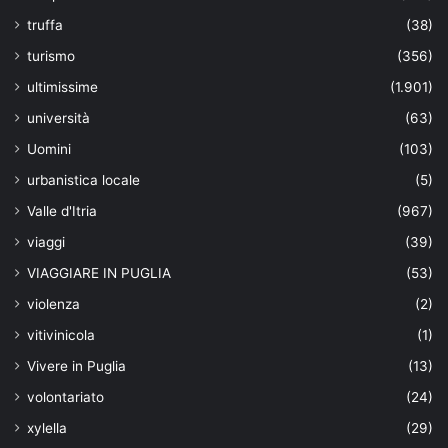
truffa
(38)
turismo
(356)
ultimissime
(1.901)
università
(63)
Uomini
(103)
urbanistica locale
(5)
Valle d'Itria
(967)
viaggi
(39)
VIAGGIARE IN PUGLIA
(53)
violenza
(2)
vitivinicola
(1)
Vivere in Puglia
(13)
volontariato
(24)
xylella
(29)