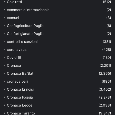
Coldiretti
(512)
commercio internazionale
(2)
comuni
(3)
Confagricoltura Puglia
(8)
Confartigianato Puglia
(2)
controlli e sanzioni
(381)
coronavirus
(428)
Covid 19
(180)
Cronaca
(2.201)
Cronaca Ba/Bat
(2.365)
cronaca bari
(696)
Cronaca brindisi
(3.402)
Cronaca Foggia
(2.273)
Cronaca Lecce
(2.033)
Cronaca Taranto
(9.847)