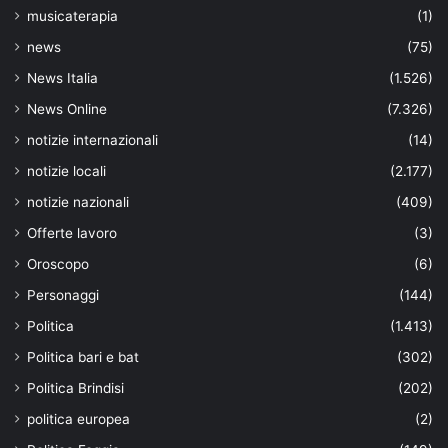
musicaterapia
(1)
news
(75)
News Italia
(1.526)
News Online
(7.326)
notizie internazionali
(14)
notizie locali
(2.177)
notizie nazionali
(409)
Offerte lavoro
(3)
Oroscopo
(6)
Personaggi
(144)
Politica
(1.413)
Politica bari e bat
(302)
Politica Brindisi
(202)
politica europea
(2)