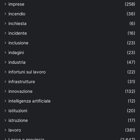
imprese
(258)
incendio
(36)
inchiesta
(6)
incidente
(16)
inclusione
(23)
indagini
(23)
industria
(47)
infortuni sul lavoro
(22)
infrastrutture
(31)
innovazione
(132)
intelligenza artificiale
(12)
istituzioni
(20)
istruzione
(17)
lavoro
(381)
Lecce e provincia
(2.647)