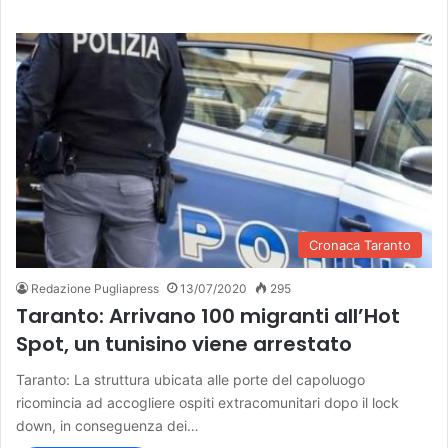
Cronaca Taranto
Redazione Pugliapress
13/07/2020
295
Taranto: Arrivano 100 migranti all’Hot
Spot, un tunisino viene arrestato
Taranto: La struttura ubicata alle porte del capoluogo
ricomincia ad accogliere ospiti extracomunitari dopo il lock
down, in conseguenza dei…