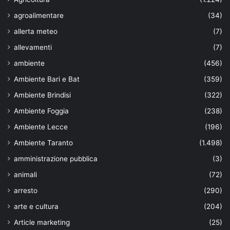
agroalimentare
(34)
allerta meteo
(7)
allevamenti
(7)
ambiente
(456)
Ambiente Bari e Bat
(359)
Ambiente Brindisi
(322)
Ambiente Foggia
(238)
Ambiente Lecce
(196)
Ambiente Taranto
(1.498)
amministrazione pubblica
(3)
animali
(72)
arresto
(290)
arte e cultura
(204)
Article marketing
(25)