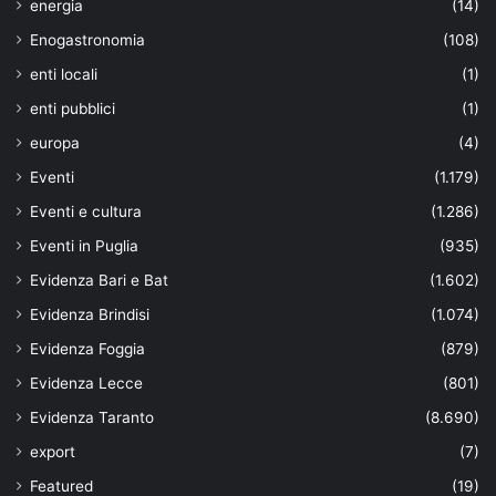
energia
(14)
Enogastronomia
(108)
enti locali
(1)
enti pubblici
(1)
europa
(4)
Eventi
(1.179)
Eventi e cultura
(1.286)
Eventi in Puglia
(935)
Evidenza Bari e Bat
(1.602)
Evidenza Brindisi
(1.074)
Evidenza Foggia
(879)
Evidenza Lecce
(801)
Evidenza Taranto
(8.690)
export
(7)
Featured
(19)