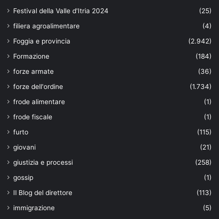
Festival della Valle d'Itria 2024
(25)
filiera agroalimentare
(4)
Foggia e provincia
(2.942)
Formazione
(184)
forze armate
(36)
forze dell'ordine
(1.734)
frode alimentare
(1)
frode fiscale
(1)
furto
(115)
giovani
(21)
giustizia e processi
(258)
gossip
(1)
Il Blog del direttore
(113)
immigrazione
(5)