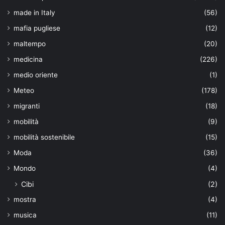
made in Italy
(56)
mafia pugliese
(12)
maltempo
(20)
medicina
(226)
medio oriente
(1)
Meteo
(178)
migranti
(18)
mobilità
(9)
mobilità sostenibile
(15)
Moda
(36)
Mondo
(4)
Cibi
(2)
mostra
(4)
musica
(11)