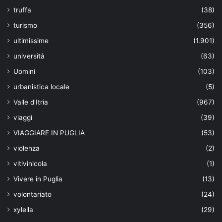
truffa
(38)
turismo
(356)
ultimissime
(1.901)
università
(63)
Uomini
(103)
urbanistica locale
(5)
Valle d'Itria
(967)
viaggi
(39)
VIAGGIARE IN PUGLIA
(53)
violenza
(2)
vitivinicola
(1)
Vivere in Puglia
(13)
volontariato
(24)
xylella
(29)