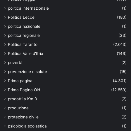
politica internazionale
(1)
Politica Lecce
(180)
politica nazionale
(1)
politica regionale
(33)
Politica Taranto
(2.013)
Politica Valle d'Itria
(146)
povertà
(2)
prevenzione e salute
(15)
Prima pagina
(4.301)
Prima Pagina Old
(12.859)
prodotti a Km 0
(2)
produzione
(1)
protezione civile
(2)
psicologia scolastica
(1)