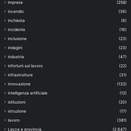
imprese
(258)
incendio
(36)
inchiesta
(6)
incidente
(16)
inclusione
(23)
indagini
(23)
industria
(47)
infortuni sul lavoro
(22)
infrastrutture
(31)
innovazione
(132)
intelligenza artificiale
(12)
istituzioni
(20)
istruzione
(17)
lavoro
(381)
Lecce e provincia
(2.647)