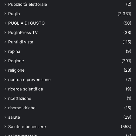
Pubblicità elettorale
(2)
Puglia
(2.331)
PUGLIA DI GUSTO
(50)
PugliaPress TV
(38)
Punti di vista
(115)
rapina
(9)
Regione
(791)
religione
(28)
ricerca e prevenzione
(7)
ricerca scientifica
(9)
ricettazione
(1)
risorse idriche
(15)
salute
(29)
Salute e benessere
(553)
salute mentale
(4)