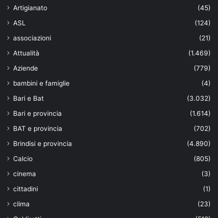
Artigianato
(45)
ASL
(124)
associazioni
(21)
Attualità
(1.469)
Aziende
(779)
bambini e famiglie
(4)
Bari e Bat
(3.032)
Bari e provincia
(1.614)
BAT e provincia
(702)
Brindisi e provincia
(4.890)
Calcio
(805)
cinema
(3)
cittadini
(1)
clima
(23)