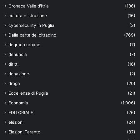
Cronaca Valle d'Itria
(186)
cultura e istruzione
(16)
cybersecurity in Puglia
(3)
Dalla parte del cittadino
(769)
degrado urbano
(7)
denuncia
(7)
diritti
(16)
donazione
(2)
droga
(20)
Eccellenze di Puglia
(21)
Economia
(1.006)
EDITORIALE
(26)
elezioni
(24)
Elezioni Taranto
(37)