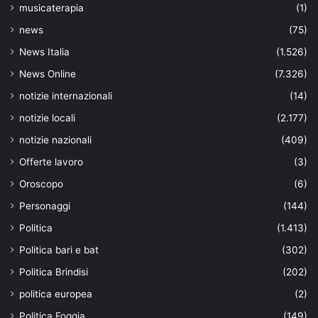
musicaterapia
(1)
news
(75)
News Italia
(1.526)
News Online
(7.326)
notizie internazionali
(14)
notizie locali
(2.177)
notizie nazionali
(409)
Offerte lavoro
(3)
Oroscopo
(6)
Personaggi
(144)
Politica
(1.413)
Politica bari e bat
(302)
Politica Brindisi
(202)
politica europea
(2)
Politica Foggia
(149)