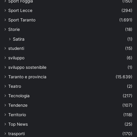
Sport Foggia
(150)
Sport Lecce
(294)
Sport Taranto
(1.691)
Storie
(18)
Satira
(1)
studenti
(15)
sviluppo
(6)
sviluppo sostenibile
(1)
Taranto e provincia
(15.639)
Teatro
(2)
Tecnologia
(217)
Tendenze
(107)
Territorio
(118)
Top News
(25)
trasporti
(170)