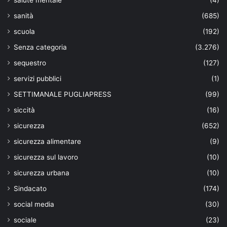
sanità
(685)
scuola
(192)
Senza categoria
(3.276)
sequestro
(127)
servizi pubblici
(1)
SETTIMANALE PUGLIAPRESS
(99)
siccità
(16)
sicurezza
(652)
sicurezza alimentare
(9)
sicurezza sul lavoro
(10)
sicurezza urbana
(10)
Sindacato
(174)
social media
(30)
sociale
(23)