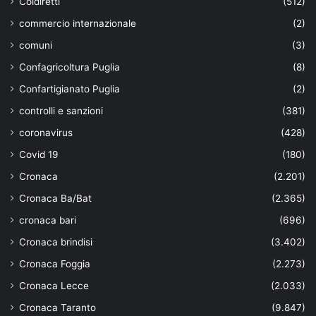
Coldiretti
(512)
commercio internazionale
(2)
comuni
(3)
Confagricoltura Puglia
(8)
Confartigianato Puglia
(2)
controlli e sanzioni
(381)
coronavirus
(428)
Covid 19
(180)
Cronaca
(2.201)
Cronaca Ba/Bat
(2.365)
cronaca bari
(696)
Cronaca brindisi
(3.402)
Cronaca Foggia
(2.273)
Cronaca Lecce
(2.033)
Cronaca Taranto
(9.847)