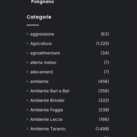
Polignano
Categorie
aggressione
(63)
Agricoltura
(1.225)
agroalimentare
(34)
allerta meteo
(7)
allevamenti
(7)
ambiente
(456)
Ambiente Bari e Bat
(359)
Ambiente Brindisi
(322)
Ambiente Foggia
(238)
Ambiente Lecce
(196)
Ambiente Taranto
(1.498)