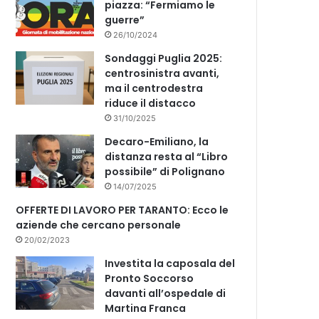
piazza: “Fermiamo le
guerre”
26/10/2024
Sondaggi Puglia 2025:
centrosinistra avanti,
ma il centrodestra
riduce il distacco
31/10/2025
Decaro-Emiliano, la
distanza resta al “Libro
possibile” di Polignano
14/07/2025
OFFERTE DI LAVORO PER TARANTO: Ecco le
aziende che cercano personale
20/02/2023
Investita la caposala del
Pronto Soccorso
davanti all’ospedale di
Martina Franca