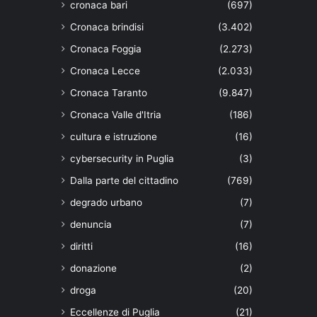
cronaca bari
(697)
Cronaca brindisi
(3.402)
Cronaca Foggia
(2.273)
Cronaca Lecce
(2.033)
Cronaca Taranto
(9.847)
Cronaca Valle d'Itria
(186)
cultura e istruzione
(16)
cybersecurity in Puglia
(3)
Dalla parte del cittadino
(769)
degrado urbano
(7)
denuncia
(7)
diritti
(16)
donazione
(2)
droga
(20)
Eccellenze di Puglia
(21)