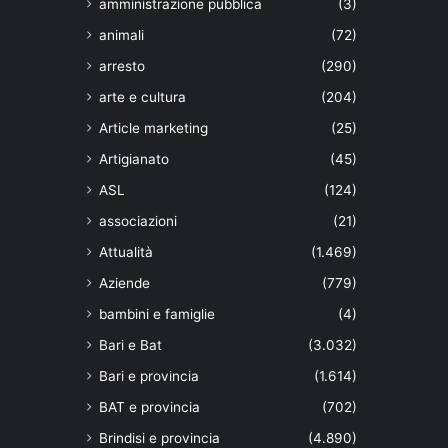
amministrazione pubblica
(3)
animali
(72)
arresto
(290)
arte e cultura
(204)
Article marketing
(25)
Artigianato
(45)
ASL
(124)
associazioni
(21)
Attualità
(1.469)
Aziende
(779)
bambini e famiglie
(4)
Bari e Bat
(3.032)
Bari e provincia
(1.614)
BAT e provincia
(702)
Brindisi e provincia
(4.890)