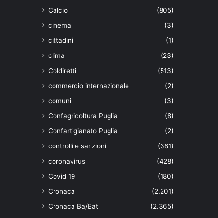
Calcio
(805)
cinema
(3)
cittadini
(1)
clima
(23)
Coldiretti
(513)
commercio internazionale
(2)
comuni
(3)
Confagricoltura Puglia
(8)
Confartigianato Puglia
(2)
controlli e sanzioni
(381)
coronavirus
(428)
Covid 19
(180)
Cronaca
(2.201)
Cronaca Ba/Bat
(2.365)