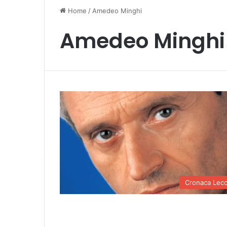
Home
/
Amedeo Minghi
Amedeo Minghi
Cronaca Lec