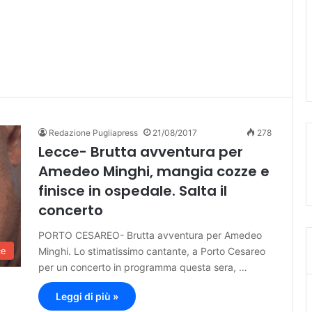
Redazione Pugliapress
21/08/2017
278
Lecce- Brutta avventura per
Amedeo Minghi, mangia cozze e
finisce in ospedale. Salta il
concerto
PORTO CESAREO- Brutta avventura per Amedeo
Minghi. Lo stimatissimo cantante, a Porto Cesareo
ce
per un concerto in programma questa sera, …
Leggi di più »