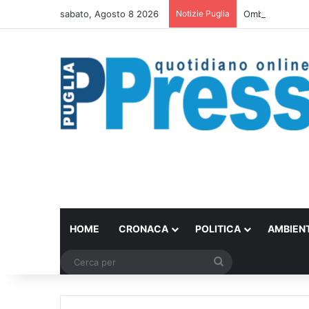
sabato, Agosto 8 2026
Notizie Puglia
Ombrelloni lasci
HOME
CRONACA
POLITICA
AMBIEN
Cerca
per