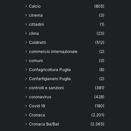
Calcio
(805)
cinema
(3)
cittadini
(1)
clima
(23)
Coldiretti
(512)
commercio internazionale
(2)
comuni
(3)
Confagricoltura Puglia
(8)
Confartigianato Puglia
(2)
controlli e sanzioni
(381)
coronavirus
(428)
Covid 19
(180)
Cronaca
(2.201)
Cronaca Ba/Bat
(2.365)