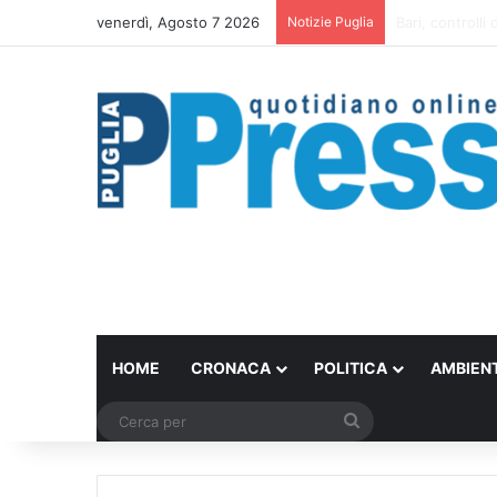
venerdì, Agosto 7 2026
Notizie Puglia
Scontro in bici
HOME
CRONACA
POLITICA
AMBIEN
Cerca
per