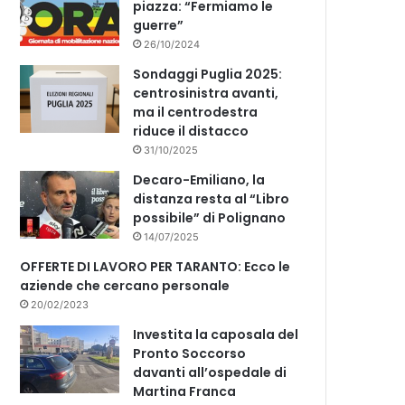
piazza: “Fermiamo le
guerre”
26/10/2024
Sondaggi Puglia 2025:
centrosinistra avanti,
ma il centrodestra
riduce il distacco
31/10/2025
Decaro-Emiliano, la
distanza resta al “Libro
possibile” di Polignano
14/07/2025
OFFERTE DI LAVORO PER TARANTO: Ecco le
aziende che cercano personale
20/02/2023
Investita la caposala del
Pronto Soccorso
davanti all’ospedale di
Martina Franca