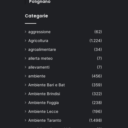
Polignano
Categorie
aggressione
(62)
Agricoltura
(1.224)
agroalimentare
(34)
allerta meteo
(7)
allevamenti
(7)
ambiente
(456)
Ambiente Bari e Bat
(359)
Ambiente Brindisi
(322)
Ambiente Foggia
(238)
Ambiente Lecce
(196)
Ambiente Taranto
(1.498)