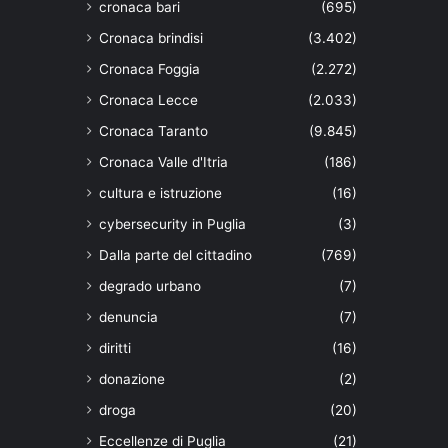
cronaca bari
(695)
Cronaca brindisi
(3.402)
Cronaca Foggia
(2.272)
Cronaca Lecce
(2.033)
Cronaca Taranto
(9.845)
Cronaca Valle d'Itria
(186)
cultura e istruzione
(16)
cybersecurity in Puglia
(3)
Dalla parte del cittadino
(769)
degrado urbano
(7)
denuncia
(7)
diritti
(16)
donazione
(2)
droga
(20)
Eccellenze di Puglia
(21)