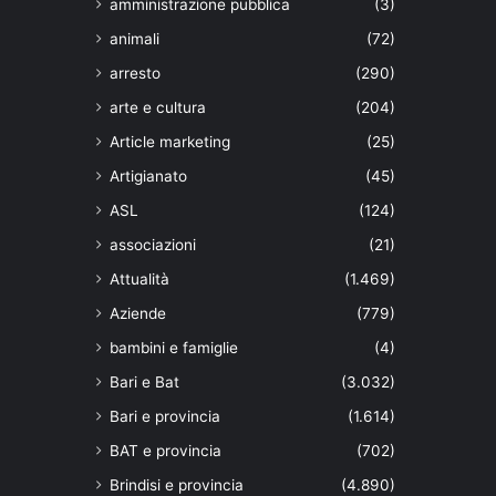
amministrazione pubblica
(3)
animali
(72)
arresto
(290)
arte e cultura
(204)
Article marketing
(25)
Artigianato
(45)
ASL
(124)
associazioni
(21)
Attualità
(1.469)
Aziende
(779)
bambini e famiglie
(4)
Bari e Bat
(3.032)
Bari e provincia
(1.614)
BAT e provincia
(702)
Brindisi e provincia
(4.890)