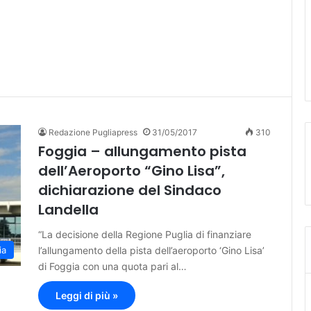
Redazione Pugliapress
31/05/2017
310
Foggia – allungamento pista
dell’Aeroporto “Gino Lisa”,
dichiarazione del Sindaco
Landella
“La decisione della Regione Puglia di finanziare
l’allungamento della pista dell’aeroporto ‘Gino Lisa’
ia
di Foggia con una quota pari al…
Leggi di più »