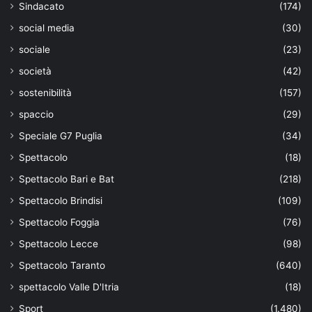
Sindacato
(174)
social media
(30)
sociale
(23)
società
(42)
sostenibilità
(157)
spaccio
(29)
Speciale G7 Puglia
(34)
Spettacolo
(18)
Spettacolo Bari e Bat
(218)
Spettacolo Brindisi
(109)
Spettacolo Foggia
(76)
Spettacolo Lecce
(98)
Spettacolo Taranto
(640)
spettacolo Valle D'Itria
(18)
Sport
(1.480)