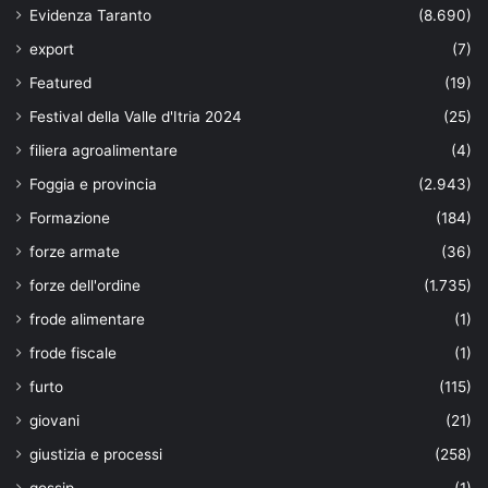
Evidenza Taranto
(8.690)
export
(7)
Featured
(19)
Festival della Valle d'Itria 2024
(25)
filiera agroalimentare
(4)
Foggia e provincia
(2.943)
Formazione
(184)
forze armate
(36)
forze dell'ordine
(1.735)
frode alimentare
(1)
frode fiscale
(1)
furto
(115)
giovani
(21)
giustizia e processi
(258)
gossip
(1)