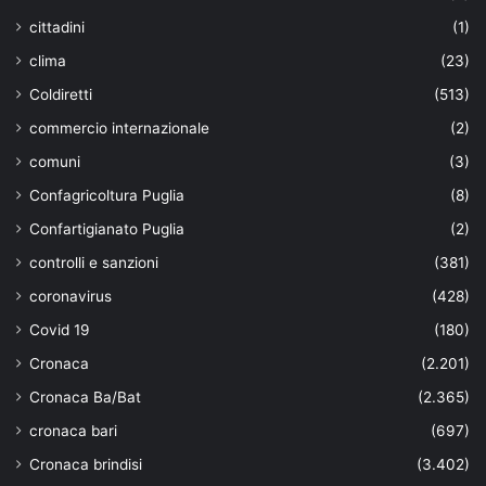
cittadini
(1)
clima
(23)
Coldiretti
(513)
commercio internazionale
(2)
comuni
(3)
Confagricoltura Puglia
(8)
Confartigianato Puglia
(2)
controlli e sanzioni
(381)
coronavirus
(428)
Covid 19
(180)
Cronaca
(2.201)
Cronaca Ba/Bat
(2.365)
cronaca bari
(697)
Cronaca brindisi
(3.402)