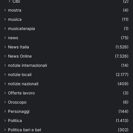
Cibi
(2)
mostra
(4)
musica
(11)
musicaterapia
(1)
news
(75)
News Italia
(1.526)
News Online
(7.326)
notizie internazionali
(14)
notizie locali
(2.177)
notizie nazionali
(409)
Offerte lavoro
(3)
Oroscopo
(6)
Personaggi
(144)
Politica
(1.413)
Politica bari e bat
(302)