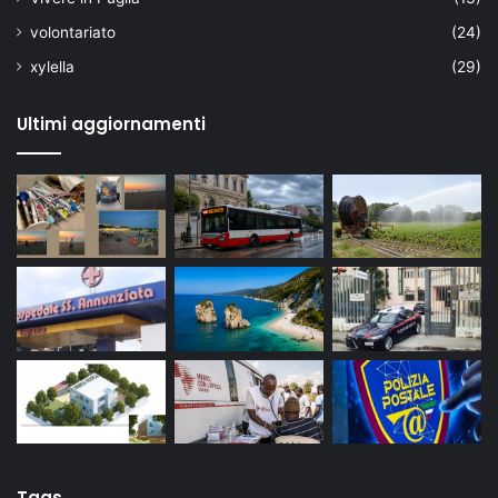
volontariato
(24)
xylella
(29)
Ultimi aggiornamenti
Tags