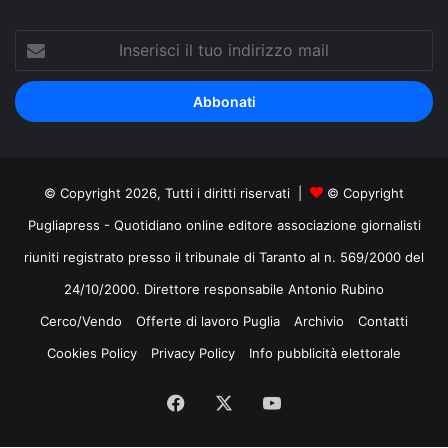
Inserisci
il
tuo
indirizzo
mail
© Copyright 2026, Tutti i diritti riservati |
© Copyright
Pugliapress - Quotidiano online editore associazione giornalisti
riuniti registrato presso il tribunale di Taranto al n. 569/2000 del
24/10/2000. Direttore responsabile Antonio Rubino
Cerco/Vendo
Offerte di lavoro Puglia
Archivio
Contatti
Cookies Policy
Privacy Policy
Info pubblicità elettorale
Facebook
X
You