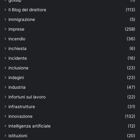
Il Blog del direttore
(113)
immigrazione
(5)
imprese
(258)
incendio
(36)
inchiesta
(6)
incidente
(16)
inclusione
(23)
indagini
(23)
industria
(47)
infortuni sul lavoro
(22)
infrastrutture
(31)
innovazione
(132)
intelligenza artificiale
(12)
istituzioni
(20)