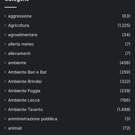
aggressione
(63)
Agricoltura
(1.225)
agroalimentare
(34)
allerta meteo
(7)
allevamenti
(7)
ambiente
(456)
Ambiente Bari e Bat
(359)
Ambiente Brindisi
(322)
Ambiente Foggia
(238)
Ambiente Lecce
(196)
Ambiente Taranto
(1.498)
amministrazione pubblica
(3)
animali
(72)