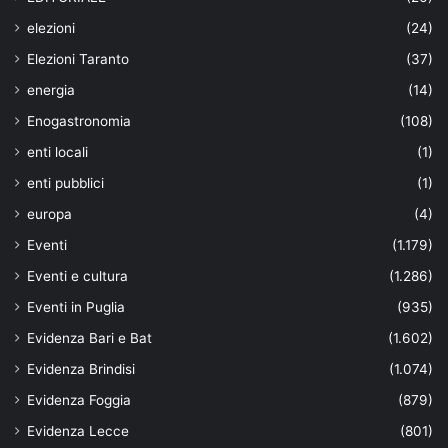
elezioni
(24)
Elezioni Taranto
(37)
energia
(14)
Enogastronomia
(108)
enti locali
(1)
enti pubblici
(1)
europa
(4)
Eventi
(1.179)
Eventi e cultura
(1.286)
Eventi in Puglia
(935)
Evidenza Bari e Bat
(1.602)
Evidenza Brindisi
(1.074)
Evidenza Foggia
(879)
Evidenza Lecce
(801)