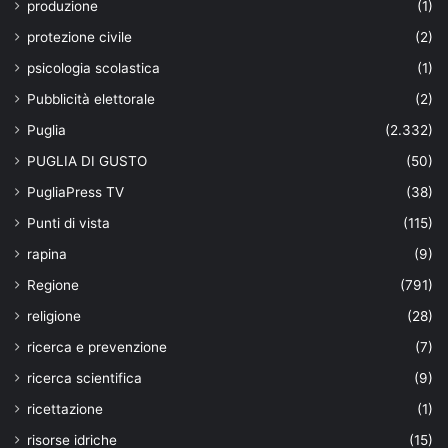
produzione
(1)
protezione civile
(2)
psicologia scolastica
(1)
Pubblicità elettorale
(2)
Puglia
(2.332)
PUGLIA DI GUSTO
(50)
PugliaPress TV
(38)
Punti di vista
(115)
rapina
(9)
Regione
(791)
religione
(28)
ricerca e prevenzione
(7)
ricerca scientifica
(9)
ricettazione
(1)
risorse idriche
(15)