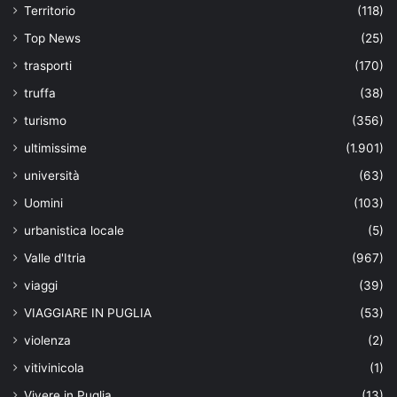
Territorio
(118)
Top News
(25)
trasporti
(170)
truffa
(38)
turismo
(356)
ultimissime
(1.901)
università
(63)
Uomini
(103)
urbanistica locale
(5)
Valle d'Itria
(967)
viaggi
(39)
VIAGGIARE IN PUGLIA
(53)
violenza
(2)
vitivinicola
(1)
Vivere in Puglia
(13)