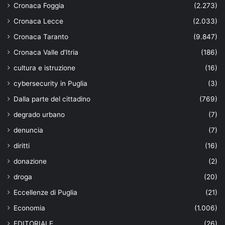
Cronaca Foggia
(2.273)
Cronaca Lecce
(2.033)
Cronaca Taranto
(9.847)
Cronaca Valle d'Itria
(186)
cultura e istruzione
(16)
cybersecurity in Puglia
(3)
Dalla parte del cittadino
(769)
degrado urbano
(7)
denuncia
(7)
diritti
(16)
donazione
(2)
droga
(20)
Eccellenze di Puglia
(21)
Economia
(1.006)
EDITORIALE
(26)