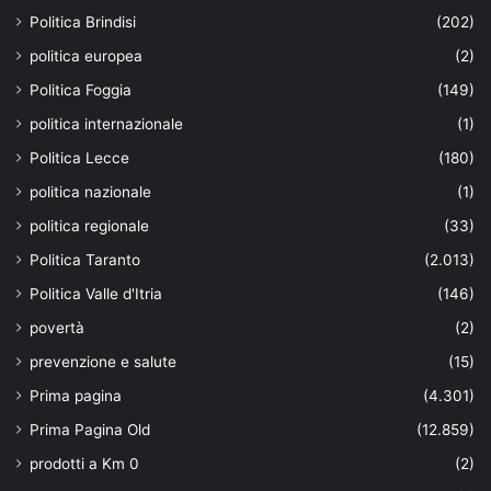
Politica Brindisi
(202)
politica europea
(2)
Politica Foggia
(149)
politica internazionale
(1)
Politica Lecce
(180)
politica nazionale
(1)
politica regionale
(33)
Politica Taranto
(2.013)
Politica Valle d'Itria
(146)
povertà
(2)
prevenzione e salute
(15)
Prima pagina
(4.301)
Prima Pagina Old
(12.859)
prodotti a Km 0
(2)