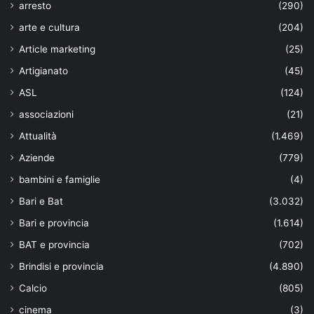
arresto
(290)
arte e cultura
(204)
Article marketing
(25)
Artigianato
(45)
ASL
(124)
associazioni
(21)
Attualità
(1.469)
Aziende
(779)
bambini e famiglie
(4)
Bari e Bat
(3.032)
Bari e provincia
(1.614)
BAT e provincia
(702)
Brindisi e provincia
(4.890)
Calcio
(805)
cinema
(3)