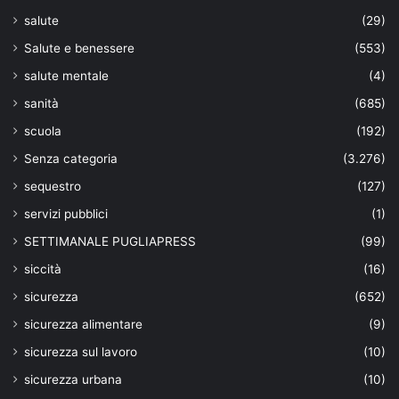
salute
(29)
Salute e benessere
(553)
salute mentale
(4)
sanità
(685)
scuola
(192)
Senza categoria
(3.276)
sequestro
(127)
servizi pubblici
(1)
SETTIMANALE PUGLIAPRESS
(99)
siccità
(16)
sicurezza
(652)
sicurezza alimentare
(9)
sicurezza sul lavoro
(10)
sicurezza urbana
(10)