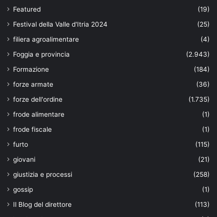
Featured
(19)
Festival della Valle d'Itria 2024
(25)
filiera agroalimentare
(4)
Foggia e provincia
(2.943)
Formazione
(184)
forze armate
(36)
forze dell'ordine
(1.735)
frode alimentare
(1)
frode fiscale
(1)
furto
(115)
giovani
(21)
giustizia e processi
(258)
gossip
(1)
Il Blog del direttore
(113)