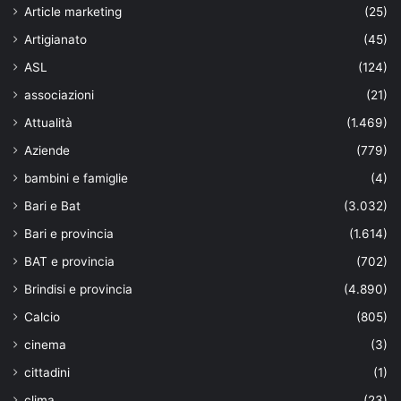
Article marketing
(25)
Artigianato
(45)
ASL
(124)
associazioni
(21)
Attualità
(1.469)
Aziende
(779)
bambini e famiglie
(4)
Bari e Bat
(3.032)
Bari e provincia
(1.614)
BAT e provincia
(702)
Brindisi e provincia
(4.890)
Calcio
(805)
cinema
(3)
cittadini
(1)
clima
(23)