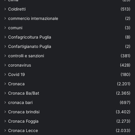
Coldiretti
(513)
commercio internazionale
(2)
comuni
(3)
Confagricoltura Puglia
(8)
Confartigianato Puglia
(2)
controlli e sanzioni
(381)
coronavirus
(428)
Covid 19
(180)
Cronaca
(2.201)
Cronaca Ba/Bat
(2.365)
cronaca bari
(697)
Cronaca brindisi
(3.402)
Cronaca Foggia
(2.273)
Cronaca Lecce
(2.033)