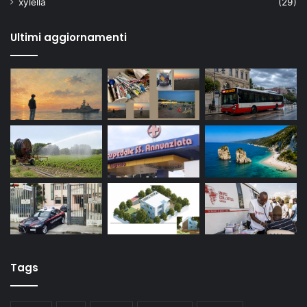
xylella
(29)
Ultimi aggiornamenti
Tags