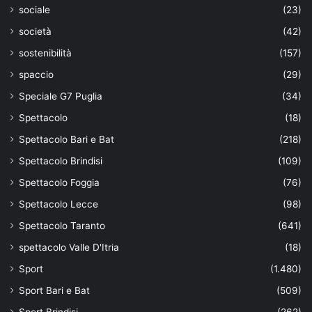
sociale
(23)
società
(42)
sostenibilità
(157)
spaccio
(29)
Speciale G7 Puglia
(34)
Spettacolo
(18)
Spettacolo Bari e Bat
(218)
Spettacolo Brindisi
(109)
Spettacolo Foggia
(76)
Spettacolo Lecce
(98)
Spettacolo Taranto
(641)
spettacolo Valle D'Itria
(18)
Sport
(1.480)
Sport Bari e Bat
(509)
Sport Brindisi
(262)