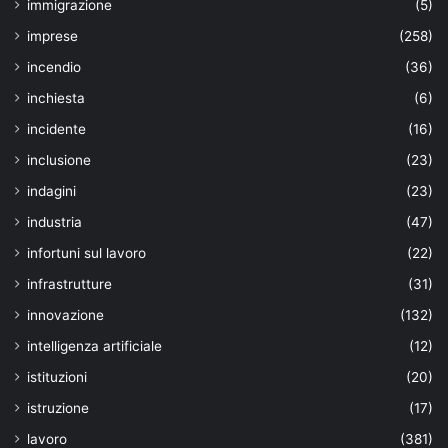
immigrazione
(5)
imprese
(258)
incendio
(36)
inchiesta
(6)
incidente
(16)
inclusione
(23)
indagini
(23)
industria
(47)
infortuni sul lavoro
(22)
infrastrutture
(31)
innovazione
(132)
intelligenza artificiale
(12)
istituzioni
(20)
istruzione
(17)
lavoro
(381)