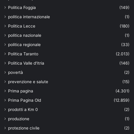
Politica Foggia
(149)
politica internazionale
(1)
Politica Lecce
(180)
politica nazionale
(1)
politica regionale
(33)
Politica Taranto
(2.013)
Politica Valle d'Itria
(146)
povertà
(2)
prevenzione e salute
(15)
Prima pagina
(4.301)
Prima Pagina Old
(12.859)
prodotti a Km 0
(2)
produzione
(1)
protezione civile
(2)