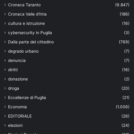
Cronaca Taranto
(9.847)
Cronaca Valle d'Itria
(186)
cultura e istruzione
(16)
cybersecurity in Puglia
(3)
Dalla parte del cittadino
(769)
degrado urbano
(7)
denuncia
(7)
diritti
(16)
donazione
(2)
droga
(20)
Eccellenze di Puglia
(21)
Economia
(1.006)
EDITORIALE
(26)
elezioni
(24)