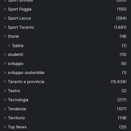
Sport Foggia
(150)
Sport Lecce
(294)
Sport Taranto
(1.691)
Storie
(18)
Satira
(1)
studenti
(15)
sviluppo
(6)
sviluppo sostenibile
(1)
Taranto e provincia
(15.639)
Teatro
(2)
Tecnologia
(217)
Tendenze
(107)
Territorio
(118)
Top News
(25)