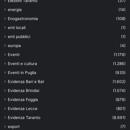
Elezioni Taranto
(37)
energia
(14)
Enogastronomia
(108)
enti locali
(1)
enti pubblici
(1)
europa
(4)
Eventi
(1.179)
Eventi e cultura
(1.286)
Eventi in Puglia
(935)
Evidenza Bari e Bat
(1.602)
Evidenza Brindisi
(1.074)
Evidenza Foggia
(879)
Evidenza Lecce
(801)
Evidenza Taranto
(8.691)
export
(7)