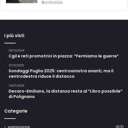
27/01/2026
I più visti
26/10/2024
Cgil e reti promotrici in piazza: “Fermiamo le guerre”
31/10/2025
Sondaggi Puglia 2025: centrosinistra avanti, ma il
centrodestra riduce il distacco
14/07/2025
Decaro-Emiliano, la distanza resta al “Libro possibile”
di Polignano
Categorie
aggressione
(63)