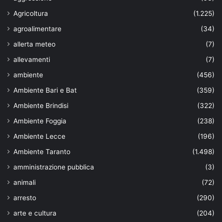
Agricoltura
(1.225)
agroalimentare
(34)
allerta meteo
(7)
allevamenti
(7)
ambiente
(456)
Ambiente Bari e Bat
(359)
Ambiente Brindisi
(322)
Ambiente Foggia
(238)
Ambiente Lecce
(196)
Ambiente Taranto
(1.498)
amministrazione pubblica
(3)
animali
(72)
arresto
(290)
arte e cultura
(204)