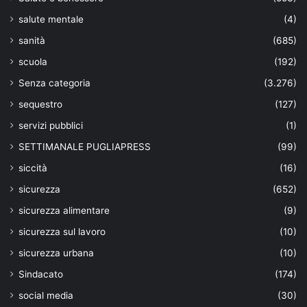
salute mentale
(4)
sanità
(685)
scuola
(192)
Senza categoria
(3.276)
sequestro
(127)
servizi pubblici
(1)
SETTIMANALE PUGLIAPRESS
(99)
siccità
(16)
sicurezza
(652)
sicurezza alimentare
(9)
sicurezza sul lavoro
(10)
sicurezza urbana
(10)
Sindacato
(174)
social media
(30)