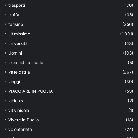
trasporti
(170)
truffa
(38)
turismo
(356)
ultimissime
(1.901)
università
(63)
Uomini
(103)
urbanistica locale
(5)
Valle d'Itria
(967)
viaggi
(39)
VIAGGIARE IN PUGLIA
(53)
violenza
(2)
vitivinicola
(1)
Vivere in Puglia
(13)
volontariato
(24)