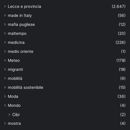
Lecce e provincia
(2.647)
made in Italy
(56)
mafia pugliese
(12)
maltempo
(20)
medicina
(226)
medio oriente
(1)
Meteo
(178)
migranti
(18)
mobilità
(9)
mobilità sostenibile
(15)
Moda
(36)
Mondo
(4)
Cibi
(2)
mostra
(4)