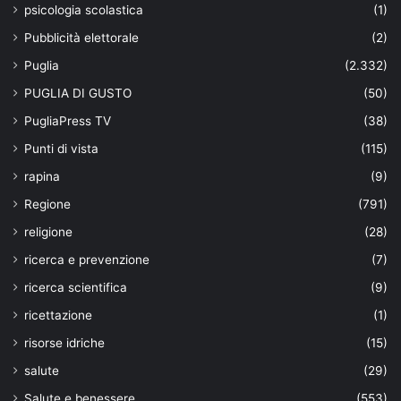
psicologia scolastica
(1)
Pubblicità elettorale
(2)
Puglia
(2.332)
PUGLIA DI GUSTO
(50)
PugliaPress TV
(38)
Punti di vista
(115)
rapina
(9)
Regione
(791)
religione
(28)
ricerca e prevenzione
(7)
ricerca scientifica
(9)
ricettazione
(1)
risorse idriche
(15)
salute
(29)
Salute e benessere
(553)