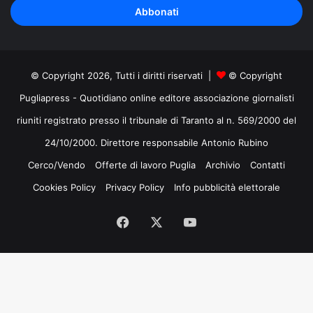
indirizzo
mail
© Copyright 2026, Tutti i diritti riservati |
© Copyright
Pugliapress - Quotidiano online editore associazione giornalisti
riuniti registrato presso il tribunale di Taranto al n. 569/2000 del
24/10/2000. Direttore responsabile Antonio Rubino
Cerco/Vendo
Offerte di lavoro Puglia
Archivio
Contatti
Cookies Policy
Privacy Policy
Info pubblicità elettorale
Facebook
X
You
Tube