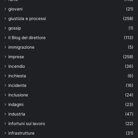
giovani
(21)
giustizia e processi
(258)
gossip
(1)
Il Blog del direttore
(113)
immigrazione
(5)
imprese
(258)
incendio
(36)
inchiesta
(6)
incidente
(16)
inclusione
(24)
indagini
(23)
industria
(47)
infortuni sul lavoro
(22)
infrastrutture
(31)