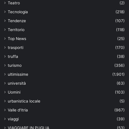
Teatro
(2)
Tecnologia
(218)
Tendenze
(107)
Territorio
(118)
Top News
(25)
trasporti
(170)
truffa
(38)
turismo
(356)
ultimissime
(1.901)
università
(63)
Uomini
(103)
urbanistica locale
(5)
Valle d'Itria
(967)
viaggi
(39)
VIAGGIARE IN PUGLIA
(53)