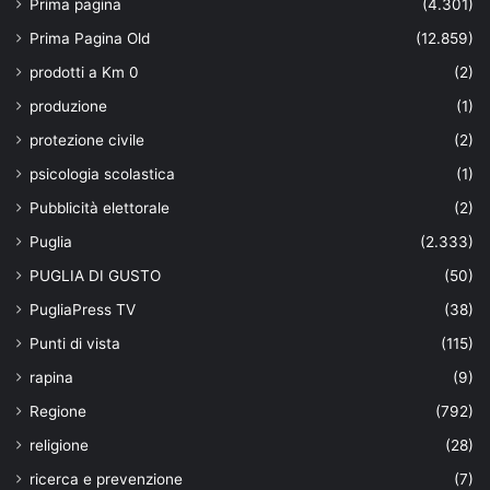
Prima pagina
(4.301)
Prima Pagina Old
(12.859)
prodotti a Km 0
(2)
produzione
(1)
protezione civile
(2)
psicologia scolastica
(1)
Pubblicità elettorale
(2)
Puglia
(2.333)
PUGLIA DI GUSTO
(50)
PugliaPress TV
(38)
Punti di vista
(115)
rapina
(9)
Regione
(792)
religione
(28)
ricerca e prevenzione
(7)