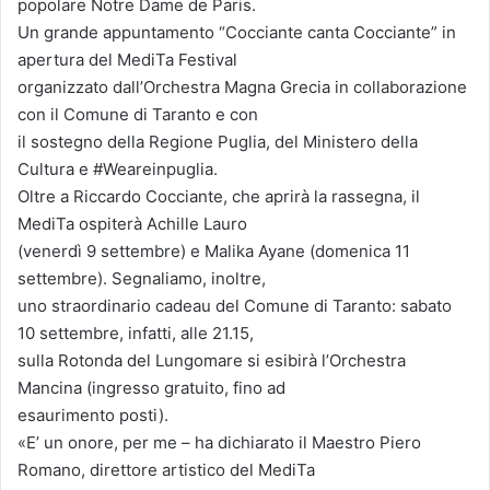
popolare Notre Dame de Paris.
Un grande appuntamento “Cocciante canta Cocciante” in
apertura del MediTa Festival
organizzato dall’Orchestra Magna Grecia in collaborazione
con il Comune di Taranto e con
il sostegno della Regione Puglia, del Ministero della
Cultura e #Weareinpuglia.
Oltre a Riccardo Cocciante, che aprirà la rassegna, il
MediTa ospiterà Achille Lauro
(venerdì 9 settembre) e Malika Ayane (domenica 11
settembre). Segnaliamo, inoltre,
uno straordinario cadeau del Comune di Taranto: sabato
10 settembre, infatti, alle 21.15,
sulla Rotonda del Lungomare si esibirà l’Orchestra
Mancina (ingresso gratuito, fino ad
esaurimento posti).
«E’ un onore, per me – ha dichiarato il Maestro Piero
Romano, direttore artistico del MediTa