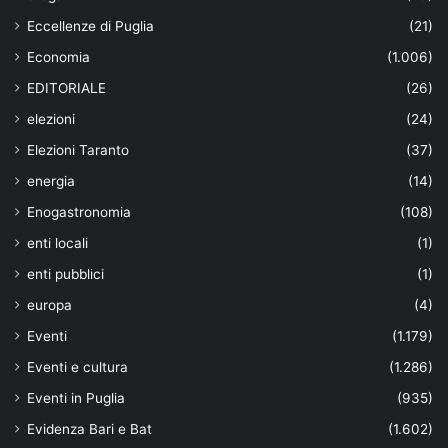
Eccellenze di Puglia
(21)
Economia
(1.006)
EDITORIALE
(26)
elezioni
(24)
Elezioni Taranto
(37)
energia
(14)
Enogastronomia
(108)
enti locali
(1)
enti pubblici
(1)
europa
(4)
Eventi
(1.179)
Eventi e cultura
(1.286)
Eventi in Puglia
(935)
Evidenza Bari e Bat
(1.602)