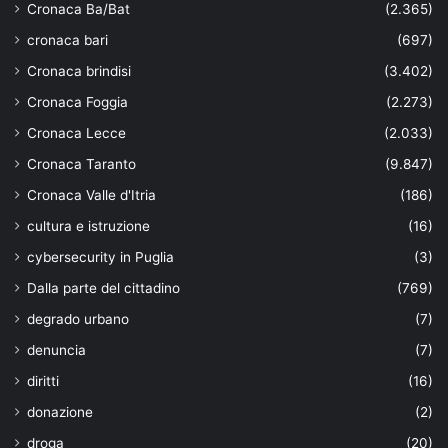
Cronaca Ba/Bat
(2.365)
cronaca bari
(697)
Cronaca brindisi
(3.402)
Cronaca Foggia
(2.273)
Cronaca Lecce
(2.033)
Cronaca Taranto
(9.847)
Cronaca Valle d'Itria
(186)
cultura e istruzione
(16)
cybersecurity in Puglia
(3)
Dalla parte del cittadino
(769)
degrado urbano
(7)
denuncia
(7)
diritti
(16)
donazione
(2)
droga
(20)