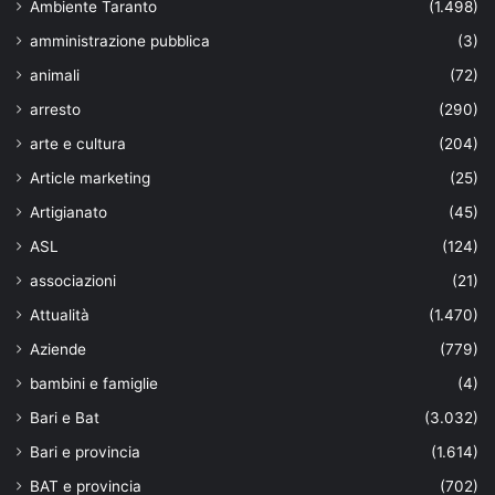
Ambiente Taranto
(1.498)
amministrazione pubblica
(3)
animali
(72)
arresto
(290)
arte e cultura
(204)
Article marketing
(25)
Artigianato
(45)
ASL
(124)
associazioni
(21)
Attualità
(1.470)
Aziende
(779)
bambini e famiglie
(4)
Bari e Bat
(3.032)
Bari e provincia
(1.614)
BAT e provincia
(702)