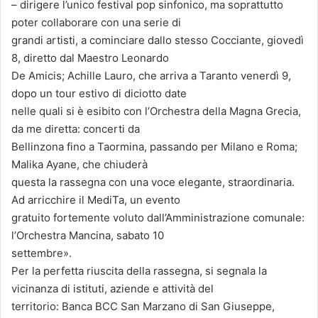
– dirigere l’unico festival pop sinfonico, ma soprattutto
poter collaborare con una serie di
grandi artisti, a cominciare dallo stesso Cocciante, giovedì
8, diretto dal Maestro Leonardo
De Amicis; Achille Lauro, che arriva a Taranto venerdì 9,
dopo un tour estivo di diciotto date
nelle quali si è esibito con l’Orchestra della Magna Grecia,
da me diretta: concerti da
Bellinzona fino a Taormina, passando per Milano e Roma;
Malika Ayane, che chiuderà
questa la rassegna con una voce elegante, straordinaria.
Ad arricchire il MediTa, un evento
gratuito fortemente voluto dall’Amministrazione comunale:
l’Orchestra Mancina, sabato 10
settembre».
Per la perfetta riuscita della rassegna, si segnala la
vicinanza di istituti, aziende e attività del
territorio: Banca BCC San Marzano di San Giuseppe,