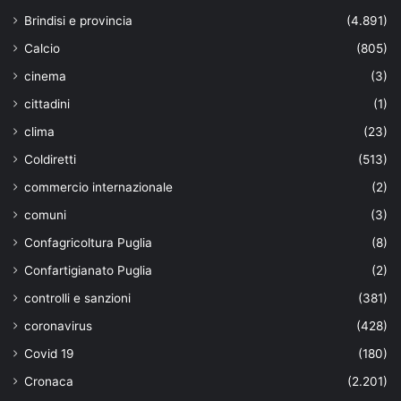
Brindisi e provincia
(4.891)
Calcio
(805)
cinema
(3)
cittadini
(1)
clima
(23)
Coldiretti
(513)
commercio internazionale
(2)
comuni
(3)
Confagricoltura Puglia
(8)
Confartigianato Puglia
(2)
controlli e sanzioni
(381)
coronavirus
(428)
Covid 19
(180)
Cronaca
(2.201)