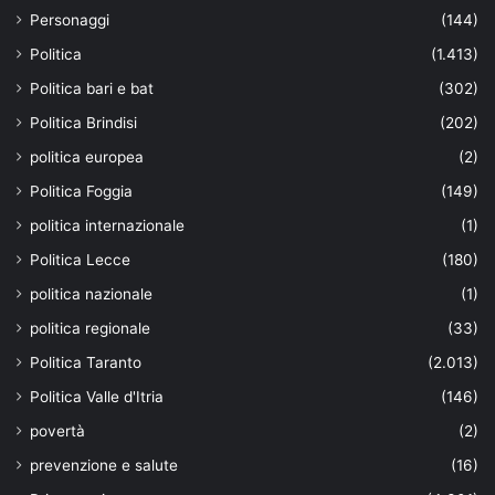
Personaggi
(144)
Politica
(1.413)
Politica bari e bat
(302)
Politica Brindisi
(202)
politica europea
(2)
Politica Foggia
(149)
politica internazionale
(1)
Politica Lecce
(180)
politica nazionale
(1)
politica regionale
(33)
Politica Taranto
(2.013)
Politica Valle d'Itria
(146)
povertà
(2)
prevenzione e salute
(16)