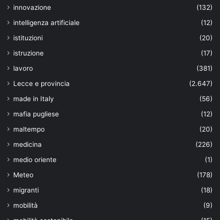
innovazione
(132)
intelligenza artificiale
(12)
istituzioni
(20)
istruzione
(17)
lavoro
(381)
Lecce e provincia
(2.647)
made in Italy
(56)
mafia pugliese
(12)
maltempo
(20)
medicina
(226)
medio oriente
(1)
Meteo
(178)
migranti
(18)
mobilità
(9)