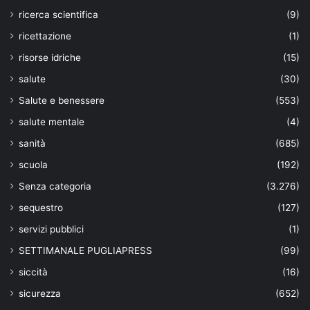
ricerca scientifica
(9)
ricettazione
(1)
risorse idriche
(15)
salute
(30)
Salute e benessere
(553)
salute mentale
(4)
sanità
(685)
scuola
(192)
Senza categoria
(3.276)
sequestro
(127)
servizi pubblici
(1)
SETTIMANALE PUGLIAPRESS
(99)
siccità
(16)
sicurezza
(652)