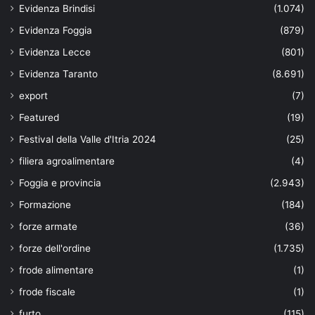
Evidenza Brindisi
(1.074)
Evidenza Foggia
(879)
Evidenza Lecce
(801)
Evidenza Taranto
(8.691)
export
(7)
Featured
(19)
Festival della Valle d'Itria 2024
(25)
filiera agroalimentare
(4)
Foggia e provincia
(2.943)
Formazione
(184)
forze armate
(36)
forze dell'ordine
(1.735)
frode alimentare
(1)
frode fiscale
(1)
furto
(115)