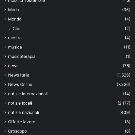
mobilità sostenibile
(15)
Moda
(36)
Mondo
(4)
Cibi
(2)
mostra
(4)
musica
(11)
musicaterapia
(1)
news
(75)
News Italia
(1.526)
News Online
(7.326)
notizie internazionali
(14)
notizie locali
(2.177)
notizie nazionali
(409)
Offerte lavoro
(3)
Oroscopo
(6)