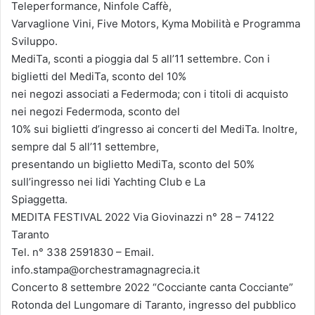
Teleperformance, Ninfole Caffè,
Varvaglione Vini, Five Motors, Kyma Mobilità e Programma
Sviluppo.
MediTa, sconti a pioggia dal 5 all’11 settembre. Con i
biglietti del MediTa, sconto del 10%
nei negozi associati a Federmoda; con i titoli di acquisto
nei negozi Federmoda, sconto del
10% sui biglietti d’ingresso ai concerti del MediTa. Inoltre,
sempre dal 5 all’11 settembre,
presentando un biglietto MediTa, sconto del 50%
sull’ingresso nei lidi Yachting Club e La
Spiaggetta.
MEDITA FESTIVAL 2022 Via Giovinazzi n° 28 – 74122
Taranto
Tel. n° 338 2591830 – Email.
info.stampa@orchestramagnagrecia.it
Concerto 8 settembre 2022 “Cocciante canta Cocciante”
Rotonda del Lungomare di Taranto, ingresso del pubblico