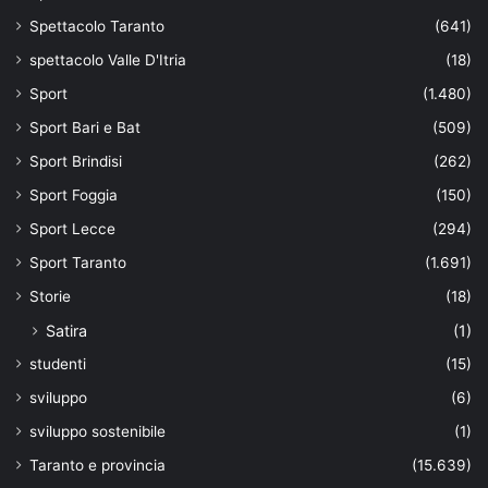
Spettacolo Taranto
(641)
spettacolo Valle D'Itria
(18)
Sport
(1.480)
Sport Bari e Bat
(509)
Sport Brindisi
(262)
Sport Foggia
(150)
Sport Lecce
(294)
Sport Taranto
(1.691)
Storie
(18)
Satira
(1)
studenti
(15)
sviluppo
(6)
sviluppo sostenibile
(1)
Taranto e provincia
(15.639)