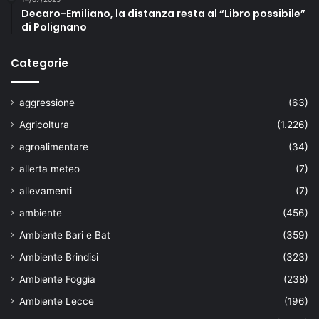
Decaro-Emiliano, la distanza resta al “Libro possibile”
di Polignano
Categorie
aggressione
(63)
Agricoltura
(1.226)
agroalimentare
(34)
allerta meteo
(7)
allevamenti
(7)
ambiente
(456)
Ambiente Bari e Bat
(359)
Ambiente Brindisi
(323)
Ambiente Foggia
(238)
Ambiente Lecce
(196)