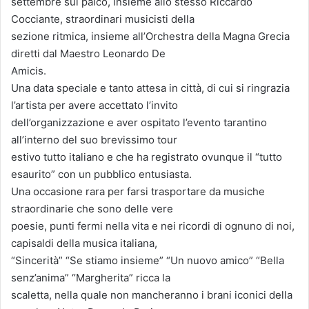
settembre sul palco, insieme allo stesso Riccardo
Cocciante, straordinari musicisti della
sezione ritmica, insieme all’Orchestra della Magna Grecia
diretti dal Maestro Leonardo De
Amicis.
Una data speciale e tanto attesa in città, di cui si ringrazia
l’artista per avere accettato l’invito
dell’organizzazione e aver ospitato l’evento tarantino
all’interno del suo brevissimo tour
estivo tutto italiano e che ha registrato ovunque il “tutto
esaurito” con un pubblico entusiasta.
Una occasione rara per farsi trasportare da musiche
straordinarie che sono delle vere
poesie, punti fermi nella vita e nei ricordi di ognuno di noi,
capisaldi della musica italiana,
“Sincerità” “Se stiamo insieme” “Un nuovo amico” “Bella
senz’anima” “Margherita” ricca la
scaletta, nella quale non mancheranno i brani iconici della