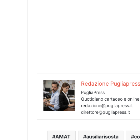
Redazione Pugliapres
PugliaPress
Quotidiano cartaceo e onlin
redazione@pugliapress.it
direttore@pugliapress.it
AMAT
ausiliarisosta
co