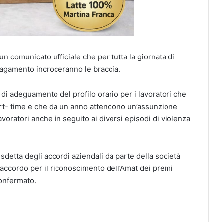
n comunicato ufficiale che per tutta la giornata di
 pagamento incroceranno le braccia.
 di adeguamento del profilo orario per i lavoratori che
rt- time e che da un anno attendono un’assunzione
lavoratori anche in seguito ai diversi episodi di violenza
.
sdetta degli accordi aziendali da parte della società
accordo per il riconoscimento dell’Amat dei premi
confermato.