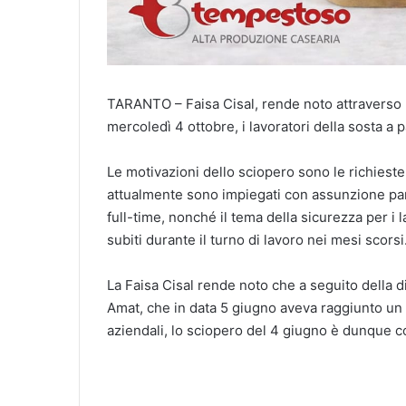
TARANTO – Faisa Cisal, rende noto attraverso u
mercoledì 4 ottobre, i lavoratori della sosta a
Le motivazioni dello sciopero sono le richieste
attualmente sono impiegati con assunzione pa
full-time, nonché il tema della sicurezza per i 
subiti durante il turno di lavoro nei mesi scorsi
La Faisa Cisal rende noto che a seguito della di
Amat, che in data 5 giugno aveva raggiunto un 
aziendali, lo sciopero del 4 giugno è dunque 