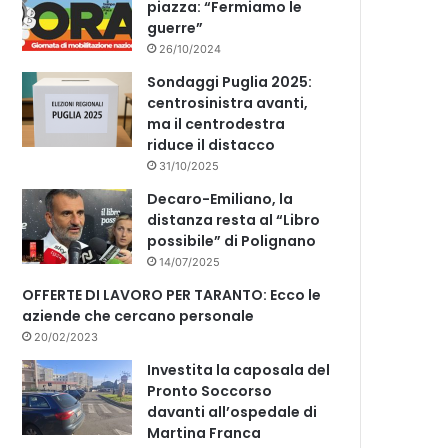
piazza: “Fermiamo le
guerre”
26/10/2024
Sondaggi Puglia 2025:
centrosinistra avanti,
ma il centrodestra
riduce il distacco
31/10/2025
Decaro-Emiliano, la
distanza resta al “Libro
possibile” di Polignano
14/07/2025
OFFERTE DI LAVORO PER TARANTO: Ecco le
aziende che cercano personale
20/02/2023
Investita la caposala del
Pronto Soccorso
davanti all’ospedale di
Martina Franca