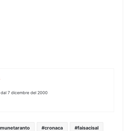
s
e dal 7 dicembre del 2000
munetaranto
cronaca
faisacisal