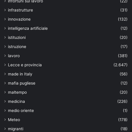
infortuni sul lavoro
(22)
infrastrutture
(31)
innovazione
(132)
intelligenza artificiale
(12)
istituzioni
(20)
istruzione
(17)
lavoro
(381)
Lecce e provincia
(2.647)
made in Italy
(56)
mafia pugliese
(12)
maltempo
(20)
medicina
(226)
medio oriente
(1)
Meteo
(178)
migranti
(18)