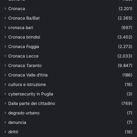
Cronaca
(2.201)
Cronaca Ba/Bat
(2.365)
cronaca bari
(697)
Cronaca brindisi
(3.402)
Cronaca Foggia
(2.273)
Cronaca Lecce
(2.033)
Cronaca Taranto
(9.847)
Cronaca Valle d'Itria
(186)
cultura e istruzione
(16)
cybersecurity in Puglia
(3)
Dalla parte del cittadino
(769)
degrado urbano
(7)
denuncia
(7)
diritti
(16)