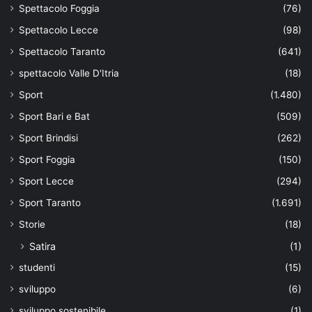
Spettacolo Foggia
(76)
Spettacolo Lecce
(98)
Spettacolo Taranto
(641)
spettacolo Valle D'Itria
(18)
Sport
(1.480)
Sport Bari e Bat
(509)
Sport Brindisi
(262)
Sport Foggia
(150)
Sport Lecce
(294)
Sport Taranto
(1.691)
Storie
(18)
Satira
(1)
studenti
(15)
sviluppo
(6)
sviluppo sostenibile
(1)