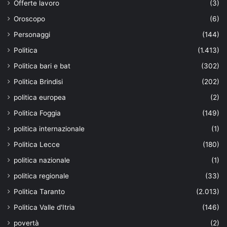
Offerte lavoro
(3)
Oroscopo
(6)
Personaggi
(144)
Politica
(1.413)
Politica bari e bat
(302)
Politica Brindisi
(202)
politica europea
(2)
Politica Foggia
(149)
politica internazionale
(1)
Politica Lecce
(180)
politica nazionale
(1)
politica regionale
(33)
Politica Taranto
(2.013)
Politica Valle d'Itria
(146)
povertà
(2)