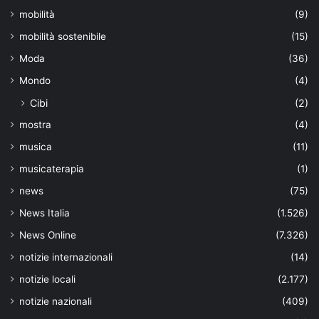
mobilità
(9)
mobilità sostenibile
(15)
Moda
(36)
Mondo
(4)
Cibi
(2)
mostra
(4)
musica
(11)
musicaterapia
(1)
news
(75)
News Italia
(1.526)
News Online
(7.326)
notizie internazionali
(14)
notizie locali
(2.177)
notizie nazionali
(409)