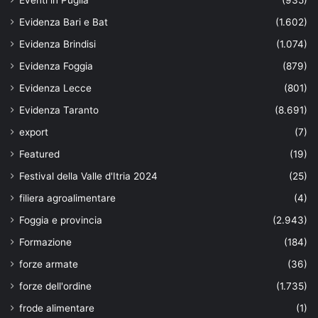
Evidenza Bari e Bat
(1.602)
Evidenza Brindisi
(1.074)
Evidenza Foggia
(879)
Evidenza Lecce
(801)
Evidenza Taranto
(8.691)
export
(7)
Featured
(19)
Festival della Valle d'Itria 2024
(25)
filiera agroalimentare
(4)
Foggia e provincia
(2.943)
Formazione
(184)
forze armate
(36)
forze dell'ordine
(1.735)
frode alimentare
(1)