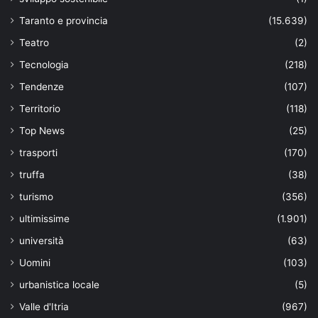
Taranto e provincia
(15.639)
Teatro
(2)
Tecnologia
(218)
Tendenze
(107)
Territorio
(118)
Top News
(25)
trasporti
(170)
truffa
(38)
turismo
(356)
ultimissime
(1.901)
università
(63)
Uomini
(103)
urbanistica locale
(5)
Valle d'Itria
(967)