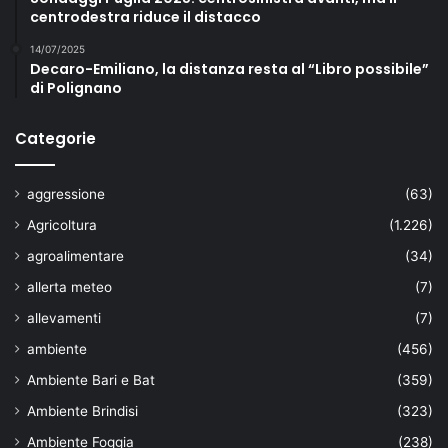
centrodestra riduce il distacco
14/07/2025
Decaro-Emiliano, la distanza resta al “Libro possibile”
di Polignano
Categorie
aggressione
(63)
Agricoltura
(1.226)
agroalimentare
(34)
allerta meteo
(7)
allevamenti
(7)
ambiente
(456)
Ambiente Bari e Bat
(359)
Ambiente Brindisi
(323)
Ambiente Foggia
(238)