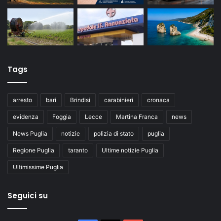
Tags
arresto
bari
Brindisi
carabinieri
cronaca
evidenza
Foggia
Lecce
Martina Franca
news
News Puglia
notizie
polizia di stato
puglia
Regione Puglia
taranto
Ultime notizie Puglia
Ultimissime Puglia
Seguici su