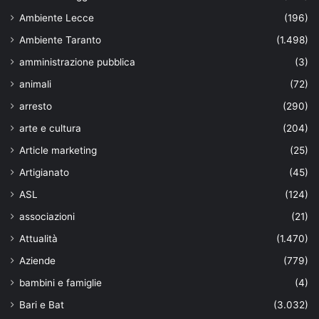
Ambiente Lecce
(196)
Ambiente Taranto
(1.498)
amministrazione pubblica
(3)
animali
(72)
arresto
(290)
arte e cultura
(204)
Article marketing
(25)
Artigianato
(45)
ASL
(124)
associazioni
(21)
Attualità
(1.470)
Aziende
(779)
bambini e famiglie
(4)
Bari e Bat
(3.032)