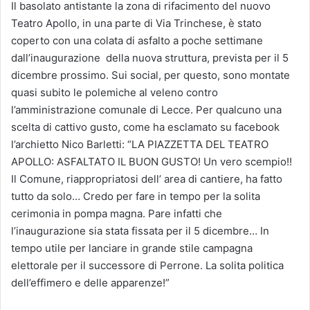
Il basolato antistante la zona di rifacimento del nuovo
Teatro Apollo, in una parte di Via Trinchese, è stato
coperto con una colata di asfalto a poche settimane
dall’inaugurazione della nuova struttura, prevista per il 5
dicembre prossimo. Sui social, per questo, sono montate
quasi subito le polemiche al veleno contro
l’amministrazione comunale di Lecce. Per qualcuno una
scelta di cattivo gusto, come ha esclamato su facebook
l’archietto Nico Barletti: “LA PIAZZETTA DEL TEATRO
APOLLO: ASFALTATO IL BUON GUSTO! Un vero scempio!!
Il Comune, riappropriatosi dell’ area di cantiere, ha fatto
tutto da solo…
Credo per fare in tempo per la solita
cerimonia in pompa magna. Pare infatti che
l’inaugurazione sia stata fissata per il 5 dicembre… In
tempo utile per lanciare in grande stile campagna
elettorale per il successore di Perrone. La solita politica
dell’effimero e delle apparenze!”