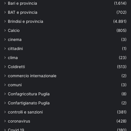
Bari e provincia
(1.614)
BAT e provincia
(702)
Brindisi e provincia
(4.891)
Calcio
(805)
cinema
(3)
cittadini
(1)
clima
(23)
Coldiretti
(513)
commercio internazionale
(2)
comuni
(3)
Confagricoltura Puglia
(8)
Confartigianato Puglia
(2)
controlli e sanzioni
(381)
coronavirus
(428)
Covid 19
(180)