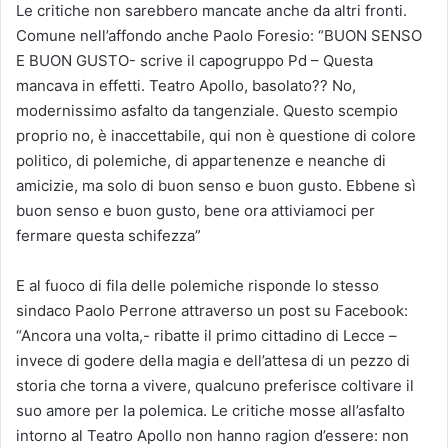
Le critiche non sarebbero mancate anche da altri fronti.
Comune nell’affondo anche Paolo Foresio: “BUON SENSO
E BUON GUSTO- scrive il capogruppo Pd – Questa
mancava in effetti. Teatro Apollo, basolato?? No,
modernissimo asfalto da tangenziale. Questo scempio
proprio no, è inaccettabile, qui non è questione di colore
politico, di polemiche, di appartenenze e neanche di
amicizie, ma solo di buon senso e buon gusto. Ebbene sì
buon senso e buon gusto, bene ora attiviamoci per
fermare questa schifezza”
E al fuoco di fila delle polemiche risponde lo stesso
sindaco Paolo Perrone attraverso un post su Facebook:
“Ancora una volta,- ribatte il primo cittadino di Lecce –
invece di godere della magia e dell’attesa di un pezzo di
storia che torna a vivere, qualcuno preferisce coltivare il
suo amore per la polemica. Le critiche mosse all’asfalto
intorno al Teatro Apollo non hanno ragion d’essere: non