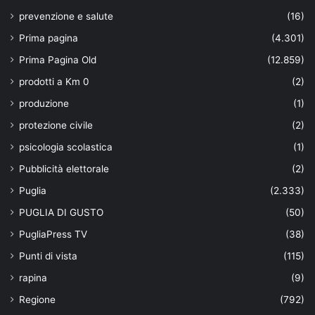
prevenzione e salute
(16)
Prima pagina
(4.301)
Prima Pagina Old
(12.859)
prodotti a Km 0
(2)
produzione
(1)
protezione civile
(2)
psicologia scolastica
(1)
Pubblicità elettorale
(2)
Puglia
(2.333)
PUGLIA DI GUSTO
(50)
PugliaPress TV
(38)
Punti di vista
(115)
rapina
(9)
Regione
(792)