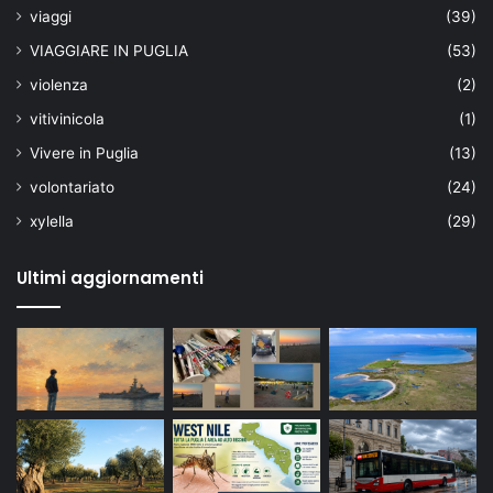
viaggi
(39)
VIAGGIARE IN PUGLIA
(53)
violenza
(2)
vitivinicola
(1)
Vivere in Puglia
(13)
volontariato
(24)
xylella
(29)
Ultimi aggiornamenti