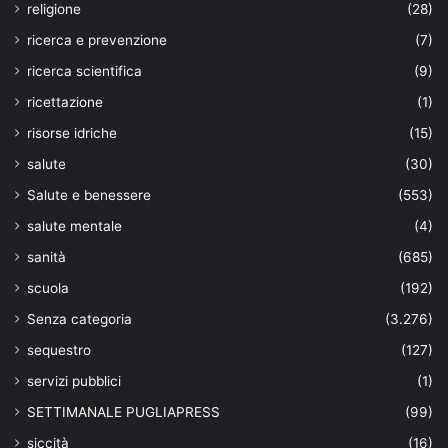
religione
(28)
ricerca e prevenzione
(7)
ricerca scientifica
(9)
ricettazione
(1)
risorse idriche
(15)
salute
(30)
Salute e benessere
(553)
salute mentale
(4)
sanità
(685)
scuola
(192)
Senza categoria
(3.276)
sequestro
(127)
servizi pubblici
(1)
SETTIMANALE PUGLIAPRESS
(99)
siccità
(16)