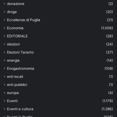
donazione
(2)
droga
(20)
Eccellenze di Puglia
(21)
Economia
(1.006)
EDITORIALE
(26)
elezioni
(24)
Elezioni Taranto
(37)
energia
(14)
Enogastronomia
(108)
enti locali
(1)
enti pubblici
(1)
europa
(4)
Eventi
(1.179)
Eventi e cultura
(1.286)
Eventi in Puglia
(935)