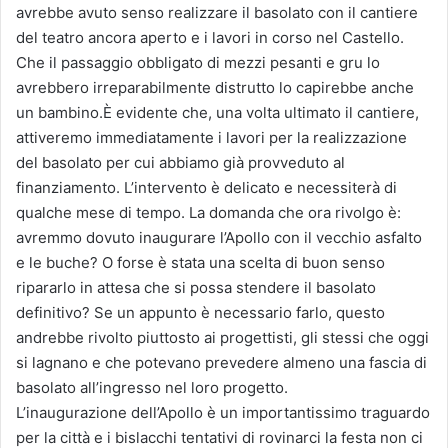
avrebbe avuto senso realizzare il basolato con il cantiere
del teatro ancora aperto e i lavori in corso nel Castello.
Che il passaggio obbligato di mezzi pesanti e gru lo
avrebbero irreparabilmente distrutto lo capirebbe anche
un b
ambino.
È evidente che, una volta ultimato il cantiere,
attiveremo immediatamente i lavori per la realizzazione
del basolato per cui abbiamo già provveduto al
finanziamento. L’intervento è delicato e necessiterà di
qualche mese di tempo. La domanda che ora rivolgo è:
avremmo dovuto inaugurare l’Apollo con il vecchio asfalto
e le buche? O forse è stata una scelta di buon senso
ripararlo in attesa che si possa stendere il basolato
definitivo? Se un appunto è necessario farlo, questo
andrebbe rivolto piuttosto ai progettisti, gli stessi che oggi
si lagnano e che potevano prevedere almeno una fascia di
basolato all’ingresso nel loro progetto.
L’inaugurazione dell’Apollo è un importantissimo traguardo
per la città e i bislacchi tentativi di rovinarci la festa non ci