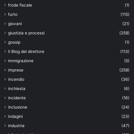
frode fiscale
(1)
furto
(115)
giovani
(21)
giustizia e processi
(258)
gossip
(1)
Il Blog del direttore
(113)
immigrazione
(5)
imprese
(258)
incendio
(36)
inchiesta
(6)
incidente
(16)
inclusione
(24)
indagini
(23)
industria
(47)