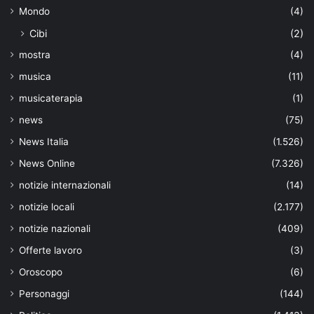
Mondo
(4)
Cibi
(2)
mostra
(4)
musica
(11)
musicaterapia
(1)
news
(75)
News Italia
(1.526)
News Online
(7.326)
notizie internazionali
(14)
notizie locali
(2.177)
notizie nazionali
(409)
Offerte lavoro
(3)
Oroscopo
(6)
Personaggi
(144)