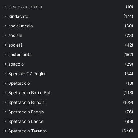
sicurezza urbana
(10)
Sindacato
(174)
social media
(30)
sociale
(23)
società
(42)
sostenibilità
(157)
spaccio
(29)
Speciale G7 Puglia
(34)
Spettacolo
(18)
Spettacolo Bari e Bat
(218)
Spettacolo Brindisi
(109)
Spettacolo Foggia
(76)
Spettacolo Lecce
(98)
Spettacolo Taranto
(640)