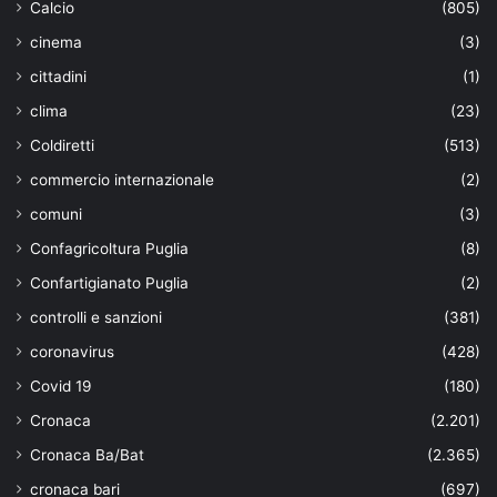
Calcio
(805)
cinema
(3)
cittadini
(1)
clima
(23)
Coldiretti
(513)
commercio internazionale
(2)
comuni
(3)
Confagricoltura Puglia
(8)
Confartigianato Puglia
(2)
controlli e sanzioni
(381)
coronavirus
(428)
Covid 19
(180)
Cronaca
(2.201)
Cronaca Ba/Bat
(2.365)
cronaca bari
(697)