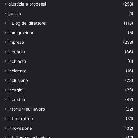
giustizia e processi
(258)
gossip
(1)
Il Blog del direttore
(113)
immigrazione
(5)
imprese
(258)
incendio
(36)
inchiesta
(6)
incidente
(16)
inclusione
(23)
indagini
(23)
industria
(47)
infortuni sul lavoro
(22)
infrastrutture
(31)
innovazione
(132)
intelligenza artificiale
(12)