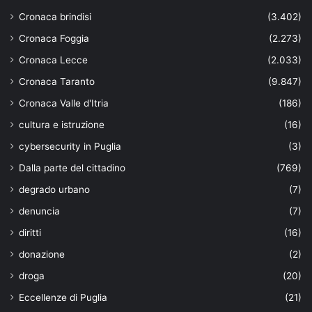
Cronaca brindisi
(3.402)
Cronaca Foggia
(2.273)
Cronaca Lecce
(2.033)
Cronaca Taranto
(9.847)
Cronaca Valle d'Itria
(186)
cultura e istruzione
(16)
cybersecurity in Puglia
(3)
Dalla parte del cittadino
(769)
degrado urbano
(7)
denuncia
(7)
diritti
(16)
donazione
(2)
droga
(20)
Eccellenze di Puglia
(21)