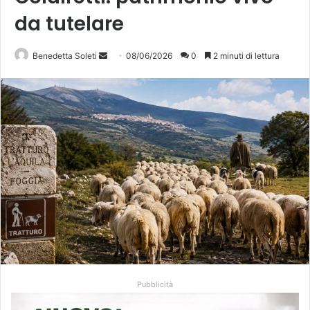
da tutelare
Invia
Benedetta Soleti
08/06/2026
0
2 minuti di lettura
un'email
Pubblicità