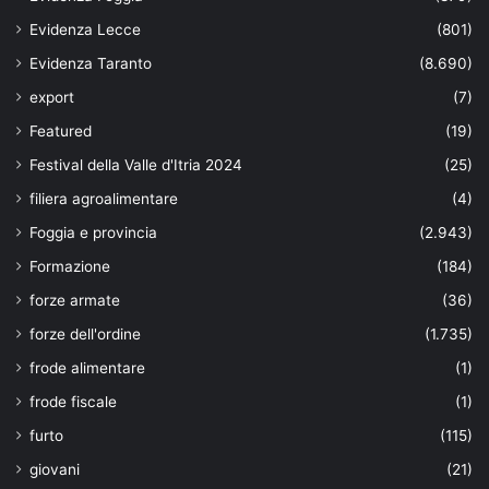
Evidenza Lecce
(801)
Evidenza Taranto
(8.690)
export
(7)
Featured
(19)
Festival della Valle d'Itria 2024
(25)
filiera agroalimentare
(4)
Foggia e provincia
(2.943)
Formazione
(184)
forze armate
(36)
forze dell'ordine
(1.735)
frode alimentare
(1)
frode fiscale
(1)
furto
(115)
giovani
(21)