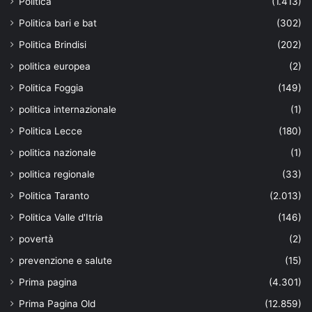
Politica
(1.413)
Politica bari e bat
(302)
Politica Brindisi
(202)
politica europea
(2)
Politica Foggia
(149)
politica internazionale
(1)
Politica Lecce
(180)
politica nazionale
(1)
politica regionale
(33)
Politica Taranto
(2.013)
Politica Valle d'Itria
(146)
povertà
(2)
prevenzione e salute
(15)
Prima pagina
(4.301)
Prima Pagina Old
(12.859)