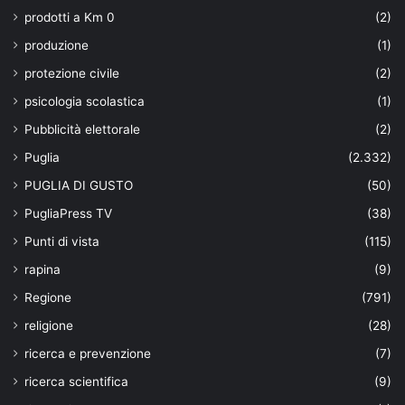
prodotti a Km 0
(2)
produzione
(1)
protezione civile
(2)
psicologia scolastica
(1)
Pubblicità elettorale
(2)
Puglia
(2.332)
PUGLIA DI GUSTO
(50)
PugliaPress TV
(38)
Punti di vista
(115)
rapina
(9)
Regione
(791)
religione
(28)
ricerca e prevenzione
(7)
ricerca scientifica
(9)