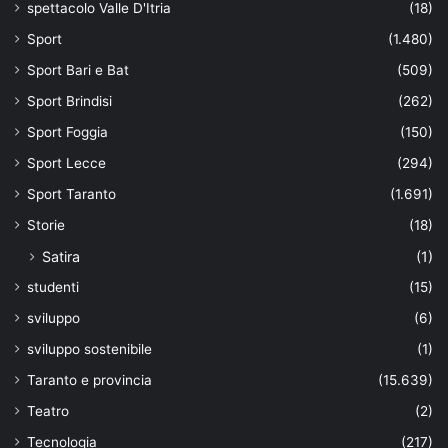
spettacolo Valle D'Itria
(18)
Sport
(1.480)
Sport Bari e Bat
(509)
Sport Brindisi
(262)
Sport Foggia
(150)
Sport Lecce
(294)
Sport Taranto
(1.691)
Storie
(18)
Satira
(1)
studenti
(15)
sviluppo
(6)
sviluppo sostenibile
(1)
Taranto e provincia
(15.639)
Teatro
(2)
Tecnologia
(217)