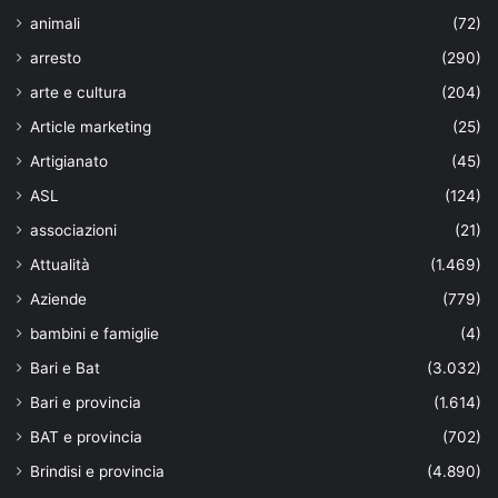
animali
(72)
arresto
(290)
arte e cultura
(204)
Article marketing
(25)
Artigianato
(45)
ASL
(124)
associazioni
(21)
Attualità
(1.469)
Aziende
(779)
bambini e famiglie
(4)
Bari e Bat
(3.032)
Bari e provincia
(1.614)
BAT e provincia
(702)
Brindisi e provincia
(4.890)