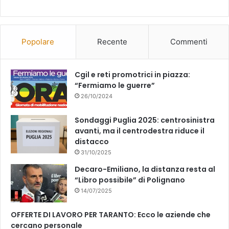
Popolare
Recente
Commenti
Cgil e reti promotrici in piazza:
“Fermiamo le guerre”
26/10/2024
Sondaggi Puglia 2025: centrosinistra
avanti, ma il centrodestra riduce il
distacco
31/10/2025
Decaro-Emiliano, la distanza resta al
“Libro possibile” di Polignano
14/07/2025
OFFERTE DI LAVORO PER TARANTO: Ecco le aziende che
cercano personale