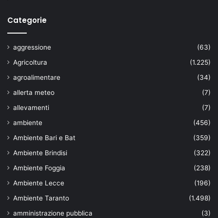
Categorie
aggressione
(63)
Agricoltura
(1.225)
agroalimentare
(34)
allerta meteo
(7)
allevamenti
(7)
ambiente
(456)
Ambiente Bari e Bat
(359)
Ambiente Brindisi
(322)
Ambiente Foggia
(238)
Ambiente Lecce
(196)
Ambiente Taranto
(1.498)
amministrazione pubblica
(3)