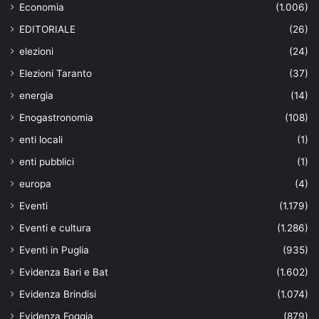
Economia
(1.006)
EDITORIALE
(26)
elezioni
(24)
Elezioni Taranto
(37)
energia
(14)
Enogastronomia
(108)
enti locali
(1)
enti pubblici
(1)
europa
(4)
Eventi
(1.179)
Eventi e cultura
(1.286)
Eventi in Puglia
(935)
Evidenza Bari e Bat
(1.602)
Evidenza Brindisi
(1.074)
Evidenza Foggia
(879)