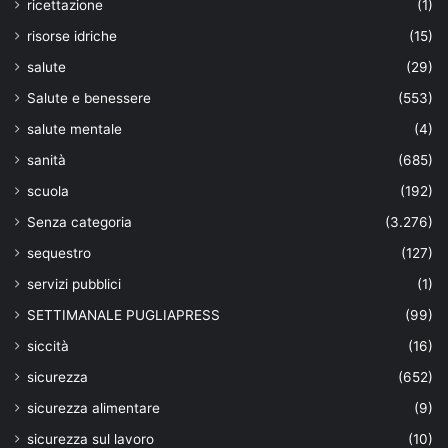
ricettazione
(1)
risorse idriche
(15)
salute
(29)
Salute e benessere
(553)
salute mentale
(4)
sanità
(685)
scuola
(192)
Senza categoria
(3.276)
sequestro
(127)
servizi pubblici
(1)
SETTIMANALE PUGLIAPRESS
(99)
siccità
(16)
sicurezza
(652)
sicurezza alimentare
(9)
sicurezza sul lavoro
(10)