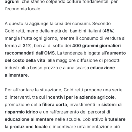
agrumi
, che stanno colpendo colture fondamentali per
l’economia locale.
A questo si aggiunge la crisi dei consumi. Secondo
Coldiretti, meno della metà dei bambini italiani (
45%
)
mangia frutta ogni giorno, mentre il consumo di verdura si
ferma al
31%
, ben al di sotto dei
400 grammi giornalieri
raccomandati dall’OMS
. La tendenza è legata all’
aumento
del costo della vita
, alla maggiore diffusione di prodotti
industriali a basso prezzo e a una scarsa
educazione
alimentare
.
Per affrontare la situazione, Coldiretti propone una serie
di interventi, tra cui
incentivi per le aziende agricole
,
promozione della
filiera corta
, investimenti in
sistemi di
risparmio idrico
e un rafforzamento dei percorsi di
educazione alimentare
nelle scuole. L’obiettivo è
tutelare
la produzione locale
e incentivare un’alimentazione più