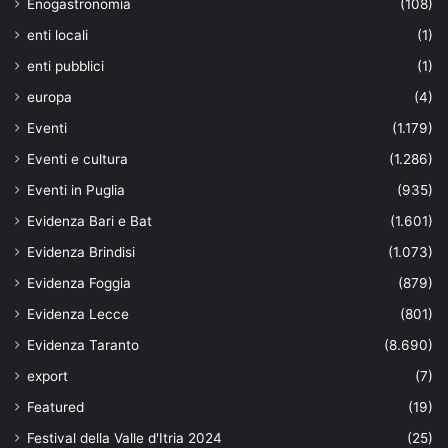
Enogastronomia
(108)
enti locali
(1)
enti pubblici
(1)
europa
(4)
Eventi
(1.179)
Eventi e cultura
(1.286)
Eventi in Puglia
(935)
Evidenza Bari e Bat
(1.601)
Evidenza Brindisi
(1.073)
Evidenza Foggia
(879)
Evidenza Lecce
(801)
Evidenza Taranto
(8.690)
export
(7)
Featured
(19)
Festival della Valle d'Itria 2024
(25)