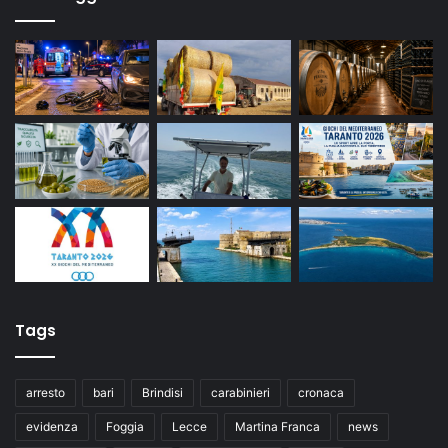
Tags
arresto
bari
Brindisi
carabinieri
cronaca
evidenza
Foggia
Lecce
Martina Franca
news