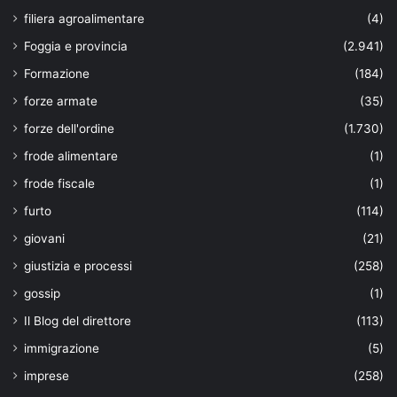
filiera agroalimentare
(4)
Foggia e provincia
(2.941)
Formazione
(184)
forze armate
(35)
forze dell'ordine
(1.730)
frode alimentare
(1)
frode fiscale
(1)
furto
(114)
giovani
(21)
giustizia e processi
(258)
gossip
(1)
Il Blog del direttore
(113)
immigrazione
(5)
imprese
(258)