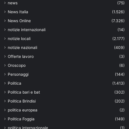
news
(75)
News Italia
(1.526)
News Online
(7.326)
notizie internazionali
(14)
notizie locali
(2.177)
notizie nazionali
(409)
Offerte lavoro
(3)
Oroscopo
(6)
Personaggi
(144)
Politica
(1.413)
Politica bari e bat
(302)
Politica Brindisi
(202)
politica europea
(2)
Politica Foggia
(149)
politica internazionale
(1)