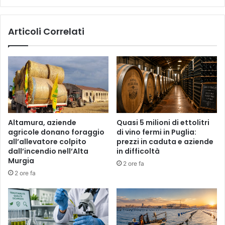
Articoli Correlati
Altamura, aziende
Quasi 5 milioni di ettolitri
agricole donano foraggio
di vino fermi in Puglia:
all’allevatore colpito
prezzi in caduta e aziende
dall’incendio nell’Alta
in difficoltà
Murgia
2 ore fa
2 ore fa