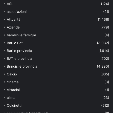
ASL
(124)
associazioni
(21)
Attualità
(1.468)
Aziende
(779)
bambini e famiglie
(4)
Bari e Bat
(3.032)
Bari e provincia
(1.614)
BAT e provincia
(702)
Brindisi e provincia
(4.890)
Calcio
(805)
cinema
(3)
cittadini
(1)
clima
(23)
Coldiretti
(512)