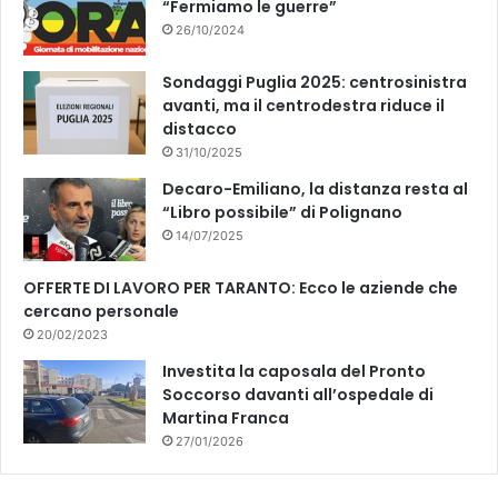
“Fermiamo le guerre”
26/10/2024
Sondaggi Puglia 2025: centrosinistra
avanti, ma il centrodestra riduce il
distacco
31/10/2025
Decaro-Emiliano, la distanza resta al
“Libro possibile” di Polignano
14/07/2025
OFFERTE DI LAVORO PER TARANTO: Ecco le aziende che
cercano personale
20/02/2023
Investita la caposala del Pronto
Soccorso davanti all’ospedale di
Martina Franca
27/01/2026