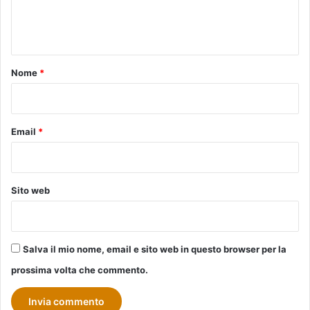
e
n
t
o
Nome
*
*
Email
*
Sito web
Salva il mio nome, email e sito web in questo browser per la
prossima volta che commento.