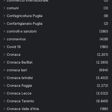
commercio internazionale
(2)
comuni
(3)
Confagricoltura Puglia
(8)
Confartigianato Puglia
(2)
controlli e sanzioni
(380)
coronavirus
(428)
Covid 19
(180)
Cronaca
(2.201)
Cronaca Ba/Bat
(2.365)
cronaca bari
(694)
Cronaca brindisi
(3.402)
Cronaca Foggia
(2.272)
Cronaca Lecce
(2.032)
Cronaca Taranto
(9.845)
Cronaca Valle d'Itria
(186)