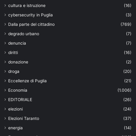
cultura e istruzione
(16)
cybersecurity in Puglia
(3)
Dalla parte del cittadino
(769)
degrado urbano
(7)
denuncia
(7)
diritti
(16)
donazione
(2)
droga
(20)
Eccellenze di Puglia
(21)
Economia
(1.006)
EDITORIALE
(26)
elezioni
(24)
Elezioni Taranto
(37)
energia
(14)