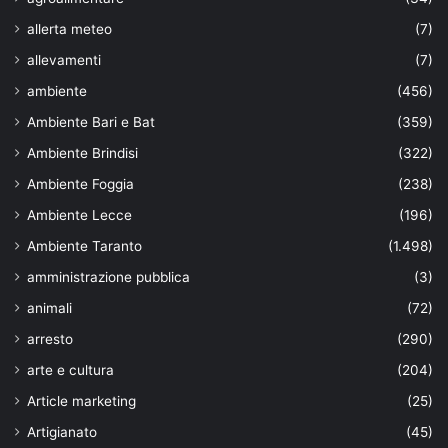
allerta meteo
(7)
allevamenti
(7)
ambiente
(456)
Ambiente Bari e Bat
(359)
Ambiente Brindisi
(322)
Ambiente Foggia
(238)
Ambiente Lecce
(196)
Ambiente Taranto
(1.498)
amministrazione pubblica
(3)
animali
(72)
arresto
(290)
arte e cultura
(204)
Article marketing
(25)
Artigianato
(45)