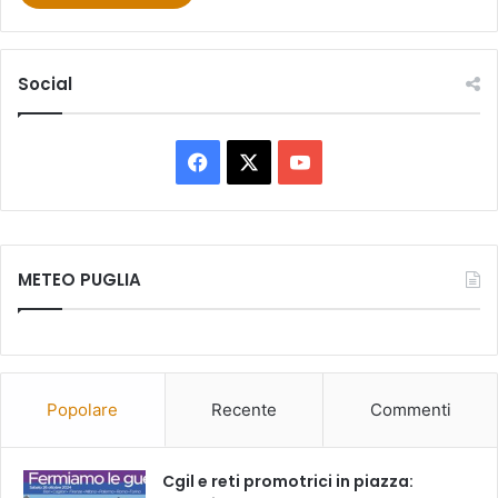
Social
Facebook
X
You
Tube
METEO PUGLIA
Popolare
Recente
Commenti
Cgil e reti promotrici in piazza: