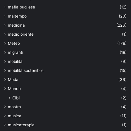
mafia pugliese
(12)
maltempo
(20)
medicina
(226)
medio oriente
(1)
Meteo
(178)
migranti
(18)
mobilità
(9)
mobilità sostenibile
(15)
Moda
(36)
Mondo
(4)
Cibi
(2)
mostra
(4)
musica
(11)
musicaterapia
(1)