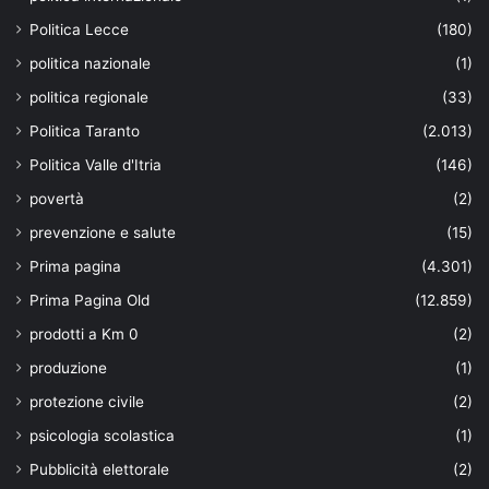
Politica Lecce
(180)
politica nazionale
(1)
politica regionale
(33)
Politica Taranto
(2.013)
Politica Valle d'Itria
(146)
povertà
(2)
prevenzione e salute
(15)
Prima pagina
(4.301)
Prima Pagina Old
(12.859)
prodotti a Km 0
(2)
produzione
(1)
protezione civile
(2)
psicologia scolastica
(1)
Pubblicità elettorale
(2)