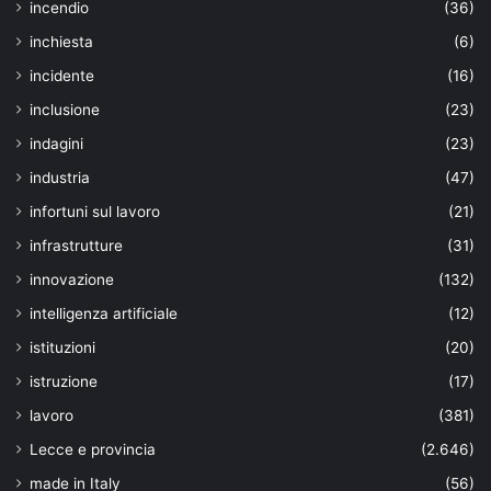
incendio
(36)
inchiesta
(6)
incidente
(16)
inclusione
(23)
indagini
(23)
industria
(47)
infortuni sul lavoro
(21)
infrastrutture
(31)
innovazione
(132)
intelligenza artificiale
(12)
istituzioni
(20)
istruzione
(17)
lavoro
(381)
Lecce e provincia
(2.646)
made in Italy
(56)