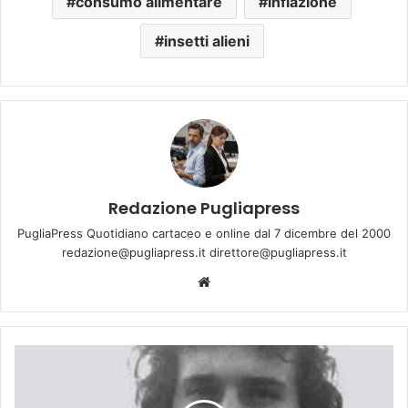
consumo alimentare
inflazione
insetti alieni
Redazione Pugliapress
PugliaPress Quotidiano cartaceo e online dal 7 dicembre del 2000
redazione@pugliapress.it direttore@pugliapress.it
Website
ERASMO
IACOVONE:
LA