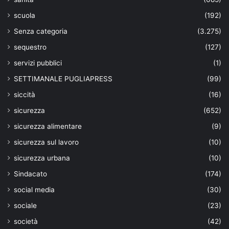
scuola
(192)
Senza categoria
(3.275)
sequestro
(127)
servizi pubblici
(1)
SETTIMANALE PUGLIAPRESS
(99)
siccità
(16)
sicurezza
(652)
sicurezza alimentare
(9)
sicurezza sul lavoro
(10)
sicurezza urbana
(10)
Sindacato
(174)
social media
(30)
sociale
(23)
società
(42)