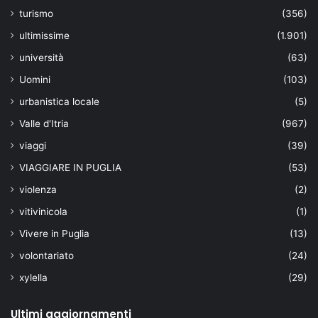
turismo
(356)
ultimissime
(1.901)
università
(63)
Uomini
(103)
urbanistica locale
(5)
Valle d'Itria
(967)
viaggi
(39)
VIAGGIARE IN PUGLIA
(53)
violenza
(2)
vitivinicola
(1)
Vivere in Puglia
(13)
volontariato
(24)
xylella
(29)
Ultimi aggiornamenti