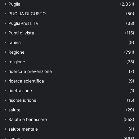
Puglia
(2.331)
PUGLIA DI GUSTO
(50)
PugliaPress TV
(38)
Punti di vista
(115)
rapina
(9)
Regione
(791)
religione
(28)
ricerca e prevenzione
(7)
ricerca scientifica
(9)
ricettazione
(1)
risorse idriche
(15)
salute
(29)
Salute e benessere
(553)
salute mentale
(4)
sanità
(685)