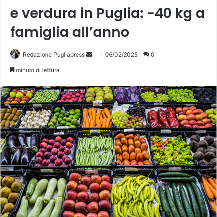
e verdura in Puglia: -40 kg a
famiglia all’anno
Invia
Redazione Pugliapress
06/02/2025
0
un'email
minuto di lettura