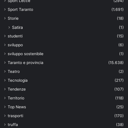
Sport Lecce
(294)
Sport Taranto
(1.691)
Storie
(18)
Satira
(1)
studenti
(15)
sviluppo
(6)
sviluppo sostenibile
(1)
Taranto e provincia
(15.638)
Teatro
(2)
Tecnologia
(217)
Tendenze
(107)
Territorio
(118)
Top News
(25)
trasporti
(170)
truffa
(38)