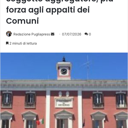
forza agli appalti dei
Comuni
Invia
Redazione Pugliapress
07/07/2026
0
un'email
2 minuti di lettura