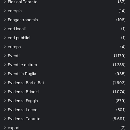
Elezioni Taranto
(37)
energia
(14)
Enogastronomia
(108)
enti locali
(1)
enti pubblici
(1)
europa
(4)
Eventi
(1.179)
Eventi e cultura
(1.286)
Eventi in Puglia
(935)
Evidenza Bari e Bat
(1.602)
Evidenza Brindisi
(1.074)
Evidenza Foggia
(879)
Evidenza Lecce
(801)
Evidenza Taranto
(8.691)
export
(7)