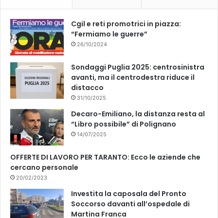
Cgil e reti promotrici in piazza:
“Fermiamo le guerre”
26/10/2024
Sondaggi Puglia 2025: centrosinistra
avanti, ma il centrodestra riduce il
distacco
31/10/2025
Decaro-Emiliano, la distanza resta al
“Libro possibile” di Polignano
14/07/2025
OFFERTE DI LAVORO PER TARANTO: Ecco le aziende che
cercano personale
20/02/2023
Investita la caposala del Pronto
Soccorso davanti all’ospedale di
Martina Franca