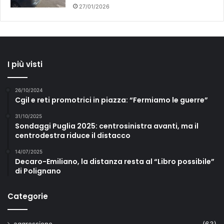
27/01/2026
I più visti
26/10/2024
Cgil e reti promotrici in piazza: “Fermiamo le guerre”
31/10/2025
Sondaggi Puglia 2025: centrosinistra avanti, ma il
centrodestra riduce il distacco
14/07/2025
Decaro-Emiliano, la distanza resta al “Libro possibile”
di Polignano
Categorie
aggressione
(63)