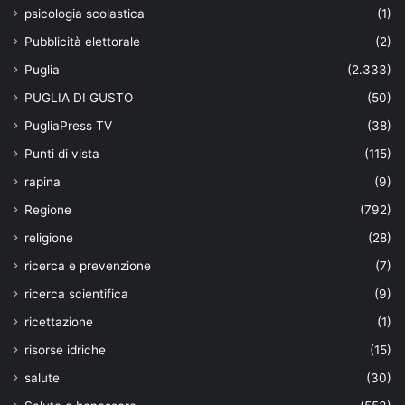
psicologia scolastica
(1)
Pubblicità elettorale
(2)
Puglia
(2.333)
PUGLIA DI GUSTO
(50)
PugliaPress TV
(38)
Punti di vista
(115)
rapina
(9)
Regione
(792)
religione
(28)
ricerca e prevenzione
(7)
ricerca scientifica
(9)
ricettazione
(1)
risorse idriche
(15)
salute
(30)