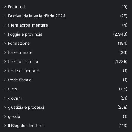
Featured
(19)
Festival della Valle d'Itria 2024
(25)
filiera agroalimentare
(4)
Foggia e provincia
(2.943)
Formazione
(184)
forze armate
(36)
forze dell'ordine
(1.735)
frode alimentare
(1)
frode fiscale
(1)
furto
(115)
giovani
(21)
giustizia e processi
(258)
gossip
(1)
Il Blog del direttore
(113)