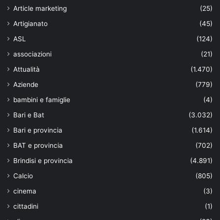
Article marketing
(25)
Artigianato
(45)
ASL
(124)
associazioni
(21)
Attualità
(1.470)
Aziende
(779)
bambini e famiglie
(4)
Bari e Bat
(3.032)
Bari e provincia
(1.614)
BAT e provincia
(702)
Brindisi e provincia
(4.891)
Calcio
(805)
cinema
(3)
cittadini
(1)