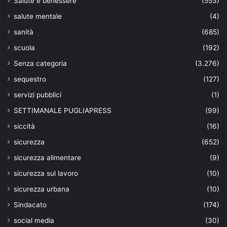
Salute e benessere
(553)
salute mentale
(4)
sanità
(685)
scuola
(192)
Senza categoria
(3.276)
sequestro
(127)
servizi pubblici
(1)
SETTIMANALE PUGLIAPRESS
(99)
siccità
(16)
sicurezza
(652)
sicurezza alimentare
(9)
sicurezza sul lavoro
(10)
sicurezza urbana
(10)
Sindacato
(174)
social media
(30)