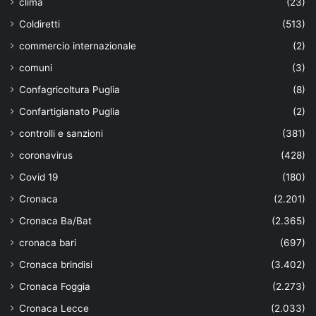
clima
(23)
Coldiretti
(513)
commercio internazionale
(2)
comuni
(3)
Confagricoltura Puglia
(8)
Confartigianato Puglia
(2)
controlli e sanzioni
(381)
coronavirus
(428)
Covid 19
(180)
Cronaca
(2.201)
Cronaca Ba/Bat
(2.365)
cronaca bari
(697)
Cronaca brindisi
(3.402)
Cronaca Foggia
(2.273)
Cronaca Lecce
(2.033)