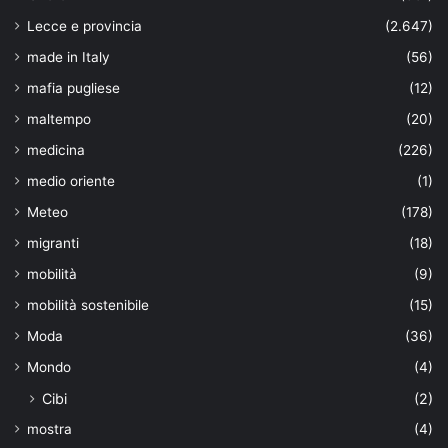
Lecce e provincia
(2.647)
made in Italy
(56)
mafia pugliese
(12)
maltempo
(20)
medicina
(226)
medio oriente
(1)
Meteo
(178)
migranti
(18)
mobilità
(9)
mobilità sostenibile
(15)
Moda
(36)
Mondo
(4)
Cibi
(2)
mostra
(4)