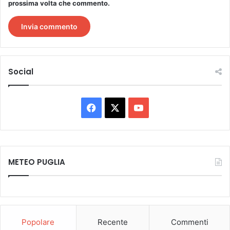
prossima volta che commento.
Social
Facebook
X
You
Tube
METEO PUGLIA
Popolare
Recente
Commenti