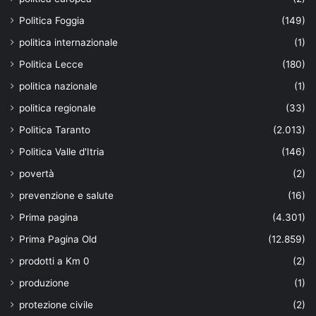
Politica Foggia
(149)
politica internazionale
(1)
Politica Lecce
(180)
politica nazionale
(1)
politica regionale
(33)
Politica Taranto
(2.013)
Politica Valle d'Itria
(146)
povertà
(2)
prevenzione e salute
(16)
Prima pagina
(4.301)
Prima Pagina Old
(12.859)
prodotti a Km 0
(2)
produzione
(1)
protezione civile
(2)