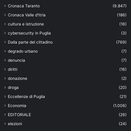
Cronaca Taranto
(9.847)
Cronaca Valle d'Itria
(186)
cultura e istruzione
(16)
cybersecurity in Puglia
(3)
Dalla parte del cittadino
(769)
degrado urbano
(7)
denuncia
(7)
diritti
(16)
donazione
(2)
droga
(20)
Eccellenze di Puglia
(21)
Economia
(1.006)
EDITORIALE
(26)
elezioni
(24)