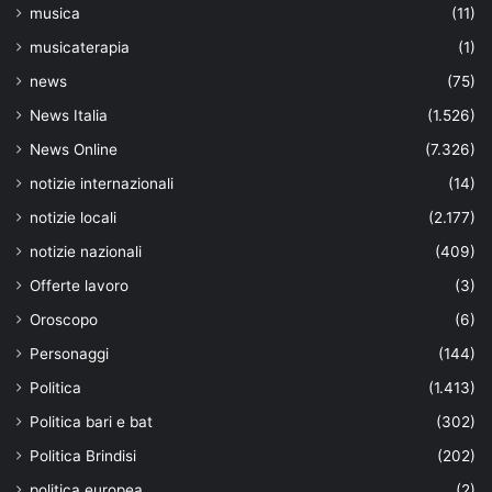
musica
(11)
musicaterapia
(1)
news
(75)
News Italia
(1.526)
News Online
(7.326)
notizie internazionali
(14)
notizie locali
(2.177)
notizie nazionali
(409)
Offerte lavoro
(3)
Oroscopo
(6)
Personaggi
(144)
Politica
(1.413)
Politica bari e bat
(302)
Politica Brindisi
(202)
politica europea
(2)