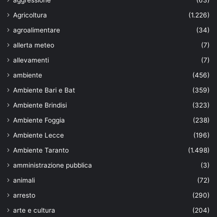
Agricoltura
(1.226)
agroalimentare
(34)
allerta meteo
(7)
allevamenti
(7)
ambiente
(456)
Ambiente Bari e Bat
(359)
Ambiente Brindisi
(323)
Ambiente Foggia
(238)
Ambiente Lecce
(196)
Ambiente Taranto
(1.498)
amministrazione pubblica
(3)
animali
(72)
arresto
(290)
arte e cultura
(204)