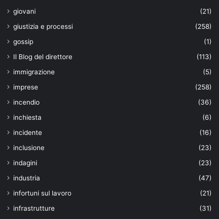
giovani
(21)
giustizia e processi
(258)
gossip
(1)
Il Blog del direttore
(113)
immigrazione
(5)
imprese
(258)
incendio
(36)
inchiesta
(6)
incidente
(16)
inclusione
(23)
indagini
(23)
industria
(47)
infortuni sul lavoro
(21)
infrastrutture
(31)