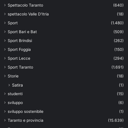
Spettacolo Taranto
(640)
spettacolo Valle D'Itria
(18)
Sport
(1.480)
Sport Bari e Bat
(509)
Sport Brindisi
(262)
Sport Foggia
(150)
Sport Lecce
(294)
Sport Taranto
(1.691)
Storie
(18)
Satira
(1)
studenti
(15)
sviluppo
(6)
sviluppo sostenibile
(1)
Taranto e provincia
(15.639)