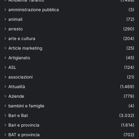
Ambiente Taranto
(1.498)
amministrazione pubblica
(3)
animali
(72)
arresto
(290)
arte e cultura
(204)
Article marketing
(25)
Artigianato
(45)
ASL
(124)
associazioni
(21)
Attualità
(1.469)
Aziende
(779)
bambini e famiglie
(4)
Bari e Bat
(3.032)
Bari e provincia
(1.614)
BAT e provincia
(702)