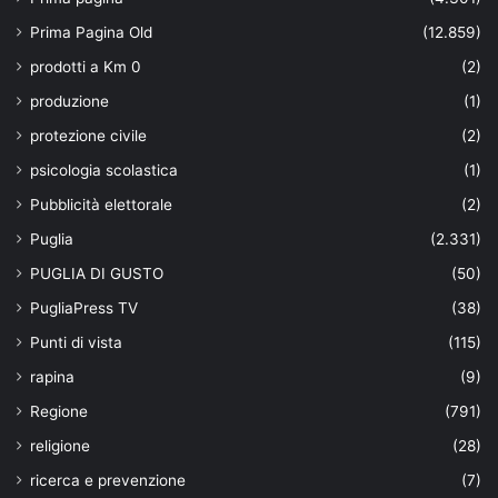
Prima Pagina Old
(12.859)
prodotti a Km 0
(2)
produzione
(1)
protezione civile
(2)
psicologia scolastica
(1)
Pubblicità elettorale
(2)
Puglia
(2.331)
PUGLIA DI GUSTO
(50)
PugliaPress TV
(38)
Punti di vista
(115)
rapina
(9)
Regione
(791)
religione
(28)
ricerca e prevenzione
(7)