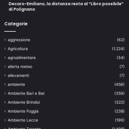
Decaro-Emiliano, la distanza resta al “Libro possibile”
di Polignano
Categorie
aggressione
(62)
Agricoltura
(1.224)
agroalimentare
(34)
allerta meteo
(7)
allevamenti
(7)
ambiente
(456)
Ambiente Bari e Bat
(359)
Ambiente Brindisi
(322)
Ambiente Foggia
(238)
Ambiente Lecce
(196)