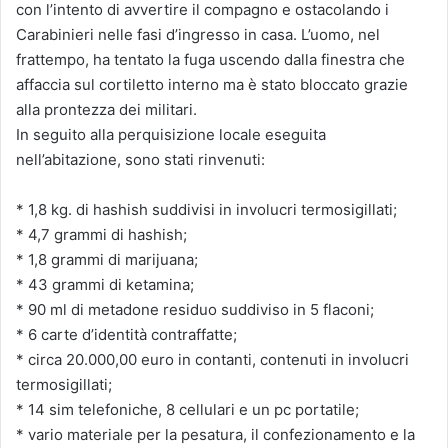
con l’intento di avvertire il compagno e ostacolando i
Carabinieri nelle fasi d’ingresso in casa. L’uomo, nel
frattempo, ha tentato la fuga uscendo dalla finestra che
affaccia sul cortiletto interno ma è stato bloccato grazie
alla prontezza dei militari.
In seguito alla perquisizione locale eseguita
nell’abitazione, sono stati rinvenuti:
* 1,8 kg. di hashish suddivisi in involucri termosigillati;
* 4,7 grammi di hashish;
* 1,8 grammi di marijuana;
* 43 grammi di ketamina;
* 90 ml di metadone residuo suddiviso in 5 flaconi;
* 6 carte d’identità contraffatte;
* circa 20.000,00 euro in contanti, contenuti in involucri
termosigillati;
* 14 sim telefoniche, 8 cellulari e un pc portatile;
* vario materiale per la pesatura, il confezionamento e la