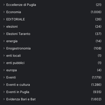
Eccellenze di Puglia
(21)
Economia
(1.006)
EDITORIALE
(26)
elezioni
(24)
Elezioni Taranto
(37)
energia
(14)
Enogastronomia
(108)
enti locali
(1)
enti pubblici
(1)
europa
(4)
Eventi
(1.179)
Eventi e cultura
(1.286)
Eventi in Puglia
(935)
Evidenza Bari e Bat
(1.602)