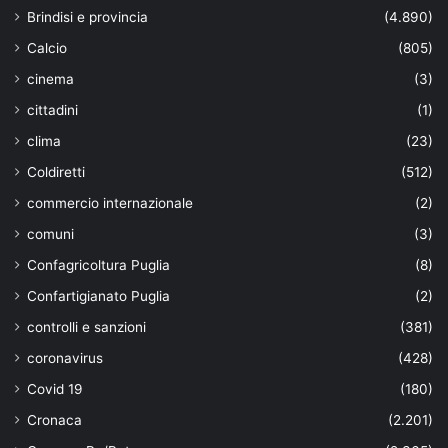
Brindisi e provincia
(4.890)
Calcio
(805)
cinema
(3)
cittadini
(1)
clima
(23)
Coldiretti
(512)
commercio internazionale
(2)
comuni
(3)
Confagricoltura Puglia
(8)
Confartigianato Puglia
(2)
controlli e sanzioni
(381)
coronavirus
(428)
Covid 19
(180)
Cronaca
(2.201)