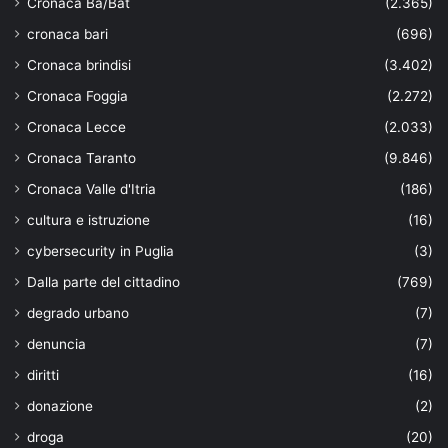
Cronaca Ba/Bat
(2.365)
cronaca bari
(696)
Cronaca brindisi
(3.402)
Cronaca Foggia
(2.272)
Cronaca Lecce
(2.033)
Cronaca Taranto
(9.846)
Cronaca Valle d'Itria
(186)
cultura e istruzione
(16)
cybersecurity in Puglia
(3)
Dalla parte del cittadino
(769)
degrado urbano
(7)
denuncia
(7)
diritti
(16)
donazione
(2)
droga
(20)