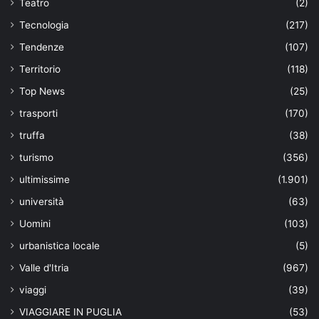
Teatro
(2)
Tecnologia
(217)
Tendenze
(107)
Territorio
(118)
Top News
(25)
trasporti
(170)
truffa
(38)
turismo
(356)
ultimissime
(1.901)
università
(63)
Uomini
(103)
urbanistica locale
(5)
Valle d'Itria
(967)
viaggi
(39)
VIAGGIARE IN PUGLIA
(53)