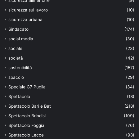
sicurezza alimentare
(9)
sicurezza sul lavoro
(10)
sicurezza urbana
(10)
Sindacato
(174)
social media
(30)
sociale
(23)
società
(42)
sostenibilità
(157)
spaccio
(29)
Speciale G7 Puglia
(34)
Spettacolo
(18)
Spettacolo Bari e Bat
(218)
Spettacolo Brindisi
(109)
Spettacolo Foggia
(76)
Spettacolo Lecce
(98)