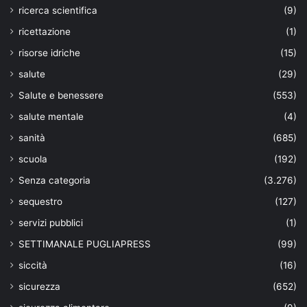
ricerca scientifica
(9)
ricettazione
(1)
risorse idriche
(15)
salute
(29)
Salute e benessere
(553)
salute mentale
(4)
sanità
(685)
scuola
(192)
Senza categoria
(3.276)
sequestro
(127)
servizi pubblici
(1)
SETTIMANALE PUGLIAPRESS
(99)
siccità
(16)
sicurezza
(652)