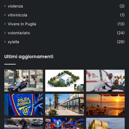
violenza
(2)
vitivinicola
(1)
Vivere in Puglia
(13)
volontariato
(24)
xylella
(29)
Ultimi aggiornamenti