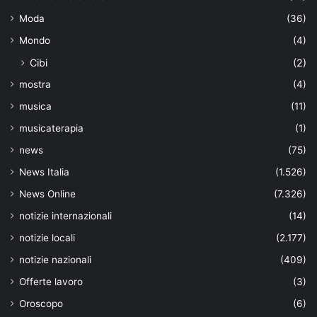
Moda
(36)
Mondo
(4)
Cibi
(2)
mostra
(4)
musica
(11)
musicaterapia
(1)
news
(75)
News Italia
(1.526)
News Online
(7.326)
notizie internazionali
(14)
notizie locali
(2.177)
notizie nazionali
(409)
Offerte lavoro
(3)
Oroscopo
(6)