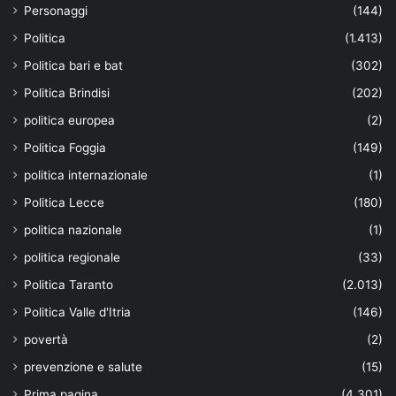
Personaggi
(144)
Politica
(1.413)
Politica bari e bat
(302)
Politica Brindisi
(202)
politica europea
(2)
Politica Foggia
(149)
politica internazionale
(1)
Politica Lecce
(180)
politica nazionale
(1)
politica regionale
(33)
Politica Taranto
(2.013)
Politica Valle d'Itria
(146)
povertà
(2)
prevenzione e salute
(15)
Prima pagina
(4.301)