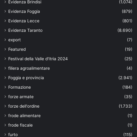
Evidenza Brindisi
(1.074)
Evidenza Foggia
(879)
Evidenza Lecce
(801)
Evidenza Taranto
(8.690)
export
(7)
Featured
(19)
Festival della Valle d'Itria 2024
(25)
filiera agroalimentare
(4)
Foggia e provincia
(2.941)
Formazione
(184)
forze armate
(35)
forze dell'ordine
(1.733)
frode alimentare
(1)
frode fiscale
(1)
furto
(115)