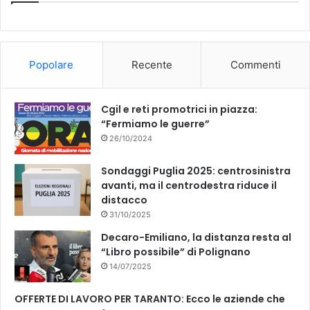
Popolare
Recente
Commenti
Cgil e reti promotrici in piazza:
“Fermiamo le guerre”
26/10/2024
Sondaggi Puglia 2025: centrosinistra
avanti, ma il centrodestra riduce il
distacco
31/10/2025
Decaro-Emiliano, la distanza resta al
“Libro possibile” di Polignano
14/07/2025
OFFERTE DI LAVORO PER TARANTO: Ecco le aziende che