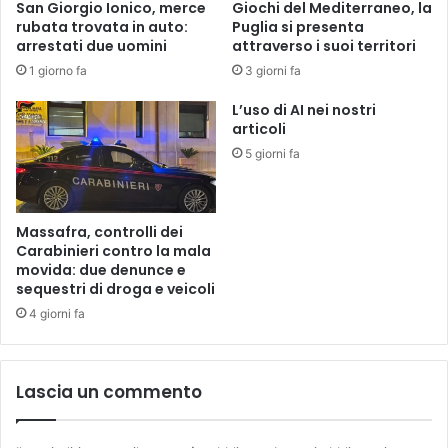
San Giorgio Ionico, merce
Giochi del Mediterraneo, la
rubata trovata in auto:
Puglia si presenta
arrestati due uomini
attraverso i suoi territori
1 giorno fa
3 giorni fa
L’uso di AI nei nostri
articoli
5 giorni fa
Massafra, controlli dei
Carabinieri contro la mala
movida: due denunce e
sequestri di droga e veicoli
4 giorni fa
Lascia un commento