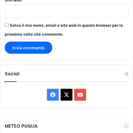
Sito web
Salva il mio nome, email e sito web in questo browser per la
prossima volta che commento.
Social
Facebook
X
You
Tube
METEO PUGLIA