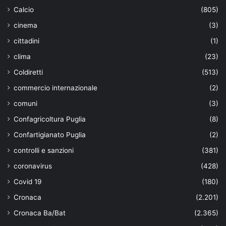
Calcio
(805)
cinema
(3)
cittadini
(1)
clima
(23)
Coldiretti
(513)
commercio internazionale
(2)
comuni
(3)
Confagricoltura Puglia
(8)
Confartigianato Puglia
(2)
controlli e sanzioni
(381)
coronavirus
(428)
Covid 19
(180)
Cronaca
(2.201)
Cronaca Ba/Bat
(2.365)