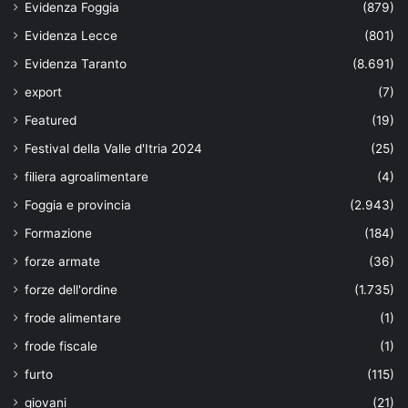
Evidenza Foggia
(879)
Evidenza Lecce
(801)
Evidenza Taranto
(8.691)
export
(7)
Featured
(19)
Festival della Valle d'Itria 2024
(25)
filiera agroalimentare
(4)
Foggia e provincia
(2.943)
Formazione
(184)
forze armate
(36)
forze dell'ordine
(1.735)
frode alimentare
(1)
frode fiscale
(1)
furto
(115)
giovani
(21)