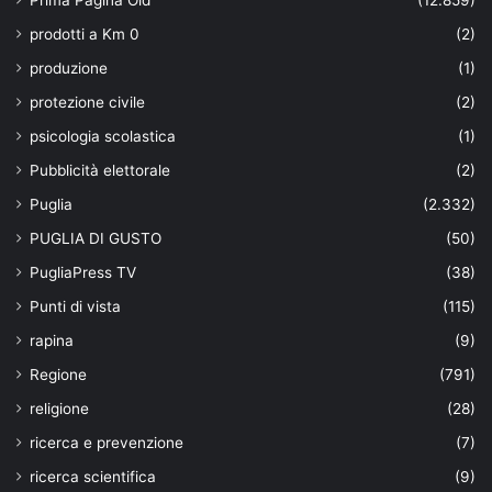
Prima Pagina Old
(12.859)
prodotti a Km 0
(2)
produzione
(1)
protezione civile
(2)
psicologia scolastica
(1)
Pubblicità elettorale
(2)
Puglia
(2.332)
PUGLIA DI GUSTO
(50)
PugliaPress TV
(38)
Punti di vista
(115)
rapina
(9)
Regione
(791)
religione
(28)
ricerca e prevenzione
(7)
ricerca scientifica
(9)