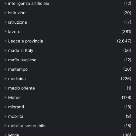
intelligenza artificiale
(12)
istituzioni
(20)
istruzione
(17)
lavoro
(381)
Lecce e provincia
(2.647)
made in Italy
(56)
mafia pugliese
(12)
maltempo
(20)
medicina
(226)
medio oriente
(1)
Meteo
(178)
migranti
(18)
mobilità
(9)
mobilità sostenibile
(15)
Moda
(36)