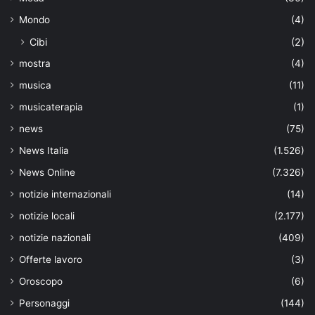
Mondo
(4)
Cibi
(2)
mostra
(4)
musica
(11)
musicaterapia
(1)
news
(75)
News Italia
(1.526)
News Online
(7.326)
notizie internazionali
(14)
notizie locali
(2.177)
notizie nazionali
(409)
Offerte lavoro
(3)
Oroscopo
(6)
Personaggi
(144)