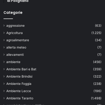
di Polignano
Categorie
aggressione
(63)
Agricoltura
(1.225)
agroalimentare
(34)
allerta meteo
(7)
allevamenti
(7)
ambiente
(456)
Ambiente Bari e Bat
(359)
Ambiente Brindisi
(322)
Ambiente Foggia
(238)
Ambiente Lecce
(196)
Ambiente Taranto
(1.498)