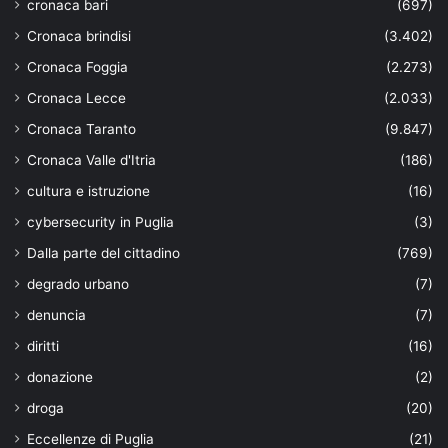
cronaca bari
(697)
Cronaca brindisi
(3.402)
Cronaca Foggia
(2.273)
Cronaca Lecce
(2.033)
Cronaca Taranto
(9.847)
Cronaca Valle d'Itria
(186)
cultura e istruzione
(16)
cybersecurity in Puglia
(3)
Dalla parte del cittadino
(769)
degrado urbano
(7)
denuncia
(7)
diritti
(16)
donazione
(2)
droga
(20)
Eccellenze di Puglia
(21)