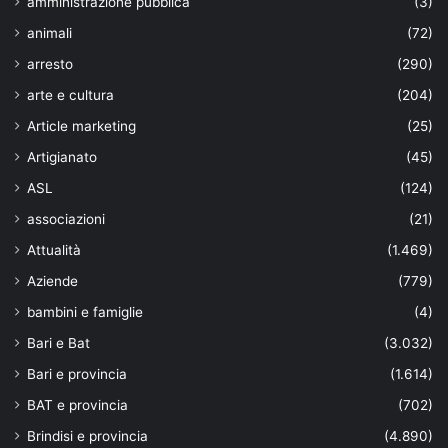
amministrazione pubblica
(3)
animali
(72)
arresto
(290)
arte e cultura
(204)
Article marketing
(25)
Artigianato
(45)
ASL
(124)
associazioni
(21)
Attualità
(1.469)
Aziende
(779)
bambini e famiglie
(4)
Bari e Bat
(3.032)
Bari e provincia
(1.614)
BAT e provincia
(702)
Brindisi e provincia
(4.890)