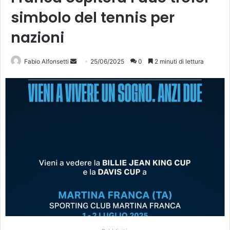
simbolo del tennis per
nazioni
Invia
Fabio Alfonsetti
25/06/2025
0
2 minuti di lettura
un'email