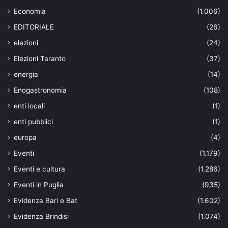
Economia
(1.006)
EDITORIALE
(26)
elezioni
(24)
Elezioni Taranto
(37)
energia
(14)
Enogastronomia
(108)
enti locali
(1)
enti pubblici
(1)
europa
(4)
Eventi
(1.179)
Eventi e cultura
(1.286)
Eventi in Puglia
(935)
Evidenza Bari e Bat
(1.602)
Evidenza Brindisi
(1.074)