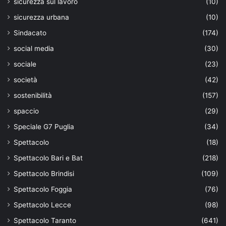
sicurezza sul lavoro
(10)
sicurezza urbana
(10)
Sindacato
(174)
social media
(30)
sociale
(23)
società
(42)
sostenibilità
(157)
spaccio
(29)
Speciale G7 Puglia
(34)
Spettacolo
(18)
Spettacolo Bari e Bat
(218)
Spettacolo Brindisi
(109)
Spettacolo Foggia
(76)
Spettacolo Lecce
(98)
Spettacolo Taranto
(641)