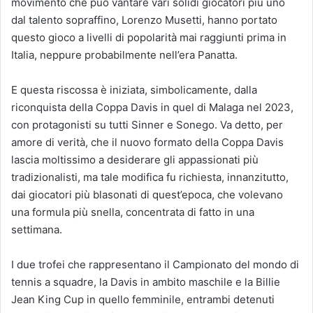
movimento che può vantare vari solidi giocatori più uno
dal talento sopraffino, Lorenzo Musetti, hanno portato
questo gioco a livelli di popolarità mai raggiunti prima in
Italia, neppure probabilmente nell’era Panatta.
E questa riscossa è iniziata, simbolicamente, dalla
riconquista della Coppa Davis in quel di Malaga nel 2023,
con protagonisti su tutti Sinner e Sonego. Va detto, per
amore di verità, che il nuovo formato della Coppa Davis
lascia moltissimo a desiderare gli appassionati più
tradizionalisti, ma tale modifica fu richiesta, innanzitutto,
dai giocatori più blasonati di quest’epoca, che volevano
una formula più snella, concentrata di fatto in una
settimana.
I due trofei che rappresentano il Campionato del mondo di
tennis a squadre, la Davis in ambito maschile e la Billie
Jean King Cup in quello femminile, entrambi detenuti