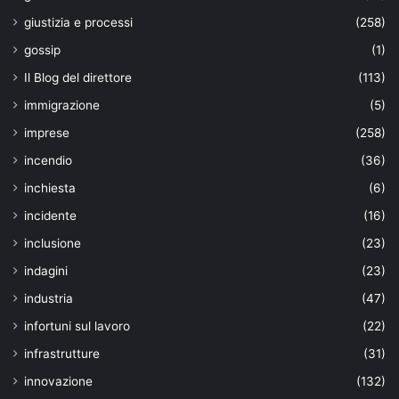
giustizia e processi
(258)
gossip
(1)
Il Blog del direttore
(113)
immigrazione
(5)
imprese
(258)
incendio
(36)
inchiesta
(6)
incidente
(16)
inclusione
(23)
indagini
(23)
industria
(47)
infortuni sul lavoro
(22)
infrastrutture
(31)
innovazione
(132)