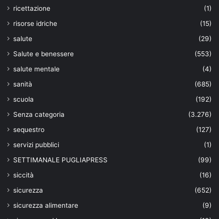
ricettazione
(1)
risorse idriche
(15)
salute
(29)
Salute e benessere
(553)
salute mentale
(4)
sanità
(685)
scuola
(192)
Senza categoria
(3.276)
sequestro
(127)
servizi pubblici
(1)
SETTIMANALE PUGLIAPRESS
(99)
siccità
(16)
sicurezza
(652)
sicurezza alimentare
(9)