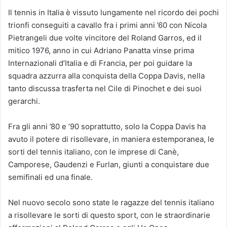
Il tennis in Italia è vissuto lungamente nel ricordo dei pochi
trionfi conseguiti a cavallo fra i primi anni ’60 con Nicola
Pietrangeli due volte vincitore del Roland Garros, ed il
mitico 1976, anno in cui Adriano Panatta vinse prima
Internazionali d’Italia e di Francia, per poi guidare la
squadra azzurra alla conquista della Coppa Davis, nella
tanto discussa trasferta nel Cile di Pinochet e dei suoi
gerarchi.
Fra gli anni ’80 e ’90 soprattutto, solo la Coppa Davis ha
avuto il potere di risollevare, in maniera estemporanea, le
sorti del tennis italiano, con le imprese di Canè,
Camporese, Gaudenzi e Furlan, giunti a conquistare due
semifinali ed una finale.
Nel nuovo secolo sono state le ragazze del tennis italiano
a risollevare le sorti di questo sport, con le straordinarie