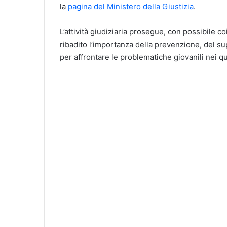
la
pagina del Ministero della Giustizia
.
L’attività giudiziaria prosegue, con possibile co
ribadito l’importanza della prevenzione, del su
per affrontare le problematiche giovanili nei qua