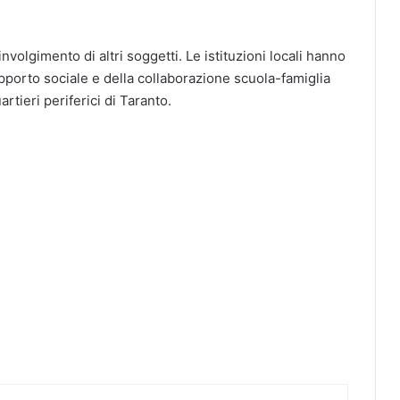
involgimento di altri soggetti. Le istituzioni locali hanno
pporto sociale e della collaborazione scuola-famiglia
rtieri periferici di Taranto.