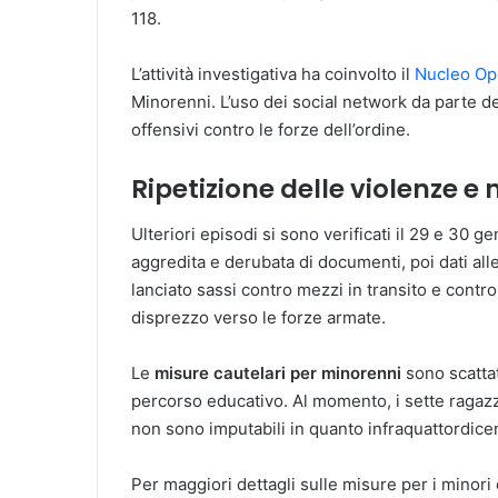
118.
L’attività investigativa ha coinvolto il
Nucleo Op
Minorenni. L’uso dei social network da parte de
offensivi contro le forze dell’ordine.
Ripetizione delle violenze e 
Ulteriori episodi si sono verificati il 29 e 30 
aggredita e derubata di documenti, poi dati al
lanciato sassi contro mezzi in transito e contro
disprezzo verso le forze armate.
Le
misure cautelari per minorenni
sono scattat
percorso educativo. Al momento, i sette ragazz
non sono imputabili in quanto infraquattordice
Per maggiori dettagli sulle misure per i minori 