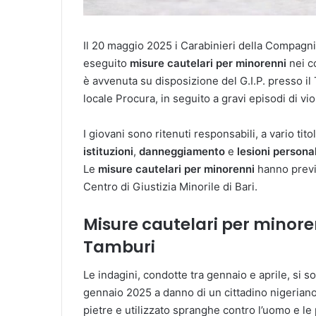
Il 20 maggio 2025 i Carabinieri della Compagnia
eseguito
misure cautelari per minorenni
nei co
è avvenuta su disposizione del G.I.P. presso il 
locale Procura, in seguito a gravi episodi di vi
I giovani sono ritenuti responsabili, a vario tito
istituzioni
,
danneggiamento
e
lesioni persona
Le
misure cautelari per minorenni
hanno previs
Centro di Giustizia Minorile di Bari.
Misure cautelari per minoren
Tamburi
Le indagini, condotte tra gennaio e aprile, si 
gennaio 2025 a danno di un cittadino nigeriano
pietre e utilizzato spranghe contro l’uomo e le 