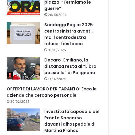
piazza: “Fermiamo le
guerre”
26/10/2024
Sondaggi Puglia 2025:
centrosinistra avanti,
ma il centrodestra
riduce il distacco
31/10/2025
Decaro-Emiliano, la
distanza resta al “Libro
possibile” di Polignano
14/07/2025
OFFERTE DI LAVORO PER TARANTO: Ecco le
aziende che cercano personale
20/02/2023
Investita la caposala del
Pronto Soccorso
davanti all’ospedale di
Martina Franca