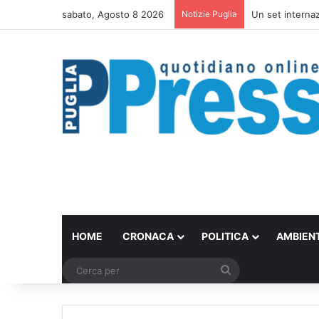
sabato, Agosto 8 2026
Notizie Puglia
Un set internazi
HOME
CRONACA
POLITICA
AMBIEN
Cerca
per