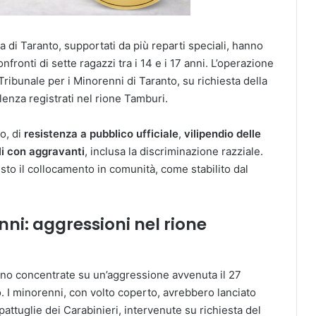
 di Taranto, supportati da più reparti speciali, hanno
nfronti di sette ragazzi tra i 14 e i 17 anni. L’operazione
Tribunale per i Minorenni di Taranto, su richiesta della
olenza registrati nel rione Tamburi.
lo, di
resistenza a pubblico ufficiale
,
vilipendio delle
li con aggravanti
, inclusa la discriminazione razziale.
to il collocamento in comunità, come stabilito dal
ni: aggressioni nel rione
sono concentrate su un’aggressione avvenuta il 27
. I minorenni, con volto coperto, avrebbero lanciato
pattuglie dei Carabinieri, intervenute su richiesta del