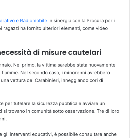
erativo e Radiomobile
in sinergia con la Procura per i
i ragazzi ha fornito ulteriori elementi, come video
necessità di misure cautelari
gennaio. Nel primo, la vittima sarebbe stata nuovamente
le fiamme. Nel secondo caso, i minorenni avrebbero
 una vettura dei Carabinieri, inneggiando cori di
e per tutelare la sicurezza pubblica e avviare un
i si trovano in comunità sotto osservazione. Tre di loro
nni.
e gli interventi educativi, è possibile consultare anche