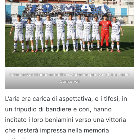
I biancazzurri hanno sconfitto il Casarano per 3 a 0 (Foto Paolo
Conserva)
L’aria era carica di aspettativa, e i tifosi, in
un tripudio di bandiere e cori, hanno
incitato i loro beniamini verso una vittoria
che resterà impressa nella memoria