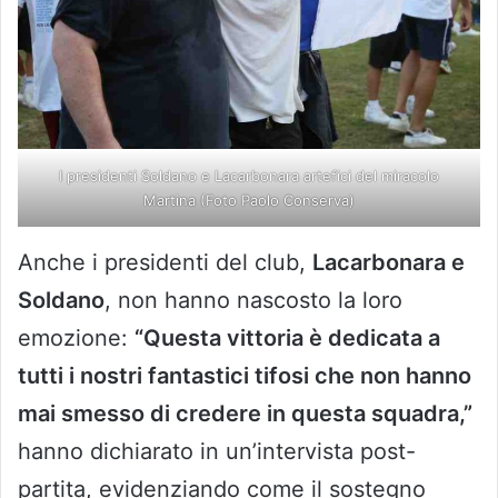
I presidenti Soldano e Lacarbonara artefici del miracolo
Martina (Foto Paolo Conserva)
Anche i presidenti del club,
Lacarbonara e
Soldano
, non hanno nascosto la loro
emozione:
“Questa vittoria è dedicata a
tutti i nostri fantastici tifosi che non hanno
mai smesso di credere in questa squadra,”
hanno dichiarato in un’intervista post-
partita, evidenziando come il sostegno