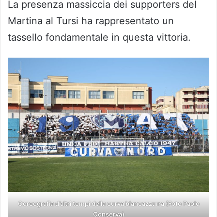
La presenza massiccia dei supporters del
Martina al Tursi ha rappresentato un
tassello fondamentale in questa vittoria.
Coreografia d’altri tempi della curva biancazzurra (Foto Paolo
Conserva)