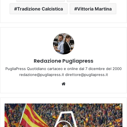
Tradizione Calcistica
Vittoria Martina
Redazione Pugliapress
PugliaPress Quotidiano cartaceo e online dal 7 dicembre del 2000
redazione@pugliapress.it direttore@pugliapress.it
Website
Grazie
Lecce:
La
Puglia