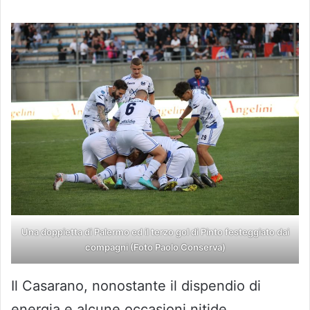
Una doppietta di Palermo ed il terzo gol di Pinto festeggiato dai
compagni (Foto Paolo Conserva)
Il Casarano, nonostante il dispendio di
energia e alcune occasioni nitide,