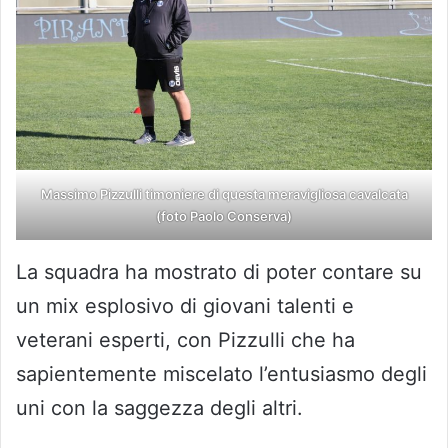
Massimo Pizzulli timoniere di questa meravigliosa cavalcata
(foto Paolo Conserva)
La squadra ha mostrato di poter contare su
un mix esplosivo di giovani talenti e
veterani esperti, con Pizzulli che ha
sapientemente miscelato l’entusiasmo degli
uni con la saggezza degli altri.