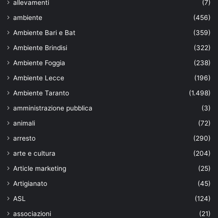
allevamenti
(7)
ambiente
(456)
Ambiente Bari e Bat
(359)
Ambiente Brindisi
(322)
Ambiente Foggia
(238)
Ambiente Lecce
(196)
Ambiente Taranto
(1.498)
amministrazione pubblica
(3)
animali
(72)
arresto
(290)
arte e cultura
(204)
Article marketing
(25)
Artigianato
(45)
ASL
(124)
associazioni
(21)