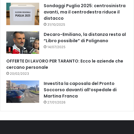
Sondaggi Puglia 2025: centrosinistra
avanti, ma il centrodestra riduce il
distacco
31/10/2025
Decaro-Emiliano, la distanza resta al
“Libro possibile” di Polignano
14/07/2025
OFFERTE DI LAVORO PER TARANTO: Ecco le aziende che
cercano personale
20/02/2023
Investita la caposala del Pronto
Soccorso davanti all’ospedale di
Martina Franca
27/01/2026