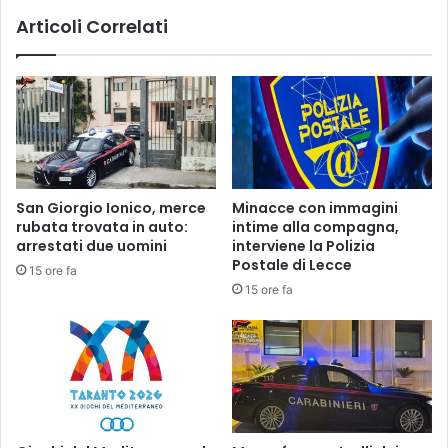
Articoli Correlati
San Giorgio Ionico, merce
Minacce con immagini
rubata trovata in auto:
intime alla compagna,
arrestati due uomini
interviene la Polizia
Postale di Lecce
15 ore fa
15 ore fa