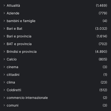
Attualità
(1.469)
Aziende
(779)
bambini e famiglie
(4)
Bari e Bat
(3.032)
Bari e provincia
(1.614)
BAT e provincia
(702)
Brindisi e provincia
(4.890)
Calcio
(805)
cinema
(3)
cittadini
(1)
clima
(23)
Coldiretti
(512)
commercio internazionale
(2)
comuni
(3)