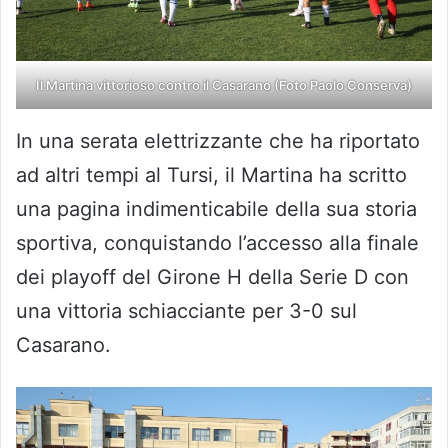
Il Martina vittorioso contro il Casarano (Foto Paolo Conserva)
In una serata elettrizzante che ha riportato
ad altri tempi al Tursi, il Martina ha scritto
una pagina indimenticabile della sua storia
sportiva, conquistando l’accesso alla finale
dei playoff del Girone H della Serie D con
una vittoria schiacciante per 3-0 sul
Casarano.