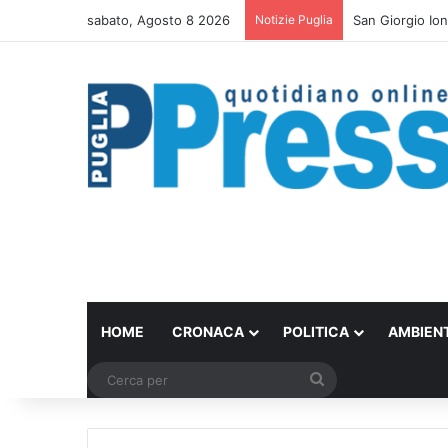
sabato, Agosto 8 2026
Notizie Puglia
Bari trasforma 
HOME
CRONACA
POLITICA
AMBIEN
Cerca
per