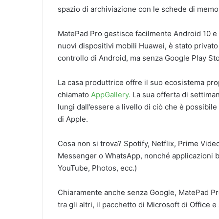
spazio di archiviazione con le schede di mem
MatePad Pro gestisce facilmente Android 10 e il
nuovi dispositivi mobili Huawei, è stato privato 
controllo di Android, ma senza Google Play Stor
La casa produttrice offre il suo ecosistema pr
chiamato
AppGallery.
La sua offerta di settima
lungi dall’essere a livello di ciò che è possibil
di Apple.
Cosa non si trova? Spotify, Netflix, Prime Video
Messenger o WhatsApp, nonché applicazioni ba
YouTube, Photos, ecc.)
Chiaramente anche senza Google, MatePad Pro p
tra gli altri, il pacchetto di Microsoft di Office