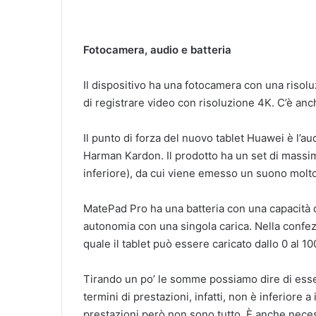
Fotocamera, audio e batteria
Il dispositivo ha una fotocamera con una risoluz
di registrare video con risoluzione 4K. C’è anc
Il punto di forza del nuovo tablet Huawei è l’au
Harman Kardon. Il prodotto ha un set di massimo
inferiore), da cui viene emesso un suono molto
MatePad Pro ha una batteria con una capacità d
autonomia con una singola carica. Nella confezi
quale il tablet può essere caricato dallo 0 al 1
Tirando un po’ le somme possiamo dire di essere
termini di prestazioni, infatti, non è inferiore 
prestazioni però non sono tutto. È anche neces