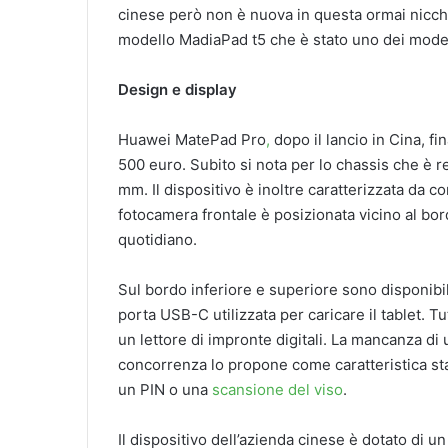
cinese però non è nuova in questa ormai nicchi
modello MadiaPad t5 che è stato uno dei model
Design e display
Huawei MatePad Pro
,
dopo il lancio in Cina, fi
500 euro. Subito si nota per lo chassis che è re
mm. Il dispositivo è inoltre caratterizzata da cor
fotocamera frontale è posizionata vicino al bor
quotidiano.
Sul bordo inferiore e superiore sono disponibil
porta USB-C utilizzata per caricare il tablet. T
un lettore di impronte digitali. La mancanza di
concorrenza lo propone come caratteristica s
un PIN o una
scansione del viso
.
Il dispositivo dell’azienda cinese è dotato di 