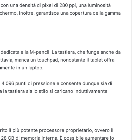
 con una densità di pixel di 280 ppi, una luminosità
schermo, inoltre, garantisce una copertura della gamma
dedicata e la M-pencil. La tastiera, che funge anche da
uttavia, manca un touchpad, nonostante il tablet offra
amente in un laptop.
a 4.096 punti di pressione e consente dunque sia di
la tastiera sia lo stilo si caricano induttivamente
ito il più potente processore proprietario, ovvero il
28 GB di memoria interna. È possibile aumentare lo