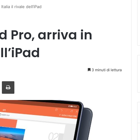
alia il rivale dell’iPad
Pro, arriva in
ell’iPad
3 minuti di lettura
a mail
Stampa