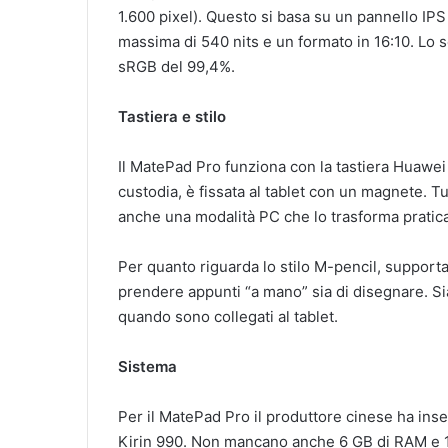
1.600 pixel). Questo si basa su un pannello IPS
massima di 540 nits e un formato in 16:10. Lo 
sRGB del 99,4%.
Tastiera e stilo
Il MatePad Pro funziona con la tastiera Huawei 
custodia, è fissata al tablet con un magnete. T
anche una modalità PC che lo trasforma pratic
Per quanto riguarda lo stilo M-pencil, support
prendere appunti “a mano” sia di disegnare. Sia 
quando sono collegati al tablet.
Sistema
Per il MatePad Pro il produttore cinese ha inser
Kirin 990. Non mancano anche 6 GB di RAM e 1