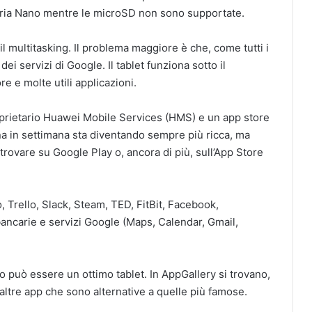
oria Nano mentre le microSD non sono supportate.
 multitasking. Il problema maggiore è che, come tutti i
dei servizi di Google. Il tablet funziona sotto il
e e molte utili applicazioni.
oprietario Huawei Mobile Services (HMS) e un app store
na in settimana sta diventando sempre più ricca, ma
e trovare su Google Play o, ancora di più, sull’App Store
, Trello, Slack, Steam, TED, FitBit, Facebook,
ncarie e servizi Google (Maps, Calendar, Gmail,
uò essere un ottimo tablet. In AppGallery si trovano,
 e altre app che sono alternative a quelle più famose.