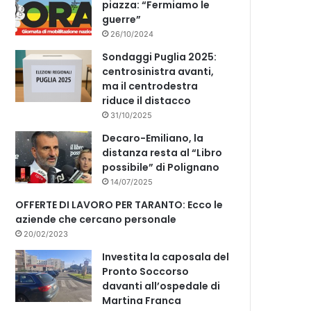
piazza: “Fermiamo le
guerre”
26/10/2024
Sondaggi Puglia 2025:
centrosinistra avanti,
ma il centrodestra
riduce il distacco
31/10/2025
Decaro-Emiliano, la
distanza resta al “Libro
possibile” di Polignano
14/07/2025
OFFERTE DI LAVORO PER TARANTO: Ecco le
aziende che cercano personale
20/02/2023
Investita la caposala del
Pronto Soccorso
davanti all’ospedale di
Martina Franca