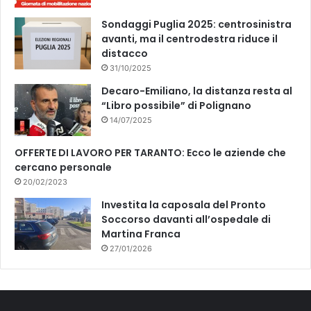
Sondaggi Puglia 2025: centrosinistra
avanti, ma il centrodestra riduce il
distacco
31/10/2025
Decaro-Emiliano, la distanza resta al
“Libro possibile” di Polignano
14/07/2025
OFFERTE DI LAVORO PER TARANTO: Ecco le aziende che
cercano personale
20/02/2023
Investita la caposala del Pronto
Soccorso davanti all’ospedale di
Martina Franca
27/01/2026