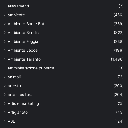
allevamenti
(7)
ambiente
(456)
Ambiente Bari e Bat
(359)
Ambiente Brindisi
(322)
Ambiente Foggia
(238)
Ambiente Lecce
(196)
Ambiente Taranto
(1.498)
amministrazione pubblica
(3)
animali
(72)
arresto
(290)
arte e cultura
(204)
Article marketing
(25)
Artigianato
(45)
ASL
(124)