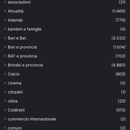
associazioni
(21)
Attualità
(1.469)
Aziende
(779)
bambini e famiglie
(4)
Bari e Bat
(3.032)
Bari e provincia
(1.614)
BAT e provincia
(702)
Brindisi e provincia
(4.890)
Calcio
(805)
cinema
(3)
cittadini
(1)
clima
(23)
Coldiretti
(513)
commercio internazionale
(2)
comuni
(3)