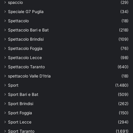
spaccio
(29)
Speciale G7 Puglia
(34)
Spettacolo
(18)
Spettacolo Bari e Bat
(218)
Spettacolo Brindisi
(109)
Spettacolo Foggia
(76)
Spettacolo Lecce
(98)
Spettacolo Taranto
(640)
spettacolo Valle D'Itria
(18)
Sport
(1.480)
Sport Bari e Bat
(509)
Sport Brindisi
(262)
Sport Foggia
(150)
Sport Lecce
(294)
Sport Taranto
(1.691)