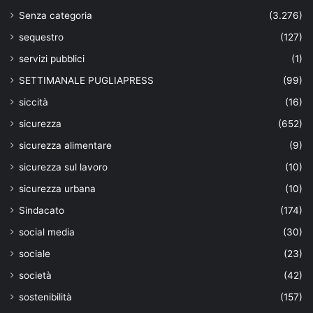
Senza categoria
(3.276)
sequestro
(127)
servizi pubblici
(1)
SETTIMANALE PUGLIAPRESS
(99)
siccità
(16)
sicurezza
(652)
sicurezza alimentare
(9)
sicurezza sul lavoro
(10)
sicurezza urbana
(10)
Sindacato
(174)
social media
(30)
sociale
(23)
società
(42)
sostenibilità
(157)