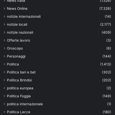
News Italia
(1.526)
News Online
(7.326)
notizie internazionali
(14)
notizie locali
(2.177)
notizie nazionali
(409)
Offerte lavoro
(3)
Oroscopo
(6)
Personaggi
(144)
Politica
(1.413)
Politica bari e bat
(302)
Politica Brindisi
(202)
politica europea
(2)
Politica Foggia
(149)
politica internazionale
(1)
Politica Lecce
(180)