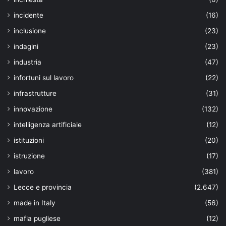
incidente
(16)
inclusione
(23)
indagini
(23)
industria
(47)
infortuni sul lavoro
(22)
infrastrutture
(31)
innovazione
(132)
intelligenza artificiale
(12)
istituzioni
(20)
istruzione
(17)
lavoro
(381)
Lecce e provincia
(2.647)
made in Italy
(56)
mafia pugliese
(12)