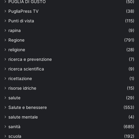
PUGLIA DI GUSTO
(50)
PugliaPress TV
(38)
Punti di vista
(115)
rapina
(9)
Regione
(791)
religione
(28)
ricerca e prevenzione
(7)
ricerca scientifica
(9)
ricettazione
(1)
risorse idriche
(15)
salute
(29)
Salute e benessere
(553)
salute mentale
(4)
sanità
(685)
scuola
(192)