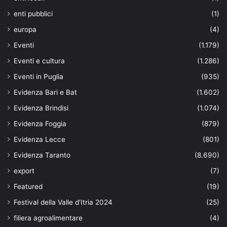
enti pubblici
(1)
europa
(4)
Eventi
(1.179)
Eventi e cultura
(1.286)
Eventi in Puglia
(935)
Evidenza Bari e Bat
(1.602)
Evidenza Brindisi
(1.074)
Evidenza Foggia
(879)
Evidenza Lecce
(801)
Evidenza Taranto
(8.690)
export
(7)
Featured
(19)
Festival della Valle d'Itria 2024
(25)
filiera agroalimentare
(4)