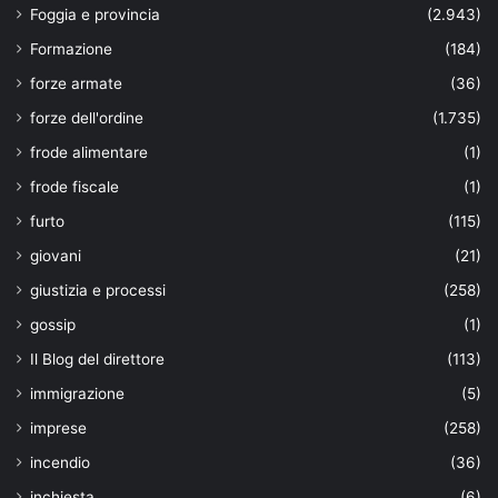
Foggia e provincia
(2.943)
Formazione
(184)
forze armate
(36)
forze dell'ordine
(1.735)
frode alimentare
(1)
frode fiscale
(1)
furto
(115)
giovani
(21)
giustizia e processi
(258)
gossip
(1)
Il Blog del direttore
(113)
immigrazione
(5)
imprese
(258)
incendio
(36)
inchiesta
(6)