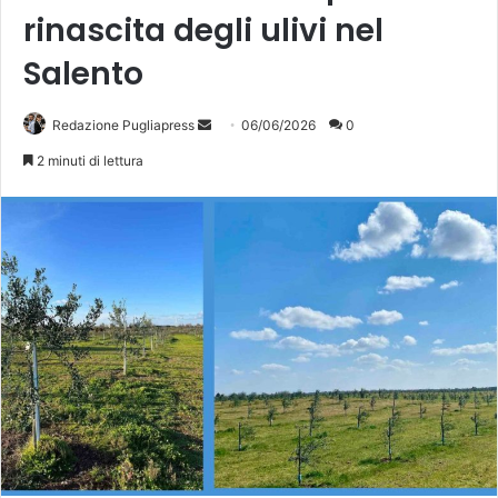
rinascita degli ulivi nel
Salento
Invia
Redazione Pugliapress
06/06/2026
0
un'email
2 minuti di lettura