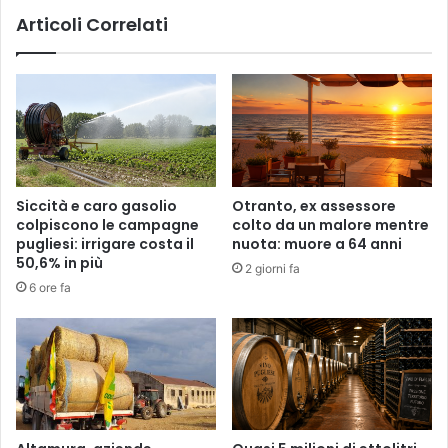
Articoli Correlati
Siccità e caro gasolio
Otranto, ex assessore
colpiscono le campagne
colto da un malore mentre
pugliesi: irrigare costa il
nuota: muore a 64 anni
50,6% in più
2 giorni fa
6 ore fa