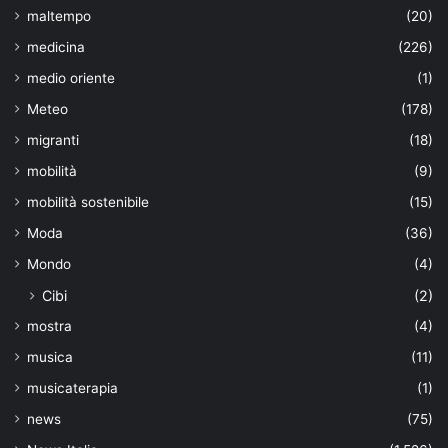
maltempo
(20)
medicina
(226)
medio oriente
(1)
Meteo
(178)
migranti
(18)
mobilità
(9)
mobilità sostenibile
(15)
Moda
(36)
Mondo
(4)
Cibi
(2)
mostra
(4)
musica
(11)
musicaterapia
(1)
news
(75)