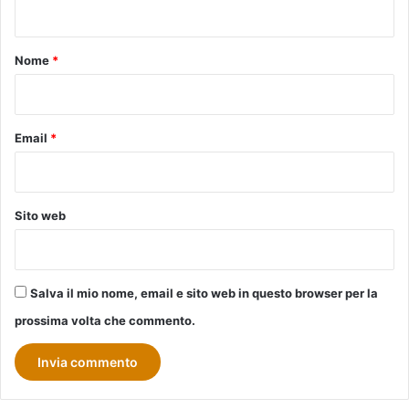
n
t
o
Nome
*
*
Email
*
Sito web
Salva il mio nome, email e sito web in questo browser per la
prossima volta che commento.