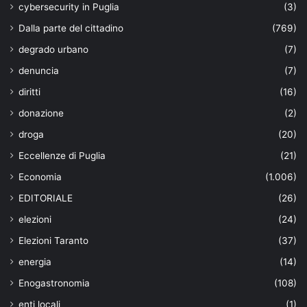
cybersecurity in Puglia
(3)
Dalla parte del cittadino
(769)
degrado urbano
(7)
denuncia
(7)
diritti
(16)
donazione
(2)
droga
(20)
Eccellenze di Puglia
(21)
Economia
(1.006)
EDITORIALE
(26)
elezioni
(24)
Elezioni Taranto
(37)
energia
(14)
Enogastronomia
(108)
enti locali
(1)