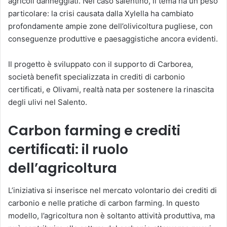
agricoli danneggiati. Nel caso salentino, il tema ha un peso
particolare: la crisi causata dalla Xylella ha cambiato
profondamente ampie zone dell’olivicoltura pugliese, con
conseguenze produttive e paesaggistiche ancora evidenti.
Il progetto è sviluppato con il supporto di Carborea,
società benefit specializzata in crediti di carbonio
certificati, e Olivami, realtà nata per sostenere la rinascita
degli ulivi nel Salento.
Carbon farming e crediti
certificati: il ruolo
dell’agricoltura
L’iniziativa si inserisce nel mercato volontario dei crediti di
carbonio e nelle pratiche di carbon farming. In questo
modello, l’agricoltura non è soltanto attività produttiva, ma