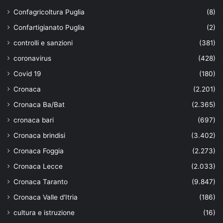
Confagricoltura Puglia
(8)
Confartigianato Puglia
(2)
controlli e sanzioni
(381)
coronavirus
(428)
Covid 19
(180)
Cronaca
(2.201)
Cronaca Ba/Bat
(2.365)
cronaca bari
(697)
Cronaca brindisi
(3.402)
Cronaca Foggia
(2.273)
Cronaca Lecce
(2.033)
Cronaca Taranto
(9.847)
Cronaca Valle d'Itria
(186)
cultura e istruzione
(16)