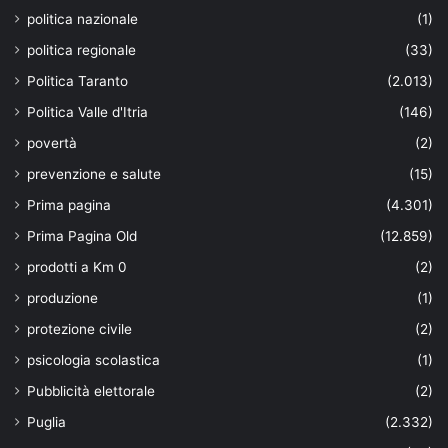
politica nazionale
(1)
politica regionale
(33)
Politica Taranto
(2.013)
Politica Valle d'Itria
(146)
povertà
(2)
prevenzione e salute
(15)
Prima pagina
(4.301)
Prima Pagina Old
(12.859)
prodotti a Km 0
(2)
produzione
(1)
protezione civile
(2)
psicologia scolastica
(1)
Pubblicità elettorale
(2)
Puglia
(2.332)