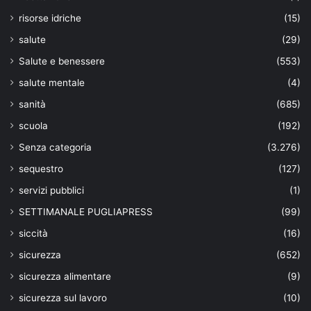
risorse idriche
(15)
salute
(29)
Salute e benessere
(553)
salute mentale
(4)
sanità
(685)
scuola
(192)
Senza categoria
(3.276)
sequestro
(127)
servizi pubblici
(1)
SETTIMANALE PUGLIAPRESS
(99)
siccità
(16)
sicurezza
(652)
sicurezza alimentare
(9)
sicurezza sul lavoro
(10)