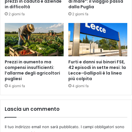
prezzi in caduta e aziende
di mare”: il viaggio passa
in difficoltà
dalla Puglia
2 giorni fa
2 giorni fa
Prezzi in aumento ma
Furti e danni sui binari FSE,
compensi insufficienti:
42 episodi in sette mesi: la
l’allarme degli agricoltori
Lecce-Gallipoli è la linea
pugliesi
più colpita
4 giorni fa
4 giorni fa
Lascia un commento
Il tuo indirizzo email non sarà pubblicato.
I campi obbligatori sono