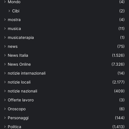
Mondo
(4)
Cibi
(2)
mostra
(4)
musica
(11)
musicaterapia
(1)
news
(75)
News Italia
(1.526)
News Online
(7.326)
notizie internazionali
(14)
notizie locali
(2.177)
notizie nazionali
(409)
Offerte lavoro
(3)
Oroscopo
(6)
Personaggi
(144)
Politica
(1.413)