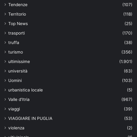
Tendenze
(107)
Territorio
(118)
Top News
(25)
trasporti
(170)
truffa
(38)
turismo
(356)
ultimissime
(1.901)
università
(63)
Uomini
(103)
urbanistica locale
(5)
Valle d'Itria
(967)
viaggi
(39)
VIAGGIARE IN PUGLIA
(53)
violenza
(2)