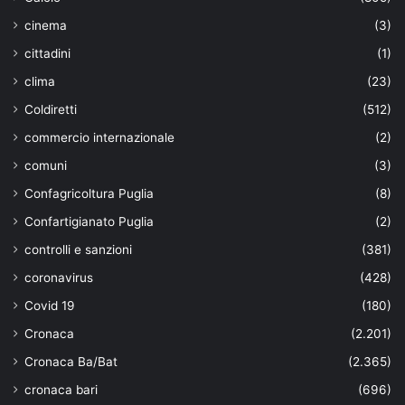
cinema
(3)
cittadini
(1)
clima
(23)
Coldiretti
(512)
commercio internazionale
(2)
comuni
(3)
Confagricoltura Puglia
(8)
Confartigianato Puglia
(2)
controlli e sanzioni
(381)
coronavirus
(428)
Covid 19
(180)
Cronaca
(2.201)
Cronaca Ba/Bat
(2.365)
cronaca bari
(696)