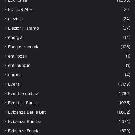
Economia
(1.006)
EDITORIALE
(26)
elezioni
(24)
Elezioni Taranto
(37)
energia
(14)
Enogastronomia
(108)
enti locali
(1)
enti pubblici
(1)
europa
(4)
Eventi
(1.179)
Eventi e cultura
(1.286)
Eventi in Puglia
(935)
Evidenza Bari e Bat
(1.602)
Evidenza Brindisi
(1.074)
Evidenza Foggia
(879)