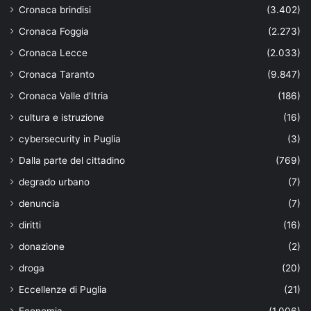
Cronaca brindisi
(3.402)
Cronaca Foggia
(2.273)
Cronaca Lecce
(2.033)
Cronaca Taranto
(9.847)
Cronaca Valle d'Itria
(186)
cultura e istruzione
(16)
cybersecurity in Puglia
(3)
Dalla parte del cittadino
(769)
degrado urbano
(7)
denuncia
(7)
diritti
(16)
donazione
(2)
droga
(20)
Eccellenze di Puglia
(21)