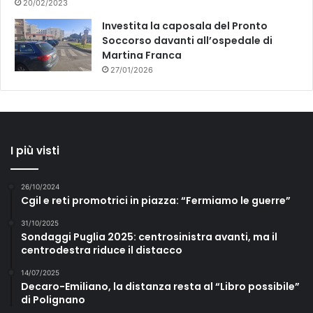
20/02/2023
Investita la caposala del Pronto
Soccorso davanti all’ospedale di
Martina Franca
27/01/2026
I più visti
26/10/2024
Cgil e reti promotrici in piazza: “Fermiamo le guerre”
31/10/2025
Sondaggi Puglia 2025: centrosinistra avanti, ma il
centrodestra riduce il distacco
14/07/2025
Decaro-Emiliano, la distanza resta al “Libro possibile”
di Polignano