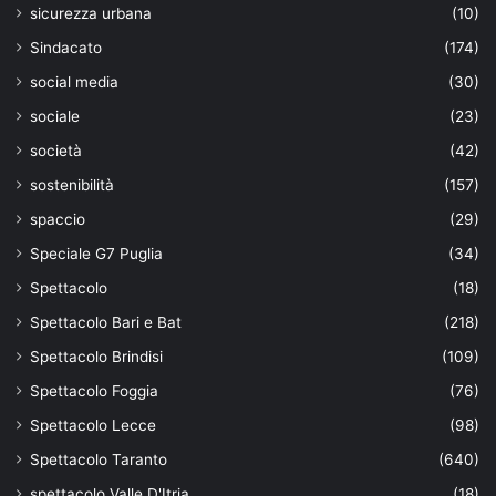
sicurezza urbana
(10)
Sindacato
(174)
social media
(30)
sociale
(23)
società
(42)
sostenibilità
(157)
spaccio
(29)
Speciale G7 Puglia
(34)
Spettacolo
(18)
Spettacolo Bari e Bat
(218)
Spettacolo Brindisi
(109)
Spettacolo Foggia
(76)
Spettacolo Lecce
(98)
Spettacolo Taranto
(640)
spettacolo Valle D'Itria
(18)