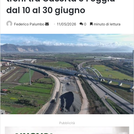
dal 10 al 30 giugno
Invia
Federico Palumbo
11/05/2026
0
minuto di lettura
un'email
Pubblicità