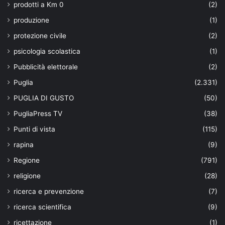
prodotti a Km 0
(2)
produzione
(1)
protezione civile
(2)
psicologia scolastica
(1)
Pubblicità elettorale
(2)
Puglia
(2.331)
PUGLIA DI GUSTO
(50)
PugliaPress TV
(38)
Punti di vista
(115)
rapina
(9)
Regione
(791)
religione
(28)
ricerca e prevenzione
(7)
ricerca scientifica
(9)
ricettazione
(1)