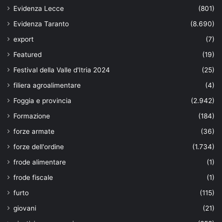
Evidenza Lecce
(801)
Evidenza Taranto
(8.690)
export
(7)
Featured
(19)
Festival della Valle d'Itria 2024
(25)
filiera agroalimentare
(4)
Foggia e provincia
(2.942)
Formazione
(184)
forze armate
(36)
forze dell'ordine
(1.734)
frode alimentare
(1)
frode fiscale
(1)
furto
(115)
giovani
(21)