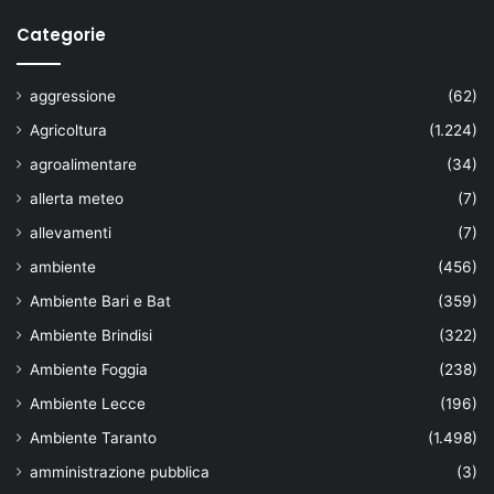
Categorie
aggressione
(62)
Agricoltura
(1.224)
agroalimentare
(34)
allerta meteo
(7)
allevamenti
(7)
ambiente
(456)
Ambiente Bari e Bat
(359)
Ambiente Brindisi
(322)
Ambiente Foggia
(238)
Ambiente Lecce
(196)
Ambiente Taranto
(1.498)
amministrazione pubblica
(3)