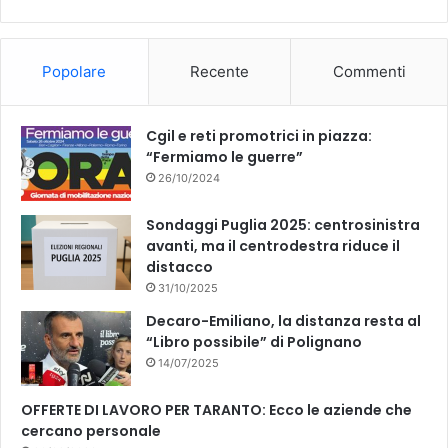
Popolare
Recente
Commenti
Cgil e reti promotrici in piazza:
“Fermiamo le guerre”
26/10/2024
Sondaggi Puglia 2025: centrosinistra
avanti, ma il centrodestra riduce il
distacco
31/10/2025
Decaro-Emiliano, la distanza resta al
“Libro possibile” di Polignano
14/07/2025
OFFERTE DI LAVORO PER TARANTO: Ecco le aziende che
cercano personale