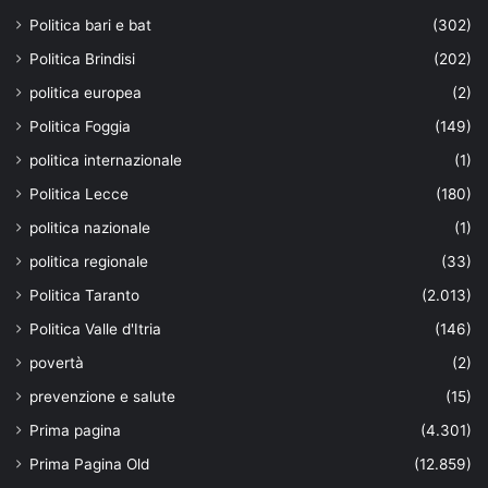
Politica bari e bat
(302)
Politica Brindisi
(202)
politica europea
(2)
Politica Foggia
(149)
politica internazionale
(1)
Politica Lecce
(180)
politica nazionale
(1)
politica regionale
(33)
Politica Taranto
(2.013)
Politica Valle d'Itria
(146)
povertà
(2)
prevenzione e salute
(15)
Prima pagina
(4.301)
Prima Pagina Old
(12.859)