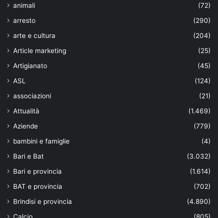
animali
(72)
arresto
(290)
arte e cultura
(204)
Article marketing
(25)
Artigianato
(45)
ASL
(124)
associazioni
(21)
Attualità
(1.469)
Aziende
(779)
bambini e famiglie
(4)
Bari e Bat
(3.032)
Bari e provincia
(1.614)
BAT e provincia
(702)
Brindisi e provincia
(4.890)
Calcio
(805)