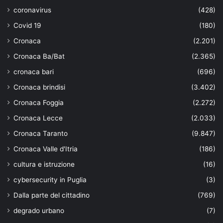
coronavirus
(428)
Covid 19
(180)
Cronaca
(2.201)
Cronaca Ba/Bat
(2.365)
cronaca bari
(696)
Cronaca brindisi
(3.402)
Cronaca Foggia
(2.272)
Cronaca Lecce
(2.033)
Cronaca Taranto
(9.847)
Cronaca Valle d'Itria
(186)
cultura e istruzione
(16)
cybersecurity in Puglia
(3)
Dalla parte del cittadino
(769)
degrado urbano
(7)