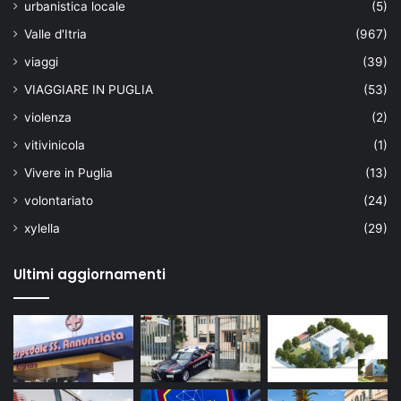
urbanistica locale
(5)
Valle d'Itria
(967)
viaggi
(39)
VIAGGIARE IN PUGLIA
(53)
violenza
(2)
vitivinicola
(1)
Vivere in Puglia
(13)
volontariato
(24)
xylella
(29)
Ultimi aggiornamenti