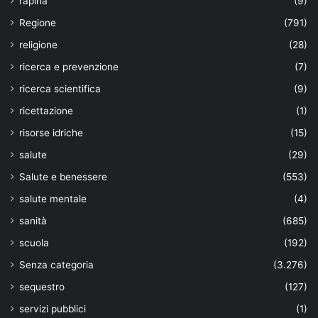
rapina
(9)
Regione
(791)
religione
(28)
ricerca e prevenzione
(7)
ricerca scientifica
(9)
ricettazione
(1)
risorse idriche
(15)
salute
(29)
Salute e benessere
(553)
salute mentale
(4)
sanità
(685)
scuola
(192)
Senza categoria
(3.276)
sequestro
(127)
servizi pubblici
(1)