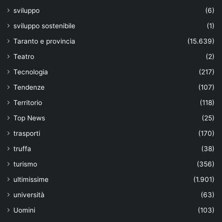
sviluppo
(6)
sviluppo sostenibile
(1)
Taranto e provincia
(15.639)
Teatro
(2)
Tecnologia
(217)
Tendenze
(107)
Territorio
(118)
Top News
(25)
trasporti
(170)
truffa
(38)
turismo
(356)
ultimissime
(1.901)
università
(63)
Uomini
(103)