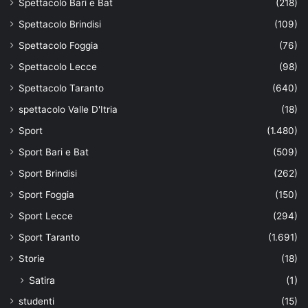
Spettacolo Bari e Bat
(218)
Spettacolo Brindisi
(109)
Spettacolo Foggia
(76)
Spettacolo Lecce
(98)
Spettacolo Taranto
(640)
spettacolo Valle D'Itria
(18)
Sport
(1.480)
Sport Bari e Bat
(509)
Sport Brindisi
(262)
Sport Foggia
(150)
Sport Lecce
(294)
Sport Taranto
(1.691)
Storie
(18)
Satira
(1)
studenti
(15)