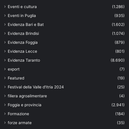
Eventi e cultura
(1.286)
Eventi in Puglia
(935)
Evidenza Bari e Bat
(1.602)
Evidenza Brindisi
(1.074)
Evidenza Foggia
(879)
Evidenza Lecce
(801)
Evidenza Taranto
(8.690)
export
(7)
Featured
(19)
Festival della Valle d'Itria 2024
(25)
filiera agroalimentare
(4)
Foggia e provincia
(2.941)
Formazione
(184)
forze armate
(35)