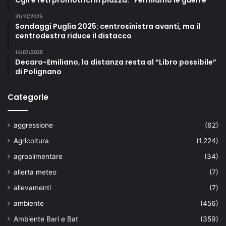
31/10/2025
Sondaggi Puglia 2025: centrosinistra avanti, ma il
centrodestra riduce il distacco
14/07/2025
Decaro-Emiliano, la distanza resta al “Libro possibile”
di Polignano
Categorie
aggressione
(62)
Agricoltura
(1.224)
agroalimentare
(34)
allerta meteo
(7)
allevamenti
(7)
ambiente
(456)
Ambiente Bari e Bat
(359)