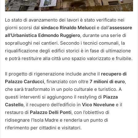
Lo stato di avanzamento dei lavori è stato verificato nei
giorni scorsi dal
sindaco Rinaldo Melucci
e dall’
assessore
all’Urbanistica Edmondo Ruggiero
, durante una serie di
sopralluoghi nei cantieri. Secondo i tecnici comunali, la
riqualificazione degli edifici storici è in fase di ultimazione
e potrà restituire alla città uno spazio valorizzato e fruibile.
Il progetto di rigenerazione include anche il
recupero di
Palazzo Carducci
, finanziato con oltre
7 milioni di euro
,
che sarà trasformato in un polo culturale e turistico. A
questi interventi si aggiungono il restyling di
Piazza
Castello
, il recupero dell’edificio in
Vico Novelune
e il
restauro di
Palazzo Delli Ponti
, con l’obiettivo di
ridisegnare l’Isola Madre e renderla un punto di
riferimento per cittadini e visitatori.