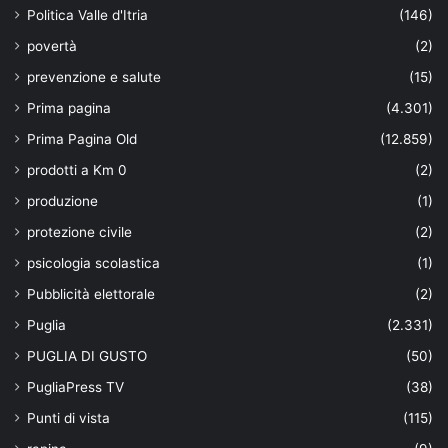
Politica Valle d'Itria
(146)
povertà
(2)
prevenzione e salute
(15)
Prima pagina
(4.301)
Prima Pagina Old
(12.859)
prodotti a Km 0
(2)
produzione
(1)
protezione civile
(2)
psicologia scolastica
(1)
Pubblicità elettorale
(2)
Puglia
(2.331)
PUGLIA DI GUSTO
(50)
PugliaPress TV
(38)
Punti di vista
(115)