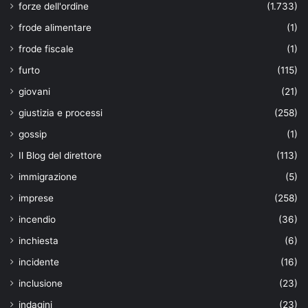
forze dell'ordine
(1.733)
frode alimentare
(1)
frode fiscale
(1)
furto
(115)
giovani
(21)
giustizia e processi
(258)
gossip
(1)
Il Blog del direttore
(113)
immigrazione
(5)
imprese
(258)
incendio
(36)
inchiesta
(6)
incidente
(16)
inclusione
(23)
indagini
(23)