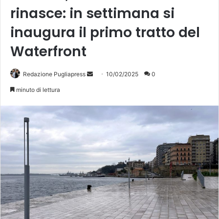
rinasce: in settimana si
inaugura il primo tratto del
Waterfront
Invia
Redazione Pugliapress
10/02/2025
0
un'email
minuto di lettura