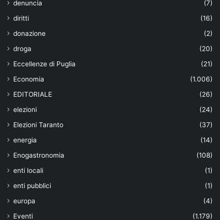
denuncia
(7)
diritti
(16)
donazione
(2)
droga
(20)
Eccellenze di Puglia
(21)
Economia
(1.006)
EDITORIALE
(26)
elezioni
(24)
Elezioni Taranto
(37)
energia
(14)
Enogastronomia
(108)
enti locali
(1)
enti pubblici
(1)
europa
(4)
Eventi
(1.179)