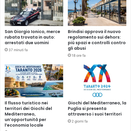
San Giorgio Ionico, merce
Brindisi approva il nuovo
rubata trovata in auto:
regolamento sui dehors:
arrestati due uomini
più spazi e controlli contro
gli abusi
37 minuti fa
18 ore fa
Il flusso turistico nei
Giochi del Mediterraneo, la
territori dei Giochi del
Puglia si presenta
Mediterraneo,
attraverso i suoi territori
un’opportunità per
2 giorni fa
l’economia locale