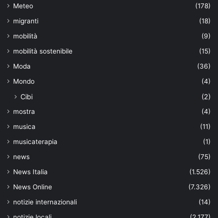
Meteo
(178)
migranti
(18)
mobilità
(9)
mobilità sostenibile
(15)
Moda
(36)
Mondo
(4)
Cibi
(2)
mostra
(4)
musica
(11)
musicaterapia
(1)
news
(75)
News Italia
(1.526)
News Online
(7.326)
notizie internazionali
(14)
notizie locali
(2.177)