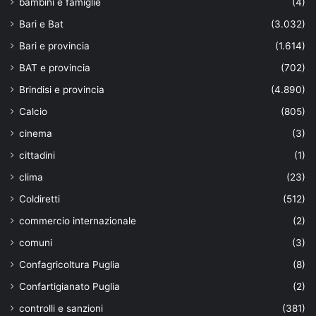
bambini e famiglie
(4)
Bari e Bat
(3.032)
Bari e provincia
(1.614)
BAT e provincia
(702)
Brindisi e provincia
(4.890)
Calcio
(805)
cinema
(3)
cittadini
(1)
clima
(23)
Coldiretti
(512)
commercio internazionale
(2)
comuni
(3)
Confagricoltura Puglia
(8)
Confartigianato Puglia
(2)
controlli e sanzioni
(381)