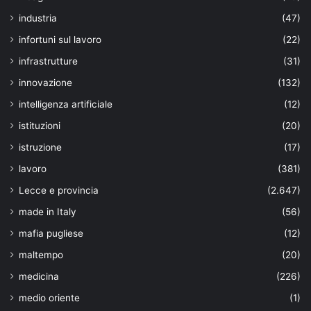
industria
(47)
infortuni sul lavoro
(22)
infrastrutture
(31)
innovazione
(132)
intelligenza artificiale
(12)
istituzioni
(20)
istruzione
(17)
lavoro
(381)
Lecce e provincia
(2.647)
made in Italy
(56)
mafia pugliese
(12)
maltempo
(20)
medicina
(226)
medio oriente
(1)