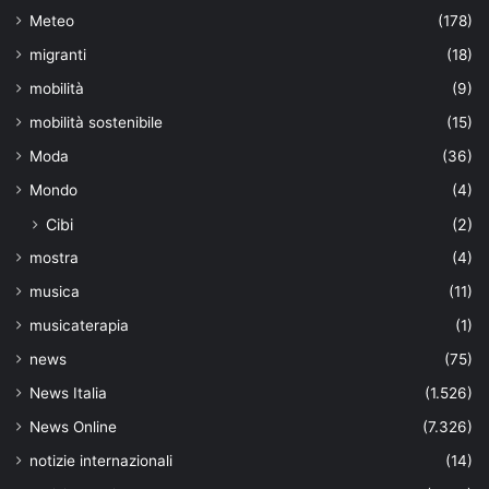
Meteo
(178)
migranti
(18)
mobilità
(9)
mobilità sostenibile
(15)
Moda
(36)
Mondo
(4)
Cibi
(2)
mostra
(4)
musica
(11)
musicaterapia
(1)
news
(75)
News Italia
(1.526)
News Online
(7.326)
notizie internazionali
(14)