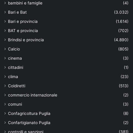
bambini e famiglie
(4)
Bari e Bat
(3.032)
Bari e provincia
(1.614)
BAT e provincia
(702)
Brindisi e provincia
(4.890)
Calcio
(805)
cinema
(3)
cittadini
(1)
clima
(23)
Coldiretti
(513)
commercio internazionale
(2)
comuni
(3)
Confagricoltura Puglia
(8)
Confartigianato Puglia
(2)
controlli e sanzioni
(381)