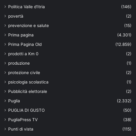
Politica Valle d'Itria
(146)
povertà
(2)
prevenzione e salute
(15)
Prima pagina
(4.301)
Prima Pagina Old
(12.859)
prodotti a Km 0
(2)
produzione
(1)
protezione civile
(2)
psicologia scolastica
(1)
Pubblicità elettorale
(2)
Puglia
(2.332)
PUGLIA DI GUSTO
(50)
PugliaPress TV
(38)
Punti di vista
(115)