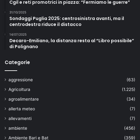
Cgil e reti promotrici in piazza: “Fermiamo le guerre”
31/10/2025
Sondaggi Puglia 2025: centrosinistra avanti, ma il
centrodestra riduce il distacco
14/07/2025
Decaro-Emiliano, la distanza resta al “Libro possibile”
di Polignano
Categorie
aggressione
(63)
Agricoltura
(1.225)
agroalimentare
(34)
allerta meteo
(7)
allevamenti
(7)
ambiente
(456)
Ambiente Bari e Bat
(359)