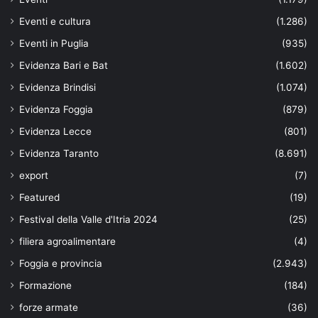
Eventi e cultura
(1.286)
Eventi in Puglia
(935)
Evidenza Bari e Bat
(1.602)
Evidenza Brindisi
(1.074)
Evidenza Foggia
(879)
Evidenza Lecce
(801)
Evidenza Taranto
(8.691)
export
(7)
Featured
(19)
Festival della Valle d'Itria 2024
(25)
filiera agroalimentare
(4)
Foggia e provincia
(2.943)
Formazione
(184)
forze armate
(36)