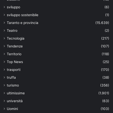
sviluppo
(6)
sviluppo sostenibile
(1)
Taranto e provincia
(15.639)
Teatro
(2)
Tecnologia
(217)
Tendenze
(107)
Territorio
(118)
Top News
(25)
trasporti
(170)
truffa
(38)
turismo
(356)
ultimissime
(1.901)
università
(63)
Uomini
(103)