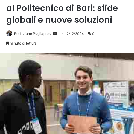
al Politecnico di Bari: sfide
globali e nuove soluzioni
Invia
Redazione Pugliapress
12/12/2024
0
un'email
minuto di lettura