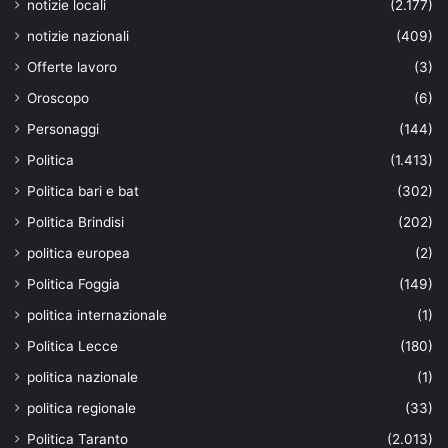
notizie locali
(2.177)
notizie nazionali
(409)
Offerte lavoro
(3)
Oroscopo
(6)
Personaggi
(144)
Politica
(1.413)
Politica bari e bat
(302)
Politica Brindisi
(202)
politica europea
(2)
Politica Foggia
(149)
politica internazionale
(1)
Politica Lecce
(180)
politica nazionale
(1)
politica regionale
(33)
Politica Taranto
(2.013)