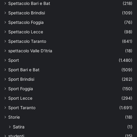
Spettacolo Bari e Bat
(218)
Spettacolo Brindisi
(109)
Spettacolo Foggia
(76)
Spettacolo Lecce
(98)
Spettacolo Taranto
(641)
spettacolo Valle D'Itria
(18)
Sport
(1.480)
Sport Bari e Bat
(509)
Sport Brindisi
(262)
Sport Foggia
(150)
Sport Lecce
(294)
Sport Taranto
(1.691)
Storie
(18)
Satira
(1)
studenti
(15)