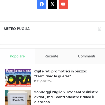
Facebook
X
You
Tube
METEO PUGLIA
Popolare
Recente
Commenti
Cgil e reti promotrici in piazza:
“Fermiamo le guerre”
26/10/2024
Sondaggi Puglia 2025: centrosinistra
avanti, ma il centrodestra riduce il
distacco