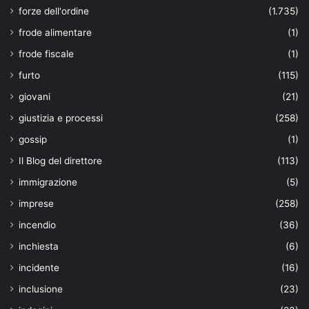
forze dell'ordine
(1.735)
frode alimentare
(1)
frode fiscale
(1)
furto
(115)
giovani
(21)
giustizia e processi
(258)
gossip
(1)
Il Blog del direttore
(113)
immigrazione
(5)
imprese
(258)
incendio
(36)
inchiesta
(6)
incidente
(16)
inclusione
(23)