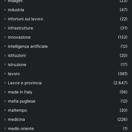
indagini
(23)
industria
(47)
infortuni sul lavoro
(22)
infrastrutture
(31)
innovazione
(132)
intelligenza artificiale
(12)
istituzioni
(20)
istruzione
(17)
lavoro
(381)
Lecce e provincia
(2.647)
made in Italy
(56)
mafia pugliese
(12)
maltempo
(20)
medicina
(226)
medio oriente
(1)