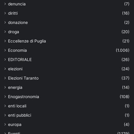
denuncia
(7)
diritti
(16)
donazione
(2)
droga
(20)
Eccellenze di Puglia
(21)
Economia
(1.006)
EDITORIALE
(26)
elezioni
(24)
Elezioni Taranto
(37)
energia
(14)
Enogastronomia
(108)
enti locali
(1)
enti pubblici
(1)
europa
(4)
Eventi
(1.179)