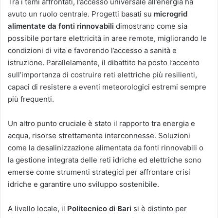
Tra i temi affrontati, l’accesso universale all’energia ha
avuto un ruolo centrale. Progetti basati su
microgrid
alimentate da fonti rinnovabili
dimostrano come sia
possibile portare elettricità in aree remote, migliorando le
condizioni di vita e favorendo l’accesso a sanità e
istruzione. Parallelamente, il dibattito ha posto l’accento
sull’importanza di costruire reti elettriche più resilienti,
capaci di resistere a eventi meteorologici estremi sempre
più frequenti.
Un altro punto cruciale è stato il rapporto tra energia e
acqua, risorse strettamente interconnesse. Soluzioni
come la desalinizzazione alimentata da fonti rinnovabili o
la gestione integrata delle reti idriche ed elettriche sono
emerse come strumenti strategici per affrontare crisi
idriche e garantire uno sviluppo sostenibile.
A livello locale, il
Politecnico di Bari
si è distinto per