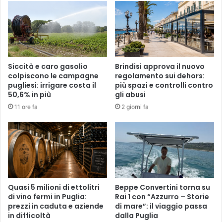
Siccità e caro gasolio
Brindisi approva il nuovo
colpiscono le campagne
regolamento sui dehors:
pugliesi: irrigare costa il
più spazi e controlli contro
50,6% in più
gli abusi
11 ore fa
2 giorni fa
Quasi 5 milioni di ettolitri
Beppe Convertini torna su
di vino fermi in Puglia:
Rai 1 con “Azzurro – Storie
prezzi in caduta e aziende
di mare”: il viaggio passa
in difficoltà
dalla Puglia