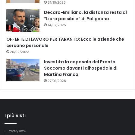
31/10/2025
Decaro-Emiliano, la distanza resta al
“Libro possibile” di Polignano
14/07/2025
OFFERTE DI LAVORO PER TARANTO: Ecco le aziende che
cercano personale
20/02/2023
Investita la caposala del Pronto
Soccorso davanti all’ospedale di
Martina Franca
27/01/2026
I più visti
26/10/2024