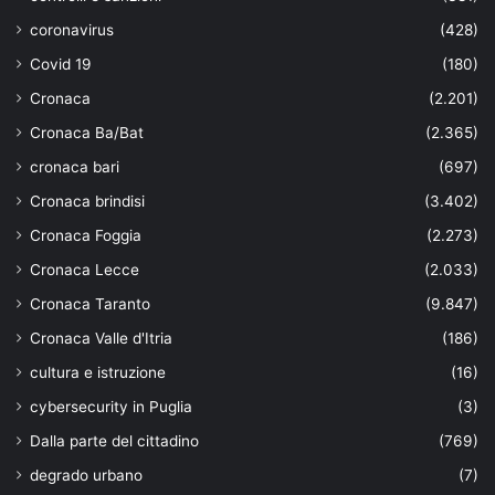
coronavirus
(428)
Covid 19
(180)
Cronaca
(2.201)
Cronaca Ba/Bat
(2.365)
cronaca bari
(697)
Cronaca brindisi
(3.402)
Cronaca Foggia
(2.273)
Cronaca Lecce
(2.033)
Cronaca Taranto
(9.847)
Cronaca Valle d'Itria
(186)
cultura e istruzione
(16)
cybersecurity in Puglia
(3)
Dalla parte del cittadino
(769)
degrado urbano
(7)