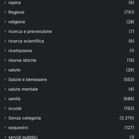
rapina
(9)
Regione
(791)
religione
(28)
ricerca e prevenzione
(7)
ricerca scientifica
(9)
ricettazione
(1)
risorse idriche
(15)
salute
(29)
Salute e benessere
(553)
salute mentale
(4)
sanità
(685)
scuola
(192)
Senza categoria
(3.276)
sequestro
(127)
servizi pubblici
(1)