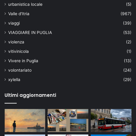
urbanistica locale
(5)
Valle d'Itria
(967)
viaggi
(39)
VIAGGIARE IN PUGLIA
(53)
violenza
(2)
vitivinicola
(1)
Vivere in Puglia
(13)
volontariato
(24)
xylella
(29)
Ultimi aggiornamenti