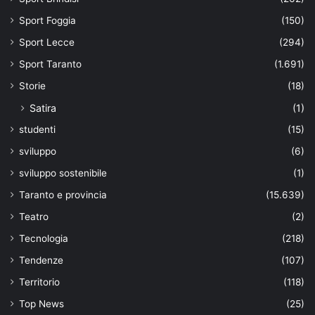
Sport Foggia
(150)
Sport Lecce
(294)
Sport Taranto
(1.691)
Storie
(18)
Satira
(1)
studenti
(15)
sviluppo
(6)
sviluppo sostenibile
(1)
Taranto e provincia
(15.639)
Teatro
(2)
Tecnologia
(218)
Tendenze
(107)
Territorio
(118)
Top News
(25)