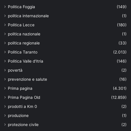
Politica Foggia
(149)
politica internazionale
(1)
Politica Lecce
(180)
politica nazionale
(1)
politica regionale
(33)
Politica Taranto
(2.013)
Politica Valle d'Itria
(146)
povertà
(2)
prevenzione e salute
(16)
Prima pagina
(4.301)
Prima Pagina Old
(12.859)
prodotti a Km 0
(2)
produzione
(1)
protezione civile
(2)