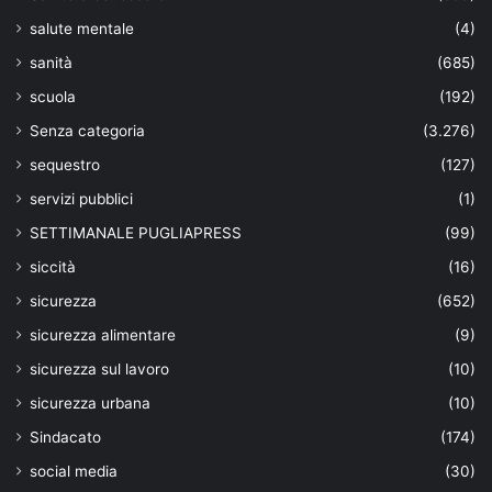
salute mentale
(4)
sanità
(685)
scuola
(192)
Senza categoria
(3.276)
sequestro
(127)
servizi pubblici
(1)
SETTIMANALE PUGLIAPRESS
(99)
siccità
(16)
sicurezza
(652)
sicurezza alimentare
(9)
sicurezza sul lavoro
(10)
sicurezza urbana
(10)
Sindacato
(174)
social media
(30)