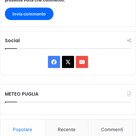
Social
Facebook
X
You
Tube
METEO PUGLIA
Popolare
Recente
Commenti