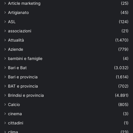
Article marketing
(25)
Artigianato
(45)
ASL
(124)
associazioni
(21)
Attualità
(1.470)
Aziende
(779)
bambini e famiglie
(4)
Bari e Bat
(3.032)
Bari e provincia
(1.614)
BAT e provincia
(702)
Brindisi e provincia
(4.891)
Calcio
(805)
cinema
(3)
cittadini
(1)
clima
(23)