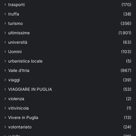
trasporti
(170)
truffa
(38)
turismo
(356)
ultimissime
(1.901)
università
(63)
Uomini
(103)
urbanistica locale
(5)
Valle d'Itria
(967)
viaggi
(39)
VIAGGIARE IN PUGLIA
(53)
violenza
(2)
vitivinicola
(1)
Vivere in Puglia
(13)
volontariato
(24)