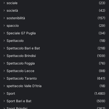
sociale
(23)
società
(42)
sostenibilità
(157)
spaccio
(29)
Speciale G7 Puglia
(34)
Spettacolo
(18)
Spettacolo Bari e Bat
(218)
Spettacolo Brindisi
(109)
Spettacolo Foggia
(76)
Spettacolo Lecce
(98)
Spettacolo Taranto
(641)
spettacolo Valle D'Itria
(18)
Sport
(1.480)
Sport Bari e Bat
(509)
Sport Brindisi
(262)