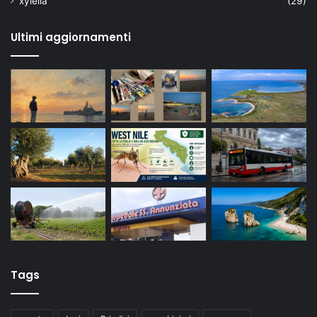
xylella
(29)
Ultimi aggiornamenti
Tags