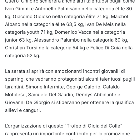
Quero-Chiloiro schiererà anche altri talentuosi pugili come
Ivan Gimmi e Antonello Palmisano nella categoria élite 80
kg, Giacomo Gioioso nella categoria élite 71 kg, Maichol
Albano nella categoria élite 63,5 kg, Ivan De Meis nella
categoria youth 71 kg, Domenico Vacca nella categoria
junior 63 kg, Alessandro Palumbo nella categoria 60 kg,
Christian Tursi nella categoria 54 kg e Felice Di Cuia nella
categoria 52 kg.
La serata si aprirà con emozionanti incontri giovanili di
sparring, che vedranno protagonisti alcuni talentuosi pugili
tarantini. Simone Intermite, George Caforio, Cataldo
Motolese, Samuele Del Gaudio, Dennys Abbinante e
Giovanni De Giorgio si sfideranno per ottenere la qualifica
allievi e canguri.
L’organizzazione di questo “Trofeo di Gioia del Colle”
rappresenta un importante contributo per la promozione