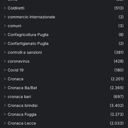
Coldiretti
(513)
commercio internazionale
(2)
comuni
(3)
Confagricoltura Puglia
(8)
Confartigianato Puglia
(2)
controlli e sanzioni
(381)
coronavirus
(428)
Covid 19
(180)
Cronaca
(2.201)
Cronaca Ba/Bat
(2.365)
cronaca bari
(697)
Cronaca brindisi
(3.402)
Cronaca Foggia
(2.273)
Cronaca Lecce
(2.033)