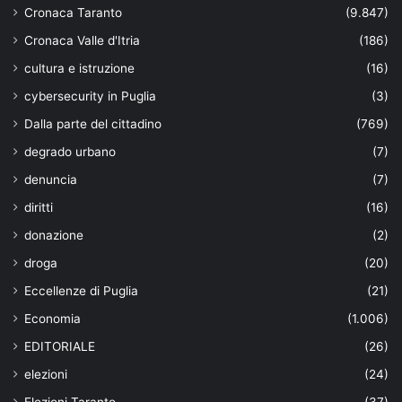
Cronaca Taranto
(9.847)
Cronaca Valle d'Itria
(186)
cultura e istruzione
(16)
cybersecurity in Puglia
(3)
Dalla parte del cittadino
(769)
degrado urbano
(7)
denuncia
(7)
diritti
(16)
donazione
(2)
droga
(20)
Eccellenze di Puglia
(21)
Economia
(1.006)
EDITORIALE
(26)
elezioni
(24)
Elezioni Taranto
(37)