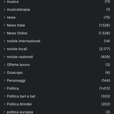
musica
(11)
musicaterapia
(1)
news
(75)
News Italia
(1.526)
News Online
(7.326)
notizie internazionali
(14)
notizie locali
(2.177)
notizie nazionali
(409)
Offerte lavoro
(3)
Oroscopo
(6)
Personaggi
(144)
Politica
(1.413)
Politica bari e bat
(302)
Politica Brindisi
(202)
politica europea
(2)