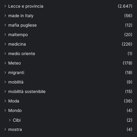
Lecce e provincia
(2.647)
made in Italy
(56)
mafia pugliese
(12)
maltempo
(20)
medicina
(226)
medio oriente
(1)
Meteo
(178)
migranti
(18)
mobilità
(9)
mobilità sostenibile
(15)
Moda
(36)
Mondo
(4)
Cibi
(2)
mostra
(4)