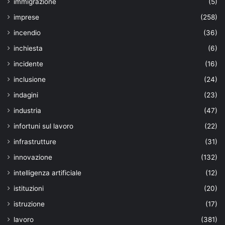
immigrazione
(5)
imprese
(258)
incendio
(36)
inchiesta
(6)
incidente
(16)
inclusione
(24)
indagini
(23)
industria
(47)
infortuni sul lavoro
(22)
infrastrutture
(31)
innovazione
(132)
intelligenza artificiale
(12)
istituzioni
(20)
istruzione
(17)
lavoro
(381)