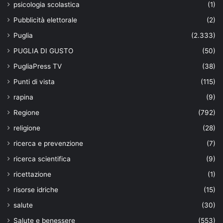
psicologia scolastica
(1)
Pubblicità elettorale
(2)
Puglia
(2.333)
PUGLIA DI GUSTO
(50)
PugliaPress TV
(38)
Punti di vista
(115)
rapina
(9)
Regione
(792)
religione
(28)
ricerca e prevenzione
(7)
ricerca scientifica
(9)
ricettazione
(1)
risorse idriche
(15)
salute
(30)
Salute e benessere
(553)