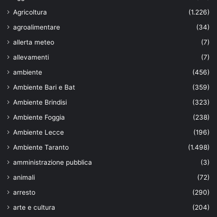
Agricoltura
(1.226)
agroalimentare
(34)
allerta meteo
(7)
allevamenti
(7)
ambiente
(456)
Ambiente Bari e Bat
(359)
Ambiente Brindisi
(323)
Ambiente Foggia
(238)
Ambiente Lecce
(196)
Ambiente Taranto
(1.498)
amministrazione pubblica
(3)
animali
(72)
arresto
(290)
arte e cultura
(204)