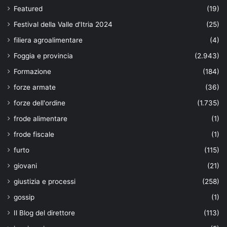
Featured
(19)
Festival della Valle d'Itria 2024
(25)
filiera agroalimentare
(4)
Foggia e provincia
(2.943)
Formazione
(184)
forze armate
(36)
forze dell'ordine
(1.735)
frode alimentare
(1)
frode fiscale
(1)
furto
(115)
giovani
(21)
giustizia e processi
(258)
gossip
(1)
Il Blog del direttore
(113)