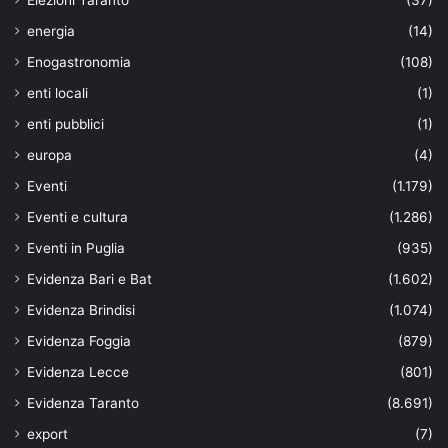
energia
(14)
Enogastronomia
(108)
enti locali
(1)
enti pubblici
(1)
europa
(4)
Eventi
(1.179)
Eventi e cultura
(1.286)
Eventi in Puglia
(935)
Evidenza Bari e Bat
(1.602)
Evidenza Brindisi
(1.074)
Evidenza Foggia
(879)
Evidenza Lecce
(801)
Evidenza Taranto
(8.691)
export
(7)