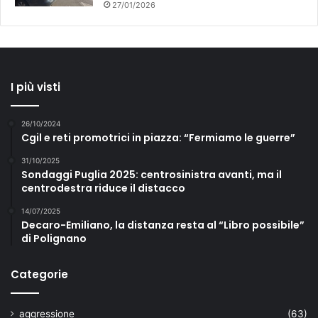
27/01/2026
I più visti
26/10/2024
Cgil e reti promotrici in piazza: “Fermiamo le guerre”
31/10/2025
Sondaggi Puglia 2025: centrosinistra avanti, ma il
centrodestra riduce il distacco
14/07/2025
Decaro-Emiliano, la distanza resta al “Libro possibile”
di Polignano
Categorie
aggressione
(63)