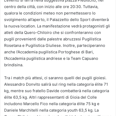
L’evento si terrà nella suggestiva piazza Plebiscito, nel
centro della città, con inizio alle ore 20:30. Tuttavia,
qualora le condizioni meteo non permettessero lo
svolgimento all’aperto, il Palazzetto dello Sport diventerà
la nuova location. La manifestazione vedrà protagonisti gli
atleti della Quero-Chiloiro che si confronteranno con
pugili provenienti dalle palestre abruzzesi Pugilistica
Rosetana e Pugilistica Giuliese. Inoltre, parteciperanno
anche l’Accademia pugilistica Portoghese di Bari,
l’Accademia pugilistica andriese e la Team Capuano
brindisina.
Tra i match più attesi, ci saranno quelli dei pugili gioiesi.
Alessandro Donvito salirà sul ring nella categoria élite 71
kg, mentre suo fratello Davide combatterà nella categoria
élite 63,5 kg. Altri rappresentanti di Gioia del Colle
includono Marcello Fico nella categoria élite 75 kg e
Daniele Marchitelli nella categoria youth 63,5 kg. La