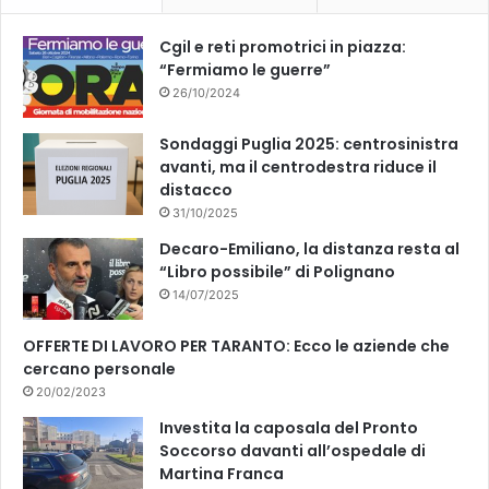
Cgil e reti promotrici in piazza:
“Fermiamo le guerre”
26/10/2024
Sondaggi Puglia 2025: centrosinistra
avanti, ma il centrodestra riduce il
distacco
31/10/2025
Decaro-Emiliano, la distanza resta al
“Libro possibile” di Polignano
14/07/2025
OFFERTE DI LAVORO PER TARANTO: Ecco le aziende che
cercano personale
20/02/2023
Investita la caposala del Pronto
Soccorso davanti all’ospedale di
Martina Franca