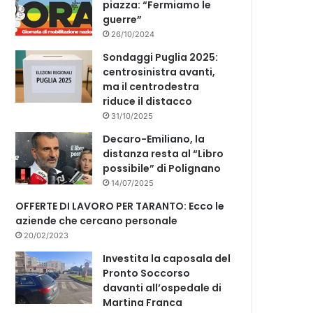
piazza: “Fermiamo le
guerre”
26/10/2024
Sondaggi Puglia 2025:
centrosinistra avanti,
ma il centrodestra
riduce il distacco
31/10/2025
Decaro-Emiliano, la
distanza resta al “Libro
possibile” di Polignano
14/07/2025
OFFERTE DI LAVORO PER TARANTO: Ecco le
aziende che cercano personale
20/02/2023
Investita la caposala del
Pronto Soccorso
davanti all’ospedale di
Martina Franca