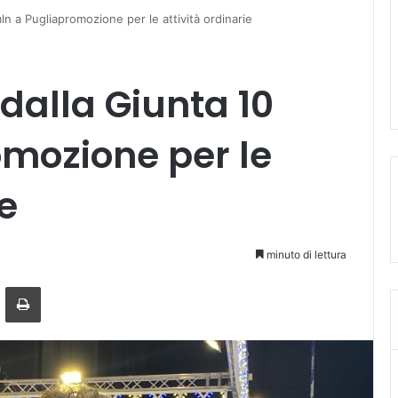
ln a Pugliapromozione per le attività ordinarie
dalla Giunta 10
mozione per le
ie
minuto di lettura
a mail
Stampa