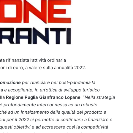
 rifinanziata l’attività ordinaria
oni di euro, a valere sulla annualità 2022.
romozione
per rilanciare nel post-pandemia la
e accogliente, in un’ottica di sviluppo turistico
lla
Regione
Puglia
Gianfranco Lopane
. “
Nella strategia
e è profondamente interconnessa ad un robusto
ché ad un innalzamento della qualità del prodotto e
lioni per il 2022 ci permette di continuare a finanziare e
 questi obiettivi e ad accrescere così la competitività