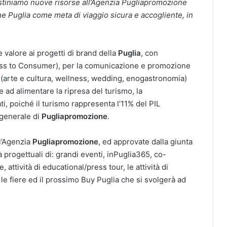
tiniamo nuove risorse all’Agenzia Pugliapromozione
ne Puglia come meta di viaggio sicura e accogliente, in
 valore ai progetti di brand della
Puglia
, con
iness to Consumer), per la comunicazione e promozione
o (arte e cultura, wellness, wedding, enogastronomia)
 ad alimentare la ripresa del turismo, la
i, poiché il turismo rappresenta l’11% del PIL
 generale di
Pugliapromozione
.
l’Agenzia
Pugliapromozione
, ed approvate dalla giunta
ità progettuali di: grandi eventi, inPuglia365, co-
attività di educational/press tour, le attività di
 le fiere ed il prossimo Buy Puglia che si svolgerà ad