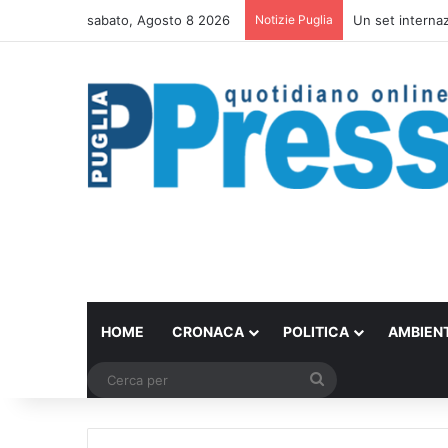
sabato, Agosto 8 2026
Notizie Puglia
Ombrelloni lasci
HOME
CRONACA
POLITICA
AMBIEN
Cerca
per