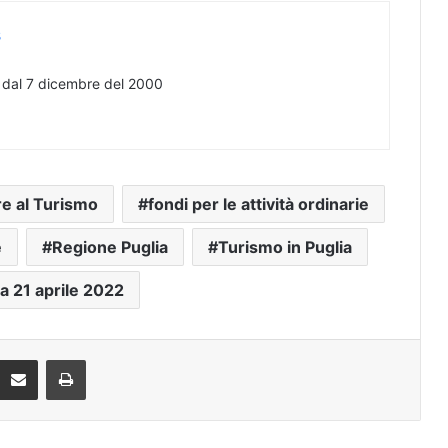
s
e dal 7 dicembre del 2000
e al Turismo
fondi per le attività ordinarie
e
Regione Puglia
Turismo in Puglia
ra 21 aprile 2022
Condividi via mail
Stampa