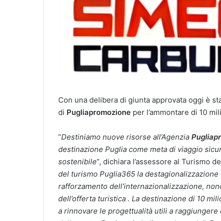
Con una delibera di giunta approvata oggi è stata
di
Pugliapromozione
per l’ammontare di 10 mili
“
Destiniamo nuove risorse all’Agenzia
Pugliap
destinazione Puglia come meta di viaggio sicura 
sostenibile
”, dichiara l’assessore al Turismo de
del turismo Puglia365 la destagionalizzazion
rafforzamento dell’internazionalizzazione, non
dell’offerta turistica . La destinazione di 10 mi
a rinnovare le progettualità utili a raggiungere