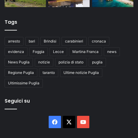
Tags
arresto
bari
Brindisi
carabinieri
cronaca
evidenza
Foggia
Lecce
Martina Franca
news
News Puglia
notizie
polizia di stato
puglia
Regione Puglia
taranto
Ultime notizie Puglia
Ultimissime Puglia
Seguici su
Facebook
X
You
Tube