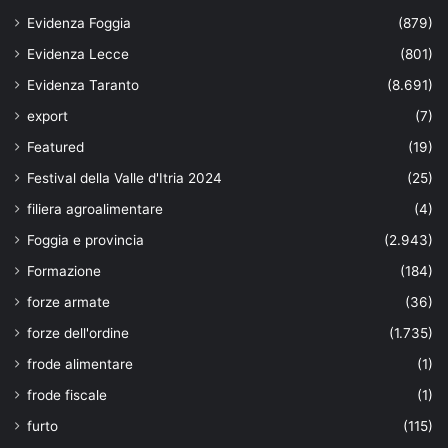
Evidenza Foggia
(879)
Evidenza Lecce
(801)
Evidenza Taranto
(8.691)
export
(7)
Featured
(19)
Festival della Valle d'Itria 2024
(25)
filiera agroalimentare
(4)
Foggia e provincia
(2.943)
Formazione
(184)
forze armate
(36)
forze dell'ordine
(1.735)
frode alimentare
(1)
frode fiscale
(1)
furto
(115)