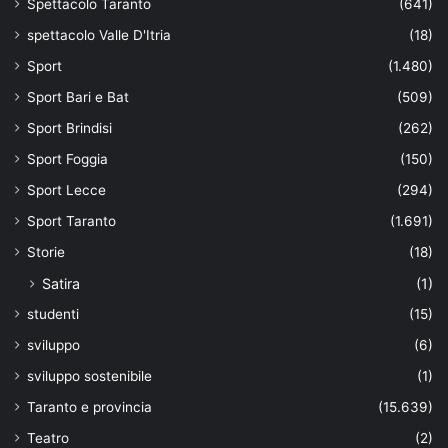
Spettacolo Taranto
(641)
spettacolo Valle D'Itria
(18)
Sport
(1.480)
Sport Bari e Bat
(509)
Sport Brindisi
(262)
Sport Foggia
(150)
Sport Lecce
(294)
Sport Taranto
(1.691)
Storie
(18)
Satira
(1)
studenti
(15)
sviluppo
(6)
sviluppo sostenibile
(1)
Taranto e provincia
(15.639)
Teatro
(2)