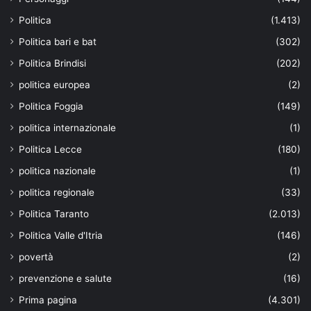
Politica
(1.413)
Politica bari e bat
(302)
Politica Brindisi
(202)
politica europea
(2)
Politica Foggia
(149)
politica internazionale
(1)
Politica Lecce
(180)
politica nazionale
(1)
politica regionale
(33)
Politica Taranto
(2.013)
Politica Valle d'Itria
(146)
povertà
(2)
prevenzione e salute
(16)
Prima pagina
(4.301)