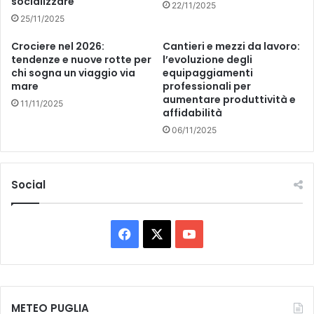
socializzare
22/11/2025
25/11/2025
Crociere nel 2026:
Cantieri e mezzi da lavoro:
tendenze e nuove rotte per
l’evoluzione degli
chi sogna un viaggio via
equipaggiamenti
mare
professionali per
aumentare produttività e
11/11/2025
affidabilità
06/11/2025
Social
Facebook
X
You
Tube
METEO PUGLIA