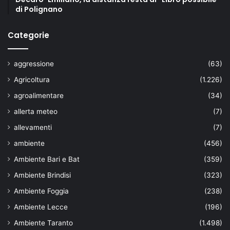
di Polignano
Categorie
aggressione
(63)
Agricoltura
(1.226)
agroalimentare
(34)
allerta meteo
(7)
allevamenti
(7)
ambiente
(456)
Ambiente Bari e Bat
(359)
Ambiente Brindisi
(323)
Ambiente Foggia
(238)
Ambiente Lecce
(196)
Ambiente Taranto
(1.498)