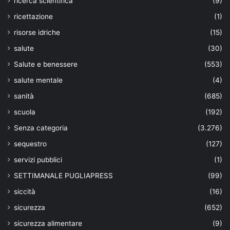
ricerca scientifica
(9)
ricettazione
(1)
risorse idriche
(15)
salute
(30)
Salute e benessere
(553)
salute mentale
(4)
sanità
(685)
scuola
(192)
Senza categoria
(3.276)
sequestro
(127)
servizi pubblici
(1)
SETTIMANALE PUGLIAPRESS
(99)
siccità
(16)
sicurezza
(652)
sicurezza alimentare
(9)