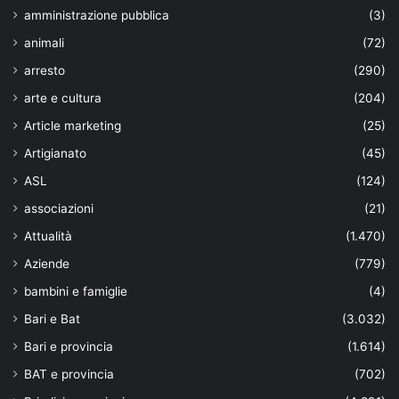
amministrazione pubblica
(3)
animali
(72)
arresto
(290)
arte e cultura
(204)
Article marketing
(25)
Artigianato
(45)
ASL
(124)
associazioni
(21)
Attualità
(1.470)
Aziende
(779)
bambini e famiglie
(4)
Bari e Bat
(3.032)
Bari e provincia
(1.614)
BAT e provincia
(702)