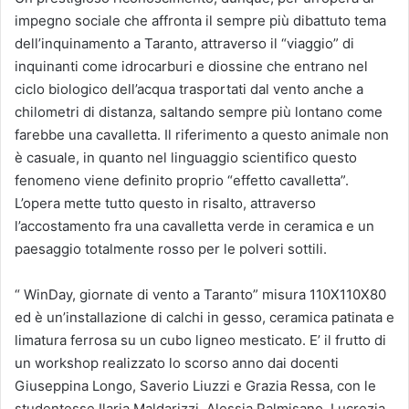
impegno sociale che affronta il sempre più dibattuto tema
dell’inquinamento a Taranto, attraverso il “viaggio” di
inquinanti come idrocarburi e diossine che entrano nel
ciclo biologico dell’acqua trasportati dal vento anche a
chilometri di distanza, saltando sempre più lontano come
farebbe una cavalletta. Il riferimento a questo animale non
è casuale, in quanto nel linguaggio scientifico questo
fenomeno viene definito proprio “effetto cavalletta”.
L’opera mette tutto questo in risalto, attraverso
l’accostamento fra una cavalletta verde in ceramica e un
paesaggio totalmente rosso per le polveri sottili.
“ WinDay, giornate di vento a Taranto” misura 110X110X80
ed è un’installazione di calchi in gesso, ceramica patinata e
limatura ferrosa su un cubo ligneo mesticato. E’ il frutto di
un workshop realizzato lo scorso anno dai docenti
Giuseppina Longo, Saverio Liuzzi e Grazia Ressa, con le
studentesse Ilaria Maldarizzi, Alessia Palmisano, Lucrezia