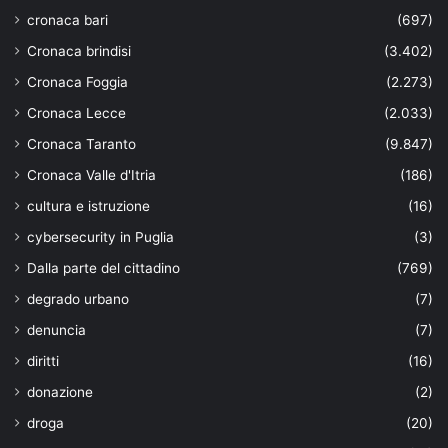
cronaca bari
(697)
Cronaca brindisi
(3.402)
Cronaca Foggia
(2.273)
Cronaca Lecce
(2.033)
Cronaca Taranto
(9.847)
Cronaca Valle d'Itria
(186)
cultura e istruzione
(16)
cybersecurity in Puglia
(3)
Dalla parte del cittadino
(769)
degrado urbano
(7)
denuncia
(7)
diritti
(16)
donazione
(2)
droga
(20)