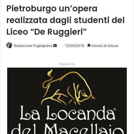
Pietroburgo un’opera
realizzata dagli studenti del
Liceo “De Ruggieri”
Invia
Redazione Pugliapress
12/06/2019
minuto di lettura
un'email
Pubblicità