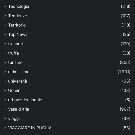
Tecnologia
(218)
Tendenze
(107)
Territorio
(118)
Top News
(25)
trasporti
(170)
truffa
(38)
turismo
(356)
ultimissime
(1.901)
università
(63)
Uomini
(103)
urbanistica locale
(5)
Valle d'Itria
(967)
viaggi
(39)
VIAGGIARE IN PUGLIA
(53)