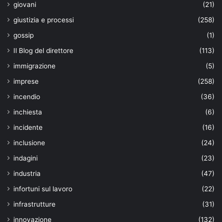
giovani
(21)
giustizia e processi
(258)
gossip
(1)
Il Blog del direttore
(113)
immigrazione
(5)
imprese
(258)
incendio
(36)
inchiesta
(6)
incidente
(16)
inclusione
(24)
indagini
(23)
industria
(47)
infortuni sul lavoro
(22)
infrastrutture
(31)
innovazione
(132)