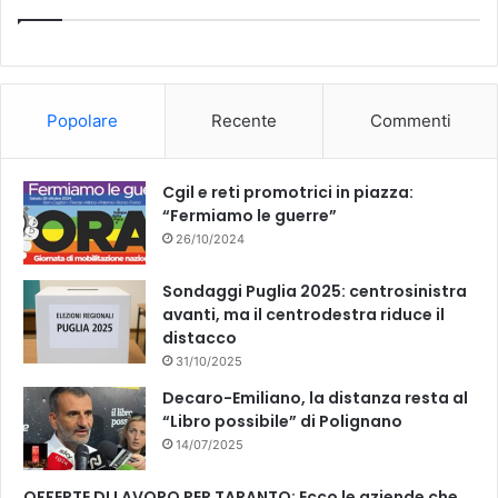
Popolare
Recente
Commenti
Cgil e reti promotrici in piazza:
“Fermiamo le guerre”
26/10/2024
Sondaggi Puglia 2025: centrosinistra
avanti, ma il centrodestra riduce il
distacco
31/10/2025
Decaro-Emiliano, la distanza resta al
“Libro possibile” di Polignano
14/07/2025
OFFERTE DI LAVORO PER TARANTO: Ecco le aziende che