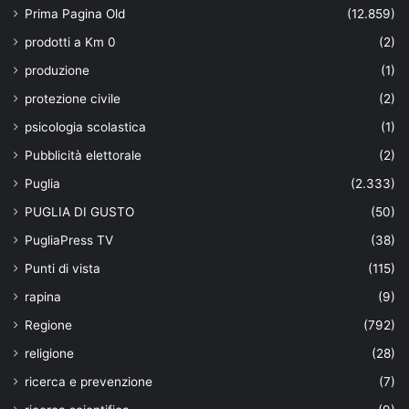
Prima Pagina Old
(12.859)
prodotti a Km 0
(2)
produzione
(1)
protezione civile
(2)
psicologia scolastica
(1)
Pubblicità elettorale
(2)
Puglia
(2.333)
PUGLIA DI GUSTO
(50)
PugliaPress TV
(38)
Punti di vista
(115)
rapina
(9)
Regione
(792)
religione
(28)
ricerca e prevenzione
(7)