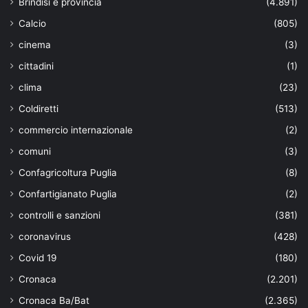
Brindisi e provincia
(4.891)
Calcio
(805)
cinema
(3)
cittadini
(1)
clima
(23)
Coldiretti
(513)
commercio internazionale
(2)
comuni
(3)
Confagricoltura Puglia
(8)
Confartigianato Puglia
(2)
controlli e sanzioni
(381)
coronavirus
(428)
Covid 19
(180)
Cronaca
(2.201)
Cronaca Ba/Bat
(2.365)