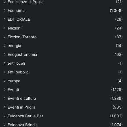
Eccellenze di Puglia
(21)
Economia
(1.006)
EDITORIALE
(26)
elezioni
(24)
Elezioni Taranto
(37)
energia
(14)
Enogastronomia
(108)
enti locali
(1)
enti pubblici
(1)
europa
(4)
Eventi
(1.179)
Eventi e cultura
(1.286)
Eventi in Puglia
(935)
Evidenza Bari e Bat
(1.602)
Evidenza Brindisi
(1.074)