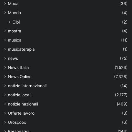
Moda
(36)
Mondo
(4)
Cibi
(2)
mostra
(4)
musica
(11)
musicaterapia
(1)
news
(75)
News Italia
(1.526)
News Online
(7.326)
notizie internazionali
(14)
notizie locali
(2.177)
notizie nazionali
(409)
Offerte lavoro
(3)
Oroscopo
(6)
Personaggi
(144)