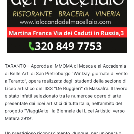
TARANTO – Approda al MMOMA di Mosca e all’Accademia
di Belle Arti di San Pietroburgo “WinDay, giornate di vento
a Taranto”, opera realizzata dagli studenti della sezione di
Liceo artistico dell’IISS “De Ruggieri” di Massafra. Il lavoro
è stato infatti selezionato tra le numerose opere d’ arte
presentate dai licei artistici di tutta Italia, nell’ambito del
progetto “ViaggiArte- la Biennale dei Licei Artistici verso
Matera 2919”.
Un prestigioso riconoscimento, dunque, per un’opera di