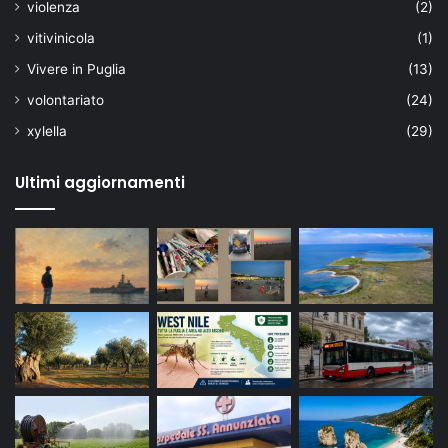
violenza
(2)
vitivinicola
(1)
Vivere in Puglia
(13)
volontariato
(24)
xylella
(29)
Ultimi aggiornamenti