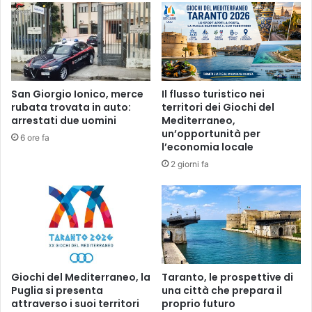
San Giorgio Ionico, merce
Il flusso turistico nei
rubata trovata in auto:
territori dei Giochi del
arrestati due uomini
Mediterraneo,
un’opportunità per
6 ore fa
l’economia locale
2 giorni fa
Giochi del Mediterraneo, la
Taranto, le prospettive di
Puglia si presenta
una città che prepara il
attraverso i suoi territori
proprio futuro