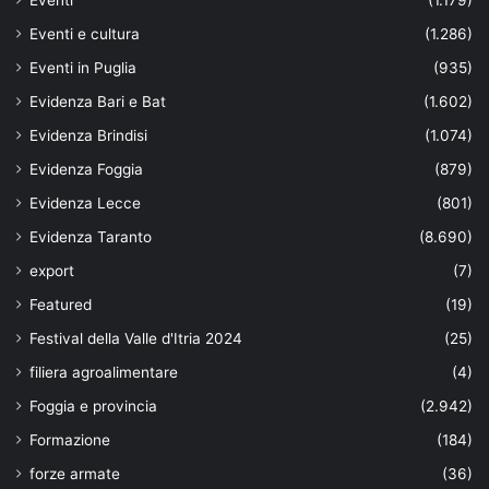
Eventi
(1.179)
Eventi e cultura
(1.286)
Eventi in Puglia
(935)
Evidenza Bari e Bat
(1.602)
Evidenza Brindisi
(1.074)
Evidenza Foggia
(879)
Evidenza Lecce
(801)
Evidenza Taranto
(8.690)
export
(7)
Featured
(19)
Festival della Valle d'Itria 2024
(25)
filiera agroalimentare
(4)
Foggia e provincia
(2.942)
Formazione
(184)
forze armate
(36)