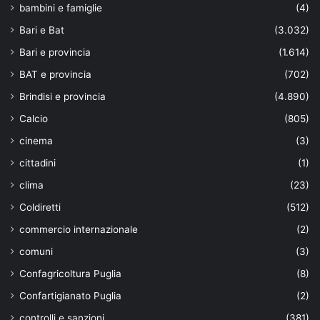
bambini e famiglie
(4)
Bari e Bat
(3.032)
Bari e provincia
(1.614)
BAT e provincia
(702)
Brindisi e provincia
(4.890)
Calcio
(805)
cinema
(3)
cittadini
(1)
clima
(23)
Coldiretti
(512)
commercio internazionale
(2)
comuni
(3)
Confagricoltura Puglia
(8)
Confartigianato Puglia
(2)
controlli e sanzioni
(381)