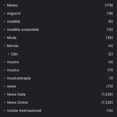
Meteo
(178)
migranti
(18)
mobilità
(9)
mobilità sostenibile
(15)
Moda
(36)
Mondo
(4)
Cibi
(2)
mostra
(4)
musica
(11)
musicaterapia
(1)
news
(75)
News Italia
(1.526)
News Online
(7.326)
notizie internazionali
(14)