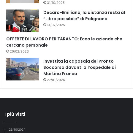
31/10/2025
Decaro-Emiliano, la distanza resta al
“Libro possibile” di Polignano
14/07/2025
OFFERTE DI LAVORO PER TARANTO: Ecco le aziende che
cercano personale
20/02/2023
Investita la caposala del Pronto
Soccorso davanti all’ospedale di
Martina Franca
27/01/2026
I più visti
26/10/2024