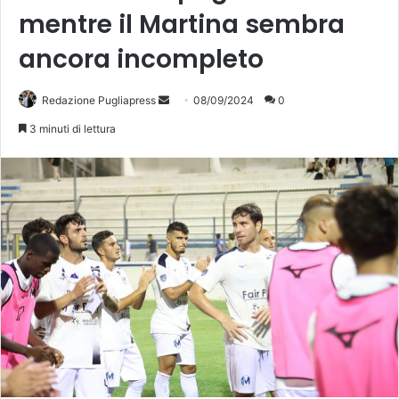
mentre il Martina sembra
ancora incompleto
Invia
Redazione Pugliapress
08/09/2024
0
un'email
3 minuti di lettura