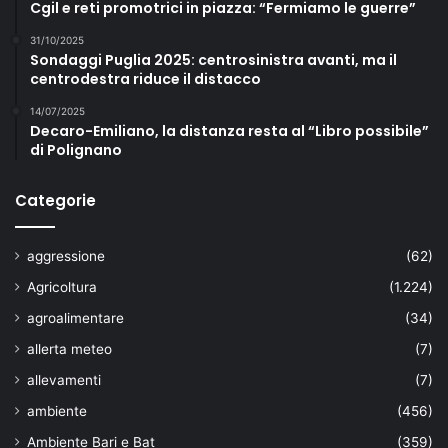
Cgil e reti promotrici in piazza: “Fermiamo le guerre”
31/10/2025
Sondaggi Puglia 2025: centrosinistra avanti, ma il
centrodestra riduce il distacco
14/07/2025
Decaro-Emiliano, la distanza resta al “Libro possibile”
di Polignano
Categorie
aggressione
(62)
Agricoltura
(1.224)
agroalimentare
(34)
allerta meteo
(7)
allevamenti
(7)
ambiente
(456)
Ambiente Bari e Bat
(359)