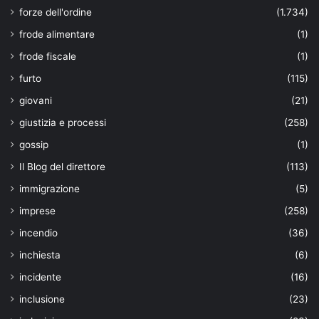
forze dell'ordine
(1.734)
frode alimentare
(1)
frode fiscale
(1)
furto
(115)
giovani
(21)
giustizia e processi
(258)
gossip
(1)
Il Blog del direttore
(113)
immigrazione
(5)
imprese
(258)
incendio
(36)
inchiesta
(6)
incidente
(16)
inclusione
(23)