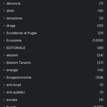
denuncia
(7)
diritti
(16)
donazione
(2)
droga
(20)
Eccellenze di Puglia
(21)
Economia
(1.006)
EDITORIALE
(26)
elezioni
(24)
Elezioni Taranto
(37)
energia
(14)
Enogastronomia
(108)
enti locali
(1)
enti pubblici
(1)
europa
(4)