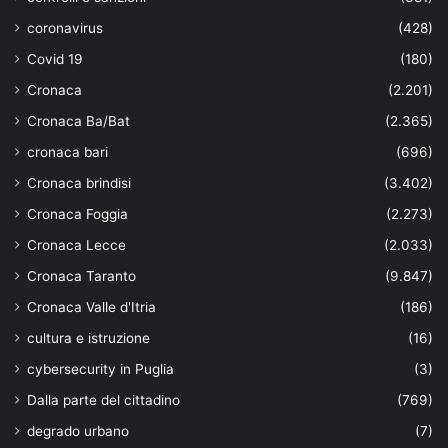
coronavirus
(428)
Covid 19
(180)
Cronaca
(2.201)
Cronaca Ba/Bat
(2.365)
cronaca bari
(696)
Cronaca brindisi
(3.402)
Cronaca Foggia
(2.273)
Cronaca Lecce
(2.033)
Cronaca Taranto
(9.847)
Cronaca Valle d'Itria
(186)
cultura e istruzione
(16)
cybersecurity in Puglia
(3)
Dalla parte del cittadino
(769)
degrado urbano
(7)