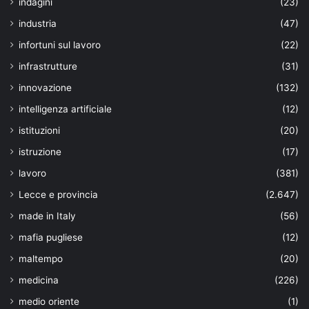
indagini
(23)
industria
(47)
infortuni sul lavoro
(22)
infrastrutture
(31)
innovazione
(132)
intelligenza artificiale
(12)
istituzioni
(20)
istruzione
(17)
lavoro
(381)
Lecce e provincia
(2.647)
made in Italy
(56)
mafia pugliese
(12)
maltempo
(20)
medicina
(226)
medio oriente
(1)