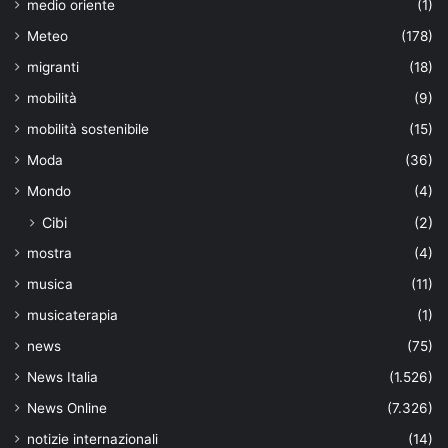
medio oriente
(1)
Meteo
(178)
migranti
(18)
mobilità
(9)
mobilità sostenibile
(15)
Moda
(36)
Mondo
(4)
Cibi
(2)
mostra
(4)
musica
(11)
musicaterapia
(1)
news
(75)
News Italia
(1.526)
News Online
(7.326)
notizie internazionali
(14)