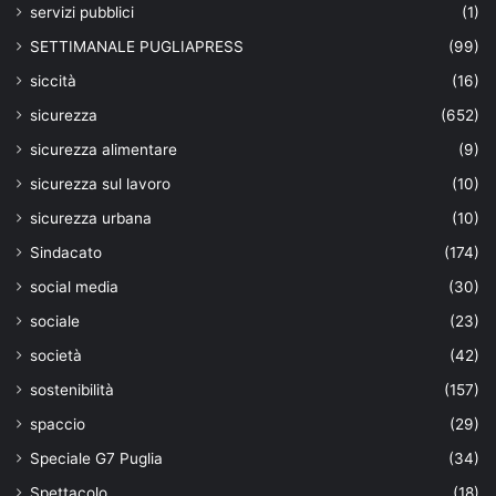
servizi pubblici
(1)
SETTIMANALE PUGLIAPRESS
(99)
siccità
(16)
sicurezza
(652)
sicurezza alimentare
(9)
sicurezza sul lavoro
(10)
sicurezza urbana
(10)
Sindacato
(174)
social media
(30)
sociale
(23)
società
(42)
sostenibilità
(157)
spaccio
(29)
Speciale G7 Puglia
(34)
Spettacolo
(18)