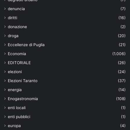
denuncia
(7)
diritti
(16)
donazione
(2)
droga
(20)
Eccellenze di Puglia
(21)
Economia
(1.006)
EDITORIALE
(26)
elezioni
(24)
Elezioni Taranto
(37)
energia
(14)
Enogastronomia
(108)
enti locali
(1)
enti pubblici
(1)
europa
(4)