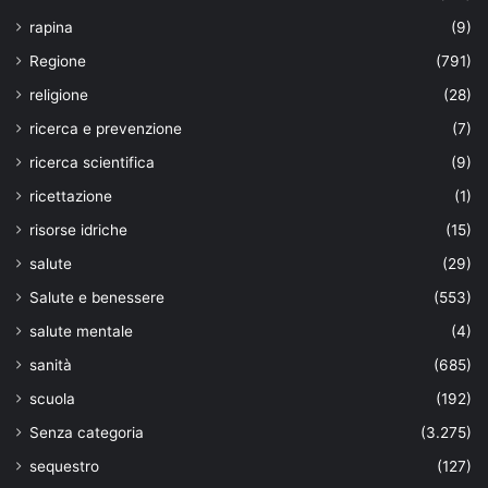
rapina
(9)
Regione
(791)
religione
(28)
ricerca e prevenzione
(7)
ricerca scientifica
(9)
ricettazione
(1)
risorse idriche
(15)
salute
(29)
Salute e benessere
(553)
salute mentale
(4)
sanità
(685)
scuola
(192)
Senza categoria
(3.275)
sequestro
(127)