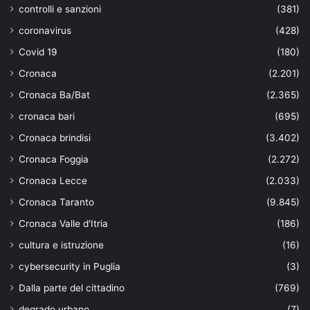
controlli e sanzioni
(381)
coronavirus
(428)
Covid 19
(180)
Cronaca
(2.201)
Cronaca Ba/Bat
(2.365)
cronaca bari
(695)
Cronaca brindisi
(3.402)
Cronaca Foggia
(2.272)
Cronaca Lecce
(2.033)
Cronaca Taranto
(9.845)
Cronaca Valle d'Itria
(186)
cultura e istruzione
(16)
cybersecurity in Puglia
(3)
Dalla parte del cittadino
(769)
degrado urbano
(7)