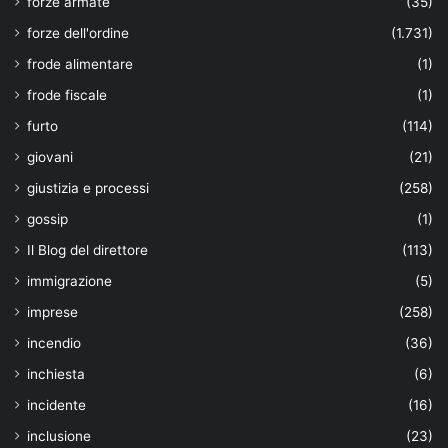
forze armate
(35)
forze dell'ordine
(1.731)
frode alimentare
(1)
frode fiscale
(1)
furto
(114)
giovani
(21)
giustizia e processi
(258)
gossip
(1)
Il Blog del direttore
(113)
immigrazione
(5)
imprese
(258)
incendio
(36)
inchiesta
(6)
incidente
(16)
inclusione
(23)