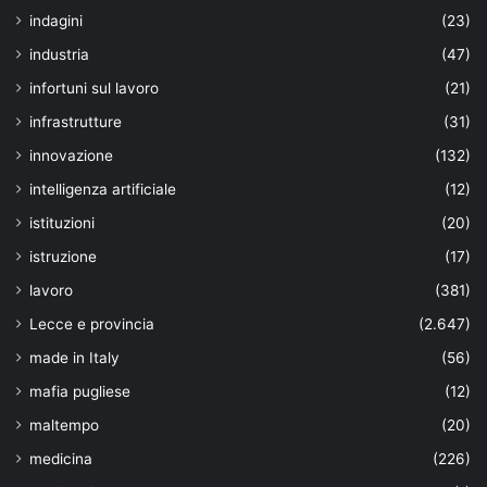
indagini
(23)
industria
(47)
infortuni sul lavoro
(21)
infrastrutture
(31)
innovazione
(132)
intelligenza artificiale
(12)
istituzioni
(20)
istruzione
(17)
lavoro
(381)
Lecce e provincia
(2.647)
made in Italy
(56)
mafia pugliese
(12)
maltempo
(20)
medicina
(226)