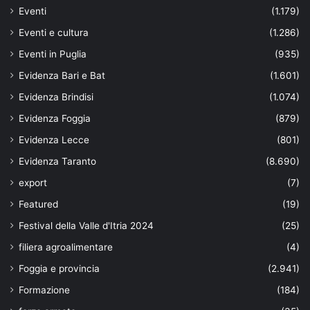
Eventi
(1.179)
Eventi e cultura
(1.286)
Eventi in Puglia
(935)
Evidenza Bari e Bat
(1.601)
Evidenza Brindisi
(1.074)
Evidenza Foggia
(879)
Evidenza Lecce
(801)
Evidenza Taranto
(8.690)
export
(7)
Featured
(19)
Festival della Valle d'Itria 2024
(25)
filiera agroalimentare
(4)
Foggia e provincia
(2.941)
Formazione
(184)