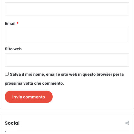
*
Email
*
Sito web
Salva il mio nome, email e sito web in questo browser per la
prossima volta che commento.
Social