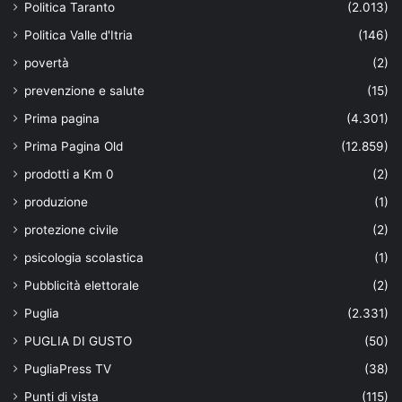
Politica Taranto
(2.013)
Politica Valle d'Itria
(146)
povertà
(2)
prevenzione e salute
(15)
Prima pagina
(4.301)
Prima Pagina Old
(12.859)
prodotti a Km 0
(2)
produzione
(1)
protezione civile
(2)
psicologia scolastica
(1)
Pubblicità elettorale
(2)
Puglia
(2.331)
PUGLIA DI GUSTO
(50)
PugliaPress TV
(38)
Punti di vista
(115)