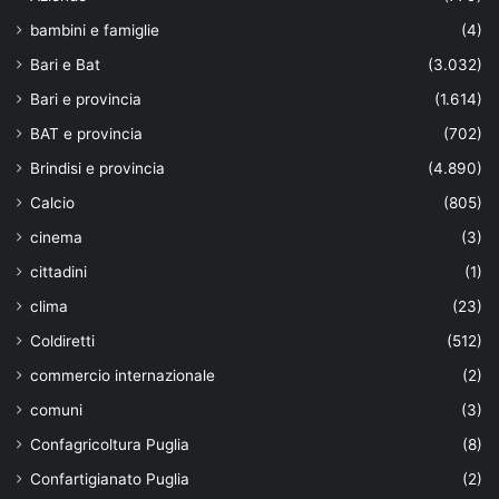
bambini e famiglie
(4)
Bari e Bat
(3.032)
Bari e provincia
(1.614)
BAT e provincia
(702)
Brindisi e provincia
(4.890)
Calcio
(805)
cinema
(3)
cittadini
(1)
clima
(23)
Coldiretti
(512)
commercio internazionale
(2)
comuni
(3)
Confagricoltura Puglia
(8)
Confartigianato Puglia
(2)