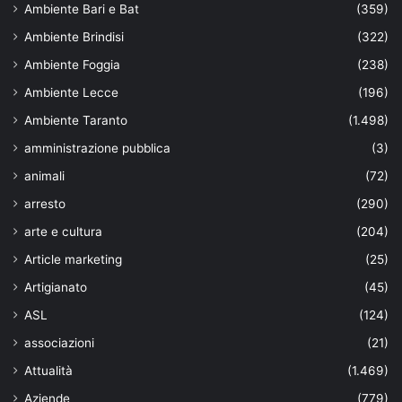
Ambiente Bari e Bat
(359)
Ambiente Brindisi
(322)
Ambiente Foggia
(238)
Ambiente Lecce
(196)
Ambiente Taranto
(1.498)
amministrazione pubblica
(3)
animali
(72)
arresto
(290)
arte e cultura
(204)
Article marketing
(25)
Artigianato
(45)
ASL
(124)
associazioni
(21)
Attualità
(1.469)
Aziende
(779)