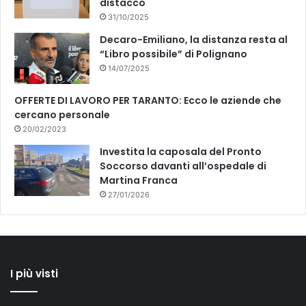
distacco
31/10/2025
Decaro-Emiliano, la distanza resta al
“Libro possibile” di Polignano
14/07/2025
OFFERTE DI LAVORO PER TARANTO: Ecco le aziende che
cercano personale
20/02/2023
Investita la caposala del Pronto
Soccorso davanti all’ospedale di
Martina Franca
27/01/2026
I più visti