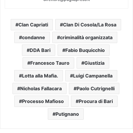
Clan Capriati
Clan Di Cosola/La Rosa
condanne
criminalità organizzata
DDA Bari
Fabio Buquicchio
Francesco Tauro
Giustizia
Lotta alla Mafia.
Luigi Campanella
Nicholas Fallacara
Paolo Cutrignelli
Processo Mafioso
Procura di Bari
Putignano