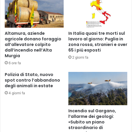
Altamura, aziende
In Italia quasi tre morti sul
agricole donano foraggio
lavoro al giorno: Puglia in
all’allevatore colpito
zona rossa, stranieri e over
dall’incendio nell’Alta
65 i più esposti
Murgia
2 giorni fa
6 ore fa
Polizia di Stato, nuovo
spot contro l’abbandono
degli animali in estate
4 giorni fa
Incendio sul Gargano,
l’allarme dei geologi:
«Subito un piano
straordinario di