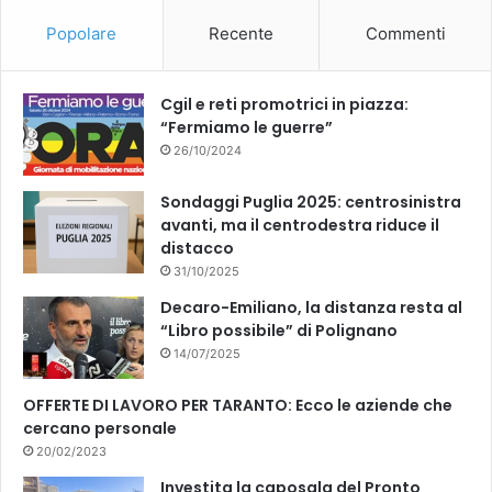
Popolare
Recente
Commenti
Cgil e reti promotrici in piazza:
“Fermiamo le guerre”
26/10/2024
Sondaggi Puglia 2025: centrosinistra
avanti, ma il centrodestra riduce il
distacco
31/10/2025
Decaro-Emiliano, la distanza resta al
“Libro possibile” di Polignano
14/07/2025
OFFERTE DI LAVORO PER TARANTO: Ecco le aziende che
cercano personale
20/02/2023
Investita la caposala del Pronto