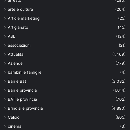
arresto
(290)
arte e cultura
(204)
Article marketing
(25)
Artigianato
(45)
ASL
(124)
associazioni
(21)
Attualità
(1.469)
Aziende
(779)
bambini e famiglie
(4)
Bari e Bat
(3.032)
Bari e provincia
(1.614)
BAT e provincia
(702)
Brindisi e provincia
(4.890)
Calcio
(805)
cinema
(3)