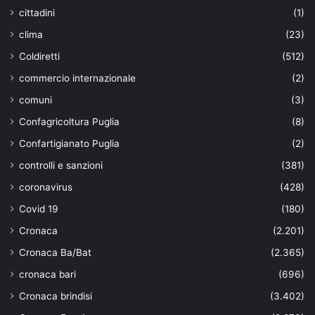
cittadini
(1)
clima
(23)
Coldiretti
(512)
commercio internazionale
(2)
comuni
(3)
Confagricoltura Puglia
(8)
Confartigianato Puglia
(2)
controlli e sanzioni
(381)
coronavirus
(428)
Covid 19
(180)
Cronaca
(2.201)
Cronaca Ba/Bat
(2.365)
cronaca bari
(696)
Cronaca brindisi
(3.402)