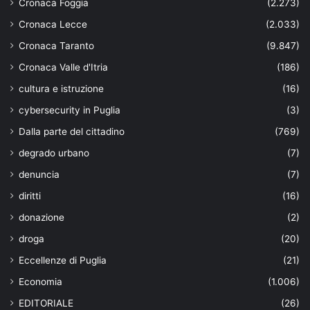
Cronaca Foggia
(2.273)
Cronaca Lecce
(2.033)
Cronaca Taranto
(9.847)
Cronaca Valle d'Itria
(186)
cultura e istruzione
(16)
cybersecurity in Puglia
(3)
Dalla parte del cittadino
(769)
degrado urbano
(7)
denuncia
(7)
diritti
(16)
donazione
(2)
droga
(20)
Eccellenze di Puglia
(21)
Economia
(1.006)
EDITORIALE
(26)