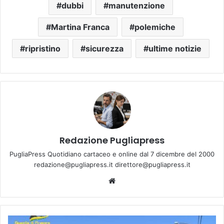
dubbi
manutenzione
Martina Franca
polemiche
ripristino
sicurezza
ultime notizie
Redazione Pugliapress
PugliaPress Quotidiano cartaceo e online dal 7 dicembre del 2000
redazione@pugliapress.it direttore@pugliapress.it
Website
Operazione