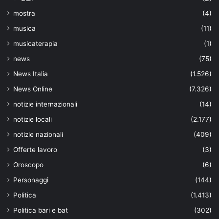
mostra
(4)
musica
(11)
musicaterapia
(1)
news
(75)
News Italia
(1.526)
News Online
(7.326)
notizie internazionali
(14)
notizie locali
(2.177)
notizie nazionali
(409)
Offerte lavoro
(3)
Oroscopo
(6)
Personaggi
(144)
Politica
(1.413)
Politica bari e bat
(302)