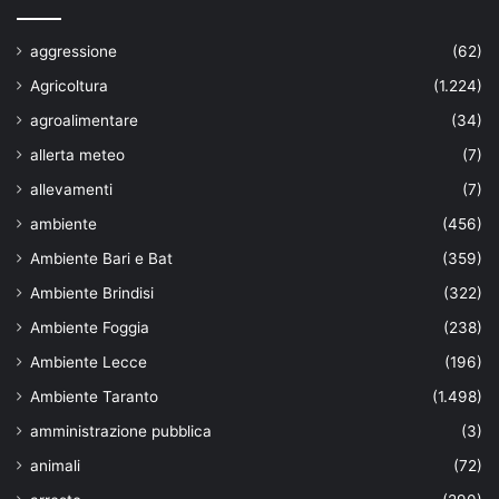
aggressione
(62)
Agricoltura
(1.224)
agroalimentare
(34)
allerta meteo
(7)
allevamenti
(7)
ambiente
(456)
Ambiente Bari e Bat
(359)
Ambiente Brindisi
(322)
Ambiente Foggia
(238)
Ambiente Lecce
(196)
Ambiente Taranto
(1.498)
amministrazione pubblica
(3)
animali
(72)