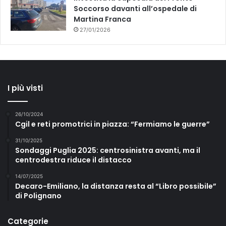
Soccorso davanti all’ospedale di
Martina Franca
27/01/2026
I più visti
26/10/2024
Cgil e reti promotrici in piazza: “Fermiamo le guerre”
31/10/2025
Sondaggi Puglia 2025: centrosinistra avanti, ma il
centrodestra riduce il distacco
14/07/2025
Decaro-Emiliano, la distanza resta al “Libro possibile”
di Polignano
Categorie