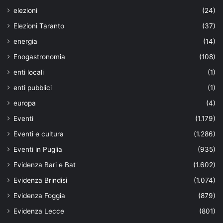
elezioni
(24)
Elezioni Taranto
(37)
energia
(14)
Enogastronomia
(108)
enti locali
(1)
enti pubblici
(1)
europa
(4)
Eventi
(1.179)
Eventi e cultura
(1.286)
Eventi in Puglia
(935)
Evidenza Bari e Bat
(1.602)
Evidenza Brindisi
(1.074)
Evidenza Foggia
(879)
Evidenza Lecce
(801)