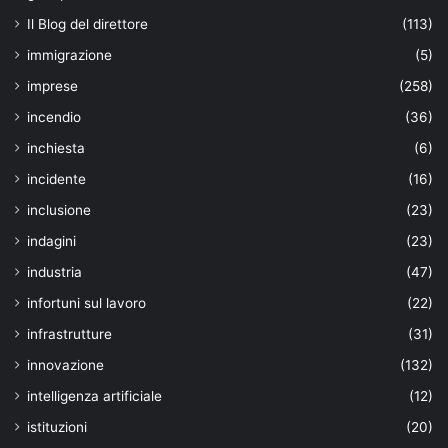
Il Blog del direttore
(113)
immigrazione
(5)
imprese
(258)
incendio
(36)
inchiesta
(6)
incidente
(16)
inclusione
(23)
indagini
(23)
industria
(47)
infortuni sul lavoro
(22)
infrastrutture
(31)
innovazione
(132)
intelligenza artificiale
(12)
istituzioni
(20)