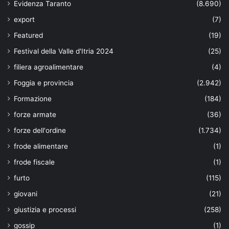
Evidenza Taranto
(8.690)
export
(7)
Featured
(19)
Festival della Valle d'Itria 2024
(25)
filiera agroalimentare
(4)
Foggia e provincia
(2.942)
Formazione
(184)
forze armate
(36)
forze dell'ordine
(1.734)
frode alimentare
(1)
frode fiscale
(1)
furto
(115)
giovani
(21)
giustizia e processi
(258)
gossip
(1)