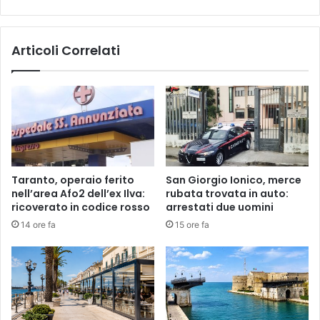
Articoli Correlati
Taranto, operaio ferito
San Giorgio Ionico, merce
nell’area Afo2 dell’ex Ilva:
rubata trovata in auto:
ricoverato in codice rosso
arrestati due uomini
14 ore fa
15 ore fa