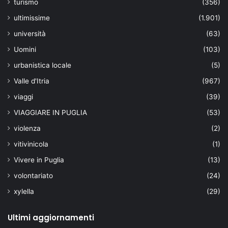
turismo
(356)
ultimissime
(1.901)
università
(63)
Uomini
(103)
urbanistica locale
(5)
Valle d'Itria
(967)
viaggi
(39)
VIAGGIARE IN PUGLIA
(53)
violenza
(2)
vitivinicola
(1)
Vivere in Puglia
(13)
volontariato
(24)
xylella
(29)
Ultimi aggiornamenti