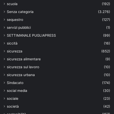
scuola
(192)
Senza categoria
(3.276)
sequestro
(127)
servizi pubblici
(1)
SETTIMANALE PUGLIAPRESS
(99)
siccità
(16)
sicurezza
(652)
sicurezza alimentare
(9)
sicurezza sul lavoro
(10)
sicurezza urbana
(10)
Sindacato
(174)
social media
(30)
sociale
(23)
società
(42)