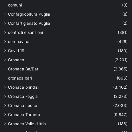
comuni
(3)
Confagricoltura Puglia
(8)
Confartigianato Puglia
(2)
controlli e sanzioni
(381)
coronavirus
(428)
Covid 19
(180)
Cronaca
(2.201)
Cronaca Ba/Bat
(2.365)
cronaca bari
(696)
Cronaca brindisi
(3.402)
Cronaca Foggia
(2.273)
Cronaca Lecce
(2.033)
Cronaca Taranto
(9.847)
Cronaca Valle d'Itria
(186)