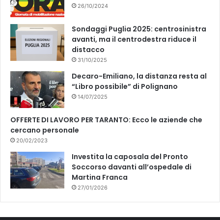
26/10/2024
Sondaggi Puglia 2025: centrosinistra
avanti, ma il centrodestra riduce il
distacco
31/10/2025
Decaro-Emiliano, la distanza resta al
“Libro possibile” di Polignano
14/07/2025
OFFERTE DI LAVORO PER TARANTO: Ecco le aziende che
cercano personale
20/02/2023
Investita la caposala del Pronto
Soccorso davanti all’ospedale di
Martina Franca
27/01/2026