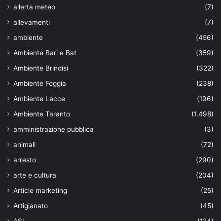
allerta meteo
(7)
allevamenti
(7)
ambiente
(456)
Ambiente Bari e Bat
(359)
Ambiente Brindisi
(322)
Ambiente Foggia
(238)
Ambiente Lecce
(196)
Ambiente Taranto
(1.498)
amministrazione pubblica
(3)
animali
(72)
arresto
(290)
arte e cultura
(204)
Article marketing
(25)
Artigianato
(45)