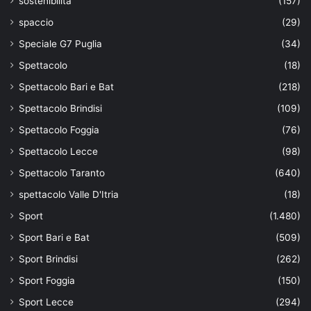
sostenibilità
(157)
spaccio
(29)
Speciale G7 Puglia
(34)
Spettacolo
(18)
Spettacolo Bari e Bat
(218)
Spettacolo Brindisi
(109)
Spettacolo Foggia
(76)
Spettacolo Lecce
(98)
Spettacolo Taranto
(640)
spettacolo Valle D'Itria
(18)
Sport
(1.480)
Sport Bari e Bat
(509)
Sport Brindisi
(262)
Sport Foggia
(150)
Sport Lecce
(294)