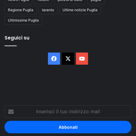
Regione Puglia
taranto
Ultime notizie Puglia
Ultimissime Puglia
Seguici su
Facebook
X
You
Tube
Inserisci
il
tuo
indirizzo
mail