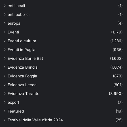
enti locali
(1)
enti pubblici
(1)
europa
(4)
Eventi
(1.179)
Eventi e cultura
(1.286)
Eventi in Puglia
(935)
Evidenza Bari e Bat
(1.602)
Evidenza Brindisi
(1.074)
Evidenza Foggia
(879)
Evidenza Lecce
(801)
Evidenza Taranto
(8.690)
export
(7)
Featured
(19)
Festival della Valle d'Itria 2024
(25)