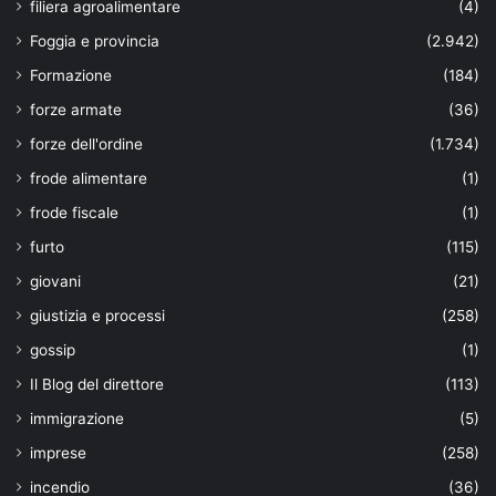
filiera agroalimentare
(4)
Foggia e provincia
(2.942)
Formazione
(184)
forze armate
(36)
forze dell'ordine
(1.734)
frode alimentare
(1)
frode fiscale
(1)
furto
(115)
giovani
(21)
giustizia e processi
(258)
gossip
(1)
Il Blog del direttore
(113)
immigrazione
(5)
imprese
(258)
incendio
(36)