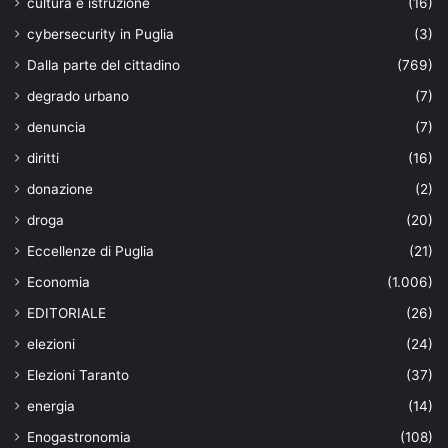
cultura e istruzione
(16)
cybersecurity in Puglia
(3)
Dalla parte del cittadino
(769)
degrado urbano
(7)
denuncia
(7)
diritti
(16)
donazione
(2)
droga
(20)
Eccellenze di Puglia
(21)
Economia
(1.006)
EDITORIALE
(26)
elezioni
(24)
Elezioni Taranto
(37)
energia
(14)
Enogastronomia
(108)