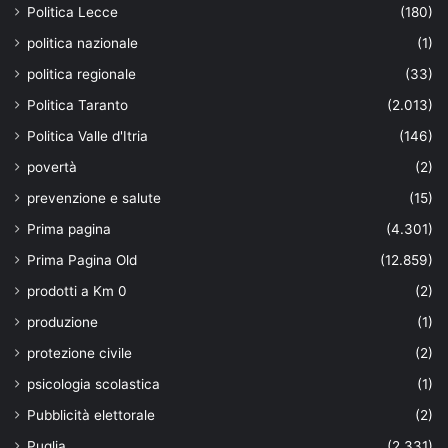
Politica Lecce
(180)
politica nazionale
(1)
politica regionale
(33)
Politica Taranto
(2.013)
Politica Valle d'Itria
(146)
povertà
(2)
prevenzione e salute
(15)
Prima pagina
(4.301)
Prima Pagina Old
(12.859)
prodotti a Km 0
(2)
produzione
(1)
protezione civile
(2)
psicologia scolastica
(1)
Pubblicità elettorale
(2)
Puglia
(2.331)