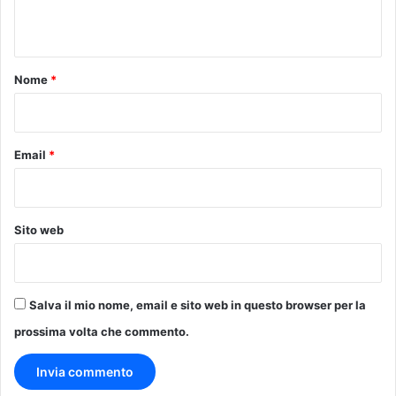
n
t
o
Nome
*
*
Email
*
Sito web
Salva il mio nome, email e sito web in questo browser per la
prossima volta che commento.