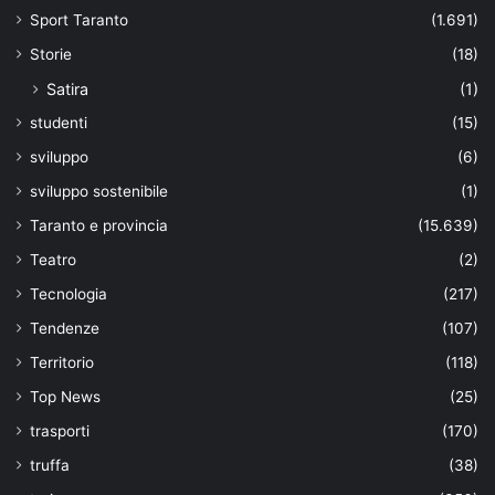
Sport Taranto
(1.691)
Storie
(18)
Satira
(1)
studenti
(15)
sviluppo
(6)
sviluppo sostenibile
(1)
Taranto e provincia
(15.639)
Teatro
(2)
Tecnologia
(217)
Tendenze
(107)
Territorio
(118)
Top News
(25)
trasporti
(170)
truffa
(38)