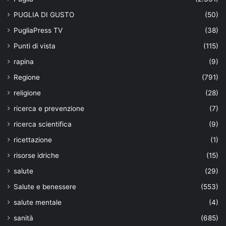
PUGLIA DI GUSTO
(50)
PugliaPress TV
(38)
Punti di vista
(115)
rapina
(9)
Regione
(791)
religione
(28)
ricerca e prevenzione
(7)
ricerca scientifica
(9)
ricettazione
(1)
risorse idriche
(15)
salute
(29)
Salute e benessere
(553)
salute mentale
(4)
sanità
(685)