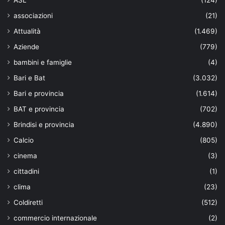
ASL
(124)
associazioni
(21)
Attualità
(1.469)
Aziende
(779)
bambini e famiglie
(4)
Bari e Bat
(3.032)
Bari e provincia
(1.614)
BAT e provincia
(702)
Brindisi e provincia
(4.890)
Calcio
(805)
cinema
(3)
cittadini
(1)
clima
(23)
Coldiretti
(512)
commercio internazionale
(2)