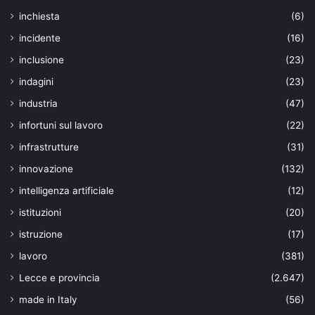
inchiesta
(6)
incidente
(16)
inclusione
(23)
indagini
(23)
industria
(47)
infortuni sul lavoro
(22)
infrastrutture
(31)
innovazione
(132)
intelligenza artificiale
(12)
istituzioni
(20)
istruzione
(17)
lavoro
(381)
Lecce e provincia
(2.647)
made in Italy
(56)