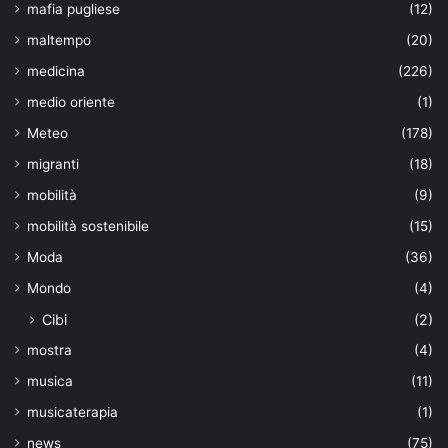
mafia pugliese
(12)
maltempo
(20)
medicina
(226)
medio oriente
(1)
Meteo
(178)
migranti
(18)
mobilità
(9)
mobilità sostenibile
(15)
Moda
(36)
Mondo
(4)
Cibi
(2)
mostra
(4)
musica
(11)
musicaterapia
(1)
news
(75)