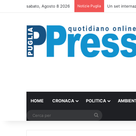
sabato, Agosto 8 2026
Notizie Puglia
Un set internazi
HOME
CRONACA
POLITICA
AMBIEN
Cerca
per