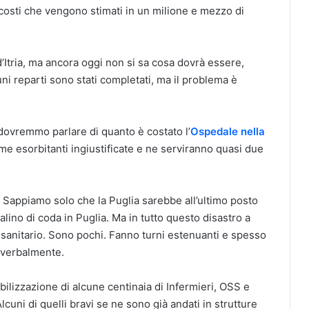
 costi che vengono stimati in un milione e mezzo di
d’Itria, ma ancora oggi non si sa cosa dovrà essere,
ni reparti sono stati completati, ma il problema è
 dovremmo parlare di quanto è costato l’
Ospedale nella
mme esorbitanti ingiustificate e ne serviranno quasi due
 Sappiamo solo che la Puglia sarebbe all’ultimo posto
alino di coda in Puglia. Ma in tutto questo disastro a
 sanitario. Sono pochi. Fanno turni estenuanti e spesso
 verbalmente.
abilizzazione di alcune centinaia di Infermieri, OSS e
cuni di quelli bravi se ne sono già andati in strutture