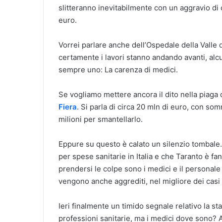
slitteranno inevitabilmente con un aggravio di
euro.
Vorrei parlare anche dell’Ospedale della Valle 
certamente i lavori stanno andando avanti, alcu
sempre uno: La carenza di medici.
Se vogliamo mettere ancora il dito nella piaga
Fiera
. Si parla di circa 20 mln di euro, con so
milioni per smantellarlo.
Eppure su questo è calato un silenzio tombale.
per spese sanitarie in Italia e che Taranto è fan
prendersi le colpe sono i medici e il personale
vengono anche aggrediti, nel migliore dei casi
Ieri finalmente un timido segnale relativo la st
professioni sanitarie, ma i medici dove sono? Al