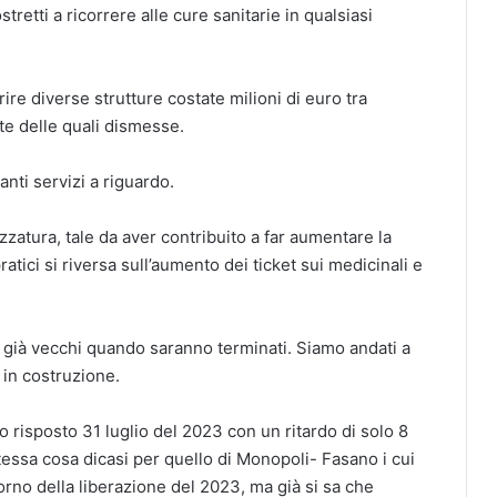
etti a ricorrere alle cure sanitarie in qualsiasi
ire diverse strutture costate milioni di euro tra
lte delle quali dismesse.
nti servizi a riguardo.
zatura, tale da aver contribuito a far aumentare la
atici si riversa sull’aumento dei ticket sui medicinali e
 già vecchi quando saranno terminati. Siamo andati a
 in costruzione.
to risposto 31 luglio del 2023 con un ritardo di solo 8
tessa cosa dicasi per quello di Monopoli- Fasano i cui
orno della liberazione del 2023, ma già si sa che