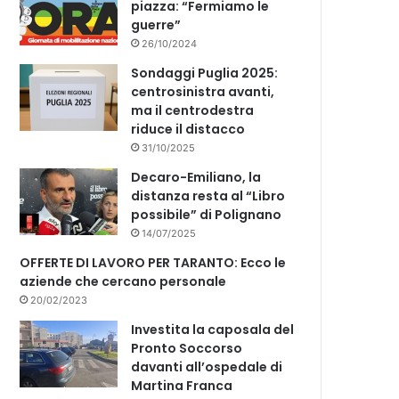
piazza: “Fermiamo le
guerre”
26/10/2024
Sondaggi Puglia 2025:
centrosinistra avanti,
ma il centrodestra
riduce il distacco
31/10/2025
Decaro-Emiliano, la
distanza resta al “Libro
possibile” di Polignano
14/07/2025
OFFERTE DI LAVORO PER TARANTO: Ecco le
aziende che cercano personale
20/02/2023
Investita la caposala del
Pronto Soccorso
davanti all’ospedale di
Martina Franca