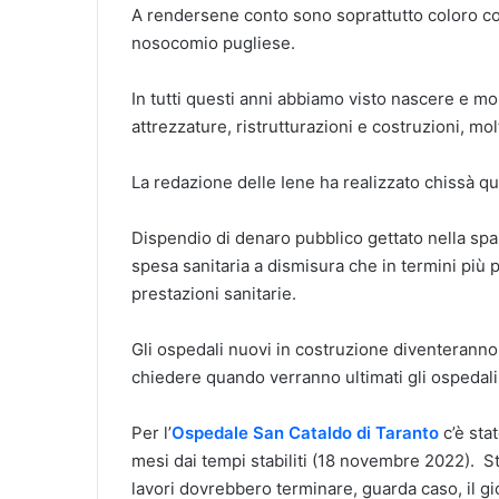
A rendersene conto sono soprattutto coloro costr
nosocomio pugliese.
In tutti questi anni abbiamo visto nascere e mor
attrezzature, ristrutturazioni e costruzioni, mo
La redazione delle Iene ha realizzato chissà qua
Dispendio di denaro pubblico gettato nella spaz
spesa sanitaria a dismisura che in termini più pr
prestazioni sanitarie.
Gli ospedali nuovi in costruzione diventeranno
chiedere quando verranno ultimati gli ospedali
Per l’
Ospedale San Cataldo di Taranto
c’è sta
mesi dai tempi stabiliti (18 novembre 2022). S
lavori dovrebbero terminare, guarda caso, il gi