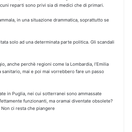
uni reparti sono privi sia di medici che di primari.
i ammala, in una situazione drammatica, soprattutto se
ata solo ad una determinata parte politica. Gli scandali
ggio, anche perchè regioni come la Lombardia, l’Emilia
 sanitario, mai e poi mai vorrebbero fare un passo
ate in Puglia, nei cui sotterranei sono ammassate
rfettamente funzionanti, ma oramai diventate obsolete?
si: Non ci resta che piangere