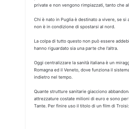
private e non vengono rimpiazzati, tanto che alc
Chi è nato in Puglia è destinato a vivere, se s
non è in condizione di spostarsi al nord.
La colpa di tutto questo non può essere addebit
hanno riguardato sia una parte che l’altra.
Oggi centralizzare la sanità italiana è un mira
Romagna ed il Veneto, dove funziona il sistema
indietro nel tempo.
Quante strutture sanitarie giacciono abbandon
attrezzature costate milioni di euro e sono pe
Tante. Per finire uso il titolo di un film di Troi