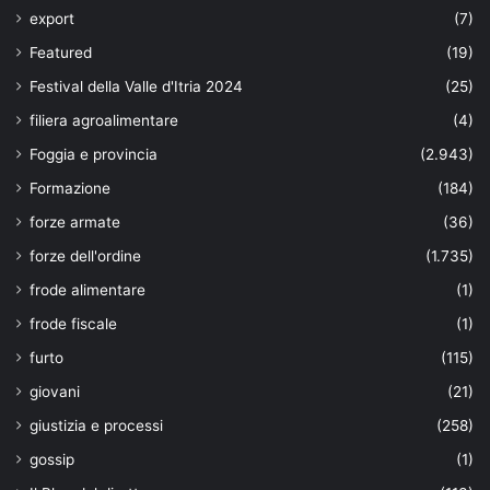
export
(7)
Featured
(19)
Festival della Valle d'Itria 2024
(25)
filiera agroalimentare
(4)
Foggia e provincia
(2.943)
Formazione
(184)
forze armate
(36)
forze dell'ordine
(1.735)
frode alimentare
(1)
frode fiscale
(1)
furto
(115)
giovani
(21)
giustizia e processi
(258)
gossip
(1)