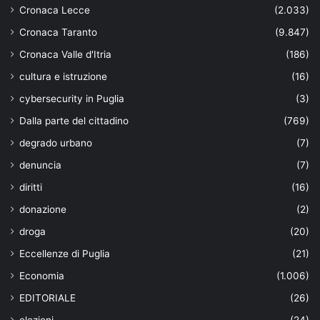
Cronaca Lecce
(2.033)
Cronaca Taranto
(9.847)
Cronaca Valle d'Itria
(186)
cultura e istruzione
(16)
cybersecurity in Puglia
(3)
Dalla parte del cittadino
(769)
degrado urbano
(7)
denuncia
(7)
diritti
(16)
donazione
(2)
droga
(20)
Eccellenze di Puglia
(21)
Economia
(1.006)
EDITORIALE
(26)