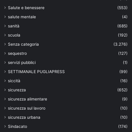
Salute e benessere
(553)
salute mentale
(4)
sanità
(685)
scuola
(192)
Senza categoria
(3.276)
sequestro
(127)
servizi pubblici
(1)
SETTIMANALE PUGLIAPRESS
(99)
siccità
(16)
sicurezza
(652)
sicurezza alimentare
(9)
sicurezza sul lavoro
(10)
sicurezza urbana
(10)
Sindacato
(174)