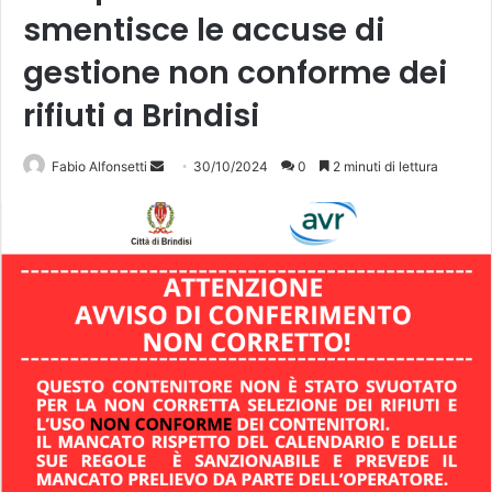
smentisce le accuse di
gestione non conforme dei
rifiuti a Brindisi
Invia
Fabio Alfonsetti
30/10/2024
0
2 minuti di lettura
un'email