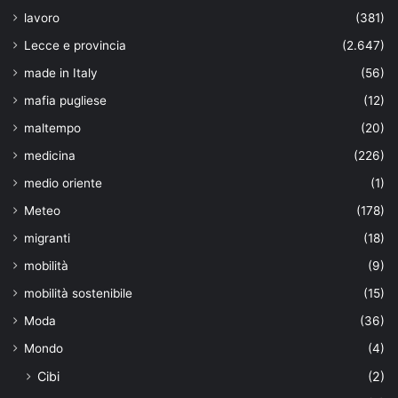
lavoro
(381)
Lecce e provincia
(2.647)
made in Italy
(56)
mafia pugliese
(12)
maltempo
(20)
medicina
(226)
medio oriente
(1)
Meteo
(178)
migranti
(18)
mobilità
(9)
mobilità sostenibile
(15)
Moda
(36)
Mondo
(4)
Cibi
(2)