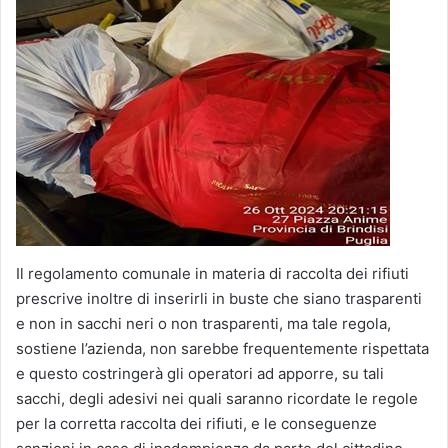
Il regolamento comunale in materia di raccolta dei rifiuti
prescrive inoltre di inserirli in buste che siano trasparenti
e non in sacchi neri o non trasparenti, ma tale regola,
sostiene l’azienda, non sarebbe frequentemente rispettata
e questo costringerà gli operatori ad apporre, su tali
sacchi, degli adesivi nei quali saranno ricordate le regole
per la corretta raccolta dei rifiuti, e le conseguenze