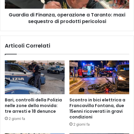
sequestro
di
Guardia di Finanza, operazione a Taranto: maxi
prodotti
pericolosi
sequestro di prodotti pericolosi
Articoli Correlati
Bari, controlli della Polizia
Scontro in bici elettrica a
nelle zone della movida:
Francavilla Fontana, due
tre arresti e 18 denunce
15enni ricoverati in gravi
condizioni
2 giorni fa
2 giorni fa