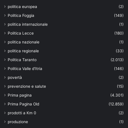
politica europea
(2)
Politica Foggia
(149)
politica internazionale
(1)
Politica Lecce
(180)
politica nazionale
(1)
politica regionale
(33)
Politica Taranto
(2.013)
Politica Valle d'Itria
(146)
povertà
(2)
prevenzione e salute
(15)
Prima pagina
(4.301)
Prima Pagina Old
(12.859)
prodotti a Km 0
(2)
produzione
(1)