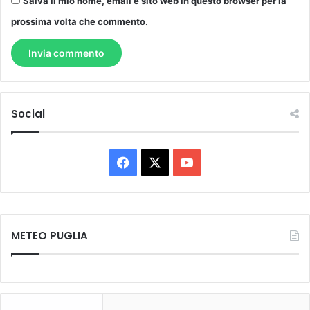
Salva il mio nome, email e sito web in questo browser per la
prossima volta che commento.
Social
Facebook
X
You
Tube
METEO PUGLIA