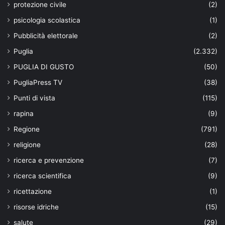
protezione civile
(2)
psicologia scolastica
(1)
Pubblicità elettorale
(2)
Puglia
(2.332)
PUGLIA DI GUSTO
(50)
PugliaPress TV
(38)
Punti di vista
(115)
rapina
(9)
Regione
(791)
religione
(28)
ricerca e prevenzione
(7)
ricerca scientifica
(9)
ricettazione
(1)
risorse idriche
(15)
salute
(29)