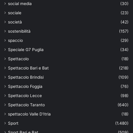
social media
(30)
sociale
(23)
società
(42)
sostenibilità
(157)
spaccio
(29)
Speciale G7 Puglia
(34)
Spettacolo
(18)
Spettacolo Bari e Bat
(218)
Spettacolo Brindisi
(109)
Spettacolo Foggia
(76)
Spettacolo Lecce
(98)
Spettacolo Taranto
(640)
spettacolo Valle D'Itria
(18)
Sport
(1.480)
Sport Bari e Bat
(509)