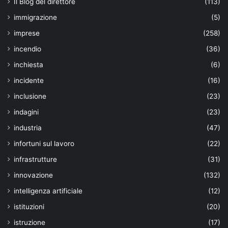
Il Blog del direttore
(113)
immigrazione
(5)
imprese
(258)
incendio
(36)
inchiesta
(6)
incidente
(16)
inclusione
(23)
indagini
(23)
industria
(47)
infortuni sul lavoro
(22)
infrastrutture
(31)
innovazione
(132)
intelligenza artificiale
(12)
istituzioni
(20)
istruzione
(17)