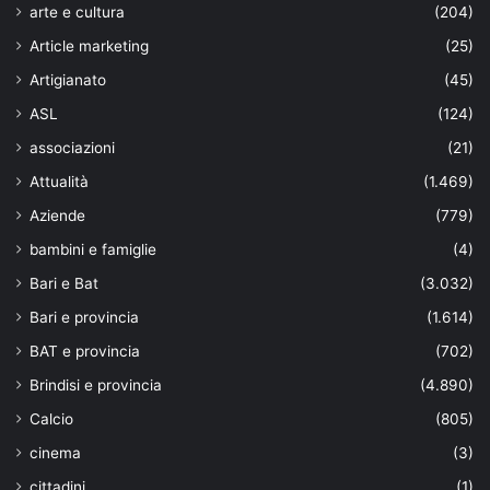
arte e cultura
(204)
Article marketing
(25)
Artigianato
(45)
ASL
(124)
associazioni
(21)
Attualità
(1.469)
Aziende
(779)
bambini e famiglie
(4)
Bari e Bat
(3.032)
Bari e provincia
(1.614)
BAT e provincia
(702)
Brindisi e provincia
(4.890)
Calcio
(805)
cinema
(3)
cittadini
(1)