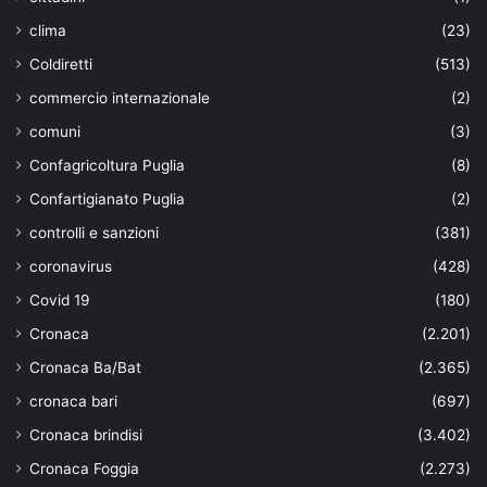
clima
(23)
Coldiretti
(513)
commercio internazionale
(2)
comuni
(3)
Confagricoltura Puglia
(8)
Confartigianato Puglia
(2)
controlli e sanzioni
(381)
coronavirus
(428)
Covid 19
(180)
Cronaca
(2.201)
Cronaca Ba/Bat
(2.365)
cronaca bari
(697)
Cronaca brindisi
(3.402)
Cronaca Foggia
(2.273)