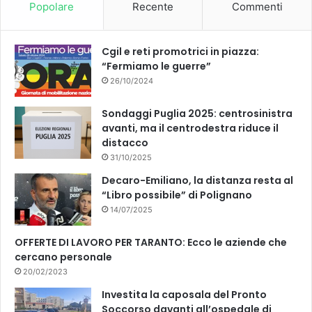
Popolare
Recente
Commenti
Cgil e reti promotrici in piazza:
“Fermiamo le guerre”
26/10/2024
Sondaggi Puglia 2025: centrosinistra
avanti, ma il centrodestra riduce il
distacco
31/10/2025
Decaro-Emiliano, la distanza resta al
“Libro possibile” di Polignano
14/07/2025
OFFERTE DI LAVORO PER TARANTO: Ecco le aziende che
cercano personale
20/02/2023
Investita la caposala del Pronto
Soccorso davanti all’ospedale di