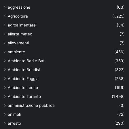
aggressione
(63)
Agricoltura
(1.225)
agroalimentare
(34)
allerta meteo
(7)
allevamenti
(7)
ambiente
(456)
Ambiente Bari e Bat
(359)
Ambiente Brindisi
(322)
Ambiente Foggia
(238)
Ambiente Lecce
(196)
Ambiente Taranto
(1.498)
amministrazione pubblica
(3)
animali
(72)
arresto
(290)