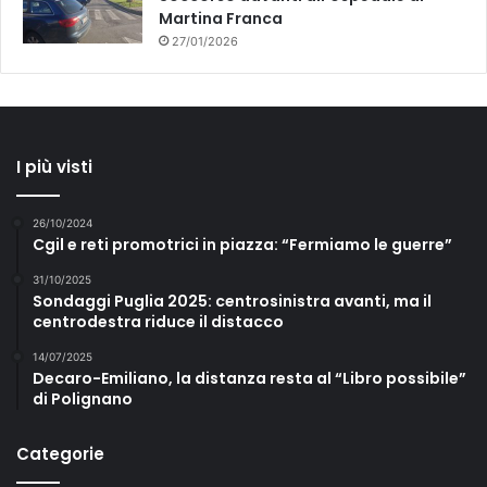
Martina Franca
27/01/2026
I più visti
26/10/2024
Cgil e reti promotrici in piazza: “Fermiamo le guerre”
31/10/2025
Sondaggi Puglia 2025: centrosinistra avanti, ma il
centrodestra riduce il distacco
14/07/2025
Decaro-Emiliano, la distanza resta al “Libro possibile”
di Polignano
Categorie