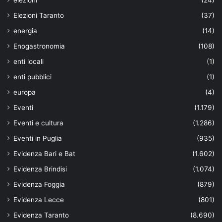
elezioni
(24)
Elezioni Taranto
(37)
energia
(14)
Enogastronomia
(108)
enti locali
(1)
enti pubblici
(1)
europa
(4)
Eventi
(1.179)
Eventi e cultura
(1.286)
Eventi in Puglia
(935)
Evidenza Bari e Bat
(1.602)
Evidenza Brindisi
(1.074)
Evidenza Foggia
(879)
Evidenza Lecce
(801)
Evidenza Taranto
(8.690)