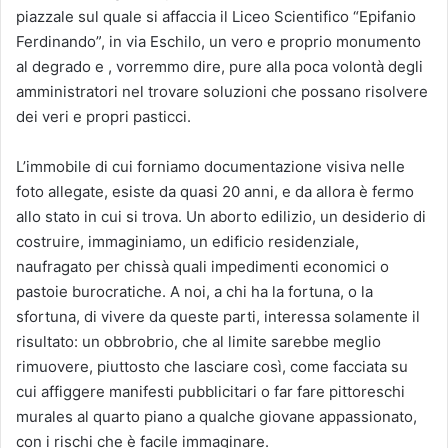
piazzale sul quale si affaccia il Liceo Scientifico “Epifanio
Ferdinando”, in via Eschilo, un vero e proprio monumento
al degrado e , vorremmo dire, pure alla poca volontà degli
amministratori nel trovare soluzioni che possano risolvere
dei veri e propri pasticci.
L’immobile di cui forniamo documentazione visiva nelle
foto allegate, esiste da quasi 20 anni, e da allora è fermo
allo stato in cui si trova. Un aborto edilizio, un desiderio di
costruire, immaginiamo, un edificio residenziale,
naufragato per chissà quali impedimenti economici o
pastoie burocratiche. A noi, a chi ha la fortuna, o la
sfortuna, di vivere da queste parti, interessa solamente il
risultato: un obbrobrio, che al limite sarebbe meglio
rimuovere, piuttosto che lasciare così, come facciata su
cui affiggere manifesti pubblicitari o far fare pittoreschi
murales al quarto piano a qualche giovane appassionato,
con i rischi che è facile immaginare.