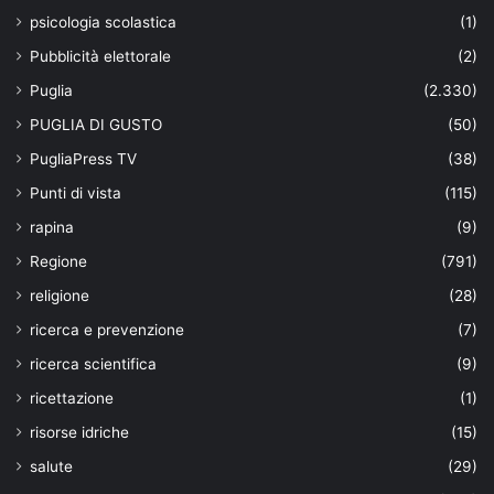
psicologia scolastica
(1)
Pubblicità elettorale
(2)
Puglia
(2.330)
PUGLIA DI GUSTO
(50)
PugliaPress TV
(38)
Punti di vista
(115)
rapina
(9)
Regione
(791)
religione
(28)
ricerca e prevenzione
(7)
ricerca scientifica
(9)
ricettazione
(1)
risorse idriche
(15)
salute
(29)