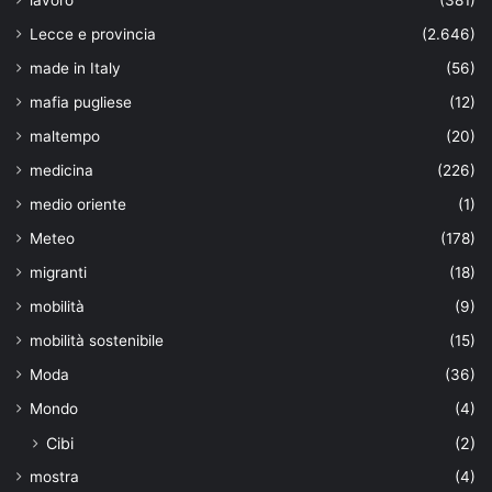
lavoro
(381)
Lecce e provincia
(2.646)
made in Italy
(56)
mafia pugliese
(12)
maltempo
(20)
medicina
(226)
medio oriente
(1)
Meteo
(178)
migranti
(18)
mobilità
(9)
mobilità sostenibile
(15)
Moda
(36)
Mondo
(4)
Cibi
(2)
mostra
(4)