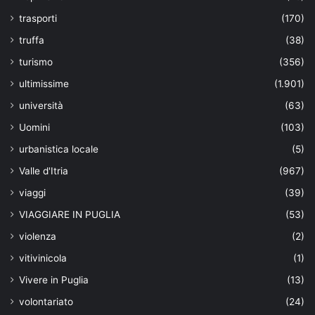
trasporti
(170)
truffa
(38)
turismo
(356)
ultimissime
(1.901)
università
(63)
Uomini
(103)
urbanistica locale
(5)
Valle d'Itria
(967)
viaggi
(39)
VIAGGIARE IN PUGLIA
(53)
violenza
(2)
vitivinicola
(1)
Vivere in Puglia
(13)
volontariato
(24)