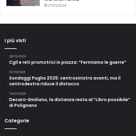
27/01/2026
I più visti
26/10/2024
Cgil e reti promotrici in piazza: “Fermiamo le guerre”
31/10/2025
Sondaggi Puglia 2025: centrosinistra avanti, ma il
centrodestra riduce il distacco
14/07/2025
Decaro-Emiliano, la distanza resta al “Libro possibile”
di Polignano
Categorie