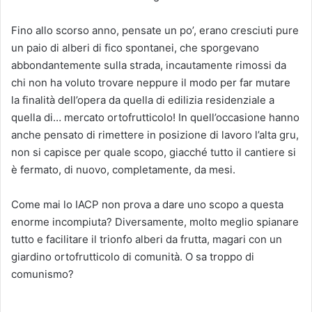
Fino allo scorso anno, pensate un po’, erano cresciuti pure
un paio di alberi di fico spontanei, che sporgevano
abbondantemente sulla strada, incautamente rimossi da
chi non ha voluto trovare neppure il modo per far mutare
la finalità dell’opera da quella di edilizia residenziale a
quella di… mercato ortofrutticolo! In quell’occasione hanno
anche pensato di rimettere in posizione di lavoro l’alta gru,
non si capisce per quale scopo, giacché tutto il cantiere si
è fermato, di nuovo, completamente, da mesi.
Come mai lo IACP non prova a dare uno scopo a questa
enorme incompiuta? Diversamente, molto meglio spianare
tutto e facilitare il trionfo alberi da frutta, magari con un
giardino ortofrutticolo di comunità. O sa troppo di
comunismo?