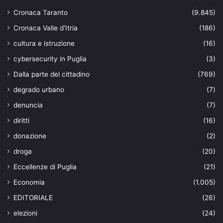
Cronaca Taranto
(9.845)
Cronaca Valle d'Itria
(186)
cultura e istruzione
(16)
cybersecurity in Puglia
(3)
Dalla parte del cittadino
(769)
degrado urbano
(7)
denuncia
(7)
diritti
(16)
donazione
(2)
droga
(20)
Eccellenze di Puglia
(21)
Economia
(1.005)
EDITORIALE
(26)
elezioni
(24)