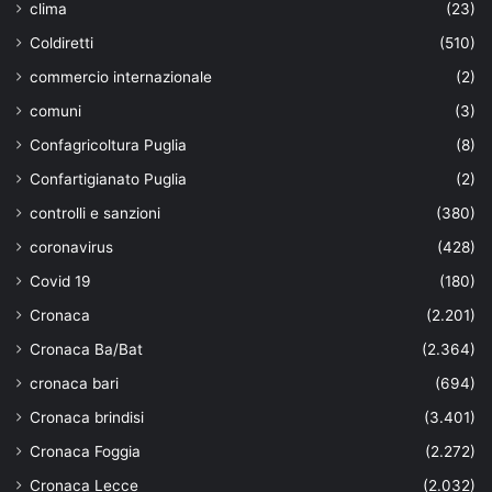
clima
(23)
Coldiretti
(510)
commercio internazionale
(2)
comuni
(3)
Confagricoltura Puglia
(8)
Confartigianato Puglia
(2)
controlli e sanzioni
(380)
coronavirus
(428)
Covid 19
(180)
Cronaca
(2.201)
Cronaca Ba/Bat
(2.364)
cronaca bari
(694)
Cronaca brindisi
(3.401)
Cronaca Foggia
(2.272)
Cronaca Lecce
(2.032)