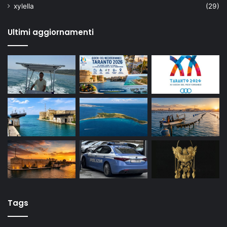
xylella
(29)
Ultimi aggiornamenti
Tags