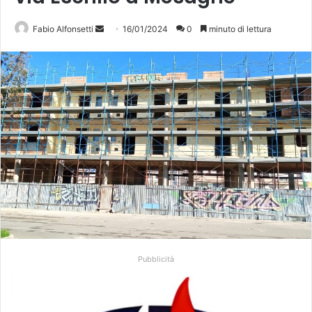
Invia
Fabio Alfonsetti
16/01/2024
0
minuto di lettura
un'email
Pubblicità