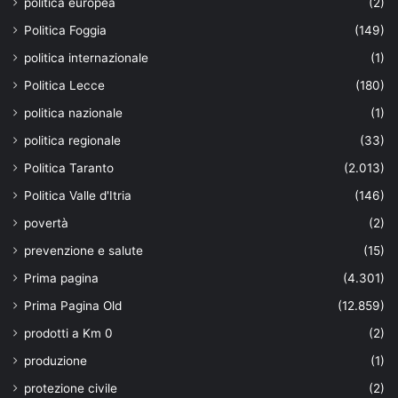
politica europea
(2)
Politica Foggia
(149)
politica internazionale
(1)
Politica Lecce
(180)
politica nazionale
(1)
politica regionale
(33)
Politica Taranto
(2.013)
Politica Valle d'Itria
(146)
povertà
(2)
prevenzione e salute
(15)
Prima pagina
(4.301)
Prima Pagina Old
(12.859)
prodotti a Km 0
(2)
produzione
(1)
protezione civile
(2)