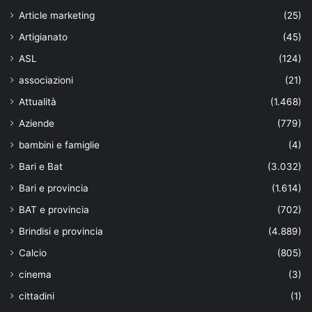
Article marketing
(25)
Artigianato
(45)
ASL
(124)
associazioni
(21)
Attualità
(1.468)
Aziende
(779)
bambini e famiglie
(4)
Bari e Bat
(3.032)
Bari e provincia
(1.614)
BAT e provincia
(702)
Brindisi e provincia
(4.889)
Calcio
(805)
cinema
(3)
cittadini
(1)