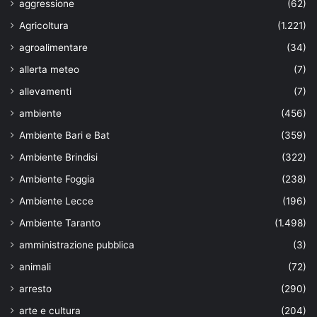
aggressione
(62)
Agricoltura
(1.221)
agroalimentare
(34)
allerta meteo
(7)
allevamenti
(7)
ambiente
(456)
Ambiente Bari e Bat
(359)
Ambiente Brindisi
(322)
Ambiente Foggia
(238)
Ambiente Lecce
(196)
Ambiente Taranto
(1.498)
amministrazione pubblica
(3)
animali
(72)
arresto
(290)
arte e cultura
(204)