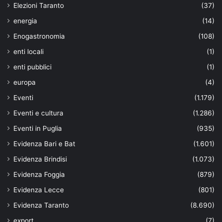
Elezioni Taranto
(37)
energia
(14)
Enogastronomia
(108)
enti locali
(1)
enti pubblici
(1)
europa
(4)
Eventi
(1.179)
Eventi e cultura
(1.286)
Eventi in Puglia
(935)
Evidenza Bari e Bat
(1.601)
Evidenza Brindisi
(1.073)
Evidenza Foggia
(879)
Evidenza Lecce
(801)
Evidenza Taranto
(8.690)
export
(7)