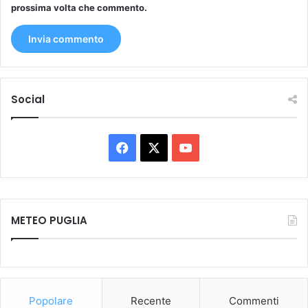
prossima volta che commento.
Social
Facebook
X
You
Tube
METEO PUGLIA
Popolare
Recente
Commenti