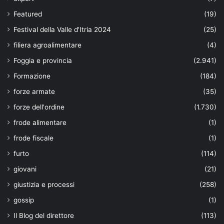
Featured
(19)
Festival della Valle d'Itria 2024
(25)
filiera agroalimentare
(4)
Foggia e provincia
(2.941)
Formazione
(184)
forze armate
(35)
forze dell'ordine
(1.730)
frode alimentare
(1)
frode fiscale
(1)
furto
(114)
giovani
(21)
giustizia e processi
(258)
gossip
(1)
Il Blog del direttore
(113)