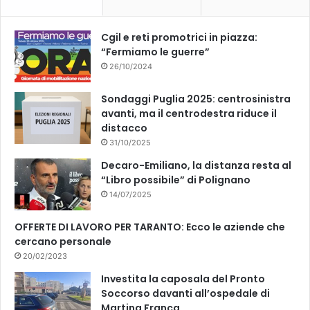
Cgil e reti promotrici in piazza:
“Fermiamo le guerre”
26/10/2024
Sondaggi Puglia 2025: centrosinistra
avanti, ma il centrodestra riduce il
distacco
31/10/2025
Decaro-Emiliano, la distanza resta al
“Libro possibile” di Polignano
14/07/2025
OFFERTE DI LAVORO PER TARANTO: Ecco le aziende che
cercano personale
20/02/2023
Investita la caposala del Pronto
Soccorso davanti all’ospedale di
Martina Franca