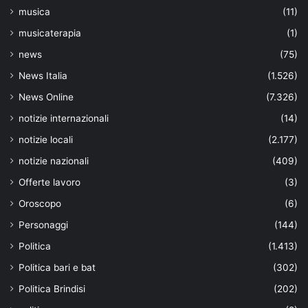
musica
(11)
musicaterapia
(1)
news
(75)
News Italia
(1.526)
News Online
(7.326)
notizie internazionali
(14)
notizie locali
(2.177)
notizie nazionali
(409)
Offerte lavoro
(3)
Oroscopo
(6)
Personaggi
(144)
Politica
(1.413)
Politica bari e bat
(302)
Politica Brindisi
(202)