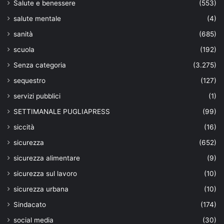
Salute e benessere
(553)
salute mentale
(4)
sanità
(685)
scuola
(192)
Senza categoria
(3.275)
sequestro
(127)
servizi pubblici
(1)
SETTIMANALE PUGLIAPRESS
(99)
siccità
(16)
sicurezza
(652)
sicurezza alimentare
(9)
sicurezza sul lavoro
(10)
sicurezza urbana
(10)
Sindacato
(174)
social media
(30)