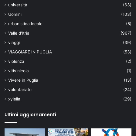
università
(63)
Uomini
(103)
urbanistica locale
(5)
Valle d'Itria
(967)
viaggi
(39)
VIAGGIARE IN PUGLIA
(53)
violenza
(2)
vitivinicola
(1)
Vivere in Puglia
(13)
volontariato
(24)
xylella
(29)
Ultimi aggiornamenti