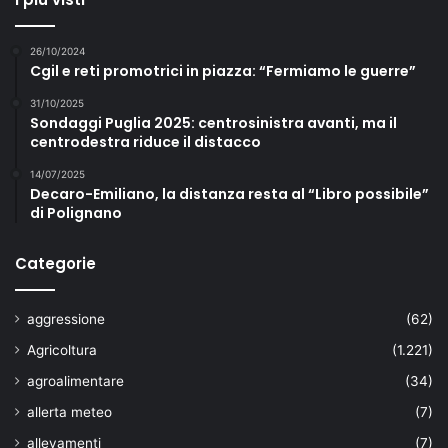
26/10/2024
Cgil e reti promotrici in piazza: “Fermiamo le guerre”
31/10/2025
Sondaggi Puglia 2025: centrosinistra avanti, ma il
centrodestra riduce il distacco
14/07/2025
Decaro-Emiliano, la distanza resta al “Libro possibile”
di Polignano
Categorie
aggressione
(62)
Agricoltura
(1.221)
agroalimentare
(34)
allerta meteo
(7)
allevamenti
(7)