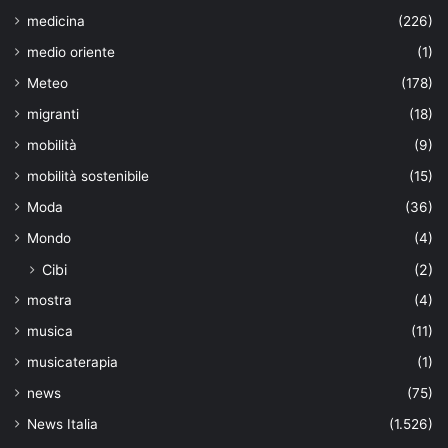
medicina
(226)
medio oriente
(1)
Meteo
(178)
migranti
(18)
mobilità
(9)
mobilità sostenibile
(15)
Moda
(36)
Mondo
(4)
Cibi
(2)
mostra
(4)
musica
(11)
musicaterapia
(1)
news
(75)
News Italia
(1.526)