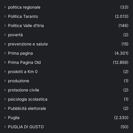
politica regionale
(33)
Politica Taranto
(2.013)
Politica Valle d'Itria
(146)
povertà
(2)
prevenzione e salute
(15)
Prima pagina
(4.301)
Prima Pagina Old
(12.859)
prodotti a Km 0
(2)
produzione
(1)
protezione civile
(2)
psicologia scolastica
(1)
Pubblicità elettorale
(2)
Puglia
(2.330)
PUGLIA DI GUSTO
(50)