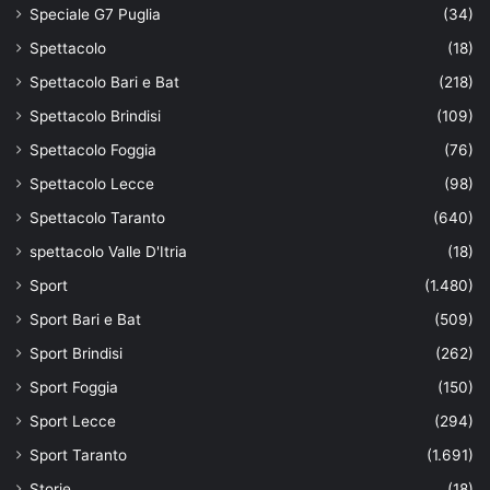
Speciale G7 Puglia
(34)
Spettacolo
(18)
Spettacolo Bari e Bat
(218)
Spettacolo Brindisi
(109)
Spettacolo Foggia
(76)
Spettacolo Lecce
(98)
Spettacolo Taranto
(640)
spettacolo Valle D'Itria
(18)
Sport
(1.480)
Sport Bari e Bat
(509)
Sport Brindisi
(262)
Sport Foggia
(150)
Sport Lecce
(294)
Sport Taranto
(1.691)
Storie
(18)