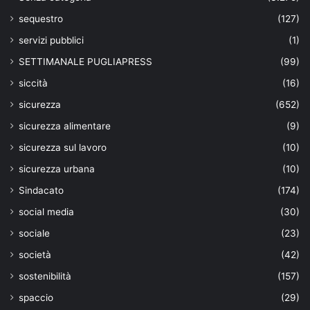
sequestro
(127)
servizi pubblici
(1)
SETTIMANALE PUGLIAPRESS
(99)
siccità
(16)
sicurezza
(652)
sicurezza alimentare
(9)
sicurezza sul lavoro
(10)
sicurezza urbana
(10)
Sindacato
(174)
social media
(30)
sociale
(23)
società
(42)
sostenibilità
(157)
spaccio
(29)