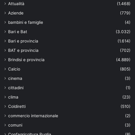
Attualità
(1.468)
Aziende
(779)
bambini e famiglie
(4)
Bari e Bat
(3.032)
Bari e provincia
(1.614)
BAT e provincia
(702)
Brindisi e provincia
(4.889)
Calcio
(805)
cinema
(3)
cittadini
(1)
clima
(23)
Coldiretti
(510)
commercio internazionale
(2)
comuni
(3)
Confagricoltura Puglia
(8)