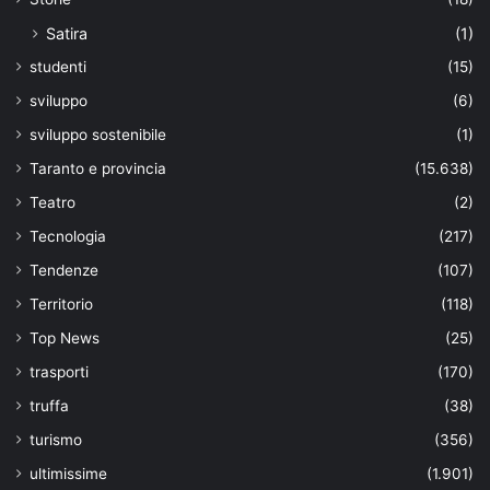
Satira
(1)
studenti
(15)
sviluppo
(6)
sviluppo sostenibile
(1)
Taranto e provincia
(15.638)
Teatro
(2)
Tecnologia
(217)
Tendenze
(107)
Territorio
(118)
Top News
(25)
trasporti
(170)
truffa
(38)
turismo
(356)
ultimissime
(1.901)