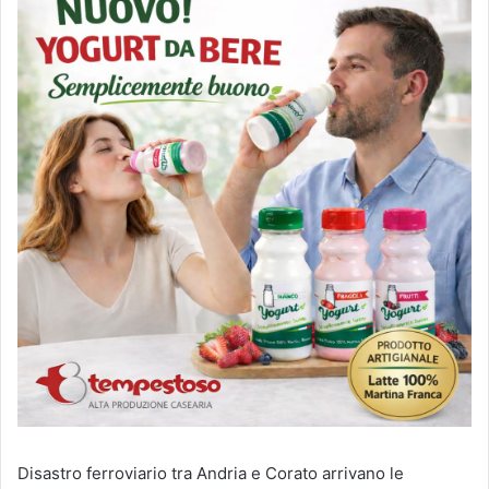
Disastro ferroviario tra Andria e Corato arrivano le