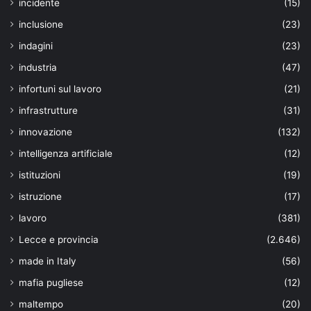
incidente
(15)
inclusione
(23)
indagini
(23)
industria
(47)
infortuni sul lavoro
(21)
infrastrutture
(31)
innovazione
(132)
intelligenza artificiale
(12)
istituzioni
(19)
istruzione
(17)
lavoro
(381)
Lecce e provincia
(2.646)
made in Italy
(56)
mafia pugliese
(12)
maltempo
(20)