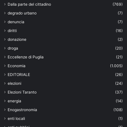
Dalla parte del cittadino
(769)
degrado urbano
(7)
denuncia
(7)
diritti
(16)
donazione
(2)
droga
(20)
Eccellenze di Puglia
(21)
Economia
(1.005)
EDITORIALE
(26)
elezioni
(24)
Elezioni Taranto
(37)
energia
(14)
Enogastronomia
(108)
enti locali
(1)