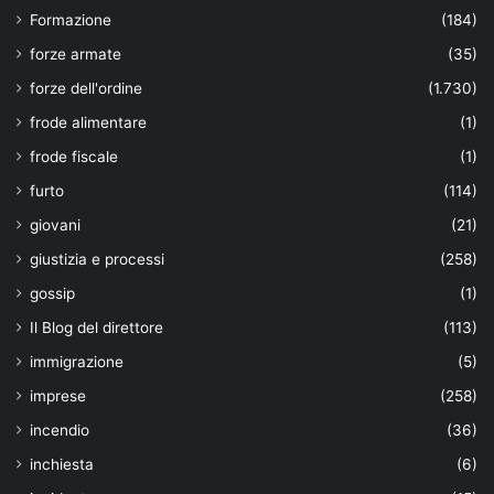
Formazione
(184)
forze armate
(35)
forze dell'ordine
(1.730)
frode alimentare
(1)
frode fiscale
(1)
furto
(114)
giovani
(21)
giustizia e processi
(258)
gossip
(1)
Il Blog del direttore
(113)
immigrazione
(5)
imprese
(258)
incendio
(36)
inchiesta
(6)