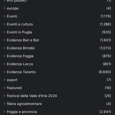
enti pubblici
(1)
europa
(4)
Eventi
(1.179)
Eventi e cultura
(1.286)
Eventi in Puglia
(935)
Evidenza Bari e Bat
(1.601)
Evidenza Brindisi
(1.073)
Evidenza Foggia
(879)
Evidenza Lecce
(801)
Evidenza Taranto
(8.690)
export
(7)
Featured
(19)
Festival della Valle d'Itria 2024
(25)
filiera agroalimentare
(4)
Foggia e provincia
(2.941)