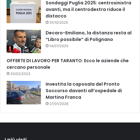
Sondaggi Puglia 2025: centrosinistra
avanti, ma il centrodestra riduce il
distacco
31/10/2025
Decaro-Emiliano, la distanza resta al
“Libro possibile” di Polignano
14/07/2025
OFFERTE DI LAVORO PER TARANTO: Ecco le aziende che
cercano personale
20/02/2023
Investita la caposala del Pronto
Soccorso davanti all’ospedale di
Martina Franca
27/01/2026
I più visti