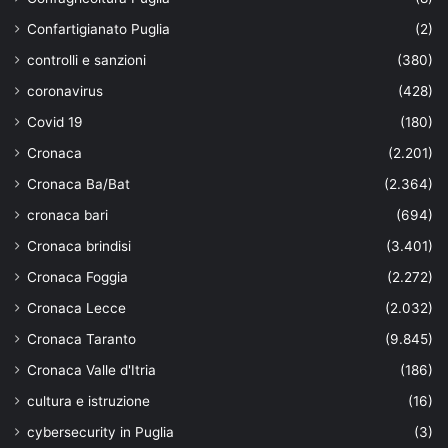
Confartigianato Puglia
(2)
controlli e sanzioni
(380)
coronavirus
(428)
Covid 19
(180)
Cronaca
(2.201)
Cronaca Ba/Bat
(2.364)
cronaca bari
(694)
Cronaca brindisi
(3.401)
Cronaca Foggia
(2.272)
Cronaca Lecce
(2.032)
Cronaca Taranto
(9.845)
Cronaca Valle d'Itria
(186)
cultura e istruzione
(16)
cybersecurity in Puglia
(3)