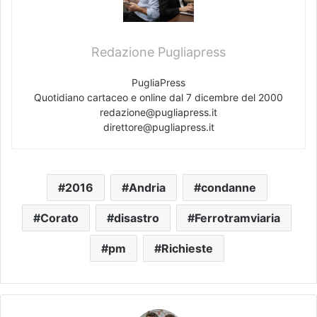
Redazione Pugliapress
PugliaPress
Quotidiano cartaceo e online dal 7 dicembre del 2000
redazione@pugliapress.it
direttore@pugliapress.it
2016
Andria
condanne
Corato
disastro
Ferrotramviaria
pm
Richieste