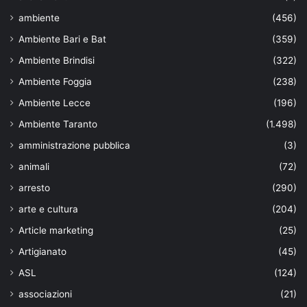
ambiente
(456)
Ambiente Bari e Bat
(359)
Ambiente Brindisi
(322)
Ambiente Foggia
(238)
Ambiente Lecce
(196)
Ambiente Taranto
(1.498)
amministrazione pubblica
(3)
animali
(72)
arresto
(290)
arte e cultura
(204)
Article marketing
(25)
Artigianato
(45)
ASL
(124)
associazioni
(21)