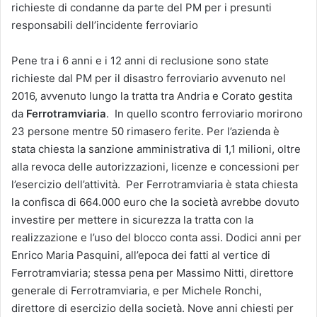
richieste di condanne da parte del PM per i presunti
responsabili dell’incidente ferroviario
Pene tra i 6 anni e i 12 anni di reclusione sono state
richieste dal PM per il disastro ferroviario avvenuto nel
2016, avvenuto lungo la tratta tra Andria e Corato gestita
da
Ferrotramviaria
. In quello scontro ferroviario morirono
23 persone mentre 50 rimasero ferite. Per l’azienda è
stata chiesta la sanzione amministrativa di 1,1 milioni, oltre
alla revoca delle autorizzazioni, licenze e concessioni per
l’esercizio dell’attività. Per Ferrotramviaria è stata chiesta
la confisca di 664.000 euro che la società avrebbe dovuto
investire per mettere in sicurezza la tratta con la
realizzazione e l’uso del blocco conta assi. Dodici anni per
Enrico Maria Pasquini, all’epoca dei fatti al vertice di
Ferrotramviaria; stessa pena per Massimo Nitti, direttore
generale di Ferrotramviaria, e per Michele Ronchi,
direttore di esercizio della società. Nove anni chiesti per