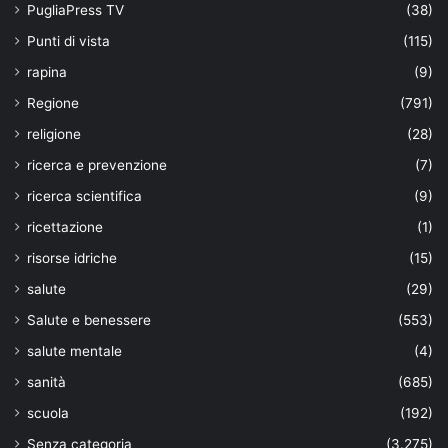
PugliaPress TV
(38)
Punti di vista
(115)
rapina
(9)
Regione
(791)
religione
(28)
ricerca e prevenzione
(7)
ricerca scientifica
(9)
ricettazione
(1)
risorse idriche
(15)
salute
(29)
Salute e benessere
(553)
salute mentale
(4)
sanità
(685)
scuola
(192)
Senza categoria
(3.275)