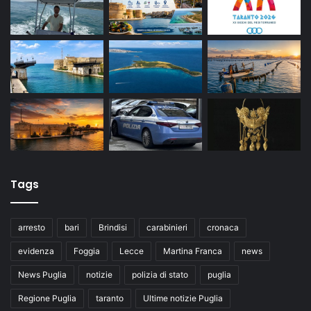
Tags
arresto
bari
Brindisi
carabinieri
cronaca
evidenza
Foggia
Lecce
Martina Franca
news
News Puglia
notizie
polizia di stato
puglia
Regione Puglia
taranto
Ultime notizie Puglia