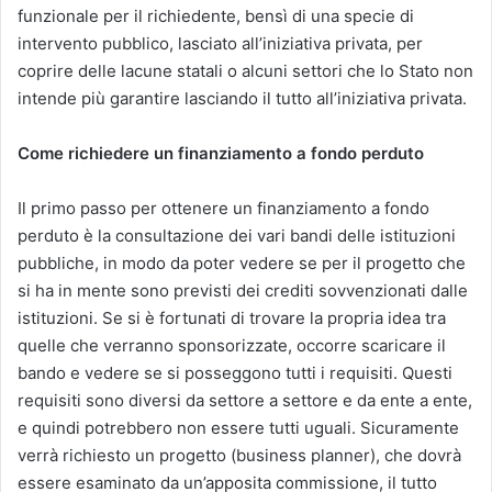
funzionale per il richiedente, bensì di una specie di
intervento pubblico, lasciato all’iniziativa privata, per
coprire delle lacune statali o alcuni settori che lo Stato non
intende più garantire lasciando il tutto all’iniziativa privata.
Come richiedere un finanziamento a fondo perduto
Il primo passo per ottenere un finanziamento a fondo
perduto è la consultazione dei vari bandi delle istituzioni
pubbliche, in modo da poter vedere se per il progetto che
si ha in mente sono previsti dei crediti sovvenzionati dalle
istituzioni. Se si è fortunati di trovare la propria idea tra
quelle che verranno sponsorizzate, occorre scaricare il
bando e vedere se si posseggono tutti i requisiti. Questi
requisiti sono diversi da settore a settore e da ente a ente,
e quindi potrebbero non essere tutti uguali. Sicuramente
verrà richiesto un progetto (business planner), che dovrà
essere esaminato da un’apposita commissione, il tutto