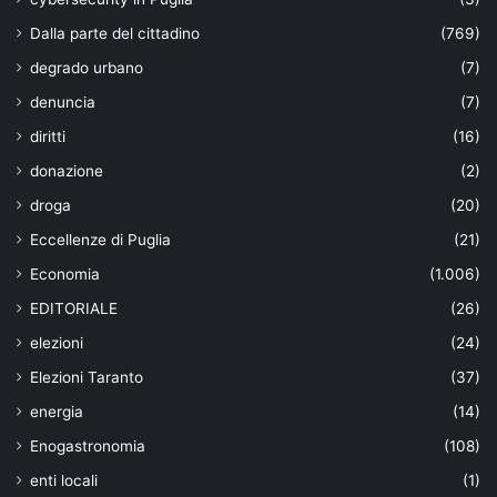
Dalla parte del cittadino
(769)
degrado urbano
(7)
denuncia
(7)
diritti
(16)
donazione
(2)
droga
(20)
Eccellenze di Puglia
(21)
Economia
(1.006)
EDITORIALE
(26)
elezioni
(24)
Elezioni Taranto
(37)
energia
(14)
Enogastronomia
(108)
enti locali
(1)