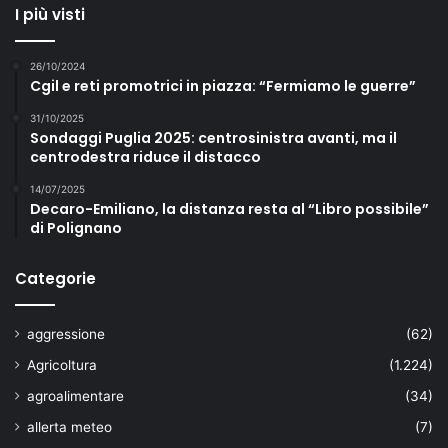
I più visti
26/10/2024
Cgil e reti promotrici in piazza: “Fermiamo le guerre”
31/10/2025
Sondaggi Puglia 2025: centrosinistra avanti, ma il
centrodestra riduce il distacco
14/07/2025
Decaro-Emiliano, la distanza resta al “Libro possibile”
di Polignano
Categorie
aggressione
(62)
Agricoltura
(1.224)
agroalimentare
(34)
allerta meteo
(7)