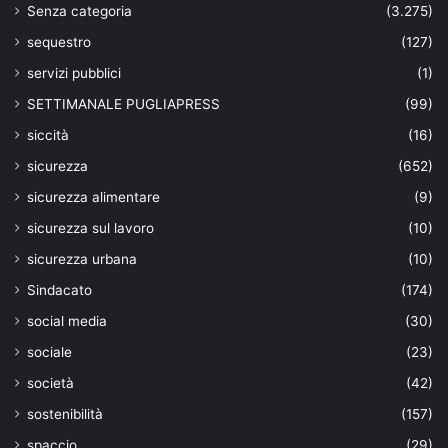
Senza categoria
(3.275)
sequestro
(127)
servizi pubblici
(1)
SETTIMANALE PUGLIAPRESS
(99)
siccità
(16)
sicurezza
(652)
sicurezza alimentare
(9)
sicurezza sul lavoro
(10)
sicurezza urbana
(10)
Sindacato
(174)
social media
(30)
sociale
(23)
società
(42)
sostenibilità
(157)
spaccio
(29)