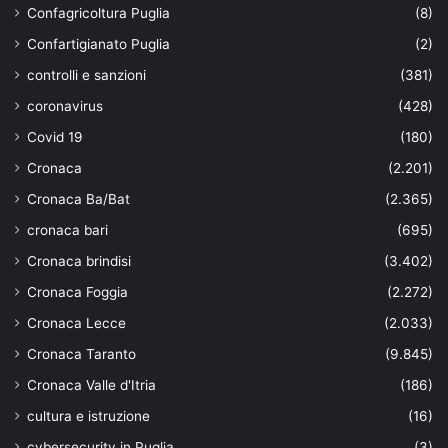
Confagricoltura Puglia
(8)
Confartigianato Puglia
(2)
controlli e sanzioni
(381)
coronavirus
(428)
Covid 19
(180)
Cronaca
(2.201)
Cronaca Ba/Bat
(2.365)
cronaca bari
(695)
Cronaca brindisi
(3.402)
Cronaca Foggia
(2.272)
Cronaca Lecce
(2.033)
Cronaca Taranto
(9.845)
Cronaca Valle d'Itria
(186)
cultura e istruzione
(16)
cybersecurity in Puglia
(3)