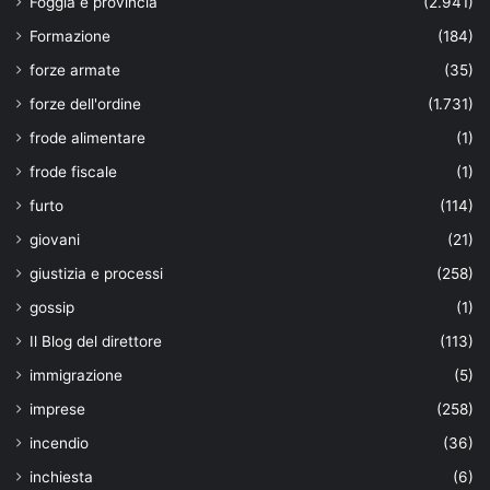
Foggia e provincia
(2.941)
Formazione
(184)
forze armate
(35)
forze dell'ordine
(1.731)
frode alimentare
(1)
frode fiscale
(1)
furto
(114)
giovani
(21)
giustizia e processi
(258)
gossip
(1)
Il Blog del direttore
(113)
immigrazione
(5)
imprese
(258)
incendio
(36)
inchiesta
(6)