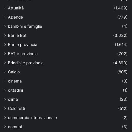
Attualità
(1.469)
Aziende
(779)
bambini e famiglie
(4)
Bari e Bat
(3.032)
Bari e provincia
(1.614)
BAT e provincia
(702)
Brindisi e provincia
(4.890)
Calcio
(805)
cinema
(3)
cittadini
(1)
clima
(23)
Coldiretti
(512)
commercio internazionale
(2)
comuni
(3)