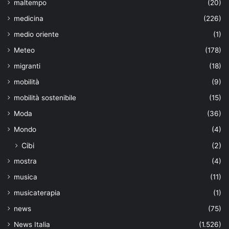
maltempo
(20)
medicina
(226)
medio oriente
(1)
Meteo
(178)
migranti
(18)
mobilità
(9)
mobilità sostenibile
(15)
Moda
(36)
Mondo
(4)
Cibi
(2)
mostra
(4)
musica
(11)
musicaterapia
(1)
news
(75)
News Italia
(1.526)