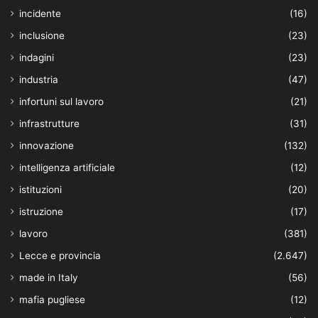
incidente
(16)
inclusione
(23)
indagini
(23)
industria
(47)
infortuni sul lavoro
(21)
infrastrutture
(31)
innovazione
(132)
intelligenza artificiale
(12)
istituzioni
(20)
istruzione
(17)
lavoro
(381)
Lecce e provincia
(2.647)
made in Italy
(56)
mafia pugliese
(12)