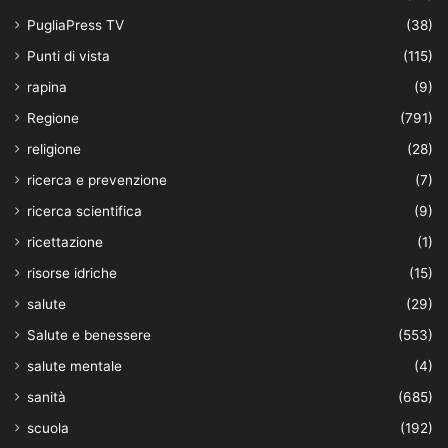
PugliaPress TV
(38)
Punti di vista
(115)
rapina
(9)
Regione
(791)
religione
(28)
ricerca e prevenzione
(7)
ricerca scientifica
(9)
ricettazione
(1)
risorse idriche
(15)
salute
(29)
Salute e benessere
(553)
salute mentale
(4)
sanità
(685)
scuola
(192)