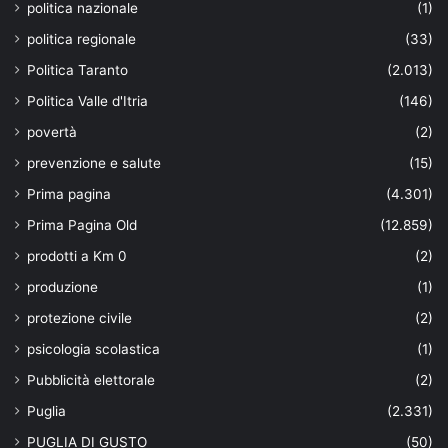
politica nazionale
(1)
politica regionale
(33)
Politica Taranto
(2.013)
Politica Valle d'Itria
(146)
povertà
(2)
prevenzione e salute
(15)
Prima pagina
(4.301)
Prima Pagina Old
(12.859)
prodotti a Km 0
(2)
produzione
(1)
protezione civile
(2)
psicologia scolastica
(1)
Pubblicità elettorale
(2)
Puglia
(2.331)
PUGLIA DI GUSTO
(50)