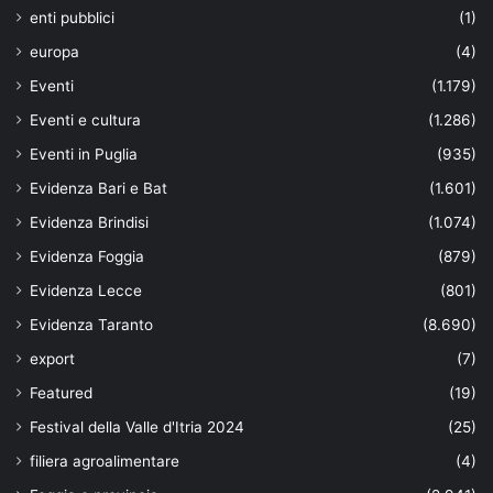
enti pubblici
(1)
europa
(4)
Eventi
(1.179)
Eventi e cultura
(1.286)
Eventi in Puglia
(935)
Evidenza Bari e Bat
(1.601)
Evidenza Brindisi
(1.074)
Evidenza Foggia
(879)
Evidenza Lecce
(801)
Evidenza Taranto
(8.690)
export
(7)
Featured
(19)
Festival della Valle d'Itria 2024
(25)
filiera agroalimentare
(4)