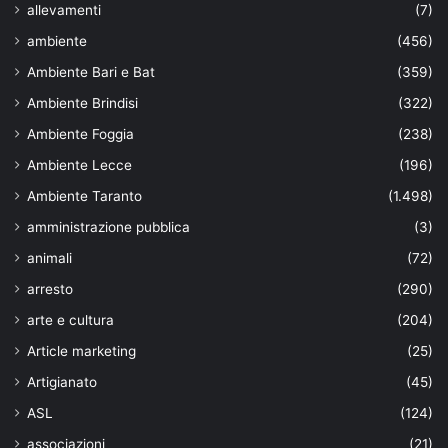
allevamenti
(7)
ambiente
(456)
Ambiente Bari e Bat
(359)
Ambiente Brindisi
(322)
Ambiente Foggia
(238)
Ambiente Lecce
(196)
Ambiente Taranto
(1.498)
amministrazione pubblica
(3)
animali
(72)
arresto
(290)
arte e cultura
(204)
Article marketing
(25)
Artigianato
(45)
ASL
(124)
associazioni
(21)