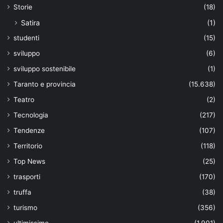
Storie
(18)
Satira
(1)
studenti
(15)
sviluppo
(6)
sviluppo sostenibile
(1)
Taranto e provincia
(15.638)
Teatro
(2)
Tecnologia
(217)
Tendenze
(107)
Territorio
(118)
Top News
(25)
trasporti
(170)
truffa
(38)
turismo
(356)